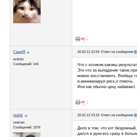
СаняЯ
20.02.12 22:04
Ответ на сообщение
В
activist
Сообщений: 144
Что с котиком,каковы результа
Это что за выпадение такое,пр
можно восстановить. Вообще та
и,минимизируя риск,и помочь.
Или как обычно цену набивают.
nutrik
20.02.12 23:19
Ответ на сообщение
R
veteran
Сообщений: 1076
Дело в том, что кот бездомный,
дался в руки-его сразу в больн