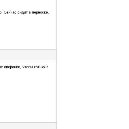
о. Сейчас сидит в перноске,
ле операции, чтобы котьку в