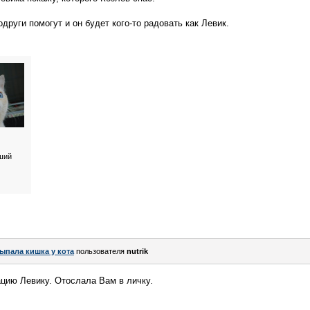
други помогут и он будет кого-то радовать как Левик.
ший
ыпала кишка у кота
пользователя
nutrik
цию Левику. Отослала Вам в личку.