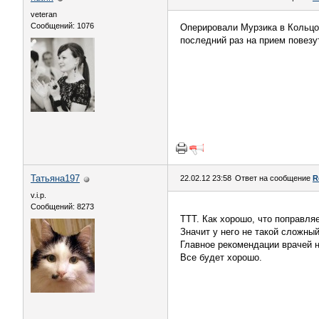
veteran
Сообщений: 1076
Оперировали Мурзика в Кольцов
последний раз на прием повезут
Татьяна197
22.02.12 23:58
Ответ на сообщение
R
v.i.p.
Сообщений: 8273
ТТТ. Как хорошо, что поправл
Значит у него не такой сложны
Главное рекомендации врачей 
Все будет хорошо.