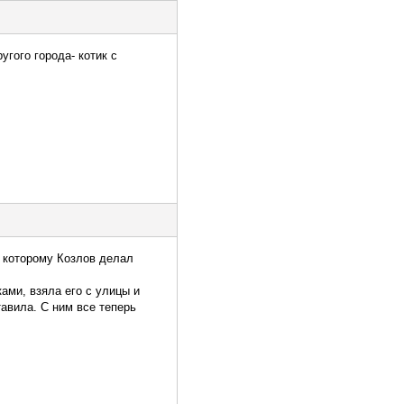
угого города- котик с
, которому Козлов делал
ами, взяла его с улицы и
тавила. С ним все теперь