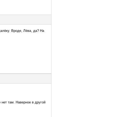
далёку. Вроде, Лёва, да? На
 нет там. Наверное в другой