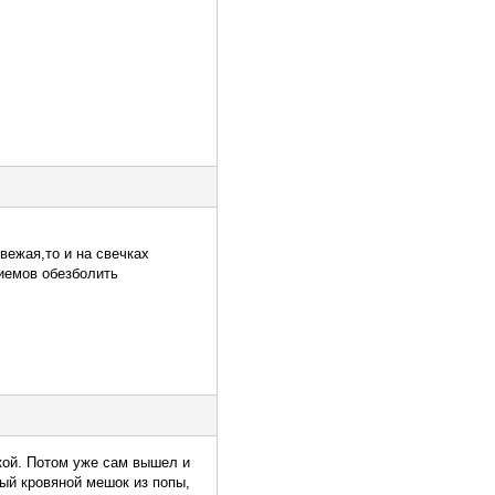
вежая,то и на свечках
иемов обезболить
шкой. Потом уже сам вышел и
ный кровяной мешок из попы,