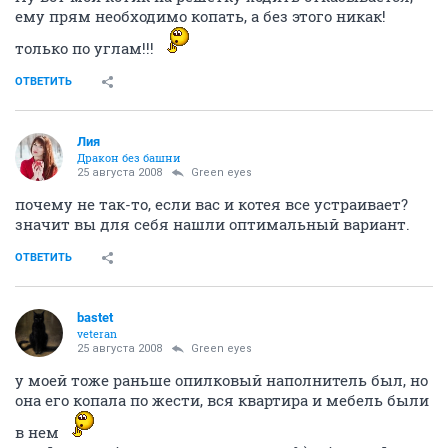
ему прям необходимо копать, а без этого никак!
только по углам!!!
ОТВЕТИТЬ
Лия
Дракон без башни
25 августа 2008
Green eyes
почему не так-то, если вас и котея все устраивает?
значит вы для себя нашли оптимальный вариант.
ОТВЕТИТЬ
bastet
veteran
25 августа 2008
Green eyes
у моей тоже раньше опилковый наполнитель был, но
она его копала по жести, вся квартира и мебель были
в нем