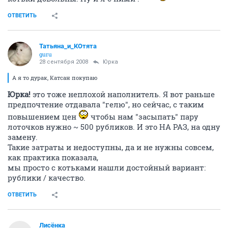
ОТВЕТИТЬ
Татьяна_и_КОтята
guru
28 сентября 2008
Юрка
А я то дурак, Катсан покупаю
Юрка!
это тоже неплохой наполнитель. Я вот раньше
предпочтение отдавала "гелю", но сейчас, с таким
повышением цен
чтобы нам "засыпать" пару
лоточков нужно ~ 500 рубликов. И это НА РАЗ, на одну
замену.
Такие затраты и недоступны, да и не нужны совсем,
как практика показала,
мы просто с котьками нашли достойный вариант:
рублики / качество.
ОТВЕТИТЬ
Лисёнка