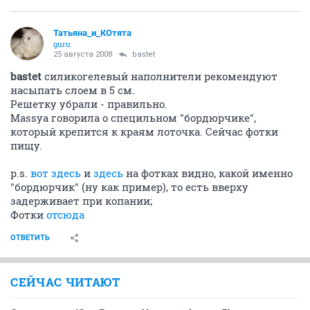
Татьяна_и_КОтята
guru
25 августа 2008
bastet
bastet
силикогелевый наполнители рекомендуют
насыпать слоем в 5 см.
Решетку убрали - правильно.
Massya говорила о специльном "бордюрчике",
который крепится к краям лоточка. Сейчас фотки
пищу.
p.s.
вот здесь
и
здесь
на фотках видно, какой именно
"бордюрчик" (ну как пример), то есть вверху
задерживает при копании;
Фотки
отсюда
ОТВЕТИТЬ
СЕЙЧАС ЧИТАЮТ