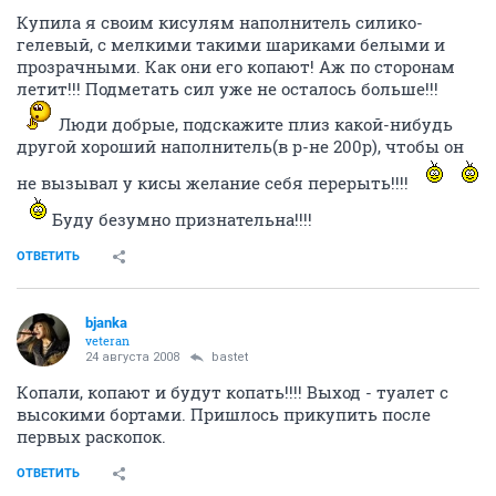
Купила я своим кисулям наполнитель силико-
гелевый, с мелкими такими шариками белыми и
прозрачными. Как они его копают! Аж по сторонам
летит!!! Подметать сил уже не осталось больше!!!
Люди добрые, подскажите плиз какой-нибудь
другой хороший наполнитель(в р-не 200р), чтобы он
не вызывал у кисы желание себя перерыть!!!!
Буду безумно признательна!!!!
ОТВЕТИТЬ
bjanka
veteran
24 августа 2008
bastet
Копали, копают и будут копать!!!! Выход - туалет с
высокими бортами. Пришлось прикупить после
первых раскопок.
ОТВЕТИТЬ