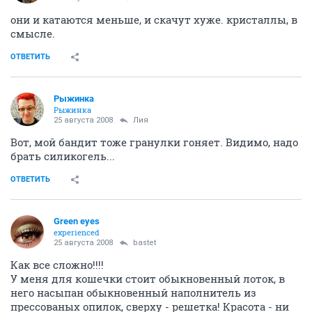
они и катаются меньше, и скачут хуже. кристаллы, в
смысле.
ОТВЕТИТЬ
Рыжинка
Рыжинка
25 августа 2008
Лия
Вот, мой бандит тоже гранулки гоняет. Видимо, надо
брать силикогель...
ОТВЕТИТЬ
Green eyes
experienced
25 августа 2008
bastet
Как все сложно!!!!
У меня для кошечки стоит обыкновенный лоток, в
него насыпан обыкновенный наполнитель из
прессованых опилок, сверху - решетка! Красота - ни