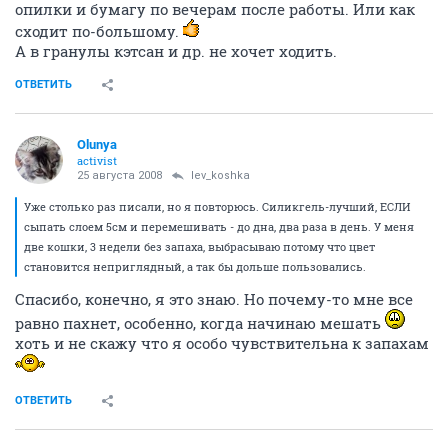
опилки и бумагу по вечерам после работы. Или как
сходит по-большому.
А в гранулы кэтсан и др. не хочет ходить.
ОТВЕТИТЬ
Olunya
activist
25 августа 2008
lev_koshka
Уже столько раз писали, но я повторюсь. Силикгель-лучший, ЕСЛИ
сыпать слоем 5см и перемешивать - до дна, два раза в день. У меня
две кошки, 3 недели без запаха, выбрасываю потому что цвет
становится неприглядный, а так бы дольше пользовались.
Спасибо, конечно, я это знаю. Но почему-то мне все
равно пахнет, особенно, когда начинаю мешать
хоть и не скажу что я особо чувствительна к запахам
ОТВЕТИТЬ