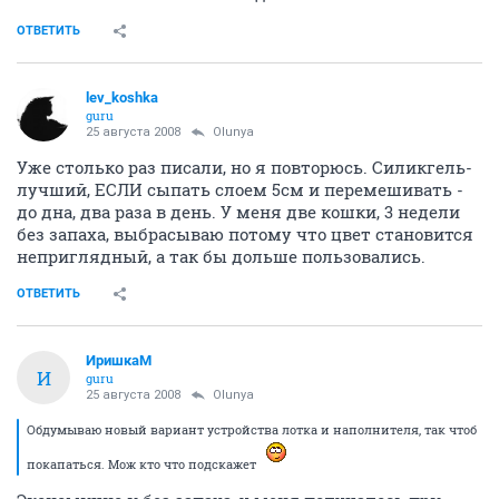
ОТВЕТИТЬ
lev_koshka
guru
25 августа 2008
Olunya
Уже столько раз писали, но я повторюсь. Силикгель-
лучший, ЕСЛИ сыпать слоем 5см и перемешивать -
до дна, два раза в день. У меня две кошки, 3 недели
без запаха, выбрасываю потому что цвет становится
неприглядный, а так бы дольше пользовались.
ОТВЕТИТЬ
ИришкаМ
И
guru
25 августа 2008
Olunya
Обдумываю новый вариант устройства лотка и наполнителя, так чтоб
покапаться. Мож кто что подскажет