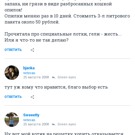
запаха, ни грязи в виде разбросанных кошкой
опилок!
Опилки меняю раз в 10 дней. Стоимоть 3-л литрового
пакета около 50 рублей.
Прочитала про специальные лотки, гели - жесть...
Или я что-то не так делаю?
ОТВЕТИТЬ
bjanka
veteran
25 августа 2008
Green eyes
тут уж кому что нравится, благо выбор есть
ОТВЕТИТЬ
Sweeetty
veteran
25 августа 2008
Green eyes
Ну вот мой котик на решетку ходить отказывается,