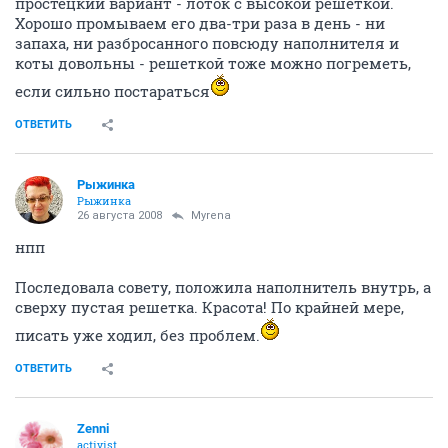
простецкий вариант - лоток с высокой решеткой.
Хорошо промываем его два-три раза в день - ни
запаха, ни разбросанного повсюду наполнителя и
коты довольны - решеткой тоже можно погреметь,
если сильно постараться
ОТВЕТИТЬ
Рыжинка
Рыжинка
26 августа 2008
Myrena
нпп
Последовала совету, положила наполнитель внутрь, а
сверху пустая решетка. Красота! По крайней мере,
писать уже ходил, без проблем.
ОТВЕТИТЬ
Zenni
activist