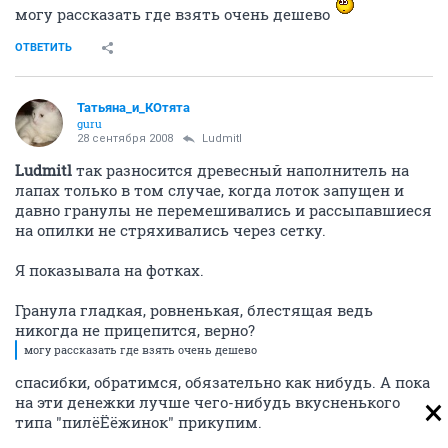
могу рассказать где взять очень дешево
ОТВЕТИТЬ
Татьяна_и_КОтята
guru
28 сентября 2008
Ludmitl
Ludmitl
так разносится древесный наполнитель на
лапах только в том случае, когда лоток запущен и
давно гранулы не перемешивались и рассыпавшиеся
на опилки не стряхивались через сетку.
Я показывала на фотках.
Гранула гладкая, ровненькая, блестящая ведь
никогда не прицепится, верно?
могу рассказать где взять очень дешево
спасибки, обратимся, обязательно как нибудь. А пока
на эти денежки лучше чего-нибудь вкусненького
типа "пилёЁёжинок" прикупим.