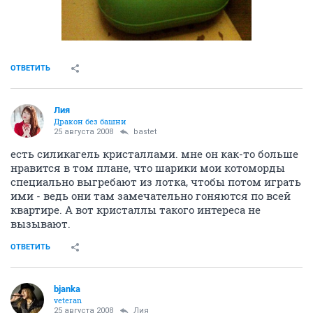
ОТВЕТИТЬ
Лия
Дракон без башни
25 августа 2008
bastet
есть силикагель кристаллами. мне он как-то больше
нравится в том плане, что шарики мои котоморды
специально выгребают из лотка, чтобы потом играть
ими - ведь они там замечательно гоняются по всей
квартире. А вот кристаллы такого интереса не
вызывают.
ОТВЕТИТЬ
bjanka
veteran
25 августа 2008
Лия