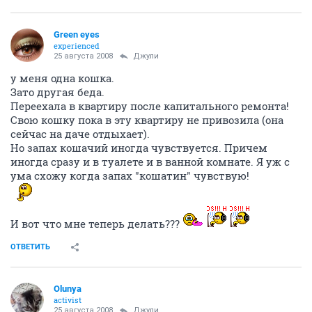
Green eyes
experienced
25 августа 2008
Джули
у меня одна кошка.
Зато другая беда.
Переехала в квартиру после капитального ремонта!
Свою кошку пока в эту квартиру не привозила (она
сейчас на даче отдыхает).
Но запах кошачий иногда чувствуется. Причем
иногда сразу и в туалете и в ванной комнате. Я уж с
ума схожу когда запах "кошатин" чувствую!
И вот что мне теперь делать???
ОТВЕТИТЬ
Olunya
activist
25 августа 2008
Джули