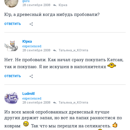
guru
28 сентября 2008
Юрка
Юр, а древесный когда нибудь пробовали?
ОТВЕТИТЬ
Юрка
experienced
28 сентября 2008
Татьяна_и_КОтята
Нет. Не пробовали. Как начал сразу покупать Катсан,
так и покупаю. Я не искушен в наполнителях
ОТВЕТИТЬ
Ludmitl
experienced
28 сентября 2008
Татьяна_и_КОтята
Из всех мной опробованных древесный лучше
других держит запах, но вот на лапах разностися по
коврам
Так что мы перешли на селикагель.