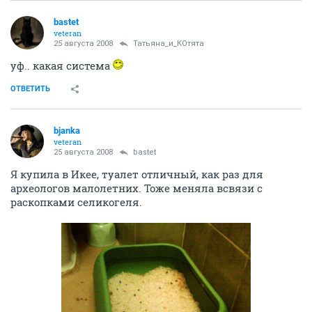
bastet
veteran
25 августа 2008
Татьяна_и_КОтята
уф.. какая система
ОТВЕТИТЬ
bjanka
veteran
25 августа 2008
bastet
Я купила в Икее, туалет отличный, как раз для
археологов малолетних. Тоже меняла всвязи с
раскопками селикогеля.