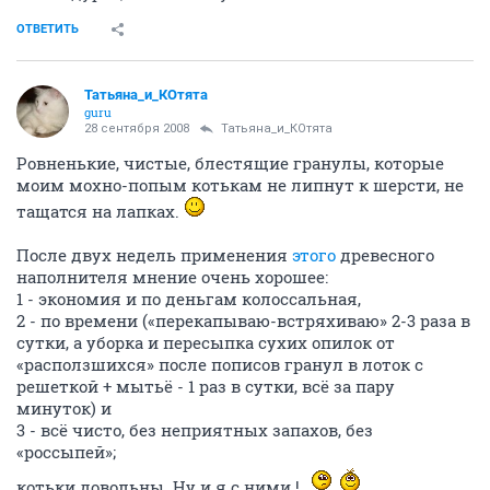
ОТВЕТИТЬ
Татьяна_и_КОтята
guru
28 сентября 2008
Татьяна_и_КОтята
Ровненькие, чистые, блестящие гранулы, которые
моим мохно-попым котькам не липнут к шерсти, не
тащатся на лапках.
После двух недель применения
этого
древесного
наполнителя мнение очень хорошее:
1 - экономия и по деньгам колоссальная,
2 - по времени («перекапываю-встряхиваю» 2-3 раза в
сутки, а уборка и пересыпка сухих опилок от
«расползшихся» после пописов гранул в лоток с
решеткой + мытьё - 1 раз в сутки, всё за пару
минуток) и
3 - всё чисто, без неприятных запахов, без
«россыпей»;
котьки довольны. Ну и я с ними !