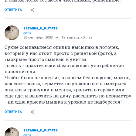
ОТВЕТИТЬ
Татьяна_и_КОтята
guru
28 сентября 2008
Татьяна_и_КОтята
Сухие ссыпавшиеся опилки высыпаю в лоточек,
который у нас стоит просто с решеткой (фото), а
«мокрые» просто смываю в унитаз.
То есть - практически «безотходное» употребления
наполнителя.
Чтобы было не «почти», а совсем безотходное, можно,
как советовали, герметично упаковывать «мокрые»
опилки и гранулки в мешки, хранить в гараже или
ещё где, и вывозить на дачу, рассыпать по периметру
- ни одна крыска/мышка к урожаю не подберётся!
ОТВЕТИТЬ
Татьяна_и_КОтята
guru