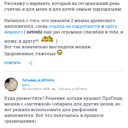
Расскажу о варианте, который на сегодняшний день
считаю и для меня и для котей самым подходящим.
Началось с того, что заказали 2 мешка древесного
наполнителя, сосна
ссылка на подробности
и
здесь
немного
(
neteshi
ещё раз огромное спасибки и тебе, и
мужу, и другу!!!
)
Вот так изначально выглядели мешки.
Здоровенные, тяжелые
ОТВЕТИТЬ
Татьяна_и_КОтята
guru
28 сентября 2008
Татьяна_и_КОтята
Куда разместить? Решение: котьки кушают ПроПлан,
мешки с «застёжкой» собирала для других целей, но
вот решила использовать для расфасовки
наполнителя. Вот что получалось в процессе
«размещения»