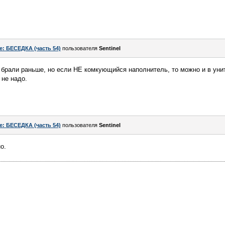
e: БЕСЕДКА (часть 54)
пользователя
Sentinel
й брали раньше, но если НЕ комкующийся наполнитель, то можно и в уни
 не надо.
e: БЕСЕДКА (часть 54)
пользователя
Sentinel
о.