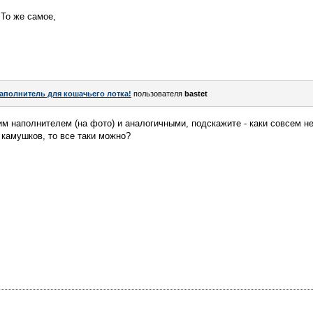
 То же самое,
аполнитель для кошачьего лотка!
пользователя
bastet
им наполнителем (на фото) и аналогичными, подскажите - каки совсем н
 камушков, то все таки можно?