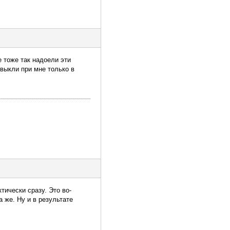
 тоже так надоели эти
ивыкли при мне только в
тически сразу. Это во-
 же. Ну и в результате