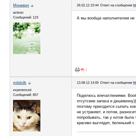
Моневич
26.02.12 23:44
Ответ на сообщение
Н
activist
Сообщений: 123
А мы вообще наполнителем не п
mildsilk
13.08.12 14:05
Ответ на сообщение
Н
experienced
Сообщений: 857
Поделюсь впечатлениями. Вооб
отсутсвие запаха и дешевизну)
поэтому приходится сыпать ком
не устраняет, и потом, разноси
попробывать, так у котов была 
красиво выглядит, беленький с 