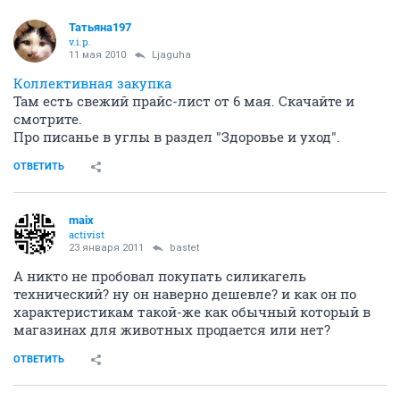
Татьяна197
v.i.p.
11 мая 2010
Ljaguha
Коллективная закупка
Там есть свежий прайс-лист от 6 мая. Скачайте и
смотрите.
Про писанье в углы в раздел "Здоровье и уход".
ОТВЕТИТЬ
maix
activist
23 января 2011
bastet
А никто не пробовал покупать силикагель
технический? ну он наверно дешевле? и как он по
характеристикам такой-же как обычный который в
магазинах для животных продается или нет?
ОТВЕТИТЬ