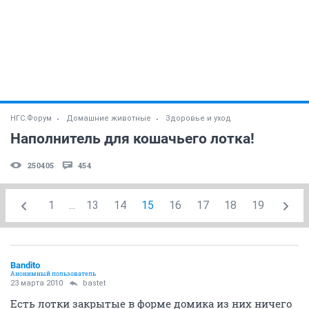
НГС.Форум
Домашние животные
Здоровье и уход
Наполнитель для кошачьего лотка!
250405
454
1
...
13
14
15
16
17
18
19
Bandito
Анонимный пользователь
23 марта 2010
bastet
Есть лотки закрытые в форме домика из них ничего