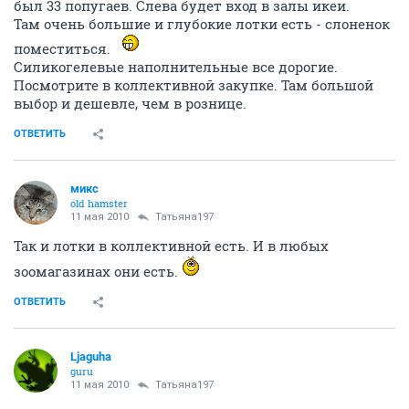
был 33 попугаев. Слева будет вход в залы икеи.
Там очень большие и глубокие лотки есть - слоненок
поместиться.
Силикогелевые наполнительные все дорогие.
Посмотрите в коллективной закупке. Там большой
выбор и дешевле, чем в рознице.
ОТВЕТИТЬ
микс
old hamster
11 мая 2010
Татьяна197
Так и лотки в коллективной есть. И в любых
зоомагазинах они есть.
ОТВЕТИТЬ
Ljaguha
guru
11 мая 2010
Татьяна197