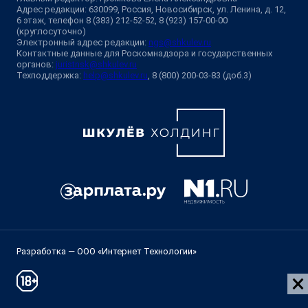
Адрес редакции: 630099, Россия, Новосибирск, ул. Ленина, д. 12,
6 этаж, телефон 8 (383) 212-52-52, 8 (923) 157-00-00
(круглосуточно)
Электронный адрес редакции:
ngs@shkulev.ru
Контактные данные для Роскомнадзора и государственных
органов:
juristnsk@shkulev.ru
Техподдержка:
help@shkulev.ru
, 8 (800) 200-03-83 (доб.3)
Разработка — ООО «Интернет Технологии»