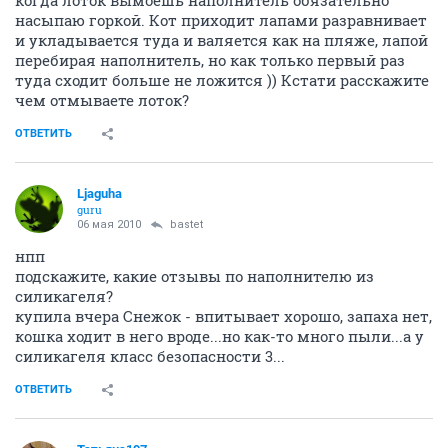
насыпаю горкой. Кот приходит лапами разравнивает
и укладывается туда и валяется как на пляже, лапой
перебирая наполнитель, но как только первый раз
туда сходит больше не ложится )) Кстати расскажите
чем отмываете лоток?
ОТВЕТИТЬ
Ljaguha
guru
06 мая 2010
bastet
нпп
подскажите, какие отзывы по наполнителю из
силикагеля?
купила вчера Снежок - впитывает хорошо, запаха нет,
кошка ходит в него вроде...но как-то много пыли...а у
силикагеля класс безопасности 3...
ОТВЕТИТЬ