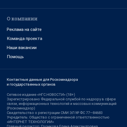
О компании
Реклама на сайте
Команда проекта
Наши вакансии
Помощь
Контактные данные для Роскомнадзора
и государственных органов
Сетевое издание «НГС.НОВОСТИ» (18+)
Зарегистрировано Федеральной службой по надзору в сфере
связи, информационных технологий и массовых коммуникаций
(Роскомнадзор)
Свидетельство о регистрации СМИ ЭЛ № ФС 77—84683
Учредитель: Общество с ограниченной ответственностью
«ИНТЕРНЕТ ТЕХНОЛОГИИ»
Главный редактор: Громкова Елена Александровна