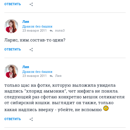
ОТВЕТИТЬ
Лия
Дракон без башни
23 января 2011
лола3
Ларис, хим.состав-то один?
ОТВЕТИТЬ
Лия
Дракон без башни
23 января 2011
Лия
только щас на фотке, которую выложила увидела
надпись "хлорид аммония", чет нифига не поняла.
следующий раз сфотаю конкретно мешок селикагеля
от сибирской кошки. выглядит он также, только
какая надпись вверху - убейте, не вспомню
ОТВЕТИТЬ