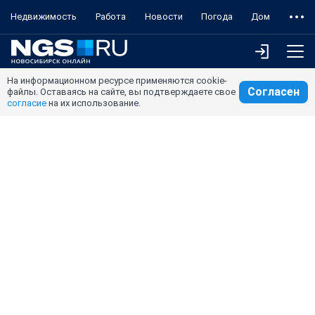
Недвижимость
Работа
Новости
Погода
Дом
На информационном ресурсе применяются cookie-
Согласен
файлы. Оставаясь на сайте, вы подтверждаете свое
согласие
на их использование.