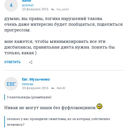
4andr
4
activist
23 февраля 2016
nu_user
думаю, вы правы, логика нарушений такова.
очень даже интересно будет пообщаться, поделиться
прогрессом.
мне кажется, чтобы минимизировать все эти
дисбалансы, правильная диета нужна. понять бы
только, какая )
ОТВЕТИТЬ
Евг. Музыченко
ЕВГ.
veteran
23 февраля 2016
4andr
3 капельницы (реамберин)
Никак не могут наши без фуфломицинов.
сколько у вас проходили симптомы, из за которых, собственно
лечились?