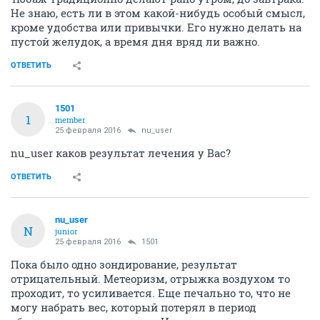
Не знаю, есть ли в этом какой-нибудь особый смысл,
кроме удобства или привычки. Его нужно делать на
пустой желудок, а время дня вряд ли важно.
ОТВЕТИТЬ
1501
1
member
25 февраля 2016
nu_user
nu_user каков результат лечения у Вас?
ОТВЕТИТЬ
nu_user
N
junior
25 февраля 2016
1501
Пока было одно зондирование, результат
отрицательный. Метеоризм, отрыжка воздухом то
проходит, то усиливается. Еще печально то, что не
могу набрать вес, который потерял в период