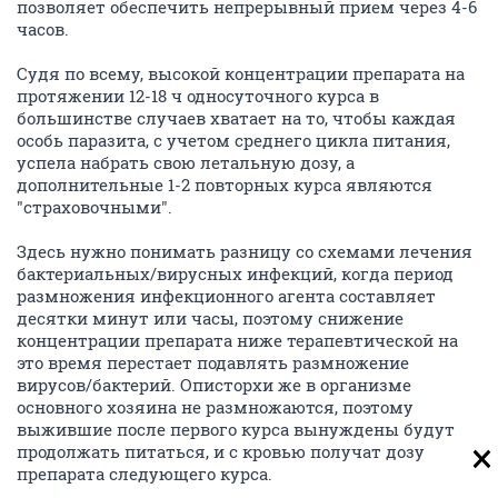
позволяет обеспечить непрерывный прием через 4-6
часов.
Судя по всему, высокой концентрации препарата на
протяжении 12-18 ч односуточного курса в
большинстве случаев хватает на то, чтобы каждая
особь паразита, с учетом среднего цикла питания,
успела набрать свою летальную дозу, а
дополнительные 1-2 повторных курса являются
"страховочными".
Здесь нужно понимать разницу со схемами лечения
бактериальных/вирусных инфекций, когда период
размножения инфекционного агента составляет
десятки минут или часы, поэтому снижение
концентрации препарата ниже терапевтической на
это время перестает подавлять размножение
вирусов/бактерий. Описторхи же в организме
основного хозяина не размножаются, поэтому
выжившие после первого курса вынуждены будут
продолжать питаться, и с кровью получат дозу
препарата следующего курса.