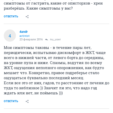
симптомы от гастрита, какие от описторхов - хрен
разберёшь. Какие симптомы у вас?
ОТВЕТИТЬ
4andr
4
activist
23 февраля 2016
nu_user
Мои симптомы таковы - в течение пары лет,
периодически, испытываю дискомфорт в ЖКТ, чаще
всего в нижней части, от левого борта до середины,
на уровне пупа и ниже. Спазмы, вздутия по всему
ЖКТ, ощущения неполного опорожнения, как будто
мешает что. Конкретно, правое подреберье стало
ощущаться буквально последний месяц.
Если все это от них, гадов, то расстояние от печени до
туда то неблизкое )) Значит ли это, что надо год
ждать или нет, не поймешь )))
ОТВЕТИТЬ