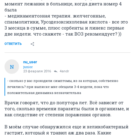
момент лежания в больнице, когда диета номер 4
была
- медикаментозная терапия. желчегонные,
спазмолитики, Урсодезоксихолевая кислота - все это
3 месяца в сумме, плюс сорбенты и линекс первые
две недели. что скажете - так ВОЗ рекомендует? ))
ОТВЕТИТЬ
nu_user
N
junior
23 февраля 2016
4andr
- сколько у вас проходили симптомы, из за которых, собственно
лечились? при выписке мне обещали 3-4 недели, пока что
положительная динамика незначительна
Врачи говорят, что до полутора лет. Всё зависит от
того, сколько времени паразиты были в организме, и
как следствие от степени поражения органов.
В моём случае обнаружился еще и хеликобактерный
гастрит, который я травил аж два раза. Какие