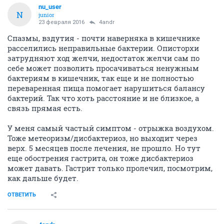
nu_user
N
junior
23 февраля 2016
4andr
Спазмы, вздутия - почти наверняка в кишечнике
расселились неправильные бактерии. Описторхи
затрудняют ход желчи, недостаток желчи сам по
себе может позволить просачиваться ненужным
бактериям в кишечник, так еще и не полностью
переваренная пища помогает нарушиться балансу
бактерий. Так что хоть расстояние и не близкое, а
связь прямая есть.
У меня самый частый симптом - отрыжка воздухом.
Тоже метеоризм/дисбактериоз, но выходит через
верх. 5 месяцев после лечения, не прошло. Но тут
еще обострения гастрита, он тоже дисбактериоз
может давать. Гастрит только пролечил, посмотрим,
как дальше будет.
ОТВЕТИТЬ