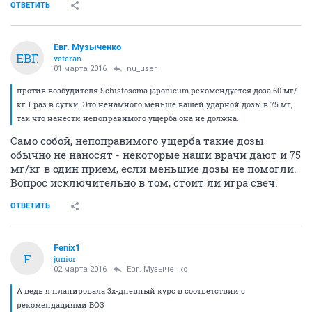
ОТВЕТИТЬ
Евг. Музыченко
ЕВГ.
veteran
01 марта 2016
nu_user
против возбудителя Schistosoma japonicum рекомендуется доза 60 мг/
кг 1 раз в сутки. Это ненамного меньше вашей ударной дозы в 75 мг,
так что нанести непоправимого ущерба она не должна.
Само собой, непоправимого ущерба такие дозы
обычно не наносят - некоторые наши врачи дают и 75
мг/кг в один прием, если меньшие дозы не помогли.
Вопрос исключительно в том, стоит ли игра свеч.
ОТВЕТИТЬ
Fenix1
F
junior
02 марта 2016
Евг. Музыченко
А ведь я планировала 3х-дневный курс в соответствии с
рекомендациями ВОЗ