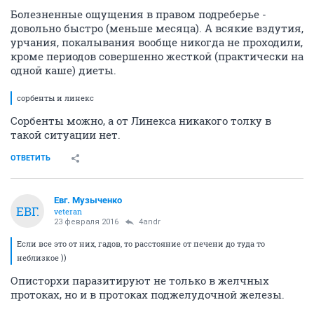
Болезненные ощущения в правом подреберье -
довольно быстро (меньше месяца). А всякие вздутия,
урчания, покалывания вообще никогда не проходили,
кроме периодов совершенно жесткой (практически на
одной каше) диеты.
сорбенты и линекс
Сорбенты можно, а от Линекса никакого толку в
такой ситуации нет.
ОТВЕТИТЬ
Евг. Музыченко
ЕВГ.
veteran
23 февраля 2016
4andr
Если все это от них, гадов, то расстояние от печени до туда то
неблизкое ))
Описторхи паразитируют не только в желчных
протоках, но и в протоках поджелудочной железы.