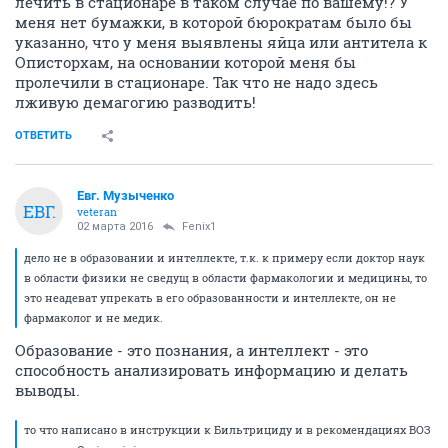
лечить в стационаре в таком случае по вашему!? У
меня нет бумажки, в которой бюрократам было бы
указанно, что у меня выявлены яйца или антитела к
Описторхам, на основании которой меня бы
пролечили в стационаре. Так что не надо здесь
лживую демагогию разводить!
ОТВЕТИТЬ
Евг. Музыченко
ЕВГ.
veteran
02 марта 2016
Fenix1
дело не в образовании и интеллекте, т.к. к примеру если доктор наук
в области физики не сведущ в области фармакологии и медицины, то
это неадеват упрекать в его образованности и интеллекте, он не
фармаколог и не медик.
Образование - это познания, а интеллект - это
способность анализировать информацию и делать
выводы.
то что написано в инструкции к Бильтрициду и в рекомендациях ВОЗ