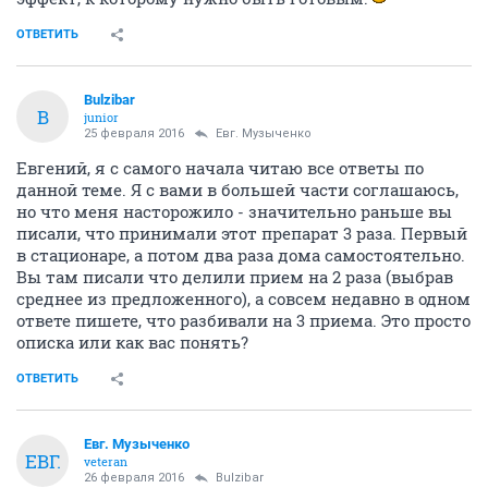
ОТВЕТИТЬ
Bulzibar
B
junior
25 февраля 2016
Евг. Музыченко
Евгений, я с самого начала читаю все ответы по
данной теме. Я с вами в большей части соглашаюсь,
но что меня насторожило - значительно раньше вы
писали, что принимали этот препарат 3 раза. Первый
в стационаре, а потом два раза дома самостоятельно.
Вы там писали что делили прием на 2 раза (выбрав
среднее из предложенного), а совсем недавно в одном
ответе пишете, что разбивали на 3 приема. Это просто
описка или как вас понять?
ОТВЕТИТЬ
Евг. Музыченко
ЕВГ.
veteran
26 февраля 2016
Bulzibar