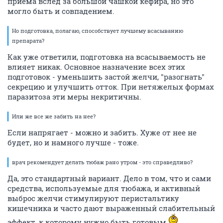
приема вслед за большой чашкой кефира, но это
могло быть и совпадением.
Но подготовка, полагаю, способствует лучшему всасыванию
препарата?
Как уже ответили, подготовка на всасываемость не
влияет никак. Основное назначение всех этих
подготовок - уменьшить застой желчи, "разогнать"
секрецию и улучшить отток. При нетяжелых формах
паразитоза эти меры некритичны.
Или же все же забить на нее?
Если напрягает - можно и забить. Хуже от нее не
будет, но и намного лучше - тоже.
врач рекомендует делать тюбаж рано утром - это справедливо?
Да, это стандартный вариант. Дело в том, что и сами
средства, используемые для тюбажа, и активный
выброс желчи стимулируют перистальтику
кишечника и часто дают выраженный слабительный
эффект, к которому нужно быть готовым.