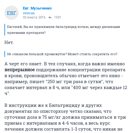
Евг. Музыченко
ЕВГ.
veteran
02 марта 2016
1501
Евгений, Вы не принимали бильтрицид ночью, между дневными
приемами препарата?
Нет.
Не слишком большой промежуток? Может стоить сократить его?
А черт его знает. В тех случаях, когда важно именно
непрерывное
поддержание концентрации препарата
в крови, производитель обычно отмечает это явно -
например, пишет "250 мг три раза в сутки", что
означает интервал в 8 ч, или "400 мг через каждые 12
ч".
В инструкции же к Бильтрициду и других
документах по описторхозу четко сказано, что
суточная доза в 75 мг/кг должна приниматься в три
приема с интервалами в 4-6 часов, а весь курс
лечения должен составлять 1-3 суток, что никак не