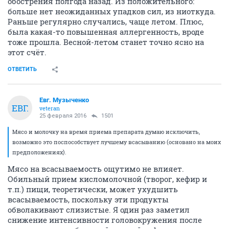
обострения полгода назад. Из положительного:
больше нет неожиданных упадков сил, из ниоткуда.
Раньше регулярно случались, чаще летом. Плюс,
была какая-то повышенная аллергенность, вроде
тоже прошла. Весной-летом станет точно ясно на
этот счёт.
ОТВЕТИТЬ
Евг. Музыченко
ЕВГ.
veteran
25 февраля 2016
1501
Мясо и молочку на время приема препарата думаю исключить,
возможно это поспособствует лучшему всасыванию (основано на моих
предположениях).
Мясо на всасываемость ощутимо не влияет.
Обильный прием кисломолочной (творог, кефир и
т.п.) пищи, теоретически, может ухудшить
всасываемость, поскольку эти продукты
обволакивают слизистые. Я один раз заметил
снижение интенсивности головокружения после