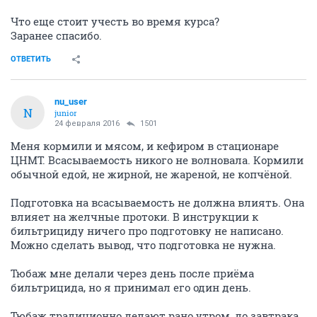
Что еще стоит учесть во время курса?
Заранее спасибо.
ОТВЕТИТЬ
nu_user
N
junior
24 февраля 2016
1501
Меня кормили и мясом, и кефиром в стационаре
ЦНМТ. Всасываемость никого не волновала. Кормили
обычной едой, не жирной, не жареной, не копчёной.
Подготовка на всасываемость не должна влиять. Она
влияет на желчные протоки. В инструкции к
бильтрициду ничего про подготовку не написано.
Можно сделать вывод, что подготовка не нужна.
Тюбаж мне делали через день после приёма
бильтрицида, но я принимал его один день.
Тюбаж традиционно делают рано утром, до завтрака.