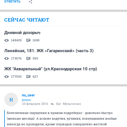
ОТВЕТИТЬ
СЕЙЧАС ЧИТАЮТ
Дневной дозорыч
148459
1000
Линейная, 181. ЖК «Гагаринский» (часть 3)
173076
590
ЖК "Акварельный" (ул.Краснодарская 10 стр)
177503
627
nu_user
N
junior
23 февраля 2016
Евг. Музыченко
Болезненные ощущения в правом подреберье - довольно быстро
(меньше месяца). А всякие вздутия, урчания, покалывания вообще
никогда не проходили, кроме периодов совершенно жесткой