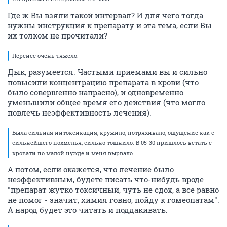
Где ж Вы взяли такой интервал? И для чего тогда
нужны инструкция к препарату и эта тема, если Вы
их толком не прочитали?
Перенес очень тяжело.
Дык, разумеется. Частыми приемами вы и сильно
повысили концентрацию препарата в крови (что
было совершенно напрасно), и одновременно
уменьшили общее время его действия (что могло
повлечь неэффективность лечения).
Была сильная интоксикация, кружило, потряхивало, ощущение как с
сильнейшего похмелья, сильно тошнило. В 05-30 пришлось встать с
кровати по малой нужде и меня вырвало.
А потом, если окажется, что лечение было
неэффективным, будете писать что-нибудь вроде
"препарат жутко токсичный, чуть не сдох, а все равно
не помог - значит, химия говно, пойду к гомеопатам".
А народ будет это читать и поддакивать.