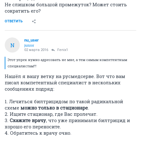
Не слишком большой промежуток? Может стоить
сократить его?
ОТВЕТИТЬ
nu_user
N
junior
02 марта 2016
Fenix1
Этот упрек нужно адресовать не мне, а тем самым компетентным
специалистам!!!
Нашёл я вашу ветку на русмедсерве. Вот что вам
писал компетентный специалист в нескольких
сообщениях подряд:
1. Лечиться билтрицидом по такой радикальной
схеме
можно только в стационаре
.
2. Ищите стационар, где Вас пролечат.
3.
Скажите врачу
, что уже принимали билтрицид и
хорошо его переносите.
4. Обратитесь к врачу очно.