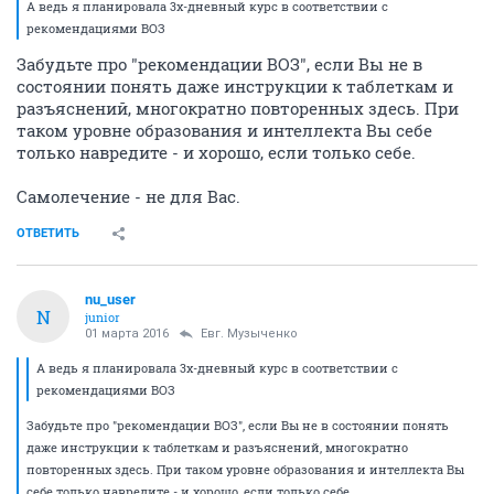
А ведь я планировала 3х-дневный курс в соответствии с
рекомендациями ВОЗ
Забудьте про "рекомендации ВОЗ", если Вы не в
состоянии понять даже инструкции к таблеткам и
разъяснений, многократно повторенных здесь. При
таком уровне образования и интеллекта Вы себе
только навредите - и хорошо, если только себе.
Самолечение - не для Вас.
ОТВЕТИТЬ
nu_user
N
junior
01 марта 2016
Евг. Музыченко
А ведь я планировала 3х-дневный курс в соответствии с
рекомендациями ВОЗ
Забудьте про "рекомендации ВОЗ", если Вы не в состоянии понять
даже инструкции к таблеткам и разъяснений, многократно
повторенных здесь. При таком уровне образования и интеллекта Вы
себе только навредите - и хорошо, если только себе.