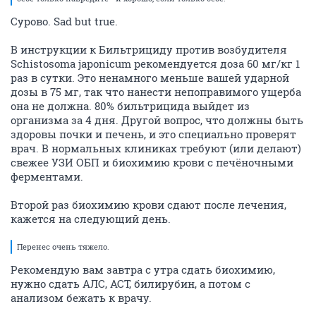
Сурово. Sad but true.
В инструкции к Бильтрициду против возбудителя
Schistosoma japonicum рекомендуется доза 60 мг/кг 1
раз в сутки. Это ненамного меньше вашей ударной
дозы в 75 мг, так что нанести непоправимого ущерба
она не должна. 80% бильтрицида выйдет из
организма за 4 дня. Другой вопрос, что должны быть
здоровы почки и печень, и это специально проверят
врач. В нормальных клиниках требуют (или делают)
свежее УЗИ ОБП и биохимию крови с печёночными
ферментами.
Второй раз биохимию крови сдают после лечения,
кажется на следующий день.
Перенес очень тяжело.
Рекомендую вам завтра с утра сдать биохимию,
нужно сдать АЛС, АСТ, билирубин, а потом с
анализом бежать к врачу.