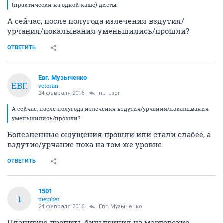
(практически на одной каше) диеты.
А сейчас, после полугода излечения вздутия/
урчания/покалывания уменьшились/прошли?
ОТВЕТИТЬ
Евг. Музыченко
ЕВГ.
veteran
24 февраля 2016
nu_user
А сейчас, после полугода излечения вздутия/урчания/покалывания
уменьшились/прошли?
Болезненные ощущения прошли или стали слабее, а
вздутие/урчание пока на том же уровне.
ОТВЕТИТЬ
1501
1
member
24 февраля 2016
Евг. Музыченко
Планирую пропить бильтрицид на мартовские