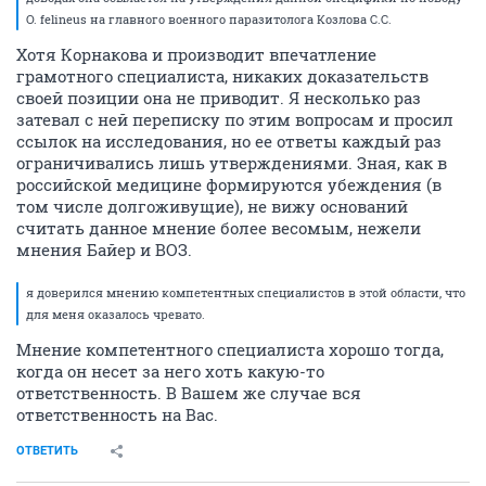
O. felineus на главного военного паразитолога Козлова С.С.
Хотя Корнакова и производит впечатление
грамотного специалиста, никаких доказательств
своей позиции она не приводит. Я несколько раз
затевал с ней переписку по этим вопросам и просил
ссылок на исследования, но ее ответы каждый раз
ограничивались лишь утверждениями. Зная, как в
российской медицине формируются убеждения (в
том числе долгоживущие), не вижу оснований
считать данное мнение более весомым, нежели
мнения Байер и ВОЗ.
я доверился мнению компетентных специалистов в этой области, что
для меня оказалось чревато.
Мнение компетентного специалиста хорошо тогда,
когда он несет за него хоть какую-то
ответственность. В Вашем же случае вся
ответственность на Вас.
ОТВЕТИТЬ