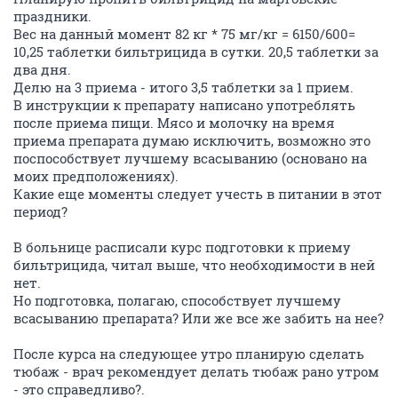
праздники.
Вес на данный момент 82 кг * 75 мг/кг = 6150/600=
10,25 таблетки бильтрицида в сутки. 20,5 таблетки за
два дня.
Делю на 3 приема - итого 3,5 таблетки за 1 прием.
В инструкции к препарату написано употреблять
после приема пищи. Мясо и молочку на время
приема препарата думаю исключить, возможно это
поспособствует лучшему всасыванию (основано на
моих предположениях).
Какие еще моменты следует учесть в питании в этот
период?
В больнице расписали курс подготовки к приему
бильтрицида, читал выше, что необходимости в ней
нет.
Но подготовка, полагаю, способствует лучшему
всасыванию препарата? Или же все же забить на нее?
После курса на следующее утро планирую сделать
тюбаж - врач рекомендует делать тюбаж рано утром
- это справедливо?.