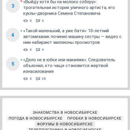
«Выйду хотя бы на молоко соберу»:
3
трогательная история уличного артиста, его
куклы-дворника Семена Степановича
0
6
«Такой маленький, а уже батя»: 10-летний
4
автомеханик починил машину сестры — видео с
ним набирают миллионы просмотров
0
9
«Дело не в юбке или макияже». Следователь
5
объяснил, кто чаще становится жертвой
изнасилования
0
58
ЗНАКОМСТВА В НОВОСИБИРСКЕ
ПОГОДА В НОВОСИБИРСКЕ
ПРОБКИ В НОВОСИБИРСКЕ
ФОРУМЫ В НОВОСИБИРСКЕ