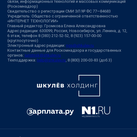
связи, информационных технологий и массовых коммуникаций
(Роскомнадзор)
Свидетельство о регистрации СМИ ЭЛ № ФС 77—84683
Учредитель: Общество с ограниченной ответственностью
«ИНТЕРНЕТ ТЕХНОЛОГИИ»
Главный редактор: Громкова Елена Александровна
Адрес редакции: 630099, Россия, Новосибирск, ул. Ленина, д. 12,
6 этаж, телефон 8 (383) 212-52-52, 8 (923) 157-00-00
(круглосуточно)
Электронный адрес редакции:
ngs@shkulev.ru
Контактные данные для Роскомнадзора и государственных
органов:
juristnsk@shkulev.ru
Техподдержка:
help@shkulev.ru
, 8 (800) 200-03-83 (доб.3)