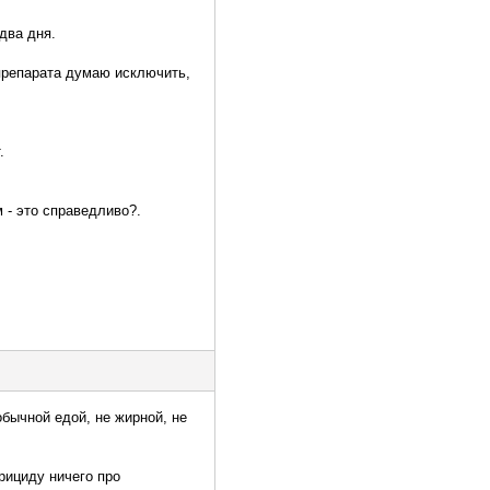
 два дня.
препарата думаю исключить,
.
 - это справедливо?.
бычной едой, не жирной, не
рициду ничего про