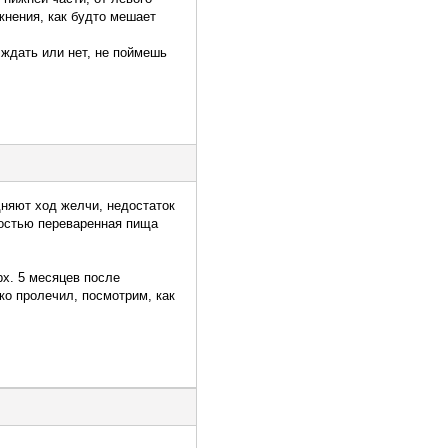
жнения, как будто мешает
д ждать или нет, не поймешь
дняют ход желчи, недостаток
ностью переваренная пища
рх. 5 месяцев после
ко пролечил, посмотрим, как