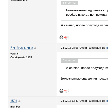
В ответ на:
Болезненные ощущения в пр
вообще никогда не проходил
А сейчас, после полугода изл
Евг. Музыченко
24.02.16 08:56
Ответ на сообщение
R
veteran
Сообщений: 1915
В ответ на:
А сейчас, после полугода 
Болезненные ощущения прошли и
1501
24.02.16 13:42
Ответ на сообщение
R
member