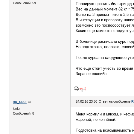
Сообщений: 59
Планирую пропить бильтрицид 
Вес на данный момент 82 кг * 75
Делю на 3 приема - итого 3,5 та
В инструкции к препарату напи
возможно это поспособствует 
Какие еще моменты следует уче
В больнице расписали курс под
Но подготовка, полагаю, спосо
После курса на следующее утро
Что еще стоит учесть во время
Заранее спасибо.
nu_user
24.02.16 23:50
Ответ на сообщение
R
junior
Сообщений: 8
Меня кормили и мясом, и кефи
жареной, не копчёной.
Подготовка на всасываемость н