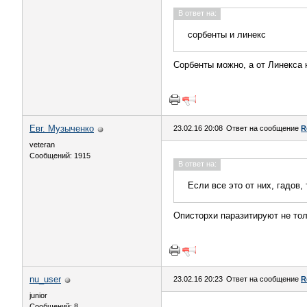
В ответ на:
сорбенты и линекс
Сорбенты можно, а от Линекса н
Евг. Музыченко
23.02.16 20:08
Ответ на сообщение
R
veteran
Сообщений: 1915
В ответ на:
Если все это от них, гадов, 
Описторхи паразитируют не тол
nu_user
23.02.16 20:23
Ответ на сообщение
R
junior
Сообщений: 8