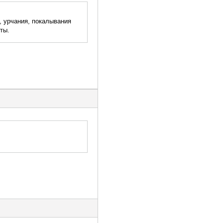
, урчания, покалывания
ты.