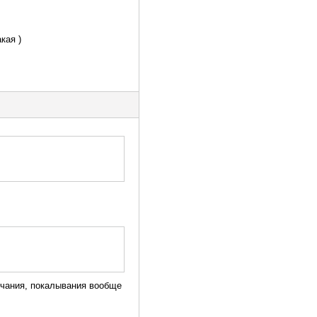
кая )
рчания, покалывания вообще