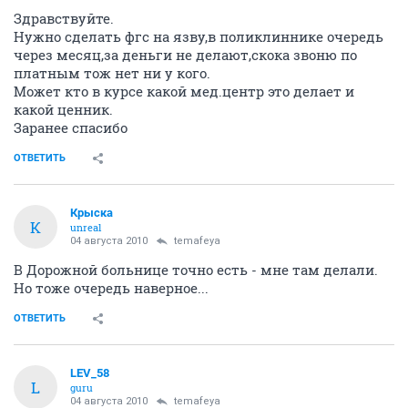
Здравствуйте.
Нужно сделать фгс на язву,в поликлиннике очередь
через месяц,за деньги не делают,скока звоню по
платным тож нет ни у кого.
Может кто в курсе какой мед.центр это делает и
какой ценник.
Заранее спасибо
ОТВЕТИТЬ
Крыска
К
unreal
04 августа 2010
temafeya
В Дорожной больнице точно есть - мне там делали.
Но тоже очередь наверное...
ОТВЕТИТЬ
LEV_58
L
guru
04 августа 2010
temafeya