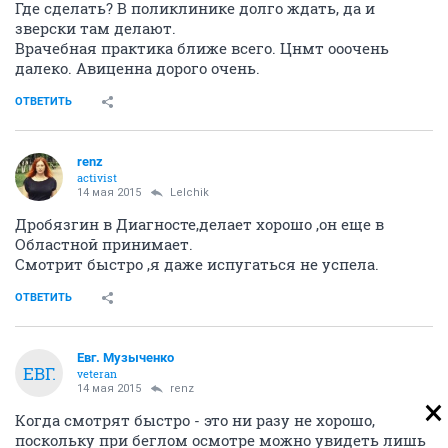
Где сделать? В поликлинике долго ждать, да и
зверски там делают.
Врачебная практика ближе всего. Цнмт ооочень
далеко. Авиценна дорого очень.
ОТВЕТИТЬ
renz
activist
14 мая 2015
Lelchik
Дробязгин в Диагносте,делает хорошо ,он еще в
Областной принимает.
Смотрит быстро ,я даже испугаться не успела.
ОТВЕТИТЬ
Евг. Музыченко
ЕВГ.
veteran
14 мая 2015
renz
Когда смотрят быстро - это ни разу не хорошо,
поскольку при беглом осмотре можно увидеть лишь