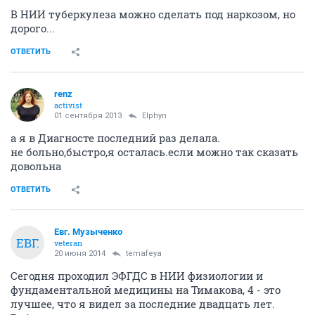
В НИИ туберкулеза можно сделать под наркозом, но
дорого...
ОТВЕТИТЬ
renz
activist
01 сентября 2013
Elphyn
а я в Диагносте последний раз делала.
не больно,быстро,я осталась.если можно так сказать
довольна
ОТВЕТИТЬ
Евг. Музыченко
ЕВГ.
veteran
20 июня 2014
temafeya
Сегодня проходил ЭФГДС в НИИ физиологии и
фундаментальной медицины на Тимакова, 4 - это
лучшее, что я видел за последние двадцать лет.