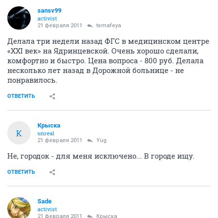
sansv99
activist
21 февраля 2011
temafeya
Делала три недели назад ФГС в медицинском центре
«XXI век» на Ядринцевской. Очень хорошо сделали,
комфортно и быстро. Цена вопроса - 800 руб. Делала
несколько лет назад в Дорожной больнице - не
понравилось.
ОТВЕТИТЬ
Крыска
К
unreal
21 февраля 2011
Yug
Не, городок - для меня исключено... В городе ищу.
ОТВЕТИТЬ
Sade
activist
21 февраля 2011
Крыска