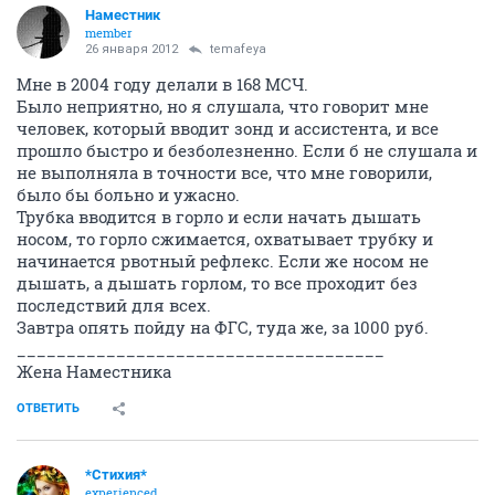
Наместник
member
26 января 2012
temafeya
Мне в 2004 году делали в 168 МСЧ.
Было неприятно, но я слушала, что говорит мне
человек, который вводит зонд и ассистента, и все
прошло быстро и безболезненно. Если б не слушала и
не выполняла в точности все, что мне говорили,
было бы больно и ужасно.
Трубка вводится в горло и если начать дышать
носом, то горло сжимается, охватывает трубку и
начинается рвотный рефлекс. Если же носом не
дышать, а дышать горлом, то все проходит без
последствий для всех.
Завтра опять пойду на ФГС, туда же, за 1000 руб.
_____________________________________
Жена Наместника
ОТВЕТИТЬ
*Стихия*
experienced