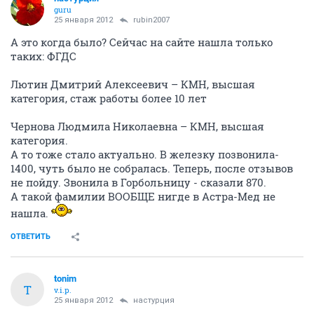
guru
25 января 2012
rubin2007
А это когда было? Сейчас на сайте нашла только
таких: ФГДС
Лютин Дмитрий Алексеевич – КМН, высшая
категория, стаж работы более 10 лет
Чернова Людмила Николаевна – КМН, высшая
категория.
А то тоже стало актуально. В железку позвонила-
1400, чуть было не собралась. Теперь, после отзывов
не пойду. Звонила в Горбольницу - сказали 870.
А такой фамилии ВООБЩЕ нигде в Астра-Мед не
нашла.
ОТВЕТИТЬ
tonim
T
v.i.p.
25 января 2012
настурция