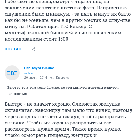
Работают не спеша, смотрят тщательно, на
заключении печатают цветные фото. Неприятных
ощущений было минимум - за пять минут их было
как бы не меньше, чем в других местах за одну-две
минуты. Работал врач И.С.Беккер. С
мультифокальной биопсией и гистологическим
исследованием стоит 1500.
ОТВЕТИТЬ
Евг. Музыченко
ЕВГ.
veteran
20 июня 2014
Крыска
Быстро-то и там тоже быстро, но эти минута-полторы кажутся
вечностью...
Быстро - не значит хорошо. Слизистая желудка
складчатая, навскидку там мало что видно, поэтому
через зонд нагнетается воздух, чтобы расправить
складки. Чтобы их хорошо расправить и все
рассмотреть, нужно время. Также время нужно,
чтобы осмотреть пищевод, желудок и