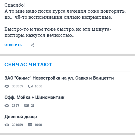
Спасибо!
А то мне надо после курса лечения тоже повторить,
но... чё-то воспоминания сильно неприятные.
Быстро-то и там тоже быстро, но эти минута-
полторы кажутся вечностью...
ОТВЕТИТЬ
СЕЙЧАС ЧИТАЮТ
ЗАО "Скимс" Новостройка на ул. Сакко и Ванцетти
305387
1000
Офф. Мойка + Шиномонтаж
2777
21
Дневной дозор
201659
1000