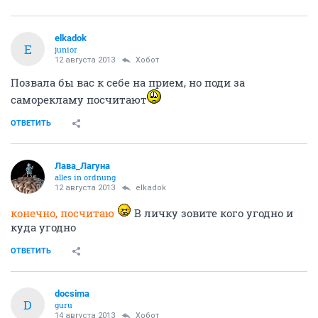
elkadok
E
junior
12 августа 2013
Хобот
Позвала бы вас к себе на прием, но поди за
саморекламу посчитают
ОТВЕТИТЬ
Лава_Лагуна
alles in ordnung
12 августа 2013
elkadok
конечно, посчитаю
В личку зовите кого угодно и
куда угодно
ОТВЕТИТЬ
docsima
D
guru
14 августа 2013
Хобот