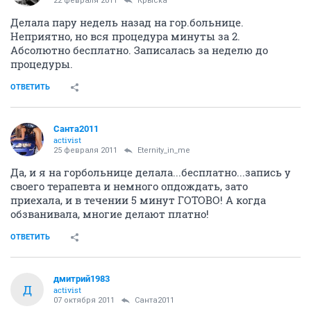
22 февраля 2011
Крыска
Делала пару недель назад на гор.больнице.
Неприятно, но вся процедура минуты за 2.
Абсолютно бесплатно. Записалась за неделю до
процедуры.
ОТВЕТИТЬ
Санта2011
activist
25 февраля 2011
Eternity_in_me
Да, и я на горбольнице делала...бесплатно...запись у
своего терапевта и немного опдождать, зато
приехала, и в течении 5 минут ГОТОВО! А когда
обзванивала, многие делают платно!
ОТВЕТИТЬ
дмитрий1983
Д
activist
07 октября 2011
Санта2011