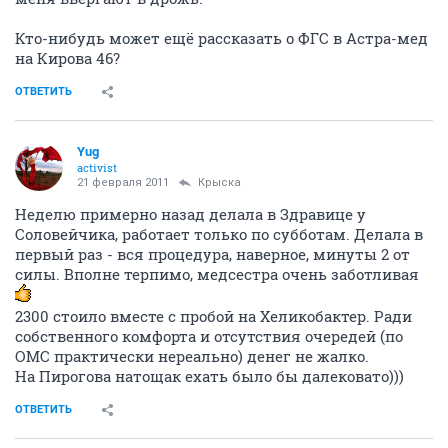
Кто-нибудь может ещё рассказать о ФГС в Астра-мед
на Кирова 46?
ОТВЕТИТЬ
Yug
activist
21 февраля 2011
Крыска
Неделю примерно назад делала в Здравице у
Соловейчика, работает только по субботам. Делала в
первый раз - вся процедура, наверное, минуты 2 от
силы. Вполне терпимо, медсестра очень заботливая
2300 стоило вместе с пробой на Хеликобактер. Ради
собственного комфорта и отсутствия очередей (по
ОМС практически нереально) денег не жалко.
На Пирогова натощак ехать было бы далековато)))
ОТВЕТИТЬ