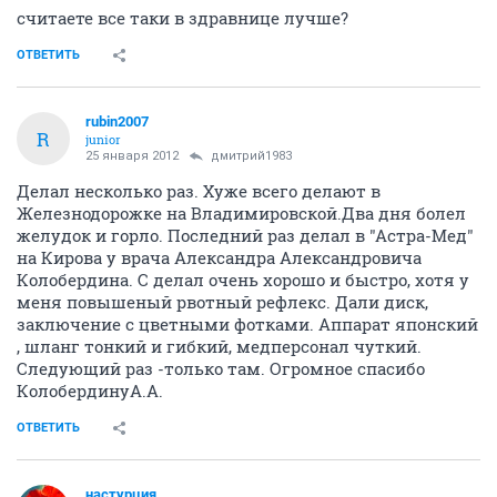
считаете все таки в здравнице лучше?
ОТВЕТИТЬ
rubin2007
R
junior
25 января 2012
дмитрий1983
Делал несколько раз. Хуже всего делают в
Железнодорожке на Владимировской.Два дня болел
желудок и горло. Последний раз делал в "Астра-Мед"
на Кирова у врача Александра Александровича
Колобердина. С делал очень хорошо и быстро, хотя у
меня повышеный рвотный рефлекс. Дали диск,
заключение с цветными фотками. Аппарат японский
, шланг тонкий и гибкий, медперсонал чуткий.
Следующий раз -только там. Огромное спасибо
КолобердинуА.А.
ОТВЕТИТЬ
настурция