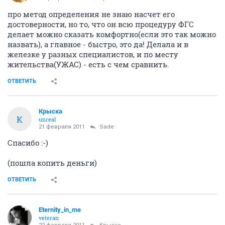
про метод определения не знаю насчет его
достоверности, но то, что он всю процедуру ФГС
делает можно сказать комфортно(если это так можно
назвать), а главное - быстро, это да! Делала и в
железке у разных специалистов, и по месту
жительства(УЖАС) - есть с чем сравнить.
ОТВЕТИТЬ
Крыска
К
unreal
21 февраля 2011
Sade
Спасибо :-)
(пошла копить деньги)
ОТВЕТИТЬ
Eternity_in_me
veteran