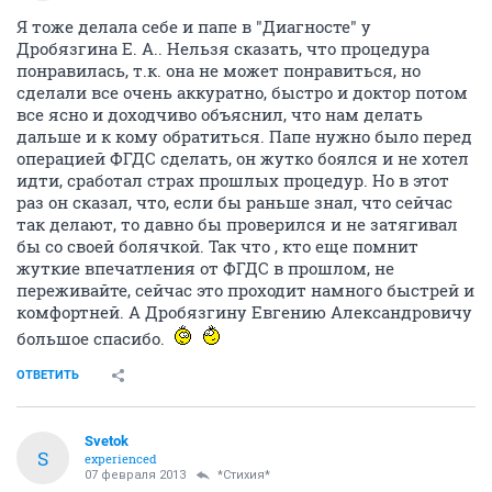
Я тоже делала себе и папе в "Диагносте" у
Дробязгина Е. А.. Нельзя сказать, что процедура
понравилась, т.к. она не может понравиться, но
сделали все очень аккуратно, быстро и доктор потом
все ясно и доходчиво объяснил, что нам делать
дальше и к кому обратиться. Папе нужно было перед
операцией ФГДС сделать, он жутко боялся и не хотел
идти, сработал страх прошлых процедур. Но в этот
раз он сказал, что, если бы раньше знал, что сейчас
так делают, то давно бы проверился и не затягивал
бы со своей болячкой. Так что , кто еще помнит
жуткие впечатления от ФГДС в прошлом, не
переживайте, сейчас это проходит намного быстрей и
комфортней. А Дробязгину Евгению Александровичу
большое спасибо.
ОТВЕТИТЬ
Svetok
S
experienced
07 февраля 2013
*Стихия*