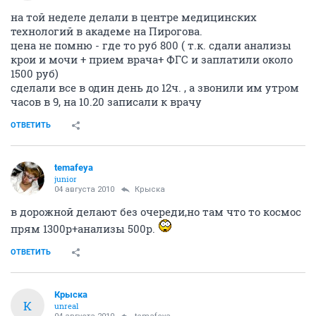
на той неделе делали в центре медицинских
технологий в академе на Пирогова.
цена не помню - где то руб 800 ( т.к. сдали анализы
крои и мочи + прием врача+ ФГС и заплатили около
1500 руб)
сделали все в один день до 12ч. , а звонили им утром
часов в 9, на 10.20 записали к врачу
ОТВЕТИТЬ
temafeya
junior
04 августа 2010
Крыска
в дорожной делают без очереди,но там что то космос
прям 1300р+анализы 500р.
ОТВЕТИТЬ
Крыска
К
unreal