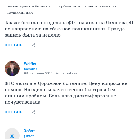
можно сделать бесплатно в горбольнице по направлению из
поликлиники
Так же бесплатно сделала ФГС на днях на Якушева, 41
по напрвлению из обычной поликлиники. Правда
запись была за неделю
ОТВЕТИТЬ
Wolfks
member
08 февраля 2013
temafeya
ФГС делала в Дорожной больнице. Цену вопроса не
помню. Но сделали качественно, быстро и без
лишних проблем. Большого дискомфорта я не
почувствовала.
ОТВЕТИТЬ
Хобот
Х
junior