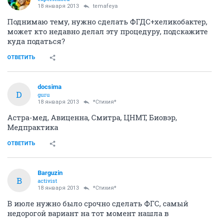
18 января 2013
temafeya
Поднимаю тему, нужно сделать ФГДС+хеликобактер,
может кто недавно делал эту процедуру, подскажите
куда податься?
ОТВЕТИТЬ
docsima
D
guru
18 января 2013
*Стихия*
Астра-мед, Авиценна, Смитра, ЦНМТ, Биовэр,
Медпрактика
ОТВЕТИТЬ
Barguzin
B
activist
18 января 2013
*Стихия*
В июле нужно было срочно сделать ФГС, самый
недорогой вариант на тот момент нашла в