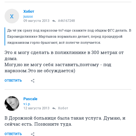
Хобот
Х
junior
09 августа 2013
A46167248
Да чё уж сразу под наркозом-то? еще скажите под общим ФГС делать. В
Евромедклинике Мартынов нормально делает, перед процедурой
лидокаином горло брызгают, всё полегче получается.
Это я могу сделать в поликлинике в 300 метрах от
дома.
Могу,но не могу себя заставить,поэтому - под
наркозом.Это не обсуждается)
ОТВЕТИТЬ
Pascale
v.i.p.
12 августа 2013
Хобот
В Дорожной больнице была такая услуга. Думаю, и
сейчас есть. Позвоните туда.
ОТВЕТИТЬ