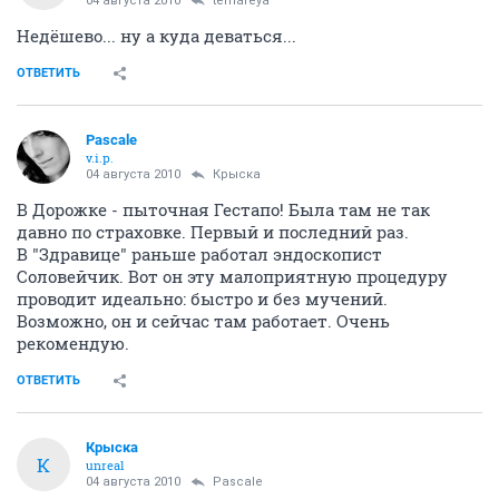
04 августа 2010
temafeya
Недёшево... ну а куда деваться...
ОТВЕТИТЬ
Pascale
v.i.p.
04 августа 2010
Крыска
В Дорожке - пыточная Гестапо! Была там не так
давно по страховке. Первый и последний раз.
В "Здравице" раньше работал эндоскопист
Соловейчик. Вот он эту малоприятную процедуру
проводит идеально: быстро и без мучений.
Возможно, он и сейчас там работает. Очень
рекомендую.
ОТВЕТИТЬ
Крыска
К
unreal
04 августа 2010
Pascale