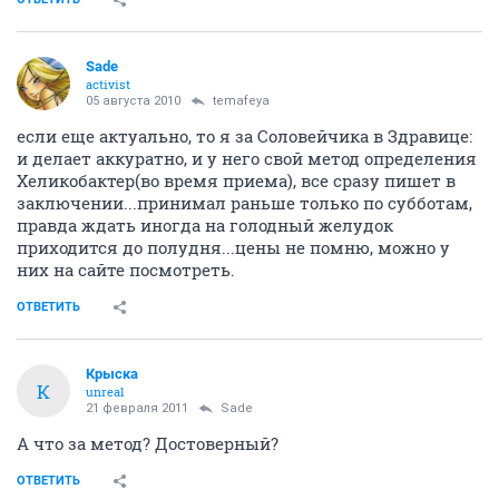
Sade
activist
05 августа 2010
temafeya
если еще актуально, то я за Соловейчика в Здравице:
и делает аккуратно, и у него свой метод определения
Хеликобактер(во время приема), все сразу пишет в
заключении...принимал раньше только по субботам,
правда ждать иногда на голодный желудок
приходится до полудня...цены не помню, можно у
них на сайте посмотреть.
ОТВЕТИТЬ
Крыска
К
unreal
21 февраля 2011
Sade
А что за метод? Достоверный?
ОТВЕТИТЬ