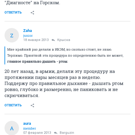
"Диагносте" на Горском.
ОТВЕТИТЬ
Zaha
Z
junior
18 января 2013
Крыска
Мне крайний раз делали в ИКЭМ, но сколько стоит, не знаю.
Терпимо. Приятной эта процедура по определению быть не может,
главное правильно дышать - ртом
.
20 лет назад, в армии, делали эту процедуру на
протяжении пары месяцев раз в неделю.
Поддержу про правильное дыхание - дышать ртом
ровно, глубоко и размеренно, не паниковать и не
скрючиваться.
ОТВЕТИТЬ
aura
A
member
07 февраля 2013
Barguzin