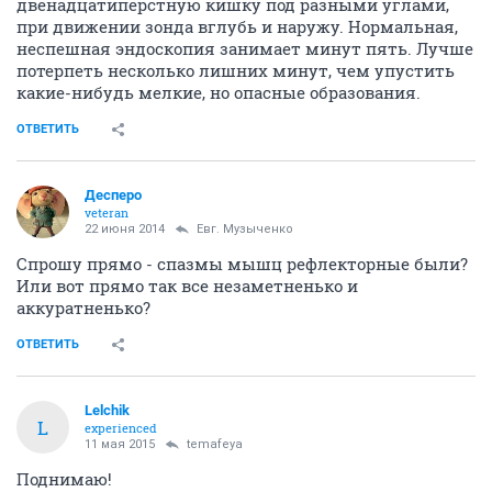
двенадцатиперстную кишку под разными углами,
при движении зонда вглубь и наружу. Нормальная,
неспешная эндоскопия занимает минут пять. Лучше
потерпеть несколько лишних минут, чем упустить
какие-нибудь мелкие, но опасные образования.
ОТВЕТИТЬ
Десперо
veteran
22 июня 2014
Евг. Музыченко
Спрошу прямо - спазмы мышц рефлекторные были?
Или вот прямо так все незаметненько и
аккуратненько?
ОТВЕТИТЬ
Lelchik
L
experienced
11 мая 2015
temafeya
Поднимаю!