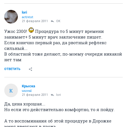
lori
activist
21 февраля 2011
OK
Ужос 2300!
Процедура то 5 минут времени
занимает+ 5 минут врач заключение пишет.
Если конечно первый раз, да рвотный рефлекс
сильный...
В областной тоже делают, по-моему очереди никакой
нет там
ОТВЕТИТЬ
Крыска
К
unreal
21 февраля 2011
lori
Да, цена хорошая...
Но если это действительно комфортно, то я пойду.
А то воспоминания об этой процедуре в Дорожке
меня ввергают в дрожь.