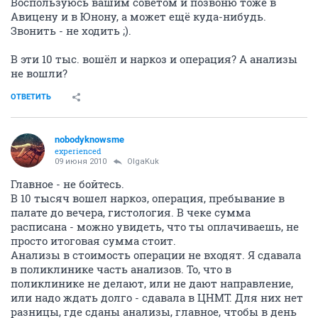
Воспользуюсь вашим советом и позвоню тоже в
Авицену и в Юнону, а может ещё куда-нибудь.
Звонить - не ходить ;).
В эти 10 тыс. вошёл и наркоз и операция? А анализы
не вошли?
ОТВЕТИТЬ
nobodyknowsme
experienced
09 июня 2010
OlgaKuk
Главное - не бойтесь.
В 10 тысяч вошел наркоз, операция, пребывание в
палате до вечера, гистология. В чеке сумма
расписана - можно увидеть, что ты оплачиваешь, не
просто итоговая сумма стоит.
Анализы в стоимость операции не входят. Я сдавала
в поликлинике часть анализов. То, что в
поликлинике не делают, или не дают направление,
или надо ждать долго - сдавала в ЦНМТ. Для них нет
разницы, где сданы анализы, главное, чтобы в день