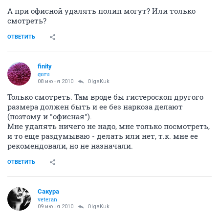
А при офисной удалять полип могут? Или только
смотреть?
ОТВЕТИТЬ
finity
guru
08 июня 2010
OlgaKuk
Только смотреть. Там вроде бы гистероскоп другого
размера должен быть и ее без наркоза делают
(поэтому и "офисная").
Мне удалять ничего не надо, мне только посмотреть,
и то еще раздумываю - делать или нет, т.к. мне ее
рекомендовали, но не назначали.
ОТВЕТИТЬ
Сакура
veteran
09 июня 2010
OlgaKuk