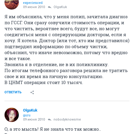
experienced
09 июня 2010
OlgaKuk
Я им объяснила, что у меня полип, зачитала диагноз
по ГССГ. Они сразу озвучили стоимость операции, и
что чистить, вероятнее всего, будут все, но могут
соедигиться меня с оперирующим доктором, если я
хочу. Я хотела. Доктор (или тот, кто им представился)
подтвердил информацию по объему чистки,
объяснил, что иначе невозможно, потому что вредно
и все такое.
Звонила я в отделение, не в их поликлинику.
По итогам телефонного разговора решила не тратить
свое и их время на личную консультацию.
В ЦНМТ операция стоит 10 тысяч.
ОТВЕТИТЬ
OlgaKuk
guru
09 июня 2010
nobodyknowsme
О, а это мысль! Я не знала что так можно..