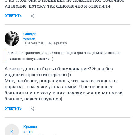
удаление, потому так однозначно и ответили.
ОТВЕТИТЬ
Сакура
veteran
10 июня 2010
Крыска
А мне не нравится, как в Юноне - через два часа домой, и вообще
никакого обслуживания :-)
А какое должно быть обслуживание? Это я без
издевки, просто интересно ))
Мне, наоборот, понравилось, что как очнулась от
наркоза - сразу же ушла домой. Я не переношу
больницы и не хочу в них находиться ни минутой
больше, нежели нужно ))
ОТВЕТИТЬ
Крыска
К
unreal