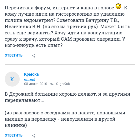
Перечитала форум, интернет и каша в голове
. К
кому лучше идти на гистероскопию по удалению
полипа эндометрия? Советовали Бачурину Т.В.,
Иванченко В.Н. (но это из третьих рук). Может быть
есть ещё варианты? Хочу идти на консультацию
сразу к врачу, который САМ проводит операции. У
кого-нибудь есть опыт?
ОТВЕТИТЬ
Крыска
К
unreal
08 июня 2010
OlgaKuk
В Дорожной больнице хорошо делают, и за другими
переделывают...
(из разговоров с соседками по палате, попавшими
именно на переделку - недоудалили в другой
клинике)
ОТВЕТИТЬ