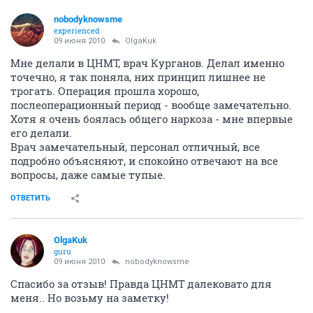
nobodyknowsme
experienced
09 июня 2010
OlgaKuk
Мне делали в ЦНМТ, врач Курганов. Делал именно
точечно, я так поняла, них принцип лишнее не
трогать. Операция прошла хорошо,
послеоперационный период - вообще замечательно.
Хотя я очень боялась общего наркоза - мне впервые
его делали.
Врач замечательный, персонал отличный, все
подробно объясняют, и спокойно отвечают на все
вопросы, даже самые тупые.
ОТВЕТИТЬ
OlgaKuk
guru
09 июня 2010
nobodyknowsme
Спасибо за отзыв! Правда ЦНМТ далековато для
меня.. Но возьму на заметку!