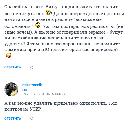
Спасибо за отзыв. Вижу - люди выживают, значит
всё не так ужасно
! Да про повреждённые органы я
начиталась в и-нете в разделе "возможные
осложнения"
. Уж там постарались расписать.. (не
знаю зачем). А вы и не обговаривали заранее - будут
ли выскабливание делать или только полип
удалять? Я там выше вас спрашивала - не помните
фамилию врача в Юноне, который вас оперировал?
ОТВЕТИТЬ
nskstrannik
guru
09 июня 2010
OlgaKuk
А как можно удалить прицельно один полип...Под
контролем УЗИ?
ОТВЕТИТЬ