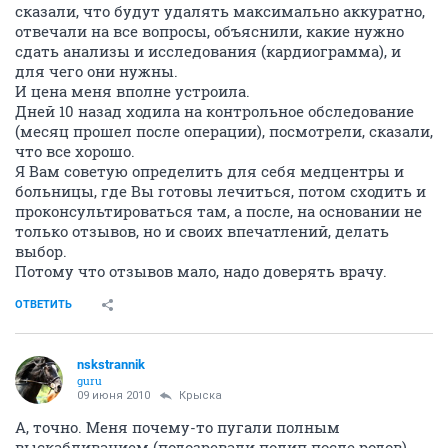
сказали, что будут удалять максимально аккуратно,
отвечали на все вопросы, объяснили, какие нужно
сдать анализы и исследования (кардиограмма), и
для чего они нужны.
И цена меня вполне устроила.
Дней 10 назад ходила на контрольное обследование
(месяц прошел после операции), посмотрели, сказали,
что все хорошо.
Я Вам советую определить для себя медцентры и
больницы, где Вы готовы лечиться, потом сходить и
проконсультироваться там, а после, на основании не
только отзывов, но и своих впечатлений, делать
выбор.
Потому что отзывов мало, надо доверять врачу.
ОТВЕТИТЬ
nskstrannik
guru
09 июня 2010
Крыска
А, точно. Меня почему-то пугали полным
выскабливанием (подозревали полип после родов).