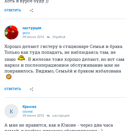
Хоть в курсе буду ))
ОТВЕТИТЬ
настурция
guru
09 июня 2010
OlgaKuk
Хорошо делают гистеру в стационаре Семьи и брака.
Только как туда попадать, не наблюдаясь там, не
знаю
. В железке тоже хорошо делают, но вот сам
наркоз и послеоперационное обслуживание мне не
понравилось. Видимо, Семьёй и браком избалована
ОТВЕТИТЬ
Крыска
К
unreal
09 июня 2010
настурция
А мне не нравится, как в Юноне - через два часа
домой, и вообще никакого обслуживания :-)