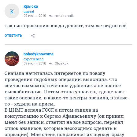
Крыска
К
unreal
09 июня 2010
nskstrannik
так гистероскопию когда делают, там же видно всё.
ОТВЕТИТЬ
nobodyknowsme
experienced
09 июня 2010
OlgaKuk
Сначала начиталась интернетов по поводу
проведения подобных операций, выяснила, что
сейчас возможно точечное удаление, а не полное
выскабливание. Потом стала узнавать, где делают
такие операции, в какие-то центры звонила, в какие-
то - ходила на прием.
В ЦНМТ делала ГССГ, а потом ездила на
консультацию к Сергею Афанасьевичу (он принял
меня без записи, ответил на все вопросы, передал
спиок анализов, которые необходимо сделать к
опреации). Мне очень понравился их подход: сразу