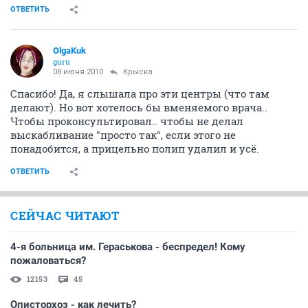
ОТВЕТИТЬ
OlgaKuk
guru
08 июня 2010
Крыска
Спасибо! Да, я слышала про эти центры (что там
делают). Но вот хотелось бы вменяемого врача..
Чтобы проконсультировал.. чтобы не делал
выскабливание "просто так", если этого не
понадобится, а прицельно полип удалил и усё.
ОТВЕТИТЬ
СЕЙЧАС ЧИТАЮТ
4-я больница им. Гераськова - беспредел! Кому
пожаловаться?
12153
45
Описторхоз - как лечить?