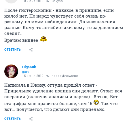
10 июня 2010
Сакура
После гистероскопии - никакое, в принципе, если
жалоб нет. Но народ чувствует себя очень по-
разному, по моим наблюдениям. Да иназначения
разные. Кому-то антибиотики, кому-то за давлением
следят...
Врачам виднее
ОТВЕТИТЬ
OlgaKuk
guru
15 июня 2010
nobodyknowsme
Написала в Юнону, оттуда пришёл ответ -
Прицельное удаление полипа они делают. Стоит вся
операция (включая анализы и наркоз) - 8 тыщ. Вот
эта цифра мне нравится больше, чем 16
. Так что
вот... получается, что делают они прицельно.
ОТВЕТИТЬ