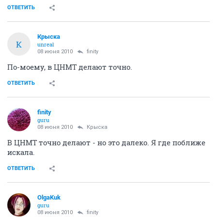
ОТВЕТИТЬ
Крыска
К
unreal
08 июня 2010
finity
По-моему, в ЦНМТ делают точно.
ОТВЕТИТЬ
finity
guru
08 июня 2010
Крыска
В ЦНМТ точно делают - но это далеко. Я где поближе
искала.
ОТВЕТИТЬ
OlgaKuk
guru
08 июня 2010
finity