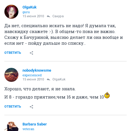
OlgaKuk
guru
15 июня 2010
Сакура
Да нет, специально искать не надо! Я думала так,
навскидку скажете :-). В общем-то пока не важно.
Схожу к Бачуриной, выясню делает ли она вообще и
если нет - пойду дальше по списку..
ОТВЕТИТЬ
nobodyknowsme
experienced
15 июня 2010
OlgaKuk
Хорошо, что делают, я не знала.
И 8 - гораздо приятнее,чем 16 и даже, чем 10
ОТВЕТИТЬ
Barbara Saber
veteran