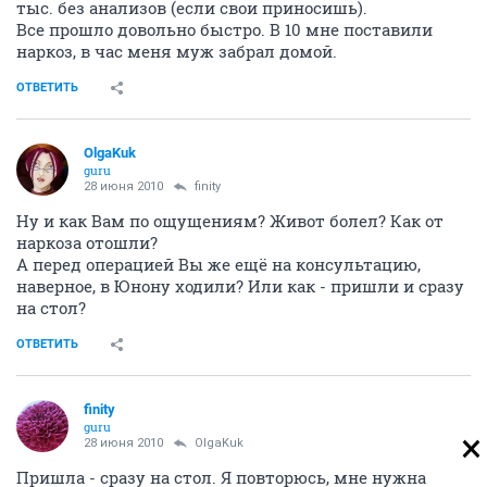
тыс. без анализов (если свои приносишь).
Все прошло довольно быстро. В 10 мне поставили
наркоз, в час меня муж забрал домой.
ОТВЕТИТЬ
OlgaKuk
guru
28 июня 2010
finity
Ну и как Вам по ощущениям? Живот болел? Как от
наркоза отошли?
А перед операцией Вы же ещё на консультацию,
наверное, в Юнону ходили? Или как - пришли и сразу
на стол?
ОТВЕТИТЬ
finity
guru
28 июня 2010
OlgaKuk
Пришла - сразу на стол. Я повторюсь, мне нужна