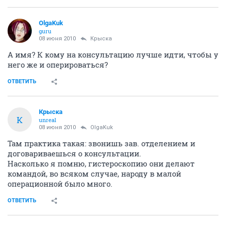
OlgaKuk
guru
08 июня 2010
Крыска
А имя? К кому на консультацию лучше идти, чтобы у
него же и оперироваться?
ОТВЕТИТЬ
Крыска
К
unreal
08 июня 2010
OlgaKuk
Там практика такая: звонишь зав. отделением и
договариваешься о консультации.
Насколько я помню, гистероскопию они делают
командой, во всяком случае, народу в малой
операционной было много.
ОТВЕТИТЬ