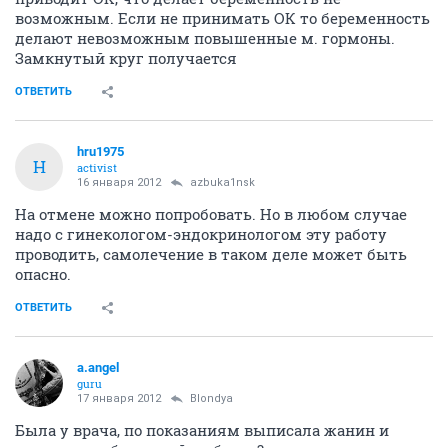
возможным. Если не принимать ОК то беременность
делают невозможным повышенные м. гормоны.
Замкнутый круг получается
ОТВЕТИТЬ
hru1975
H
activist
16 января 2012
azbuka1nsk
На отмене можно попробовать. Но в любом случае
надо с гинекологом-эндокринологом эту работу
проводить, самолечение в таком деле может быть
опасно.
ОТВЕТИТЬ
a.angel
guru
17 января 2012
Blondya
Была у врача, по показаниям выписала жанин и