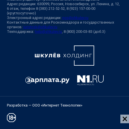
Адрес редакции: 630099, Россия, Новосибирск, ул. Ленина, д. 12,
6 этаж, телефон 8 (383) 212-52-52, 8 (923) 157-00-00
(круглосуточно)
Электронный адрес редакции:
ngs@shkulev.ru
Контактные данные для Роскомнадзора и государственных
органов:
juristnsk@shkulev.ru
Техподдержка:
help@shkulev.ru
, 8 (800) 200-03-83 (доб.3)
Разработка — ООО «Интернет Технологии»