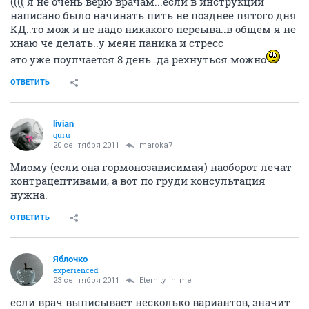
(((( я не очень верю врачам...если в инструкции
написано было начинать пить не позднее пятого дня
КД..то мож и не надо никакого переыва..в общем я не
хнаю че делать..у меян паника и стресс
это уже поулчается 8 день..да рехнуться можно
ОТВЕТИТЬ
livian
guru
20 сентября 2011
maroka7
Миому (если она гормонозависимая) наоборот лечат
контрацептивами, а вот по груди консультация
нужна.
ОТВЕТИТЬ
Яблочко
experienced
23 сентября 2011
Eternity_in_me
если врач выписывает несколько вариантов, значит