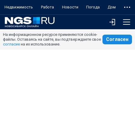
Недвижимость
Работа
Новости
Погода
Дом
На информационном ресурсе применяются cookie-
Согласен
файлы. Оставаясь на сайте, вы подтверждаете свое
согласие
на их использование.