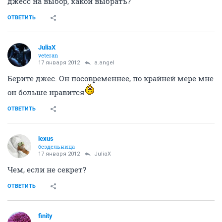
джесс на выбор, какой выбрать?
ОТВЕТИТЬ
JuliaX
veteran
17 января 2012
a.angel
Берите джес. Он посовременнее, по крайней мере мне
он больше нравится
ОТВЕТИТЬ
lexus
бездельница
17 января 2012
JuliaX
Чем, если не секрет?
ОТВЕТИТЬ
finity