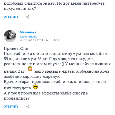
подобных симптомов нет. Но вот меня интересует,
похудел ли кто?
ОТВЕТИТЬ
Машенька
experienced
26 декабря 2011
JuliaX
Привет Юля!
Пью таблетки с мая месяца, минумум вес мой был
59 кг, максимум 65 кг. Я думаю, что похудеть
реально, но не в моем случае(( У меня сейчас лишних
целых 2 кг
, надо меньше жрать, особенно на ночь,
особенно картошку жареную.
Врач, которая прописала таблетки, клялась , что на
них похудела.
А у тебя побочные эффекты какие-нибудь
проявились?
ОТВЕТИТЬ