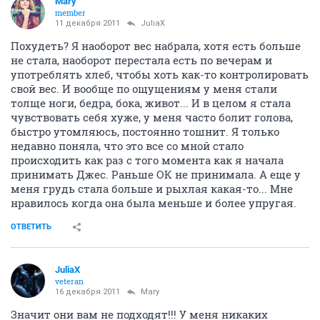
Marу
member
11 декабря 2011
JuliaX
Похудеть? Я наоборот вес набрала, хотя есть больше
не стала, наоборот перестала есть по вечерам и
употреблять хлеб, чтобы хоть как-то контролировать
свой вес. И вообще по ощущениям у меня стали
толще ноги, бедра, бока, живот... И в целом я стала
чувствовать себя хуже, у меня часто болит голова,
быстро утомляюсь, постоянно тошнит. Я только
недавно поняла, что это все со мной стало
происходить как раз с того момента как я начала
принимать Джес. Раньше ОК не принимала. А еще у
меня грудь стала больше и рыхлая какая-то... Мне
нравилось когда она была меньше и более упругая.
ОТВЕТИТЬ
JuliaX
veteran
16 декабря 2011
Marу
Значит они вам не подходят!!! У меня никаких