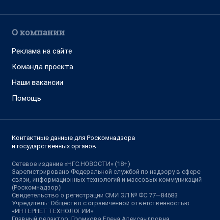
О компании
Реклама на сайте
Команда проекта
Наши вакансии
Помощь
Контактные данные для Роскомнадзора
и государственных органов
Сетевое издание «НГС.НОВОСТИ» (18+)
Зарегистрировано Федеральной службой по надзору в сфере
связи, информационных технологий и массовых коммуникаций
(Роскомнадзор)
Свидетельство о регистрации СМИ ЭЛ № ФС 77—84683
Учредитель: Общество с ограниченной ответственностью
«ИНТЕРНЕТ ТЕХНОЛОГИИ»
Главный редактор: Громкова Елена Александровна