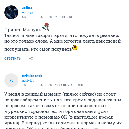
JuliaX
veteran
03 января 2012
Машенька
Привет, Машуль
Так вот и мне говорят врачи, что похудеть реально,
но это только слова. А мне хочется реальных людей
послушать, кто смог похудеть
ОТВЕТИТЬ
azbuka1nsk
A
activist
16 января 2012
Вредный_Стажер
У меня в данный момент (прямо сейчас) не стоит
вопрос забаременить, но я все время задаюсь таким
вопросом: как это возможно при повышенных
муржских гормонах, если гормональный фон я
корректирую с помощью ОК (в настоящее время
ярина). В период когда гормоны в норме- в норму их
приводит ОК, что делает беременность не