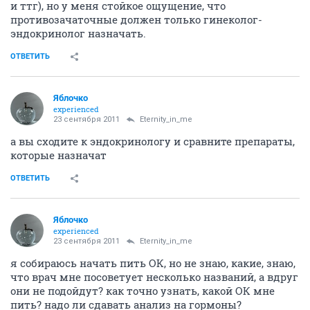
и ттг), но у меня стойкое ощущение, что
противозачаточные должен только гинеколог-
эндокринолог назначать.
ОТВЕТИТЬ
Яблочко
experienced
23 сентября 2011
Eternity_in_me
а вы сходите к эндокринологу и сравните препараты,
которые назначат
ОТВЕТИТЬ
Яблочко
experienced
23 сентября 2011
Eternity_in_me
я собираюсь начать пить ОК, но не знаю, какие, знаю,
что врач мне посоветует несколько названий, а вдруг
они не подойдут? как точно узнать, какой ОК мне
пить? надо ли сдавать анализ на гормоны?