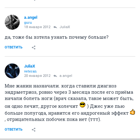
a.angel
guru
18 января 2012
JuliaX
да, тоже бы хотела узнать почему больше?
ОТВЕТИТЬ
JuliaX
veteran
20 января 2012
a.angel
Мне жанин назначали. когда ставили диагноз
эндрметриоз, ровно через 3 месяца после его приёма
начали болеть ноги (врач сказала, такое может быть,
он одно лечит, другое колечит
) Джес уже пью
больше полугода, нравится его андрогеный эффект
, отрицательных побочек пока нет (ттт).
ОТВЕТИТЬ