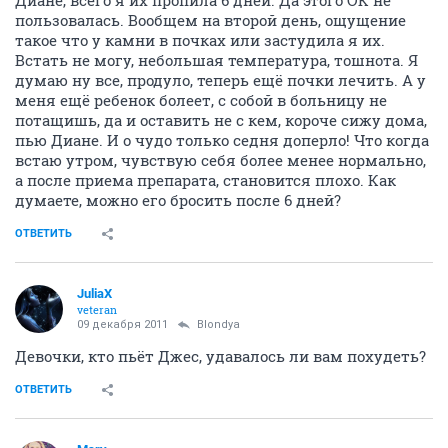
пользовалась. Вообщем на второй день, ощущение
такое что у камни в почках или застудила я их.
Встать не могу, небольшая температура, тошнота. Я
думаю ну все, продуло, теперь ещё почки лечить. А у
меня ещё ребенок болеет, с собой в больницу не
потащишь, да и оставить не с кем, короче сижу дома,
пью Диане. И о чудо только седня доперло! Что когда
встаю утром, чувствую себя более менее нормально,
а после приема препарата, становится плохо. Как
думаете, можно его бросить после 6 дней?
ОТВЕТИТЬ
JuliaX
veteran
09 декабря 2011
Blondya
Девочки, кто пьёт Джес, удавалось ли вам похудеть?
ОТВЕТИТЬ