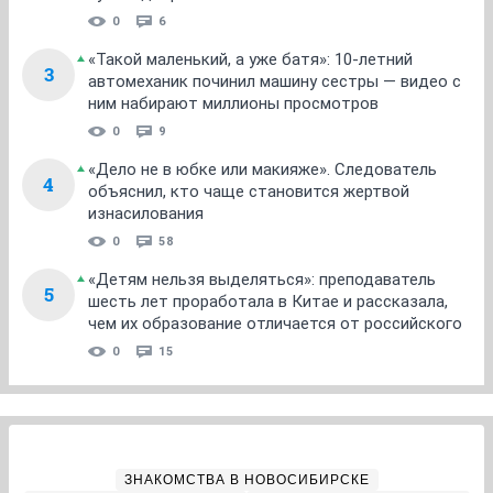
0
6
«Такой маленький, а уже батя»: 10-летний
3
автомеханик починил машину сестры — видео с
ним набирают миллионы просмотров
0
9
«Дело не в юбке или макияже». Следователь
4
объяснил, кто чаще становится жертвой
изнасилования
0
58
«Детям нельзя выделяться»: преподаватель
5
шесть лет проработала в Китае и рассказала,
чем их образование отличается от российского
0
15
ЗНАКОМСТВА В НОВОСИБИРСКЕ