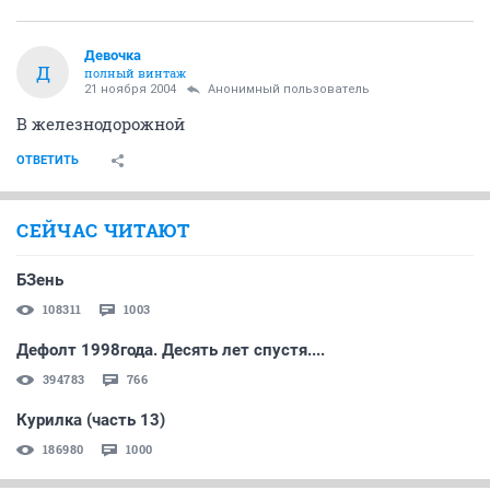
Девочка
Д
полный винтаж
21 ноября 2004
Анонимный пользователь
В железнодорожной
ОТВЕТИТЬ
СЕЙЧАС ЧИТАЮТ
БЗень
108311
1003
Дефолт 1998года. Десять лет спустя....
394783
766
Курилка (часть 13)
186980
1000