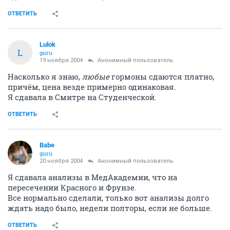
ОТВЕТИТЬ
Lulok
L
guru
19 ноября 2004
Анонимный пользователь
Насколько я знаю,
любые
гормоны сдаются платно,
причём, цена везде примерно одинаковая.
Я сдавала в Смитре на Студенческой.
ОТВЕТИТЬ
Babe
guru
20 ноября 2004
Анонимный пользователь
Я сдавала анализы в МедАкадемии, что на
пересечении Красного и Фрунзе.
Все нормально сделали, только вот анализы долго
ждать надо было, недели полторы, если не больше.
ОТВЕТИТЬ