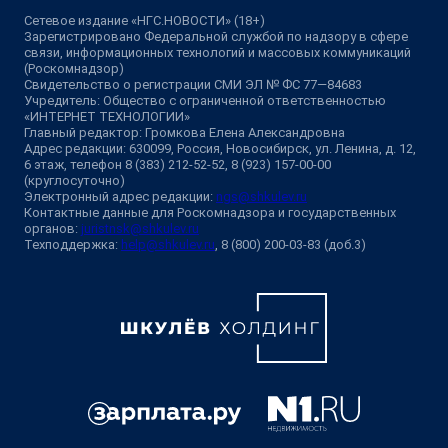
Сетевое издание «НГС.НОВОСТИ» (18+)
Зарегистрировано Федеральной службой по надзору в сфере
связи, информационных технологий и массовых коммуникаций
(Роскомнадзор)
Свидетельство о регистрации СМИ ЭЛ № ФС 77—84683
Учредитель: Общество с ограниченной ответственностью
«ИНТЕРНЕТ ТЕХНОЛОГИИ»
Главный редактор: Громкова Елена Александровна
Адрес редакции: 630099, Россия, Новосибирск, ул. Ленина, д. 12,
6 этаж, телефон 8 (383) 212-52-52, 8 (923) 157-00-00
(круглосуточно)
Электронный адрес редакции:
ngs@shkulev.ru
Контактные данные для Роскомнадзора и государственных
органов:
juristnsk@shkulev.ru
Техподдержка:
help@shkulev.ru
, 8 (800) 200-03-83 (доб.3)