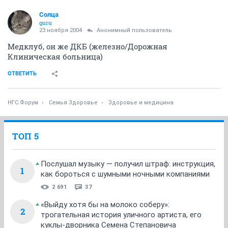
Солца
guru
23 ноября 2004
Анонимный пользователь
Медклуб, он же ДКБ (железно/Дорожная
Клиническая больница)
ОТВЕТИТЬ
НГС.Форум
Семья Здоровье
Здоровье и медицина
ТОП 5
Послушал музыку — получил штраф: инструкция,
1
как бороться с шумными ночными компаниями
2 691
37
«Выйду хотя бы на молоко соберу»:
2
трогательная история уличного артиста, его
куклы-дворника Семена Степановича