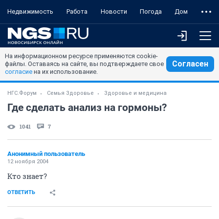
Недвижимость
Работа
Новости
Погода
Дом
На информационном ресурсе применяются cookie-
Согласен
файлы. Оставаясь на сайте, вы подтверждаете свое
согласие
на их использование.
НГС.Форум
Семья Здоровье
Здоровье и медицина
Где сделать анализ на гормоны?
1041
7
Анонимный пользователь
12 ноября 2004
Кто знает?
ОТВЕТИТЬ