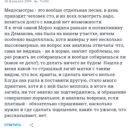
26 февраля 2004
Yvette
Медосмотры - это вообще отдельная песня, в день
приходит человек сто, и их всех осмотреть надо,
возиться долго с каждой нет возможности.
Я к этой самой Мороз ходила раньше в поликлинику
на Демакова, она была на нашем участке, ничем
особенно выделялась, хотя манеры у нее несколько
высокомерные, на вопрос как анализы отвечала: что,
сама не видишь - не в норме, значит проблемы, но
раз рожать не собираешься и вообще собираешься ли
(какое ее дело!), то делать ничего не будем. Нашла у
меня какой-то страшный загиб матки с таким
видом, что все, кранты, и сделать ничего нельзя.
Когда она ушла и поставили другую, стало много
приятнее, хотя и с ней было неплохо, в итоге ни
загиба, ни тот анализ не подтвердились, и обращение
совершенно нормальное, и анализы вовремя, если
платный - обязательно спрашивают, насколько
нужно и где сделать подешевле, каких-то ужасов, что
рассказывают, нет.
ОТВЕТИТЬ