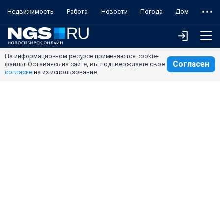
Недвижимость
Работа
Новости
Погода
Дом
На информационном ресурсе применяются cookie-
Согласен
файлы. Оставаясь на сайте, вы подтверждаете свое
согласие
на их использование.