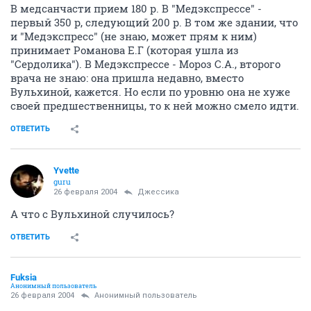
В медсанчасти прием 180 р. В "Медэкспрессе" -
первый 350 р, следующий 200 р. В том же здании, что
и "Медэкспресс" (не знаю, может прям к ним)
принимает Романова Е.Г (которая ушла из
"Сердолика"). В Медэкспрессе - Мороз С.А., второго
врача не знаю: она пришла недавно, вместо
Вульхиной, кажется. Но если по уровню она не хуже
своей предшественницы, то к ней можно смело идти.
ОТВЕТИТЬ
Yvette
guru
26 февраля 2004
Джессика
А что с Вульхиной случилось?
ОТВЕТИТЬ
Fuksia
Анонимный пользователь
26 февраля 2004
Анонимный пользователь