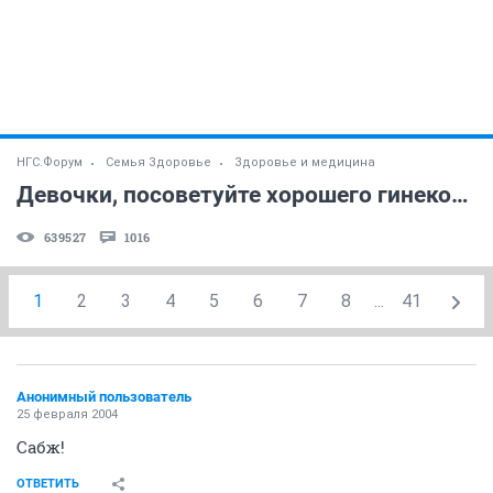
НГС.Форум
Семья Здоровье
Здоровье и медицина
Девочки, посоветуйте хорошего гинеколога!
639527
1016
1
2
3
4
5
6
7
8
...
41
Анонимный пользователь
25 февраля 2004
Сабж!
ОТВЕТИТЬ