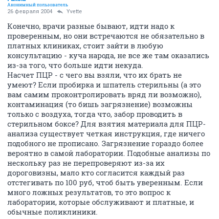
Анонимный пользователь
26 февраля 2004
Yvette
Конечно, врачи разные бывают, идти надо к
проверенным, но они встречаются не обязательно в
платных клиниках, стоит зайти в любую
консультацию - куча народа, не все же там оказались
из-за того, что больше идти некуда.
Насчет ПЦР - с чего вы взяли, что их брать не
умеют? Если пробирка и шпатель стерильны (а это
вам самим проконтролировать вряд ли возможно),
контаминация (то бишь загрязнение) возможны
только с воздуха, тогда что, забор проводить в
стерильном боксе? Для взятия материала для ПЦР-
анализа существует четкая инструкция, где ничего
подобного не прописано. Загрязнение гораздо более
вероятно в самой лаборатории. Подобные анализы по
нескольку раз не перепроверяют из-за их
дороговизны, мало кто согласится каждый раз
отстегивать по 100 руб, чтоб быть уверенным. Если
много ложных результатов, то это вопрос к
лаборатории, которые обслуживают и платные, и
обычные поликлиники.