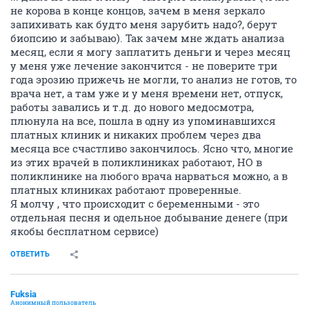
не корова в конце концов, зачем в меня зеркало
запихивать как будто меня зарубить надо?, берут
биопсию и забываю). Так зачем мне ждать анализа
месяц, если я могу заплатить деньги и через месяц
у меня уже лечение закончится - не поверите три
года эрозию прижечь не могли, то анализ не готов, то
врача нет, а там уже и у меня времени нет, отпуск,
работы завались и т.д. до нового медосмотра,
плюнула на все, пошла в одну из упоминавшихся
платных клиник и никаких проблем через два
месяца все счастливо закончилось. Ясно что, многие
из этих врачей в поликлиниках работают, НО в
поликлинике на любого врача нарваться можно, а в
платных клиниках работают проверенные.
Я молчу , что происходит с беременными - это
отдельная песня и одельное добывание денеге (при
якобы бесплатном сервисе)
ОТВЕТИТЬ
Fuksia
Анонимный пользователь