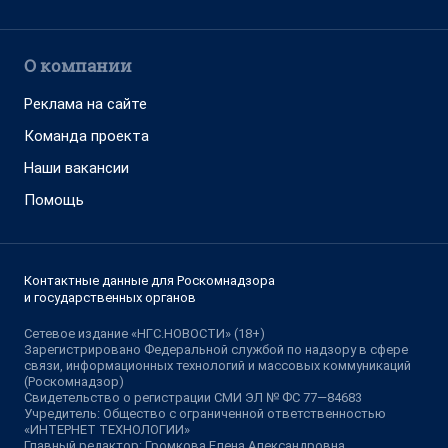
О компании
Реклама на сайте
Команда проекта
Наши вакансии
Помощь
Контактные данные для Роскомнадзора
и государственных органов
Сетевое издание «НГС.НОВОСТИ» (18+)
Зарегистрировано Федеральной службой по надзору в сфере
связи, информационных технологий и массовых коммуникаций
(Роскомнадзор)
Свидетельство о регистрации СМИ ЭЛ № ФС 77—84683
Учредитель: Общество с ограниченной ответственностью
«ИНТЕРНЕТ ТЕХНОЛОГИИ»
Главный редактор: Громкова Елена Александровна