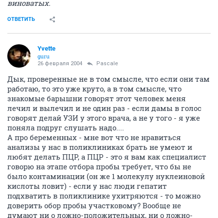
виноватых.
ОТВЕТИТЬ
Yvette
guru
26 февраля 2004
Pascale
Дык, проверенные не в том смысле, что если они там
работаю, то это уже круто, а в том смысле, что
знакомые барышни говорят этот человек меня
лечил и вылечил и не один раз - если дамы в голос
говорят делай УЗИ у этого врача, а не у того - я уже
поняла подруг слушать надо....
А про беременных - мне вот что не нравиться
анализы у нас в поликлиниках брать не умеют и
любят делать ПЦР, а ПЦР - это я вам как специалист
говорю на этапе отбора пробы требует, что бы не
было контаминации (он же 1 молекулу нуклеиновой
кислоты ловит) - если у нас люди гепатит
подхватить в поликлинике ухитряются - то можно
доверить обор пробы участковому? Вообще не
думают ни о ложно-положительных, ни о ложно-