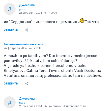
Джессика
Д
guru
26 февраля 2004
Yvette
из "Сердолика" гинеколога переманили
Так что....
ОТВЕТИТЬ
Анонимный пользователь
26 февраля 2004
Yvette
A mozhno po familiyam? Kto imenno v medexpresse
ponravilsya? I, kstaty, tam ochen' dorogo?
V gorode ya hozhu k ochen' horoshemu vrachu,
Emelyanova Galina Terent'evna, chentr Vash Doctor na
Vatutina, ona horoshij professional, no tam ne deshevo.
ОТВЕТИТЬ
Джессика
Д
guru
26 февраля 2004
Анонимный пользователь