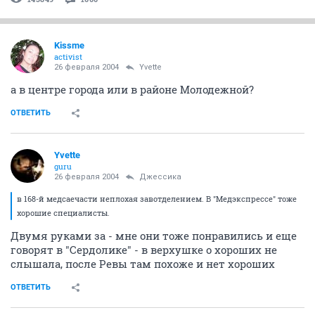
Kissme
activist
26 февраля 2004
Yvette
а в центре города или в районе Молодежной?
ОТВЕТИТЬ
Yvette
guru
26 февраля 2004
Джессика
в 168-й медсаечасти неплохая завотделением. В "Медэкспрессе" тоже
хорошие специалисты.
Двумя руками за - мне они тоже понравились и еще
говорят в "Сердолике" - в верхушке о хороших не
слышала, после Ревы там похоже и нет хороших
ОТВЕТИТЬ