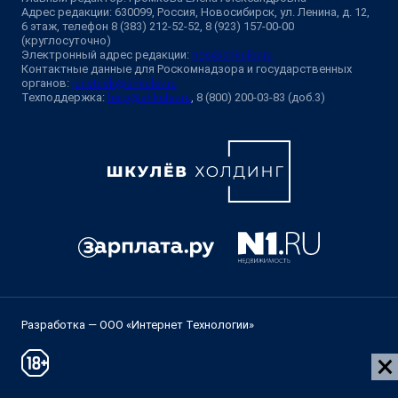
Адрес редакции: 630099, Россия, Новосибирск, ул. Ленина, д. 12,
6 этаж, телефон 8 (383) 212-52-52, 8 (923) 157-00-00
(круглосуточно)
Электронный адрес редакции:
ngs@shkulev.ru
Контактные данные для Роскомнадзора и государственных
органов:
juristnsk@shkulev.ru
Техподдержка:
help@shkulev.ru
, 8 (800) 200-03-83 (доб.3)
Разработка — ООО «Интернет Технологии»