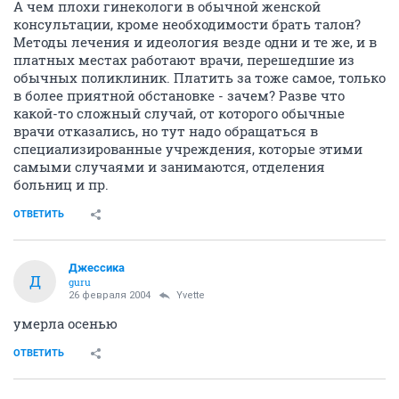
А чем плохи гинекологи в обычной женской
консультации, кроме необходимости брать талон?
Методы лечения и идеология везде одни и те же, и в
платных местах работают врачи, перешедшие из
обычных поликлиник. Платить за тоже самое, только
в более приятной обстановке - зачем? Разве что
какой-то сложный случай, от которого обычные
врачи отказались, но тут надо обращаться в
специализированные учреждения, которые этими
самыми случаями и занимаются, отделения
больниц и пр.
ОТВЕТИТЬ
Джессика
Д
guru
26 февраля 2004
Yvette
умерла осенью
ОТВЕТИТЬ