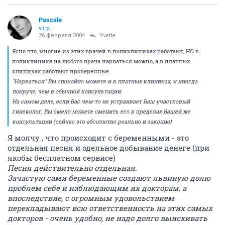
Pascale
v.i.p.
26 февраля 2004
Yvette
Ясно что, многие из этих врачей в поликлиниках работают, НО в
поликлинике на любого врача нарваться можно, а в платных
клиниках работают проверенные.
"Нарваться" Вы спокойно можете и в платных клиниках, и иногда
покруче, чем в обычной консультации.
На самом деле, если Вас чем-то не устраивает Ваш участковый
гинеколог, Вы смело можете сменить его в пределах Вашей же
консультации (сейчас это абсолютно реально и законно)
Я молчу , что происходит с беременными - это
отдельная песня и одельное добывание денеге (при
якобы бесплатном сервисе)
Песня действительно отдельная.
Зачастую сами беременные создают львиную долю
проблем себе и наблюдающим их докторам, а
впоследствие, с огромным удовольствием
перекладывают всю ответственность на этих самых
докторов - очень удобно, не надо долго выискивать