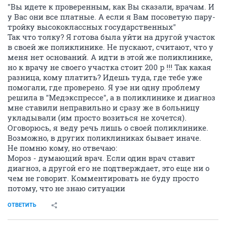
"Вы идете к проверенным, как Вы сказали, врачам. И
у Вас они все платные. А если я Вам посоветую пару-
тройку высококлассных государственных"
Так что толку? Я готова была уйти на другой участок
в своей же поликлинике. Не пускают, считают, что у
меня нет оснований. А идти в этой же поликлинике,
но к врачу не своего участка стоит 200 р !!! Так какая
разница, кому платить? Идешь туда, где тебе уже
помогали, где проверено. Я уэе ни одну проблему
решила в "Медэкспрессе", а в поликлинике и диагноз
мне ставили неправильно и сразу же в больницу
укладывали (им просто возиться не хочется).
Оговорюсь, я веду речь лишь о своей поликлинике.
Возможно, в других поликлиниках бывает иначе.
Не помню кому, но отвечаю:
Мороз - думающий врач. Если один врач ставит
диагноз, а другой его не подтверждает, это еще ни о
чем не говорит. Комментировать не буду просто
потому, что не знаю ситуации
ОТВЕТИТЬ