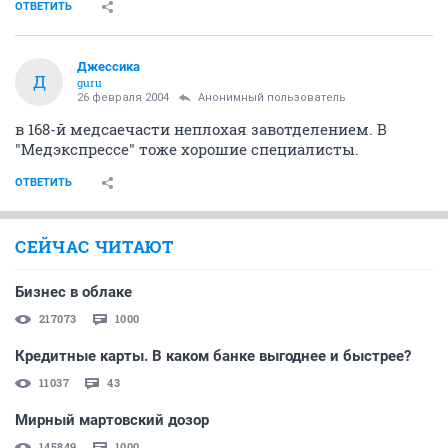
ОТВЕТИТЬ
Джессика
Д
guru
26 февраля 2004
Анонимный пользователь
в 168-й медсаечасти неплохая завотделением. В
"Медэкспрессе" тоже хорошие специалисты.
ОТВЕТИТЬ
СЕЙЧАС ЧИТАЮТ
Бизнес в облаке
217073
1000
Кредитные карты. В каком банке выгоднее и быстрее?
11037
43
Мирный мартовский дозор
145849
1000