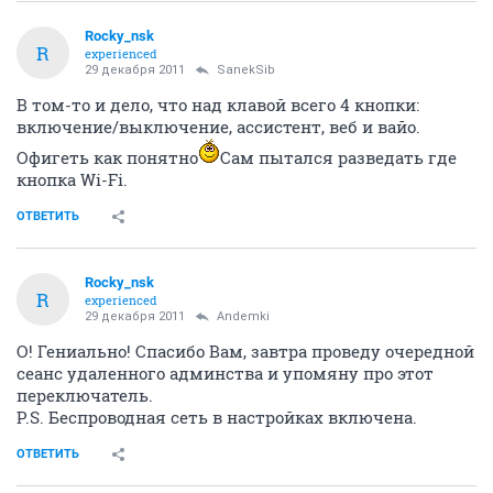
Rocky_nsk
R
experienced
29 декабря 2011
SanekSib
В том-то и дело, что над клавой всего 4 кнопки:
включение/выключение, ассистент, веб и вайо.
Офигеть как понятно
Сам пытался разведать где
кнопка Wi-Fi.
ОТВЕТИТЬ
Rocky_nsk
R
experienced
29 декабря 2011
Andemki
О! Гениально! Спасибо Вам, завтра проведу очередной
сеанс удаленного админства и упомяну про этот
переключатель.
P.S. Беспроводная сеть в настройках включена.
ОТВЕТИТЬ