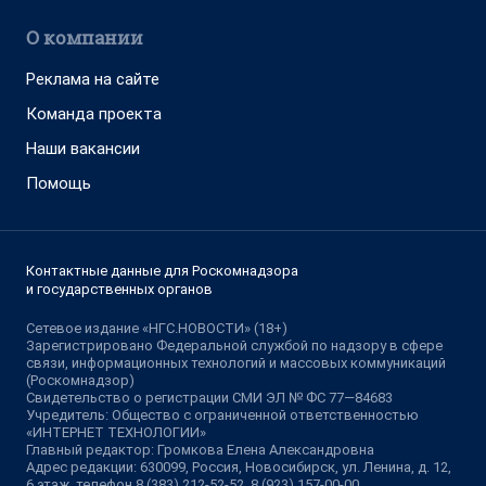
О компании
Реклама на сайте
Команда проекта
Наши вакансии
Помощь
Контактные данные для Роскомнадзора
и государственных органов
Сетевое издание «НГС.НОВОСТИ» (18+)
Зарегистрировано Федеральной службой по надзору в сфере
связи, информационных технологий и массовых коммуникаций
(Роскомнадзор)
Свидетельство о регистрации СМИ ЭЛ № ФС 77—84683
Учредитель: Общество с ограниченной ответственностью
«ИНТЕРНЕТ ТЕХНОЛОГИИ»
Главный редактор: Громкова Елена Александровна
Адрес редакции: 630099, Россия, Новосибирск, ул. Ленина, д. 12,
6 этаж, телефон 8 (383) 212-52-52, 8 (923) 157-00-00