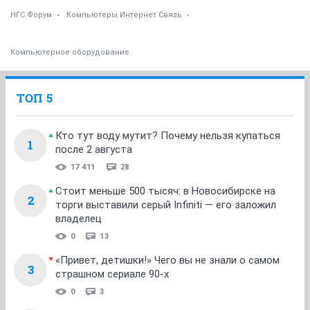
НГС.Форум
Компьютеры Интернет Связь
Компьютерное оборудование
ТОП 5
Кто тут воду мутит? Почему нельзя купаться
1
после 2 августа
17 411
28
Стоит меньше 500 тысяч: в Новосибирске на
2
торги выставили серый Infiniti — его заложил
владелец
0
13
«Привет, детишки!» Чего вы не знали о самом
3
страшном сериале 90-х
0
3