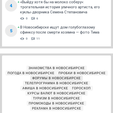
«Выйду хотя бы на молоко соберу»:
4
трогательная история уличного артиста, его
куклы-дворника Семена Степановича
0
6
В Новосибирске ищут дом голубоглазому
5
сфинксу после смерти хозяина — фото Тима
0
11
ЗНАКОМСТВА В НОВОСИБИРСКЕ
ПОГОДА В НОВОСИБИРСКЕ
ПРОБКИ В НОВОСИБИРСКЕ
ФОРУМЫ В НОВОСИБИРСКЕ
ТЕЛЕПРОГРАММА В НОВОСИБИРСКЕ
АФИША В НОВОСИБИРСКЕ
ГОРОСКОП
КУРСЫ ВАЛЮТ В НОВОСИБИРСКЕ
ТУРИЗМ В НОВОСИБИРСКЕ
ПРОМОКОДЫ В НОВОСИБИРСКЕ
РЕКЛАМА В НОВОСИБИРСКЕ