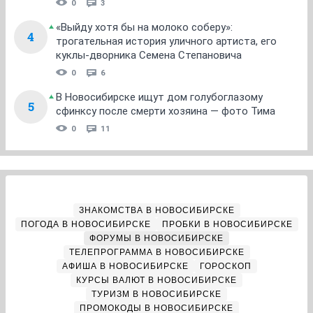
0
3
«Выйду хотя бы на молоко соберу»:
4
трогательная история уличного артиста, его
куклы-дворника Семена Степановича
0
6
В Новосибирске ищут дом голубоглазому
5
сфинксу после смерти хозяина — фото Тима
0
11
ЗНАКОМСТВА В НОВОСИБИРСКЕ
ПОГОДА В НОВОСИБИРСКЕ
ПРОБКИ В НОВОСИБИРСКЕ
ФОРУМЫ В НОВОСИБИРСКЕ
ТЕЛЕПРОГРАММА В НОВОСИБИРСКЕ
АФИША В НОВОСИБИРСКЕ
ГОРОСКОП
КУРСЫ ВАЛЮТ В НОВОСИБИРСКЕ
ТУРИЗМ В НОВОСИБИРСКЕ
ПРОМОКОДЫ В НОВОСИБИРСКЕ