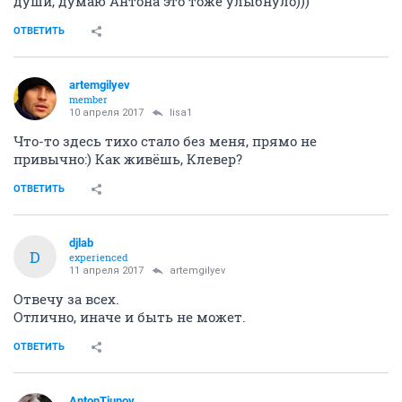
души, думаю Антона это тоже улыбнуло)))
ОТВЕТИТЬ
artemgilyev
member
10 апреля 2017
lisa1
Что-то здесь тихо стало без меня, прямо не
привычно:) Как живёшь, Клевер?
ОТВЕТИТЬ
djlab
D
experienced
11 апреля 2017
artemgilyev
Отвечу за всех.
Отлично, иначе и быть не может.
ОТВЕТИТЬ
AntonTiunov