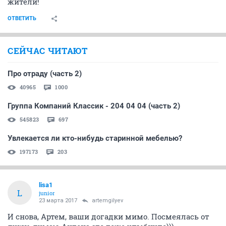
жители!
ОТВЕТИТЬ
СЕЙЧАС ЧИТАЮТ
Про отраду (часть 2)
40965
1000
Группа Компаний Классик - 204 04 04 (часть 2)
545823
697
Увлекается ли кто-нибудь старинной мебелью?
197173
203
lisa1
L
junior
23 марта 2017
artemgilyev
И снова, Артем, ваши догадки мимо. Посмеялась от