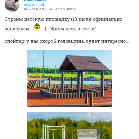
experienced
04 июля 2017
AntonTiunov
Строим детскую площадку (10 июля официально
запускаем
) ! Ждем всех в гости!
спойлер: у нас скоро 2 годовщина, будет интересно...