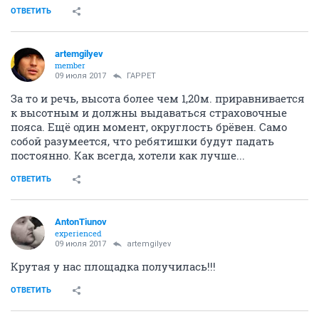
ОТВЕТИТЬ
artemgilyev
member
09 июля 2017
ГАРРЕТ
За то и речь, высота более чем 1,20м. приравнивается
к высотным и должны выдаваться страховочные
пояса. Ещё один момент, округлость брёвен. Само
собой разумеется, что ребятишки будут падать
постоянно. Как всегда, хотели как лучше...
ОТВЕТИТЬ
AntonTiunov
experienced
09 июля 2017
artemgilyev
Крутая у нас площадка получилась!!!
ОТВЕТИТЬ