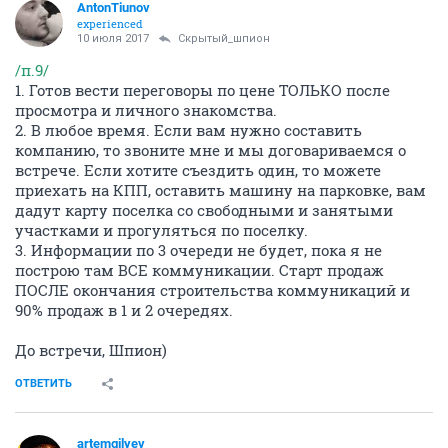
AntonTiunov
experienced
10 июля 2017
Скрытый_шпион
/п.9/
1. Готов вести переговоры по цене ТОЛЬКО после
просмотра и личного знакомства.
2. В любое время. Если вам нужно составить
компанию, то звоните мне и мы договариваемся о
встрече. Если хотите съездить один, то можете
приехать на КПП, оставить машину на парковке, вам
дадут карту поселка со свободными и занятыми
участками и прогуляться по поселку.
3. Информации по 3 очереди не будет, пока я не
построю там ВСЕ коммуникации. Старт продаж
ПОСЛЕ окончания строительства коммуникаций и
90% продаж в 1 и 2 очередях.
До встречи, Шпион)
ОТВЕТИТЬ
artemgilyev