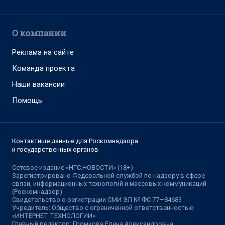
О компании
Реклама на сайте
Команда проекта
Наши вакансии
Помощь
Контактные данные для Роскомнадзора
и государственных органов
Сетевое издание «НГС.НОВОСТИ» (18+)
Зарегистрировано Федеральной службой по надзору в сфере
связи, информационных технологий и массовых коммуникаций
(Роскомнадзор)
Свидетельство о регистрации СМИ ЭЛ № ФС 77—84683
Учредитель: Общество с ограниченной ответственностью
«ИНТЕРНЕТ ТЕХНОЛОГИИ»
Главный редактор: Громкова Елена Александровна