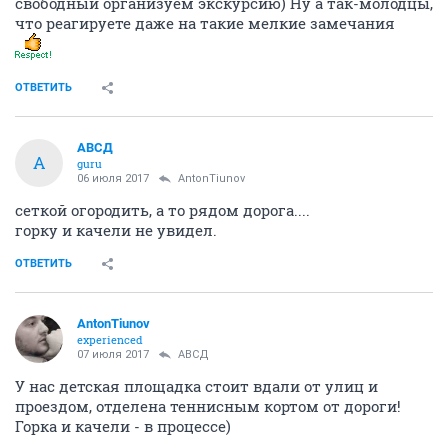
свободный организуем экскурсию) Ну а так-молодцы,
что реагируете даже на такие мелкие замечания
ОТВЕТИТЬ
АВСД
А
guru
06 июля 2017
AntonTiunov
сеткой огородить, а то рядом дорога....
горку и качели не увидел.
ОТВЕТИТЬ
AntonTiunov
experienced
07 июля 2017
АВСД
У нас детская площадка стоит вдали от улиц и
проездом, отделена теннисным кортом от дороги!
Горка и качели - в процессе)