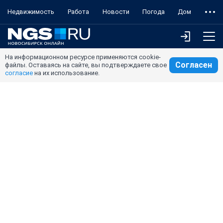
Недвижимость
Работа
Новости
Погода
Дом
На информационном ресурсе применяются cookie-
Согласен
файлы. Оставаясь на сайте, вы подтверждаете свое
согласие
на их использование.