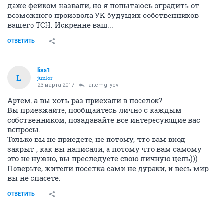
даже фейком назвали, но я попытаюсь оградить от
возможного произвола УК будущих собственников
вашего ТСН. Искренне ваш...
ОТВЕТИТЬ
lisa1
L
junior
23 марта 2017
artemgilyev
Артем, а вы хоть раз приехали в поселок?
Вы приезжайте, пообщайтесь лично с каждым
собственником, позадавайте все интересующие вас
вопросы.
Только вы не приедете, не потому, что вам вход
закрыт , как вы написали, а потому что вам самому
это не нужно, вы преследуете свою личную цель)))
Поверьте, жители поселка сами не дураки, и весь мир
вы не спасете.
ОТВЕТИТЬ