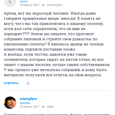
L
junior
23 марта 2017
artemgilyev
Артем, вот вы взрослый человек. Иногда даже
говорите правильные вещи- иногда! Я понять не
могу, чего вы так приклеились к нашему поселку,
если для себя определили, что он вам не
подходит???? Зачем вы пишите, что протокол
собрания липовый и строите свои домыслы по
увеличению оплаты? Я являюсь одним из членов
комиссии, подписи поставим позже.
А вообще, если честно, надоели уже такие
сочинители, которые сидят на пятой точке, но все
знают о нашем поселке, лучше самих собственников.
У нас прошло уже несколько собраний, и кому было
интересно получили все ответы на свои вопросы.
ОТВЕТИТЬ
artemgilyev
member
23 марта 2017
djlab
Собственно создание резервного фонда, мероприятие