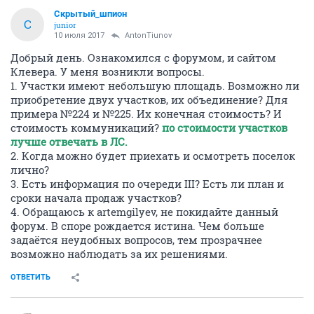
Скрытый_шпион
С
junior
10 июля 2017
AntonTiunov
Добрый день. Ознакомился с форумом, и сайтом
Клевера. У меня возникли вопросы.
1. Участки имеют небольшую площадь. Возможно ли
приобретение двух участков, их объединение? Для
примера №224 и №225. Их конечная стоимость? И
стоимость коммуникаций?
по стоимости участков
лучше отвечать в ЛС.
2. Когда можно будет приехать и осмотреть поселок
лично?
3. Есть информация по очереди III? Есть ли план и
сроки начала продаж участков?
4. Обращаюсь к artemgilyev, не покидайте данный
форум. В споре рождается истина. Чем больше
задаётся неудобных вопросов, тем прозрачнее
возможно наблюдать за их решениями.
ОТВЕТИТЬ