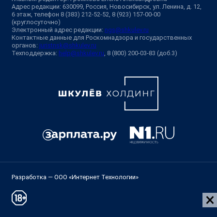
Адрес редакции: 630099, Россия, Новосибирск, ул. Ленина, д. 12,
6 этаж, телефон 8 (383) 212-52-52, 8 (923) 157-00-00
(круглосуточно)
Электронный адрес редакции:
ngs@shkulev.ru
Контактные данные для Роскомнадзора и государственных
органов:
juristnsk@shkulev.ru
Техподдержка:
help@shkulev.ru
, 8 (800) 200-03-83 (доб.3)
Разработка — ООО «Интернет Технологии»