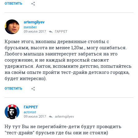
ОТВЕТИТЬ
artemgilyev
member
09 июля 2017
ГАРРЕТ
Кроме этого, вкопаны деревянные столбы с
брусьями, высота не менее 1,20м., могу ошибаться.
Любого малыша заинтересует забраться на это
сооружение, и не каждый взрослый сможет
удержаться. Антон, вспомните детство, попытайтесь
на своём опыте пройти тест-драйв детского городка,
будет интересно).
ОТВЕТИТЬ
ГАРРЕТ
activist
09 июля 2017
artemgilyev
Ну тут Вы не перегибайте-дети будут проводить
"тест-драйв" брусьев где бы они не стояли)