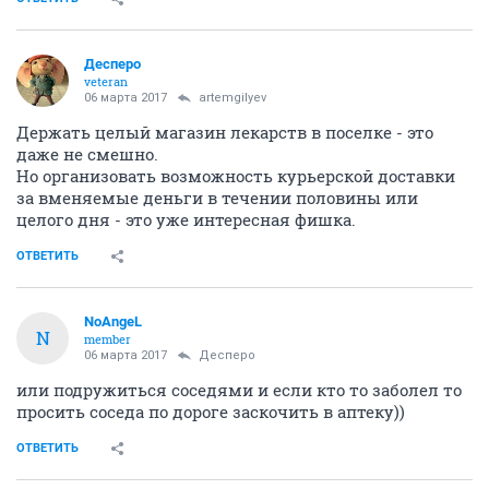
Десперо
veteran
06 марта 2017
artemgilyev
Держать целый магазин лекарств в поселке - это
даже не смешно.
Но организовать возможность курьерской доставки
за вменяемые деньги в течении половины или
целого дня - это уже интересная фишка.
ОТВЕТИТЬ
NoAngeL
N
member
06 марта 2017
Десперо
или подружиться соседями и если кто то заболел то
просить соседа по дороге заскочить в аптеку))
ОТВЕТИТЬ