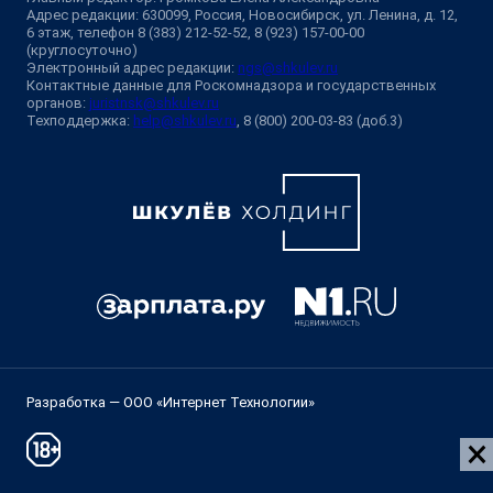
Адрес редакции: 630099, Россия, Новосибирск, ул. Ленина, д. 12,
6 этаж, телефон 8 (383) 212-52-52, 8 (923) 157-00-00
(круглосуточно)
Электронный адрес редакции:
ngs@shkulev.ru
Контактные данные для Роскомнадзора и государственных
органов:
juristnsk@shkulev.ru
Техподдержка:
help@shkulev.ru
, 8 (800) 200-03-83 (доб.3)
Разработка — ООО «Интернет Технологии»