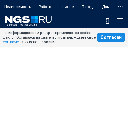
Недвижимость
Работа
Новости
Погода
Дом
На информационном ресурсе применяются cookie-
Согласен
файлы. Оставаясь на сайте, вы подтверждаете свое
согласие
на их использование.