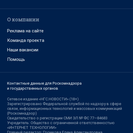
О компании
Реклама на сайте
Команда проекта
Наши вакансии
Помощь
Контактные данные для Роскомнадзора
и государственных органов
Сетевое издание «НГС.НОВОСТИ» (18+)
Зарегистрировано Федеральной службой по надзору в сфере
связи, информационных технологий и массовых коммуникаций
(Роскомнадзор)
Свидетельство о регистрации СМИ ЭЛ № ФС 77—84683
Учредитель: Общество с ограниченной ответственностью
«ИНТЕРНЕТ ТЕХНОЛОГИИ»
Главный редактор: Громкова Елена Александровна