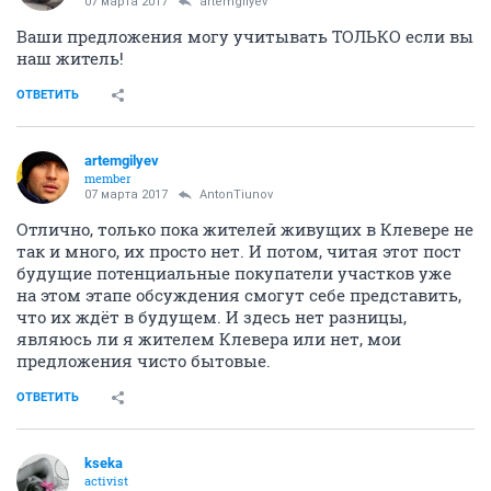
07 марта 2017
artemgilyev
Ваши предложения могу учитывать ТОЛЬКО если вы
наш житель!
ОТВЕТИТЬ
artemgilyev
member
07 марта 2017
AntonTiunov
Отлично, только пока жителей живущих в Клевере не
так и много, их просто нет. И потом, читая этот пост
будущие потенциальные покупатели участков уже
на этом этапе обсуждения смогут себе представить,
что их ждёт в будущем. И здесь нет разницы,
являюсь ли я жителем Клевера или нет, мои
предложения чисто бытовые.
ОТВЕТИТЬ
kseka
activist