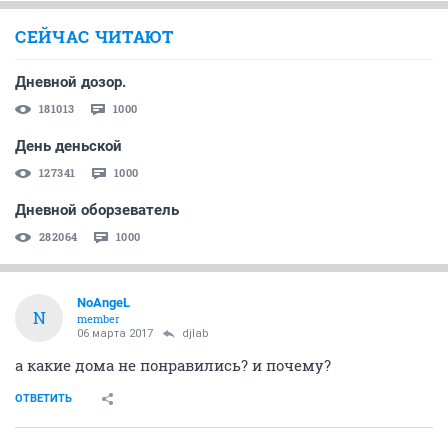
СЕЙЧАС ЧИТАЮТ
Дневной дозор.
181013
1000
День деньской
127341
1000
Дневной оборзеватель
282064
1000
NoAngeL
N
member
06 марта 2017
djlab
а какие дома не понравились? и почему?
ОТВЕТИТЬ