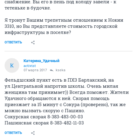
снабжение. Вы его в пень под колоду завели - к
тетеньке в будочке.
Я тронут Вашим трепетным отношением к Нокии
3310, но Вы представляете стоимость городской
инфраструктуры в поселке?
ОТВЕТИТЬ
Катерина_Удачный
К
activist
07 марта 2017
kseka
Фельдшский пункт есть в ПХЗ Барлакский, на
ул.Центральной напротив школы. Очень милая
женщина там принимает)) Всегда поможет. Жители
Удачного обращаются к ней. Скорая помощь
приезжает за 15 минут с Сокура (проверено), так же
можно вызвать скорую с Пашино.
Сокурская скорая 8-383-483-00-03
Пашинская скорая 8-383-482-11-03
ОТВЕТИТЬ