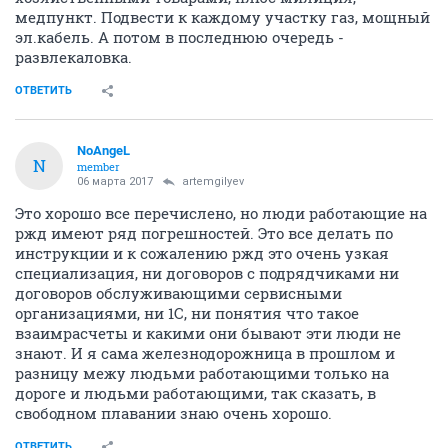
медпункт. Подвести к каждому участку газ, мощный
эл.кабель. А потом в последнюю очередь -
развлекаловка.
ОТВЕТИТЬ
NoAngeL
N
member
06 марта 2017
artemgilyev
Это хорошо все перечислено, но люди работающие на
ржд имеют ряд погрешностей. Это все делать по
инструкции и к сожалению ржд это очень узкая
специализация, ни договоров с подрядчиками ни
договоров обслуживающими сервисными
организациями, ни 1С, ни понятия что такое
взаимрасчеты и какими они бывают эти люди не
знают. И я сама железнодорожница в прошлом и
разницу межу людьми работающими только на
дороге и людьми работающими, так сказать, в
свободном плавании знаю очень хорошо.
ОТВЕТИТЬ