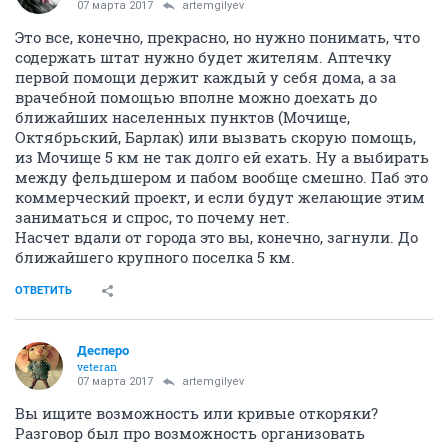
07 марта 2017
artemgilyev
Это все, конечно, прекрасно, но нужно понимать, что
содержать штат нужно будет жителям. Аптечку
первой помощи держит каждый у себя дома, а за
врачебной помощью вполне можно доехать до
ближайших населенных пунктов (Мочище,
Октябрьский, Барлак) или вызвать скорую помощь,
из Мочище 5 км не так долго ей ехать. Ну а выбирать
между фельдшером и пабом вообще смешно. Паб это
коммерческий проект, и если будут желающие этим
заниматься и спрос, то почему нет.
Насчет вдали от города это вы, конечно, загнули. До
ближайшего крупного поселка 5 км.
ОТВЕТИТЬ
Десперо
veteran
07 марта 2017
artemgilyev
Вы ищите возможность или кривые откоряки?
Разговор был про возможность организовать