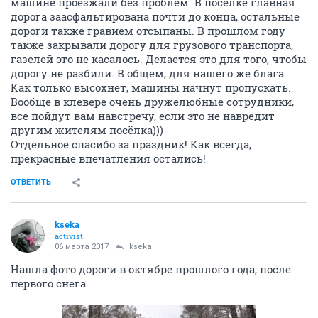
машине проезжали без проблем. В посёлке главная
дорога заасфальтирована почти до конца, остальные
дороги также гравием отсыпаны. В прошлом году
также закрывали дорогу для грузового транспорта,
газелей это не касалось. Делается это для того, чтобы
дорогу не разбили. В общем, для нашего же блага.
Как только высохнет, машины начнут пропускать.
Вообще в клевере очень дружелюбные сотрудники,
все пойдут вам навстречу, если это не навредит
другим жителям посёлка)))
Отдельное спасибо за праздник! Как всегда,
прекрасные впечатления остались!
ОТВЕТИТЬ
kseka
activist
06 марта 2017
kseka
Нашла фото дороги в октябре прошлого года, после
первого снега.