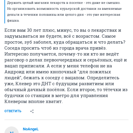
Держать целый магазин лекарств в поселке - это даже не смешно.
Но организовать возможность курьерской доставки за вменяемые
деньги в течении половины или целого дня - это уже интересная
фишка.
Если вам 30 лет плюс, минус, то вы о лекарствах и
задумываться не будете, всё с возрастом. Самое
простое, зуб заболел, куда обращаться и что делать?
Соседа просить чтоб из города врача привёз.
Интересно получается, почему-то ни кто не ведёт
разговор о делах первоочередных и серьёзных, ещё и
вацап приписали. А если у меня телефон не на
Андроид или имею кнопочный "для пожилых
людей", бежать к соседу с вацапом. Определитесь
уже, Клевер это ДНТ с будущим развитием или
обычный дачный посёлок. Если второе, то тётечки из
будочки со станции в метро для управления
Клевером вполне хватит.
ОТВЕТИТЬ
NoAngeL