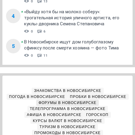
0
13
«Выйду хотя бы на молоко соберу»:
4
трогательная история уличного артиста, его
куклы-дворника Семена Степановича
0
6
В Новосибирске ищут дом голубоглазому
5
сфинксу после смерти хозяина — фото Тима
0
11
ЗНАКОМСТВА В НОВОСИБИРСКЕ
ПОГОДА В НОВОСИБИРСКЕ
ПРОБКИ В НОВОСИБИРСКЕ
ФОРУМЫ В НОВОСИБИРСКЕ
ТЕЛЕПРОГРАММА В НОВОСИБИРСКЕ
АФИША В НОВОСИБИРСКЕ
ГОРОСКОП
КУРСЫ ВАЛЮТ В НОВОСИБИРСКЕ
ТУРИЗМ В НОВОСИБИРСКЕ
ПРОМОКОДЫ В НОВОСИБИРСКЕ