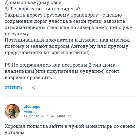
2) смысл каждому свой
3) Т.е. дорогу вы лично видели?
Закрыть дорогу грузовому транспорту - с целью
сохранения дорог участка в сезон грязи, завозить
стройматериалы либо ещё по замёрзшему, либо уже
по сухому.
Потенциальный покупатели и думают над многим,
поэтому и задают вопросы Антону(ну или другому
представителю который появится)
PS Не понравились как построены 2 сип-дома,
владельцам(или покупателям будущим) стоит
вовремя проверить.
ОТВЕТИТЬ
Десперо
veteran
06 марта 2017
MilaGirls
Хорошая попытка зайти в чужой монастырь со своим
уставом.