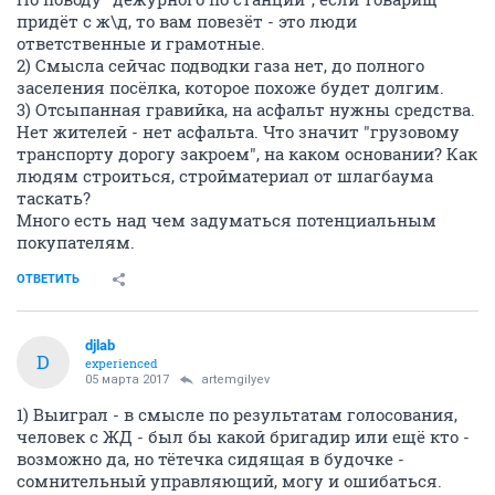
придёт с ж\д, то вам повезёт - это люди
ответственные и грамотные.
2) Смысла сейчас подводки газа нет, до полного
заселения посёлка, которое похоже будет долгим.
3) Отсыпанная гравийка, на асфальт нужны средства.
Нет жителей - нет асфальта. Что значит "грузовому
транспорту дорогу закроем", на каком основании? Как
людям строиться, стройматериал от шлагбаума
таскать?
Много есть над чем задуматься потенциальным
покупателям.
ОТВЕТИТЬ
djlab
D
experienced
05 марта 2017
artemgilyev
1) Выиграл - в смысле по результатам голосования,
человек с ЖД - был бы какой бригадир или ещё кто -
возможно да, но тётечка сидящая в будочке -
сомнительный управляющий, могу и ошибаться.