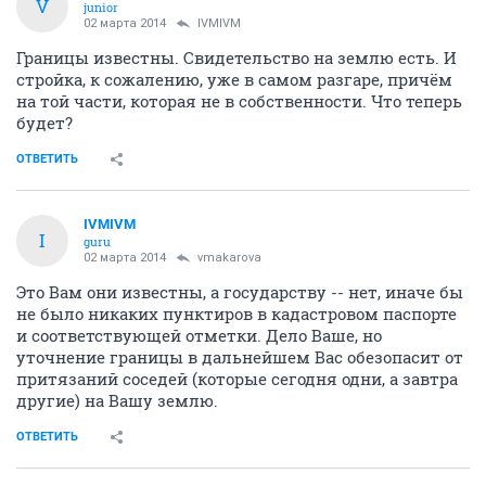
V
junior
02 марта 2014
IVMIVM
Границы известны. Свидетельство на землю есть. И
стройка, к сожалению, уже в самом разгаре, причём
на той части, которая не в собственности. Что теперь
будет?
ОТВЕТИТЬ
IVMIVM
I
guru
02 марта 2014
vmakarova
Это Вам они известны, а государству -- нет, иначе бы
не было никаких пунктиров в кадастровом паспорте
и соответствующей отметки. Дело Ваше, но
уточнение границы в дальнейшем Вас обезопасит от
притязаний соседей (которые сегодня одни, а завтра
другие) на Вашу землю.
ОТВЕТИТЬ