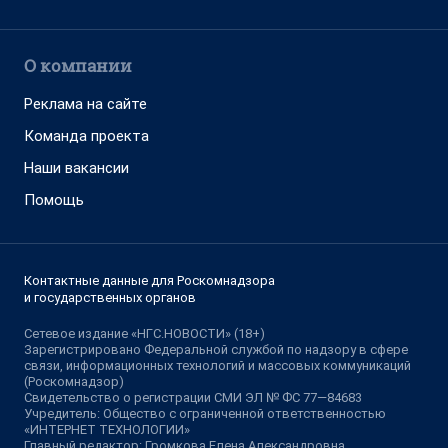
О компании
Реклама на сайте
Команда проекта
Наши вакансии
Помощь
Контактные данные для Роскомнадзора
и государственных органов
Сетевое издание «НГС.НОВОСТИ» (18+)
Зарегистрировано Федеральной службой по надзору в сфере
связи, информационных технологий и массовых коммуникаций
(Роскомнадзор)
Свидетельство о регистрации СМИ ЭЛ № ФС 77—84683
Учредитель: Общество с ограниченной ответственностью
«ИНТЕРНЕТ ТЕХНОЛОГИИ»
Главный редактор: Громкова Елена Александровна