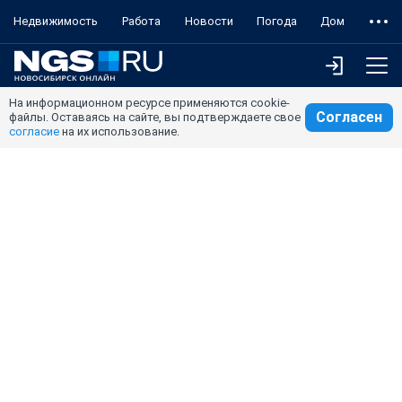
Недвижимость
Работа
Новости
Погода
Дом
На информационном ресурсе применяются cookie-
Согласен
файлы. Оставаясь на сайте, вы подтверждаете свое
согласие
на их использование.