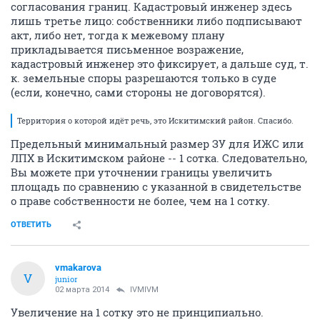
согласования границ. Кадастровый инженер здесь
лишь третье лицо: собственники либо подписывают
акт, либо нет, тогда к межевому плану
прикладывается письменное возражение,
кадастровый инженер это фиксирует, а дальше суд, т.
к. земельные споры разрешаются только в суде
(если, конечно, сами стороны не договорятся).
Территория о которой идёт речь, это Искитимский район. Спасибо.
Предельный минимальный размер ЗУ для ИЖС или
ЛПХ в Искитимском районе -- 1 сотка. Следовательно,
Вы можете при уточнении границы увеличить
площадь по сравнению с указанной в свидетельстве
о праве собственности не более, чем на 1 сотку.
ОТВЕТИТЬ
vmakarova
V
junior
02 марта 2014
IVMIVM
Увеличение на 1 сотку это не принципиально.