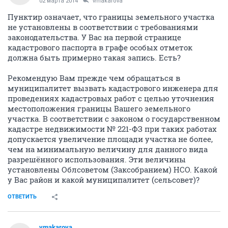
02 марта 2014
vmakarova
Пунктир означает, что границы земельного участка
не установлены в соответствии с требованиями
законодательства. У Вас на первой странице
кадастрового паспорта в графе особых отметок
должна быть примерно такая запись. Есть?
Рекомендую Вам прежде чем обращаться в
муниципалитет вызвать кадастрового инженера для
проведениях кадастровых работ с целью уточнения
местоположения границы Вашего земельного
участка. В соответствии с законом о государственном
кадастре недвижимости № 221-ФЗ при таких работах
допускается увеличение площади участка не более,
чем на минимальную величину для данного вида
разрешённого использования. Эти величины
установлены Облсоветом (Заксобранием) НСО. Какой
у Вас район и какой муниципалитет (сельсовет)?
ОТВЕТИТЬ
vmakarova