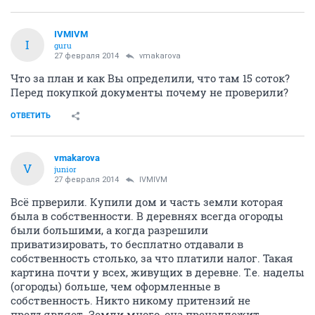
IVMIVM
I
guru
27 февраля 2014
vmakarova
Что за план и как Вы определили, что там 15 соток?
Перед покупкой документы почему не проверили?
ОТВЕТИТЬ
vmakarova
V
junior
27 февраля 2014
IVMIVM
Всё прверили. Купили дом и часть земли которая
была в собственности. В деревнях всегда огороды
были большими, а когда разрешили
приватизировать, то бесплатно отдавали в
собственность столько, за что платили налог. Такая
картина почти у всех, живущих в деревне. Т.е. наделы
(огороды) больше, чем оформленные в
собственность. Никто никому притензий не
предъявляет. Земли много, она пренадлежит