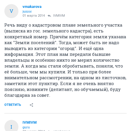
vmakarova
V
junior
01 марта 2014
IVMIVM
Речь виду о кадастровом плане земельного участка
(выписка из гос. земельного кадастра), есть
конкретный номер. Причём категория земли указана
как "Земли поселений". Тогда, может быть не надо
выводить из категории "огород". И ещё одна
информация. Этот план нам передали бывшие
владельцы и особенно никто не мерил количество
земли. А когда мы стали обробатывать, поняли, что
её больше, чем мы купили. И только при более
внимательном рассмотрении, на одном из листочков,
заметили этот пунктир. Если я не очень внятно
поясняю, извините (делитант, но обучаемый), буду
благодарна за совет.
ОТВЕТИТЬ
IVMIVM
I
guru