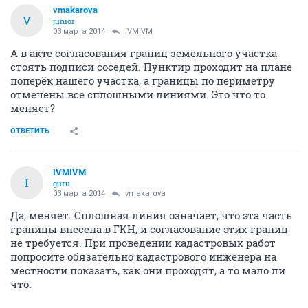
vmakarova
V
junior
03 марта 2014
IVMIVM
А в акте согласования границ земельного участка
стоять подписи соседей. Пунктир проходит на плане
поперёк нашего участка, а границы по периметру
отмечены все сплошными линиями. Это что то
меняет?
ОТВЕТИТЬ
IVMIVM
I
guru
03 марта 2014
vmakarova
Да, меняет. Сплошная линия означает, что эта часть
границы внесена в ГКН, и согласование этих границ
не требуется. При проведении кадастровых работ
попросите обязательно кадастрового инженера на
местности показать, как они проходят, а то мало ли
что.