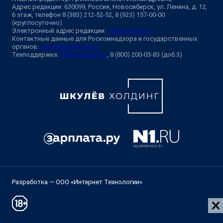
Адрес редакции: 630099, Россия, Новосибирск, ул. Ленина, д. 12,
6 этаж, телефон 8 (383) 212-52-52, 8 (923) 157-00-00
(круглосуточно)
Электронный адрес редакции:
ngs@shkulev.ru
Контактные данные для Роскомнадзора и государственных
органов:
juristnsk@shkulev.ru
Техподдержка:
help@shkulev.ru
, 8 (800) 200-03-83 (доб.3)
Разработка — ООО «Интернет Технологии»