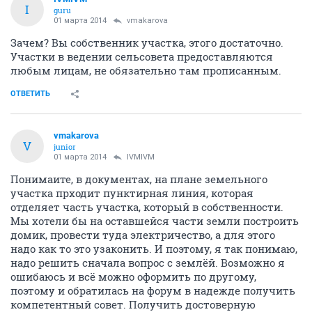
I
guru
01 марта 2014
vmakarova
Зачем? Вы собственник участка, этого достаточно.
Участки в ведении сельсовета предоставляются
любым лицам, не обязательно там прописанным.
ОТВЕТИТЬ
vmakarova
V
junior
01 марта 2014
IVMIVM
Понимаите, в документах, на плане земельного
участка прходит пунктирная линия, которая
отделяет часть участка, который в собственности.
Мы хотели бы на оставшейся части земли построить
домик, провести туда электричество, а для этого
надо как то это узаконить. И поэтому, я так понимаю,
надо решить сначала вопрос с землёй. Возможно я
ошибаюсь и всё можно оформить по другому,
поэтому и обратилась на форум в надежде получить
компетентный совет. Получить достоверную