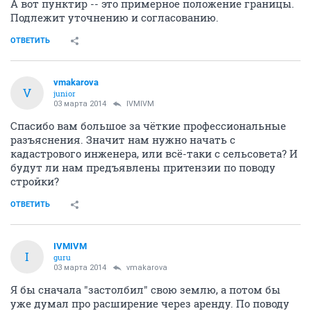
А вот пунктир -- это примерное положение границы.
Подлежит уточнению и согласованию.
ОТВЕТИТЬ
vmakarova
V
junior
03 марта 2014
IVMIVM
Спасибо вам большое за чёткие профессиональные
разъяснения. Значит нам нужно начать с
кадастрового инженера, или всё-таки с сельсовета? И
будут ли нам предъявлены притензии по поводу
стройки?
ОТВЕТИТЬ
IVMIVM
I
guru
03 марта 2014
vmakarova
Я бы сначала "застолбил" свою землю, а потом бы
уже думал про расширение через аренду. По поводу