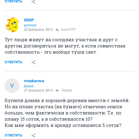
ОТВЕТИТЬ
SRSP
activist
20 февраля 2014
boris777
Тут люди живут на соседних участках и друг с
другом договориться не могут, а если совместная
собственность - это вообще туши свет.
ОТВЕТИТЬ
vmakarova
V
junior
27 февраля 2014
Vinni2
Купили домик в хорошей деревни вмести с землёй.
Но на плане участка (на бумаге) отмечено земли
больше, чем фактически в собственности. Т.е. по
плану 15 соток, а в собственности 10?
Как мне оформить в аренду оставшиеся 5 соток?
ОТВЕТИТЬ