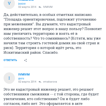
V
junior
02 марта 2014
IVMIVM
Да, действительно, в особых отметках написано.
"Площадь ориентировочная, подлежит уточнению
при межевании". Вы думаите, что кадастровый
инженер решит этот вопрос в нашу пользу? Позволит
нам увеличить территорию и взять её в
собственность? Что то сомниваюсь? (Кстати, мы уже
начили там строить гостевой домик на свой страх и
риск). Территория о которой идёт речь, это
Искитимский район. Спасибо.
ОТВЕТИТЬ
IVMIVM
I
guru
02 марта 2014
vmakarova
Это не кадастровый инженер решает, это решают
собственники смежники -- с той стороны, где будет
увеличение, кто собственник? Он и будет либо
согласен, либо нет. Это оформляется в акте