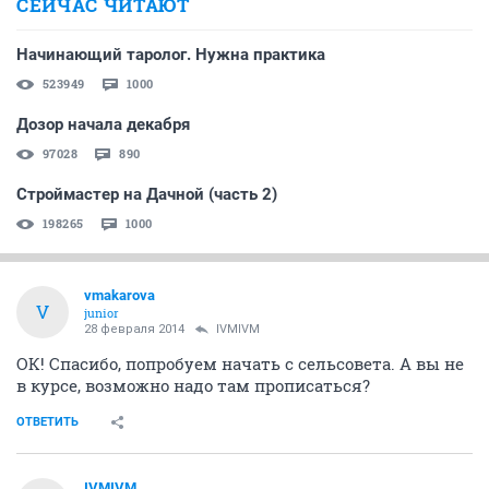
СЕЙЧАС ЧИТАЮТ
Начинающий таролог. Нужна практика
523949
1000
Дозор начала декабря
97028
890
Строймастер на Дачной (часть 2)
198265
1000
vmakarova
V
junior
28 февраля 2014
IVMIVM
ОК! Спасибо, попробуем начать с сельсовета. А вы не
в курсе, возможно надо там прописаться?
ОТВЕТИТЬ
IVMIVM