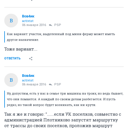
Вов4ик
В
activist
06 января 2016
PSP
Как вариант: участок, выделенный под мини-ферму может иметь
другое назначение.
Тоже вариант...
ОТВЕТИТЬ
Вов4ик
В
activist
06 января 2016
PSP
Ну, допустим, есть у нас в семье три машины на троих, но ведь бывает,
что они ломаются. А каждый по своим делам разбегается. И пусть
редко, но такой вопрос будет возникать, как ни крути.
Так я же и говорю: "......если УК поселков, совместно с
администрацией Плотниково запустят маршрутку
от трассы до своих поселков, проложив маршрут