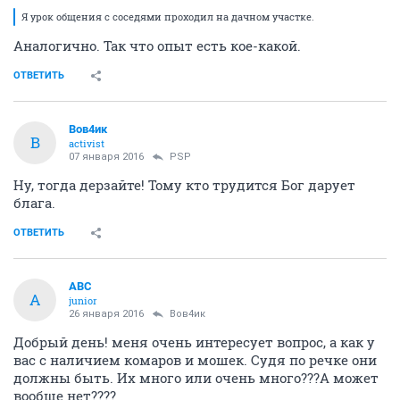
Я урок общения с соседями проходил на дачном участке.
Аналогично. Так что опыт есть кое-какой.
ОТВЕТИТЬ
Вов4ик
В
activist
07 января 2016
PSP
Ну, тогда дерзайте! Тому кто трудится Бог дарует
блага.
ОТВЕТИТЬ
АВС
А
junior
26 января 2016
Вов4ик
Добрый день! меня очень интересует вопрос, а как у
вас с наличием комаров и мошек. Судя по речке они
должны быть. Их много или очень много???А может
вообще нет????