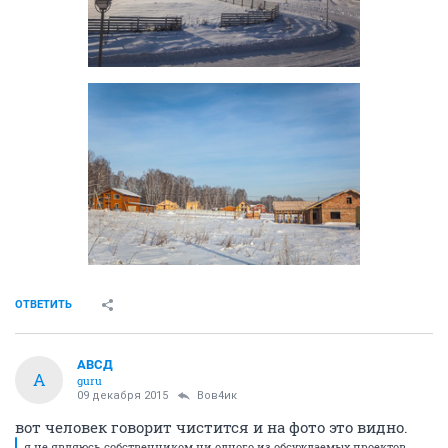
ОТВЕТИТЬ
АВСД
А
guru
09 декабря 2015
Вов4ик
вот человек говорит чистится и на фото это видно.
я не являюсь собственником ни одного из обсуждаемых проектов.