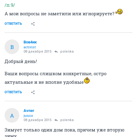
/п.9/
А мои вопросы не заметили или игнорируете?
ОТВЕТИТЬ
Вов4ик
В
activist
08 декабря 2015
polenka
Добрый день!
Ваши вопросы слишком конкретные, остро
актуальные и не вполне удобные
ОТВЕТИТЬ
Avner
A
junior
08 декабря 2015
polenka
Зимует только один дом пока, причем уже вторую
зиму.