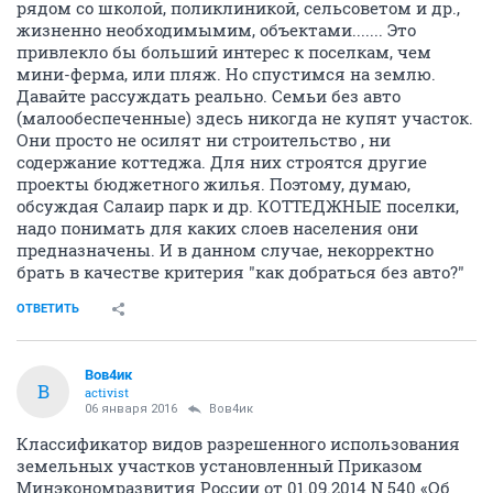
рядом со школой, поликлиникой, сельсоветом и др.,
жизненно необходимымим, объектами....... Это
привлекло бы больший интерес к поселкам, чем
мини-ферма, или пляж. Но спустимся на землю.
Давайте рассуждать реально. Семьи без авто
(малообеспеченные) здесь никогда не купят участок.
Они просто не осилят ни строительство , ни
содержание коттеджа. Для них строятся другие
проекты бюджетного жилья. Поэтому, думаю,
обсуждая Салаир парк и др. КОТТЕДЖНЫЕ поселки,
надо понимать для каких слоев населения они
предназначены. И в данном случае, некорректно
брать в качестве критерия "как добраться без авто?"
ОТВЕТИТЬ
Вов4ик
В
activist
06 января 2016
Вов4ик
Классификатор видов разрешенного использования
земельных участков установленный Приказом
Минэкономразвития России от 01.09.2014 N 540 «Об