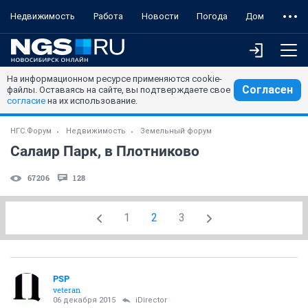
Недвижимость
Работа
Новости
Погода
Дом
На информационном ресурсе применяются cookie-
Согласен
файлы. Оставаясь на сайте, вы подтверждаете свое
согласие
на их использование.
НГС.Форум
Недвижимость
Земельный форум
Салаир Парк, в Плотниково
67206
128
1
2
3
PSP
veteran
06 декабря 2015
iDirector