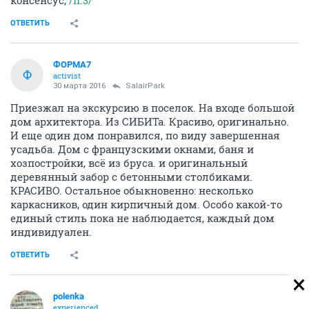
ОТВЕТИТЬ
ФОРМА7
Ф
activist
30 марта 2016
SalairPark
Приезжал на экскурсию в поселок. На входе большой
дом архитектора. Из СИБИТа. Красиво, оригинально.
И еще один дом понравился, по виду завершенная
усадьба. Дом с французскими окнами, баня и
хозпостройки, всё из бруса. и оригинальный
деревянный забор с бетонными столбиками.
КРАСИВО. Остальное обыкновенно: несколько
каркасников, один кирпичный дом. Особо какой-то
единый стиль пока не наблюдается, каждый дом
индивидуален.
ОТВЕТИТЬ
polenka
experienced