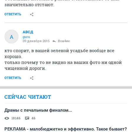
значительно отстают.
ОТВЕТИТЬ
АВСД
А
guru
09 декабря 2015
Вов4ик
кто спорит, в вашей зеленой усадьбе вообще все
хорошо.
только почему то не видно на ваших фото ни одной
чищенной дороги.
ОТВЕТИТЬ
СЕЙЧАС ЧИТАЮТ
Драмы с печальным финалом...
18146
46
РЕКЛАМА - малобюджетно и эффективно. Такое бывает?