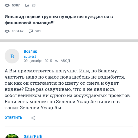
5387
28
Инвалид первой группы нуждается нуждается в
финансовой помощи!!!
185442
289
Вов4ик
В
activist
09 декабря 2015
АВСД
А Вы присмотритесь получше. Или, по Вашему,
чистить надо по самое пока щебень не вздыбится,
так как он отличается по цвету от снега и будет
виднее? Еще раз озвучиваю, что я не являюсь
собственником ни одного из обсуждаемых проектов.
Если есть мнения по Зеленой Усадьбе пишите в
топик Зеленой Усадьбы.
ОТВЕТИТЬ
SalairPark