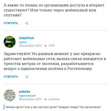
А какие-то планы по организации доступа в итернет
существуют? Или только через мобильный или
спутник?
ОТВЕТИТЬ
SalairPark
junior
08 декабря 2015
PSP
Здравствуйте! На данный момент у нас прекрасно
работают мобильные сети, вышка связи находится в
трехстах метрах от поселках, разрабатывается
вопрос о подключении посёлка к Ростелекому.
ОТВЕТИТЬ
polenka
experienced
08 декабря 2015
polenka
Можно фото? Как у вас обстоят дела? Зимуют люди? Газ включили?