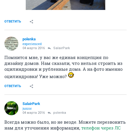
ОТВЕТИТЬ
polenka
experienced
04 марта 2016
SаlairPark
Помнится мне, у вас же единая концепция по
дизайну домов. Нам сказали, что нельзя строить из
оцилиндровки и рубленные дома. А на фото именно
оцилиндровка! Уже можно?
ОТВЕТИТЬ
SаlairPark
junior
04 марта 2016
polenka
Всегда можно было, но не везде. Можете перезвонить
нам для уточнения информации,
телефон через ЛС