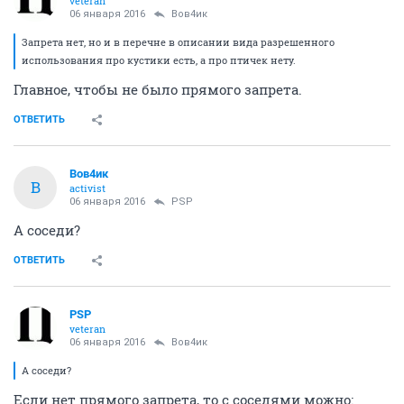
veteran
06 января 2016
Вов4ик
Запрета нет, но и в перечне в описании вида разрешенного
использования про кустики есть, а про птичек нету.
Главное, чтобы не было прямого запрета.
ОТВЕТИТЬ
Вов4ик
В
activist
06 января 2016
PSP
А соседи?
ОТВЕТИТЬ
PSP
veteran
06 января 2016
Вов4ик
А соседи?
Если нет прямого запрета, то с соседями можно: