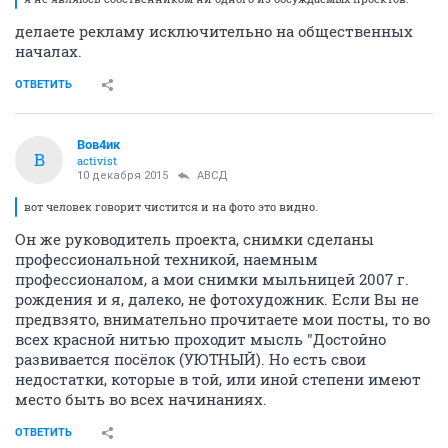
делаете рекламу исключительно на общественных
началах.
ОТВЕТИТЬ
Вов4ик
В
activist
10 декабря 2015
АВСД
вот человек говорит чистится и на фото это видно.
Он же руководитель проекта, снимки сделаны
профессиональной техникой, наемным
профессионалом, а мои снимки мыльницей 2007 г.
рождения и я, далеко, не фотохудожник. Если Вы не
предвзято, внимательно прочитаете мои посты, то во
всех красной нитью проходит мысль "Достойно
развивается посёлок (УЮТНЫЙ). Но есть свои
недостатки, которые в той, или иной степени имеют
место быть во всех начинаниях.
ОТВЕТИТЬ