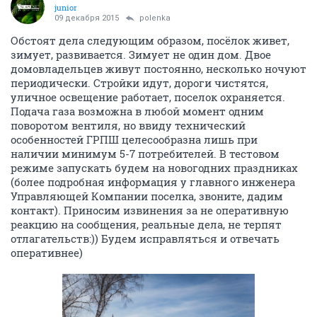
junior
09 декабря 2015
polenka
Обстоят дела следующим образом, посёлок живет,
зимует, развивается. Зимует не один дом. Двое
домовладельцев живут постоянно, несколько ночуют
периодически. Стройки идут, дороги чистятся,
уличное освещение работает, поселок охраняется.
Подача газа возможна в любой момент одним
поворотом вентиля, но ввиду технический
особенностей ГРПШ целесообразна лишь при
наличии минимум 5-7 потребителей. В тестовом
режиме запускать будем на новогодних праздниках
(более подробная информация у главного инженера
Управляющей Компании поселка, звоните, дадим
контакт). Приносим извинения за не оперативную
реакцию на сообщения, реальные дела, не терпят
отлагательств:)) Будем исправляться и отвечать
оперативнее)