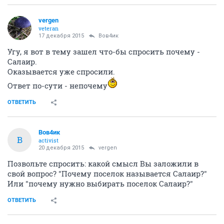
vergen
veteran
17 декабря 2015
Вов4ик
Угу, я вот в тему зашел что-бы спросить почему -
Салаир.
Оказывается уже спросили.
Ответ по-сути - непочему
ОТВЕТИТЬ
Вов4ик
В
activist
20 декабря 2015
vergen
Позвольте спросить: какой смысл Вы заложили в
свой вопрос? "Почему поселок называется Салаир?"
Или "почему нужно выбирать поселок Салаир?"
ОТВЕТИТЬ