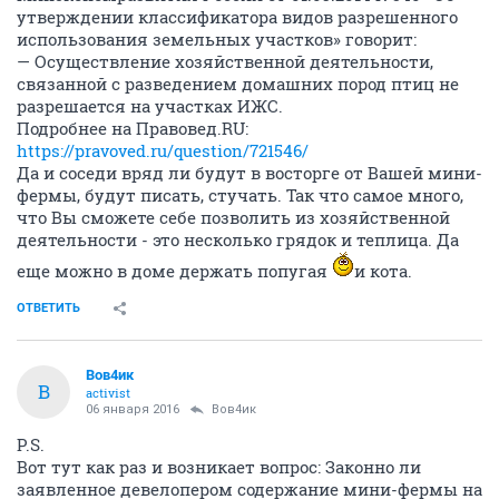
утверждении классификатора видов разрешенного
использования земельных участков» говорит:
— Осуществление хозяйственной деятельности,
связанной с разведением домашних пород птиц не
разрешается на участках ИЖС.
Подробнее на Правовед.RU:
https://pravoved.ru/question/721546/
Да и соседи вряд ли будут в восторге от Вашей мини-
фермы, будут писать, стучать. Так что самое много,
что Вы сможете себе позволить из хозяйственной
деятельности - это несколько грядок и теплица. Да
еще можно в доме держать попугая
и кота.
ОТВЕТИТЬ
Вов4ик
В
activist
06 января 2016
Вов4ик
P.S.
Вот тут как раз и возникает вопрос: Законно ли
заявленное девелопером содержание мини-фермы на