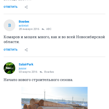
ОТВЕТИТЬ
Вов4ик
В
activist
28 января 2016
АВС
Комаров и мошек много, как и во всей Новосибирской
области.
ОТВЕТИТЬ
SаlairPark
junior
03 марта 2016
Вов4ик
Начало нового строительного сезона.