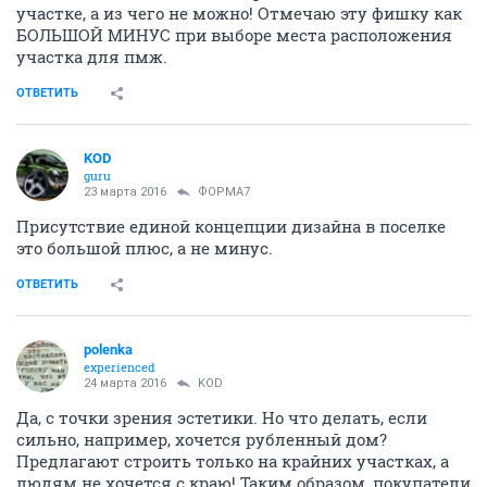
участке, а из чего не можно! Отмечаю эту фишку как
БОЛЬШОЙ МИНУС при выборе места расположения
участка для пмж.
ОТВЕТИТЬ
KOD
guru
23 марта 2016
ФОРМА7
Присутствие единой концепции дизайна в поселке
это большой плюс, а не минус.
ОТВЕТИТЬ
polenka
experienced
24 марта 2016
KOD
Да, с точки зрения эстетики. Но что делать, если
сильно, например, хочется рубленный дом?
Предлагают строить только на крайних участках, а
людям не хочется с краю! Таким образом, покупатели