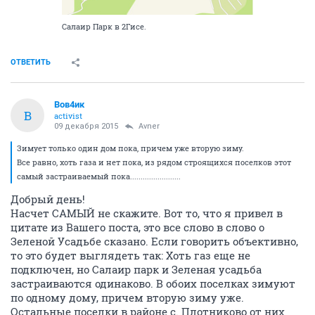
Салаир Парк в 2Гисе.
ОТВЕТИТЬ
Вов4ик
В
activist
09 декабря 2015
Avner
Зимует только один дом пока, причем уже вторую зиму.
Все равно, хоть газа и нет пока, из рядом строящихся поселков этот
самый застраиваемый пока........................
Добрый день!
Насчет САМЫЙ не скажите. Вот то, что я привел в
цитате из Вашего поста, это все слово в слово о
Зеленой Усадьбе сказано. Если говорить объективно,
то это будет выглядеть так: Хоть газ еще не
подключен, но Салаир парк и Зеленая усадьба
застраиваются одинаково. В обоих поселках зимуют
по одному дому, причем вторую зиму уже.
Остальные поселки в районе с. Плотниково от них