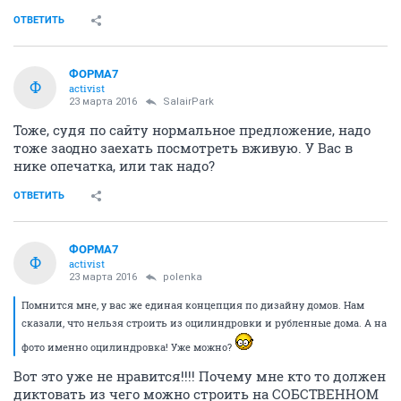
ОТВЕТИТЬ
ФОРМА7
Ф
activist
23 марта 2016
SаlairPark
Тоже, судя по сайту нормальное предложение, надо
тоже заодно заехать посмотреть вживую. У Вас в
нике опечатка, или так надо?
ОТВЕТИТЬ
ФОРМА7
Ф
activist
23 марта 2016
polenka
Помнится мне, у вас же единая концепция по дизайну домов. Нам
сказали, что нельзя строить из оцилиндровки и рубленные дома. А на
фото именно оцилиндровка! Уже можно?
Вот это уже не нравится!!!! Почему мне кто то должен
диктовать из чего можно строить на СОБСТВЕННОМ