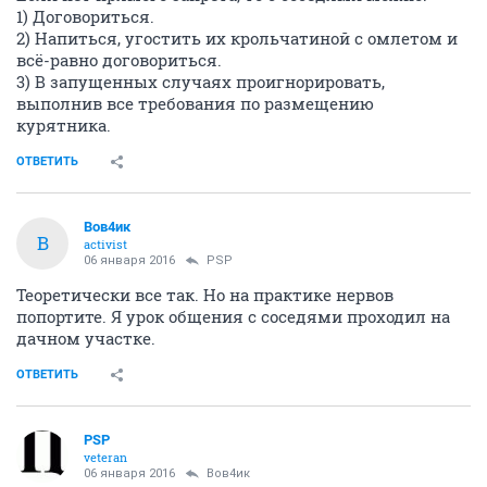
1) Договориться.
2) Напиться, угостить их крольчатиной с омлетом и
всё-равно договориться.
3) В запущенных случаях проигнорировать,
выполнив все требования по размещению
курятника.
ОТВЕТИТЬ
Вов4ик
В
activist
06 января 2016
PSP
Теоретически все так. Но на практике нервов
попортите. Я урок общения с соседями проходил на
дачном участке.
ОТВЕТИТЬ
PSP
veteran
06 января 2016
Вов4ик