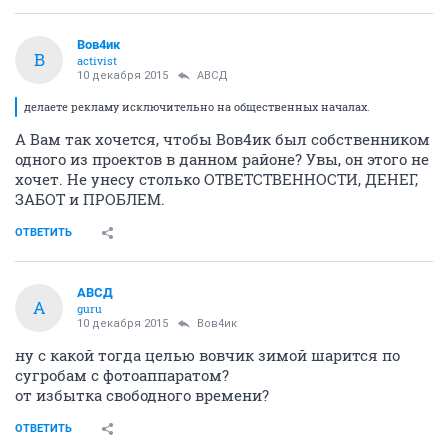
Вов4ик
В
activist
10 декабря 2015
АВСД
делаете рекламу исключительно на общественных началах.
А Вам так хочется, чтобы Вов4ик был собственником
одного из проектов в данном районе? Увы, он этого не
хочет. Не унесу столько ОТВЕТСТВЕННОСТИ, ДЕНЕГ,
ЗАБОТ и ПРОБЛЕМ.
ОТВЕТИТЬ
АВСД
А
guru
10 декабря 2015
Вов4ик
ну с какой тогда целью вовчик зимой шарится по
сугробам с фотоаппаратом?
от избытка свободного времени?
ОТВЕТИТЬ