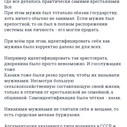
Где всё делалось практически самими крестьянами.
Всё.
При этом мужик был тотально обязан государству,
хоть ничего обычно не занимал. Если мужик был
крепостной, то он был в полном распоряжении
системы как личность - его могли продать.
При всём при этом, идентифицировать себя как
мужика было корректно далеко не для всех.
Например идентифицировать так аристократа,
дворянина было просто невозможно. И госслужащих
тоже.
Казаки тоже были резко против, чтобы их называли
мужиками. Несмотря большую
сельскохозяйственную составляющую своей жизни,
только в отличии от крестьянской не семейной, а
общинной. Самоидентификация была чёткая - казак.
Никакими мужиками не считали себя и мещане, то
есть городская мелкая буржуазия.
Аргументация указанного типа возникла в СССР и