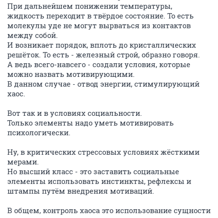
При дальнейшем понижении температуры,
жидкость переходит в твёрдое состояние. То есть
молекулы уде не могут вырваться из контактов
между собой.
И возникает порядок, вплоть до кристаллических
решёток. То есть - железный строй, образно говоря.
А ведь всего-навсего - создали условия, которые
можно назвать мотивирующими.
В данном случае - отвод энергии, стимулирующий
хаос.
Вот так и в условиях социальности.
Только элементы надо уметь мотивировать
психологически.
Ну, в критических стрессовых условиях жёсткими
мерами.
Но высший класс - это заставить социальные
элементы использовать инстинкты, рефлексы и
штампы путём внедрения мотиваций.
В общем, контроль хаоса это использование сущности