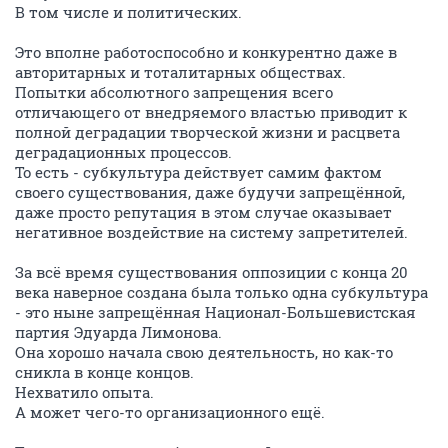
В том числе и политических.
Это вполне работоспособно и конкурентно даже в
авторитарных и тоталитарных обществах.
Попытки абсолютного запрещения всего
отличающего от внедряемого властью приводит к
полной деградации творческой жизни и расцвета
деградационных процессов.
То есть - субкультура действует самим фактом
своего существования, даже будучи запрещённой,
даже просто репутация в этом случае оказывает
негативное воздействие на систему запретителей.
За всё время существования оппозиции с конца 20
века наверное создана была только одна субкультура
- это ныне запрещённая Национал-Большевистская
партия Эдуарда Лимонова.
Она хорошо начала свою деятельность, но как-то
сникла в конце концов.
Нехватило опыта.
А может чего-то организационного ещё.