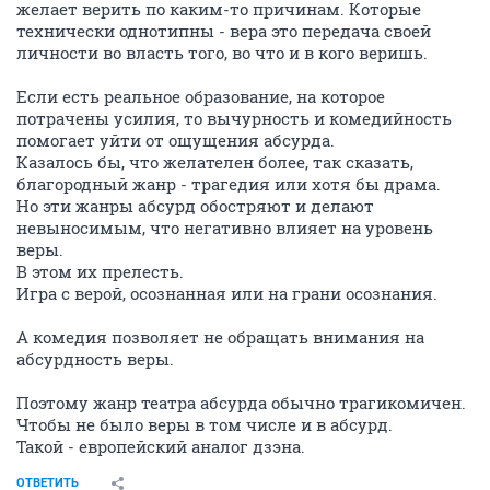
желает верить по каким-то причинам. Которые
технически однотипны - вера это передача своей
личности во власть того, во что и в кого веришь.
Если есть реальное образование, на которое
потрачены усилия, то вычурность и комедийность
помогает уйти от ощущения абсурда.
Казалось бы, что желателен более, так сказать,
благородный жанр - трагедия или хотя бы драма.
Но эти жанры абсурд обостряют и делают
невыносимым, что негативно влияет на уровень
веры.
В этом их прелесть.
Игра с верой, осознанная или на грани осознания.
А комедия позволяет не обращать внимания на
абсурдность веры.
Поэтому жанр театра абсурда обычно трагикомичен.
Чтобы не было веры в том числе и в абсурд.
Такой - европейский аналог дзэна.
ОТВЕТИТЬ