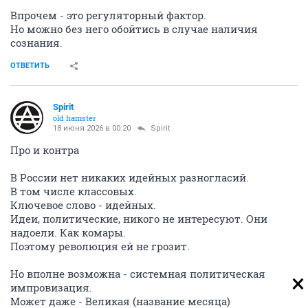
Впрочем - это регуляторный фактор.
Но можно без него обойтись в случае наличия
сознания.
ОТВЕТИТЬ
Spirit
old hamster
18 июня 2026 в 00:20
Spirit
Про и контра
В России нет никаких идейных разногласий.
В том числе классовых.
Ключевое слово - идейных.
Идеи, политические, никого не интересуют. Они
надоели. Как комары.
Поэтому революция ей не грозит.
Но вполне возможна - системная политическая
импровизация.
Может даже - Великая (название месяца)