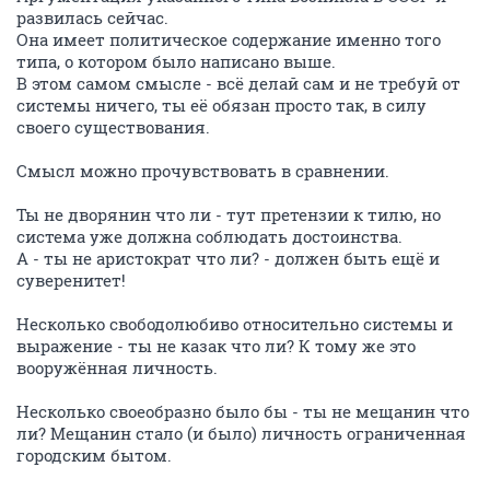
развилась сейчас.
Она имеет политическое содержание именно того
типа, о котором было написано выше.
В этом самом смысле - всё делай сам и не требуй от
системы ничего, ты её обязан просто так, в силу
своего существования.
Смысл можно прочувствовать в сравнении.
Ты не дворянин что ли - тут претензии к тилю, но
система уже должна соблюдать достоинства.
А - ты не аристократ что ли? - должен быть ещё и
суверенитет!
Несколько свободолюбиво относительно системы и
выражение - ты не казак что ли? К тому же это
вооружённая личность.
Несколько своеобразно было бы - ты не мещанин что
ли? Мещанин стало (и было) личность ограниченная
городским бытом.