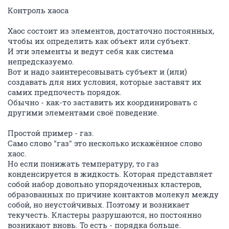
Контроль хаоса
Хаос состоит из элементов, достаточно постоянных,
чтобы их определить как объект или субъект.
И эти элементы и ведут себя как система
непредсказуемо.
Вот и надо заинтересовывать субъект и (или)
создавать для них условия, которые заставят их
самих предпочесть порядок.
Обычно - как-то заставить их координировать с
другими элементами своё поведение.
Простой пример - газ.
Само слово "газ" это несколько искажённое слово
хаос.
Но если понижать температуру, то газ
конденсируется в жидкость. Которая представляет
собой набор довольно упорядоченных кластеров,
образованных по причине контактов молекул между
собой, но неустойчивых. Поэтому и возникает
текучесть. Кластеры разрушаются, но постоянно
возникают вновь. То есть - порядка больше.