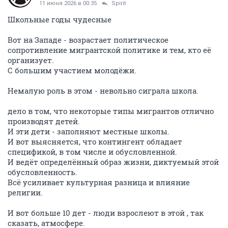
11 июня 2026 в 00:35
Spirit
Школьные годы чудесные
Вот на Западе - возрастает политическое
сопротивление мигрантской политике и тем, кто её
организует.
С большим участием молодёжи.
Немалую роль в этом - невольно сиграла школа.
дело в том, что некоторые типы мигрантов отлично
производят детей.
И эти дети - заполняют местные школы.
И вот выясняется, что контингент обладает
спецификой, в том числе и обусловленной.
И ведёт определённый образ жизни, диктуемый этой
обусловленность.
Всё усиливает культурная разница и влияние
религии.
И вот больше 10 дет - люди взрослеют в этой , так
сказать, атмосфере.