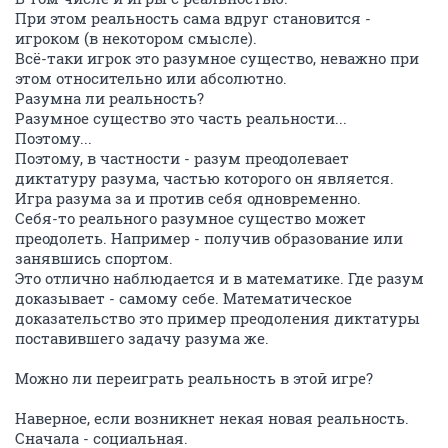
При этом реальность сама вдруг становится -
игроком (в некотором смысле).
Всё-таки игрок это разумное существо, неважно при
этом относительно или абсолютно.
Разумна ли реальность?
Разумное существо это часть реальности...
Поэтому...
Поэтому, в частности - разум преодолевает
диктатуру разума, частью которого он является.
Игра разума за и против себя одновременно.
Себя-то реального разумное существо может
преодолеть. Например - получив образование или
занявшись спортом.
Это отлично наблюдается и в математике. Где разум
доказывает - самому себе. Математическое
доказательство это пример преодоления диктатуры
поставившего задачу разума же.
Можно ли переиграть реальность в этой игре?
Наверное, если возникнет некая новая реальность.
Сначала - социальная.