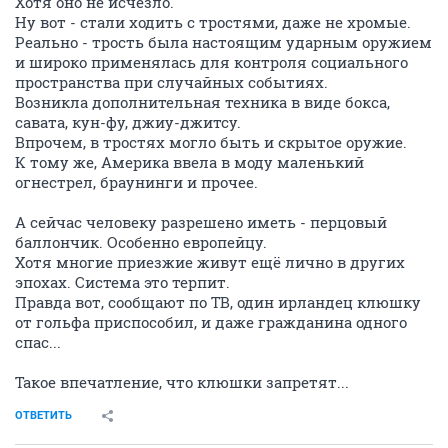
Хотя оно не исчезло.
Ну вот - стали ходить с тростями, даже не хромые.
Реально - трость была настоящим ударным оружием
и широко применялась для контроля социального
пространства при случайных событиях.
Возникла дополнительная техника в виде бокса,
савата, кун-фу, джиу-джитсу.
Впрочем, в тростях могло быть и скрытое оружие.
К тому же, Америка ввела в моду маленький
огнестрел, браунинги и прочее.
А сейчас человеку разрешено иметь - перцовый
баллончик. Особенно европейцу.
Хотя многие приезжие живут ещё лично в других
эпохах. Система это терпит.
Правда вот, сообщают по ТВ, один ирландец клюшку
от гольфа приспособил, и даже гражданина одного
спас...
Такое впечатление, что клюшки запретят...
ОТВЕТИТЬ