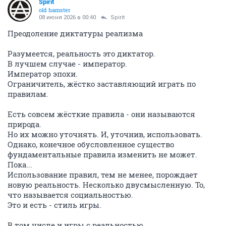
Spirit
old hamster
08 июня 2026 в 00:40
Spirit
Преодоление диктатуры реализма
Разумеется, реальность это диктатор.
В лучшем случае - император.
Император эпохи.
Ограничитель, жёстко заставляющий играть по
правилам.
Есть совсем жёсткие правила - они называются
природа.
Но их можно уточнять. И, уточнив, использовать.
Однако, конечное обусловленное существо
фундаментальные правила изменить не может.
Пока...
Использование правил, тем не менее, порождает
новую реальность. Несколько двусмысленную. То,
что называется социальностью.
Это и есть - стиль игры.
В том числе и игры с реальностью.