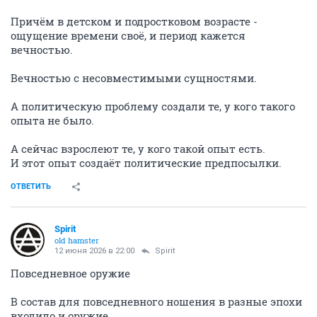
Причём в детском и подростковом возрасте -
ощущение времени своё, и период кажется
вечностью.
Вечностью с несовместимыми сущностями.
А политическую проблему создали те, у кого такого
опыта не было.
А сейчас взрослеют те, у кого такой опыт есть.
И этот опыт создаёт политические предпосылки.
ОТВЕТИТЬ
Spirit
old hamster
12 июня 2026 в 22:00
Spirit
Повседневное оружие
В состав для повседневного ношения в разные эпохи
входило и оружие.