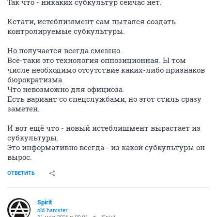
Так что - никаких субкультур сейчас нет.
Кстати, истеблишмент сам пытался создать
контролируемые субкультуры.
Но получается всегда смешно.
Всё-таки это технология оппозиционная. Ы том
числе необходимо отсутствие каких-либо признаков
бюрократизма.
Что невозможно для официоза.
Есть вариант со спецслужбами, но этот стиль сразу
заметен.
И вот ещё что - новый истеблишмент вырастает из
субкультуры.
Это информативно всегда - из какой субкультуры он
вырос.
ОТВЕТИТЬ
Spirit
old hamster