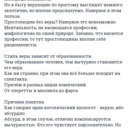
Но в быту верующие по простому выглядят немного
экзотично, но вполне предсказуемо. Наверное в этом
польза.
Простолюдин без веры? Наверное это невозможно.
Ментальность, не касающаяся профессии,
мифологична по своей природе. Забавно, что касается
профессии, то тут простолюдины вполне себе
рационалисты.
Стиль веры зависит от образованности.
Чем образованнее человек, тем вычурнее становится
его вера.
Как ни странно, при этом она всё больше походит на
спектакль.
Причём в разных видах комический.
От оперетты и мюзикла до фарса.
Причина понятна.
Как говорил один католический апологет - верую, ибо
абсурдно.
Абсурд, в этом случае, отлично компенсируется
вычурностью. Кто его чувствует подсознательно. Но