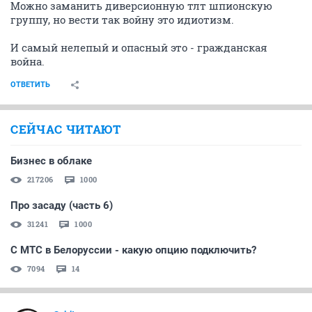
Можно заманить диверсионную тлт шпионскую
группу, но вести так войну это идиотизм.
И самый нелепый и опасный это - гражданская
война.
ОТВЕТИТЬ
СЕЙЧАС ЧИТАЮТ
Бизнес в облаке
217206
1000
Про засаду (часть 6)
31241
1000
С МТС в Белоруссии - какую опцию подключить?
7094
14