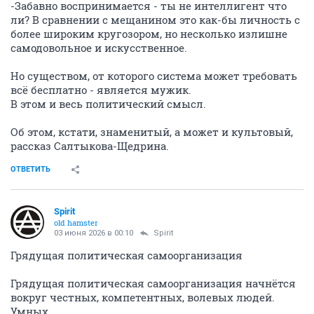
-Забавно воспринимается - ты не интеллигент что
ли? В сравнении с мещанином это как-бы личность с
более широким кругозором, но несколько излишне
самодовольное и искусственное.
Но существом, от которого система может требовать
всё бесплатно - является мужик.
В этом и весь политический смысл.
Об этом, кстати, знаменитый, а может и культовый,
рассказ Салтыкова-Щедрина.
ОТВЕТИТЬ
Spirit
old hamster
03 июня 2026 в 00:10
Spirit
Грядущая политическая самоорганизация
Грядущая политическая самоорганизация начнётся
вокруг честных, компетентных, волевых людей.
Умных.