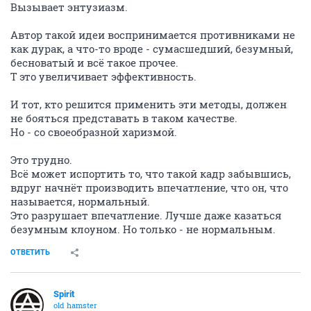
Вызывает энтузиазм.
Автор такой идеи воспринимается противниками не
как дурак, а что-то вроде - сумасшедший, безумный,
бесноватый и всё такое прочее.
Т это увеличивает эффективность.
И тот, кто решится применить эти методы, должен
не бояться представать в таком качестве.
Но - со своеобразной харизмой.
Это трудно.
Всё может испортить то, что такой кадр забывшись,
вдруг начнёт производить впечатление, что он, что
называется, нормальный.
Это разрушает впечатление. Лучше даже казаться
безумным клоуном. Но только - не нормальным.
ОТВЕТИТЬ
Spirit
old hamster