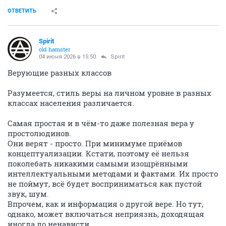
ОТВЕТИТЬ
Spirit
old hamster
04 июня 2026 в 15:50
Spirit
Верующие разных классов
Разумеется, стиль веры на личном уровне в разных
классах населения различается.
Самая простая и в чём-то даже полезная вера у
простолюдинов.
Они верят - просто. При минимуме приёмов
концептуализации. Кстати, поэтому её нельзя
поколебать никакими самыми изощрёнными
интеллектуальными методами и фактами. Их просто
не поймут, всё будет восприниматься как пустой
звук, шум.
Впрочем, как и информация о другой вере. Но тут,
однако, может включаться неприязнь, доходящая
иногда до ненависти.