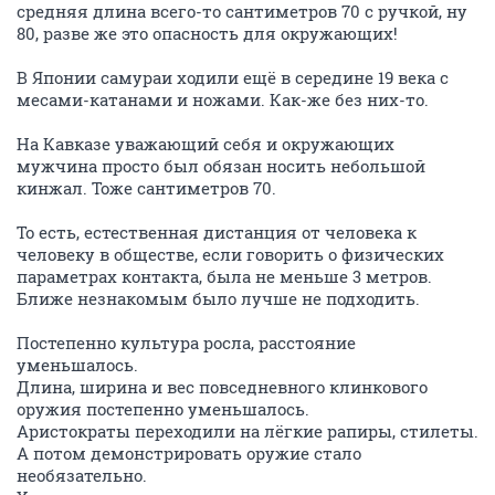
средняя длина всего-то сантиметров 70 с ручкой, ну
80, разве же это опасность для окружающих!
В Японии самураи ходили ещё в середине 19 века с
месами-катанами и ножами. Как-же без них-то.
На Кавказе уважающий себя и окружающих
мужчина просто был обязан носить небольшой
кинжал. Тоже сантиметров 70.
То есть, естественная дистанция от человека к
человеку в обществе, если говорить о физических
параметрах контакта, была не меньше 3 метров.
Ближе незнакомым было лучше не подходить.
Постепенно культура росла, расстояние
уменьшалось.
Длина, ширина и вес повседневного клинкового
оружия постепенно уменьшалось.
Аристократы переходили на лёгкие рапиры, стилеты.
А потом демонстрировать оружие стало
необязательно.