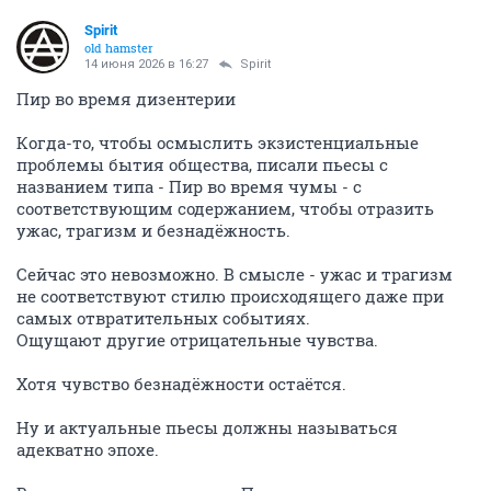
Spirit
old hamster
14 июня 2026 в 16:27
Spirit
Пир во время дизентерии
Когда-то, чтобы осмыслить экзистенциальные
проблемы бытия общества, писали пьесы с
названием типа - Пир во время чумы - с
соответствующим содержанием, чтобы отразить
ужас, трагизм и безнадёжность.
Сейчас это невозможно. В смысле - ужас и трагизм
не соответствуют стилю происходящего даже при
самых отвратительных событиях.
Ощущают другие отрицательные чувства.
Хотя чувство безнадёжности остаётся.
Ну и актуальные пьесы должны называться
адекватно эпохе.