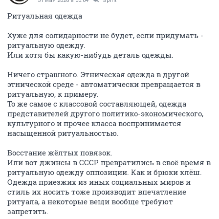
31 мая 2026 в 00:04
Spirit
Ритуальная одежда
Хуже для солидарности не будет, если придумать -
ритуальную одежду.
Или хотя бы какую-нибудь деталь одежды.
Ничего страшного. Этническая одежда в другой
этнической среде - автоматически превращается в
ритуальную, к примеру.
То же самое с классовой составляющей, одежда
представителей другого политико-экономического,
культурного и прочее класса воспринимается
насыщенной ритуальностью.
Восстание жёлтых повязок.
Или вот джинсы в СССР превратились в своё время в
ритуальную одежду оппозиции. Как и брюки клёш.
Одежда приезжих из иных социальных миров и
стиль их носить тоже производит впечатление
ритуала, а некоторые вещи вообще требуют
запретить.