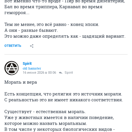
Вот именно что-то вроде - Пир во время дизентерии,
Бал во время триппера, Карнавал во время
геморроя...
Тем не менее, это всё равно - конец эпохи.
А они - разные бывают.
Это можно даже определять как - щадящий вариант.
ОТВЕТИТЬ
Spirit
old hamster
16 июня 2026 в 00:06
Spirit
Мораль и вера
Есть концепция, что религия это источник морали.
С реальностью это не имеет никакого соответствия.
Существует - естественная мораль.
Уже у животных имеется в наличии поведение,
которое можно назвать моральным.
В том числе у некоторых биологических видов -