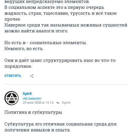
ведущих непредсказуемо элементов.
В социальном аспекте это а первую очередь
жадность, страх, тщеславие, трусость и всё такое
прочее.
Наверное среди так называемых неживых сущностей
можно найти аналоги этого.
Но есть и - сознательные элементы.
Немного, но есть.
Они и даёт шанс структурировать хаос во что-то
порядочное.
ОТВЕТИТЬ
Spirit
old hamster
29 мая 2026 в 15:12
Spirit
Политика и субкультуры
Субкультура это отличная социальная среда для
получения навыков и опыта.