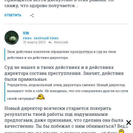
скажу, что здорово получается...
ОТВЕТИТЬ
Vitt
ёжик. зилёный ёжик
31 марта 2015
Алексий
Твои действия повлекли обращение прокуратуры в суд на твои
действия и на действия директора.
Суд не нашел в твоих действиях и в действиях
директора состава преступления. Значит, действия
были правильные.
Учредитель, недовольный этим, директора сменил. Новый директор
вызывает тебя к себе. Не находишь, что это совершенно другая по сути
своей ситуация?
Новый директор всячески старается похерить
результаты твоей работы под надуманными
предлогами, даже признавая, что сделана она была
качественно. Ты бы побежал с ним обниматься? Ведь