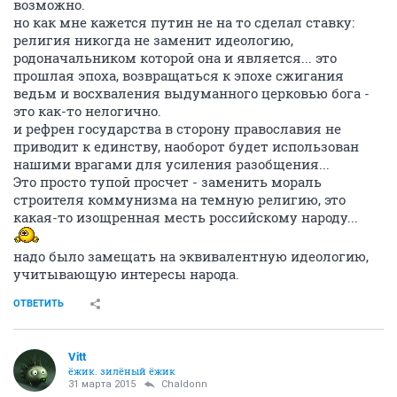
возможно.
но как мне кажется путин не на то сделал ставку:
религия никогда не заменит идеологию,
родоначальником которой она и является... это
прошлая эпоха, возвращаться к эпохе сжигания
ведьм и восхваления выдуманного церковью бога -
это как-то нелогично.
и рефрен государства в сторону православия не
приводит к единству, наоборот будет использован
нашими врагами для усиления разобщения...
Это просто тупой просчет - заменить мораль
строителя коммунизма на темную религию, это
какая-то изощренная месть российскому народу...
надо было замещать на эквивалентную идеологию,
учитывающую интересы народа.
ОТВЕТИТЬ
Vitt
ёжик. зилёный ёжик
31 марта 2015
Chaldonn