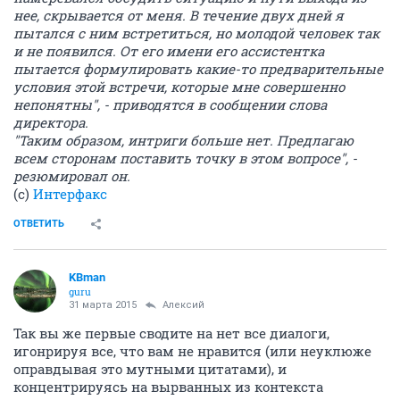
нее, скрывается от меня. В течение двух дней я
пытался с ним встретиться, но молодой человек так
и не появился. От его имени его ассистентка
пытается формулировать какие-то предварительные
условия этой встречи, которые мне совершенно
непонятны", - приводятся в сообщении слова
директора.
"Таким образом, интриги больше нет. Предлагаю
всем сторонам поставить точку в этом вопросе", -
резюмировал он.
(с)
Интерфакс
ОТВЕТИТЬ
KBman
guru
31 марта 2015
Алексий
Так вы же первые сводите на нет все диалоги,
игонрируя все, что вам не нравится (или неуклюже
оправдывая это мутными цитатами), и
концентрируясь на вырванных из контекста