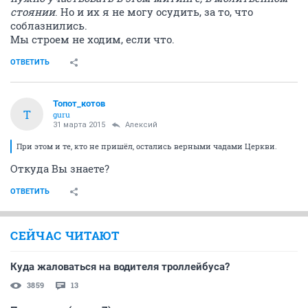
стоянии
. Но и их я не могу осудить, за то, что
соблазнились.
Мы строем не ходим, если что.
ОТВЕТИТЬ
Топот_котов
Т
guru
31 марта 2015
Алексий
При этом и те, кто не пришёл, остались верными чадами Церкви.
Откуда Вы знаете?
ОТВЕТИТЬ
СЕЙЧАС ЧИТАЮТ
Куда жаловаться на водителя троллейбуса?
3859
13