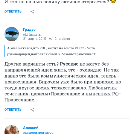
И кто же на чью поляну активно вторгается?
ОТВЕТИТЬ
Градус
old hamster
31 марта 2015
Chaldonn
А мне кажется,что РПЦ метит на место КПСС - быть
руководящей,направляющей и безальтернативной.
Другие варианты есть?
Русские
не могут без
направляющей идеи жить, это - очевидно. Не так
давно это была коммунистическая идея, теперь -
православная. Впрочем уже было при царизме, но
тогда другое время торжествовало. Любопытны
сочетания: царизм+Православие и нынешняя РФ+
Православие.
ОТВЕТИТЬ
Алексий
экспериментатор