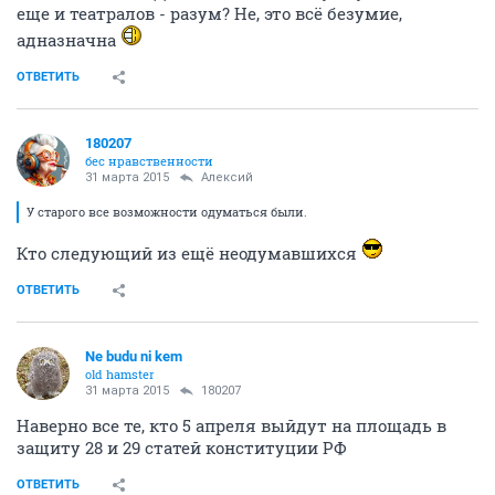
еще и театралов - разум? Не, это всё безумие,
адназначна
ОТВЕТИТЬ
180207
бес нравственности
31 марта 2015
Алексий
У старого все возможности одуматься были.
Кто следующий из ещё неодумавшихся
ОТВЕТИТЬ
Ne budu ni kem
old hamster
31 марта 2015
180207
Наверно все те, кто 5 апреля выйдут на площадь в
защиту 28 и 29 статей конституции РФ
ОТВЕТИТЬ