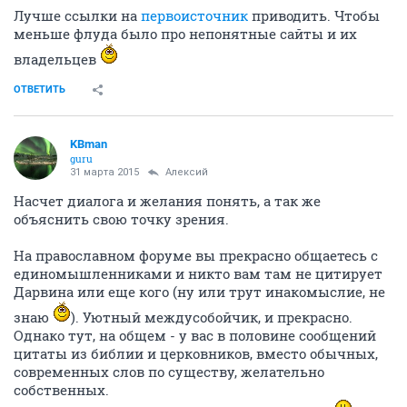
Лучше ссылки на
первоисточник
приводить. Чтобы
меньше флуда было про непонятные сайты и их
владельцев
ОТВЕТИТЬ
KBman
guru
31 марта 2015
Алексий
Насчет диалога и желания понять, а так же
объяснить свою точку зрения.
На православном форуме вы прекрасно общаетесь с
единомышленниками и никто вам там не цитирует
Дарвина или еще кого (ну или трут инакомыслие, не
знаю
). Уютный междусобойчик, и прекрасно.
Однако тут, на общем - у вас в половине сообщений
цитаты из библии и церковников, вместо обычных,
современных слов по существу, желательно
собственных.