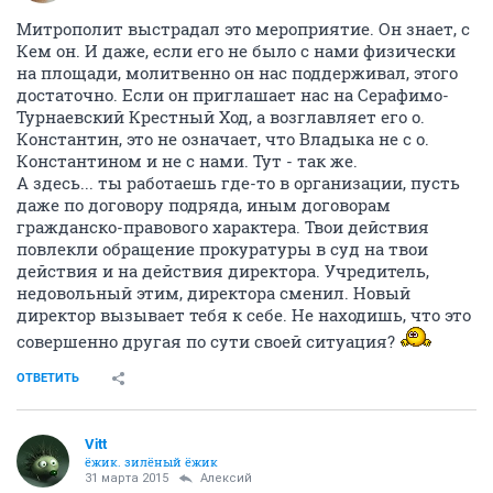
Митрополит выстрадал это мероприятие. Он знает, с
Кем он. И даже, если его не было с нами физически
на площади, молитвенно он нас поддерживал, этого
достаточно. Если он приглашает нас на Серафимо-
Турнаевский Крестный Ход, а возглавляет его о.
Константин, это не означает, что Владыка не с о.
Константином и не с нами. Тут - так же.
А здесь... ты работаешь где-то в организации, пусть
даже по договору подряда, иным договорам
гражданско-правового характера. Твои действия
повлекли обращение прокуратуры в суд на твои
действия и на действия директора. Учредитель,
недовольный этим, директора сменил. Новый
директор вызывает тебя к себе. Не находишь, что это
совершенно другая по сути своей ситуация?
ОТВЕТИТЬ
Vitt
ёжик. зилёный ёжик
31 марта 2015
Алексий