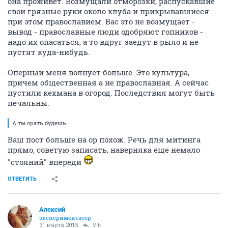
она проживет. Возмущали отморозки, распускавшие
свои грязные руки около клуба и прикрывавшиеся
при этом православием. Вас это не возмущает -
вывод - православные люди одобряют гопников -
надо их опасаться, а то вдруг заедут в рыло и не
пустят куда-нибудь.
Оперный меня волнует больше. Это культура,
причем общественная а не православная. А сейчас
пустили кехмана в огород. Последствия могут быть
печальны.
А ты орать будешь
Ваш пост больше на ор похож. Речь для митинга
прямо, советую записать, наверняка еще немало
"стояний" впереди
ОТВЕТИТЬ
Алексий
экспериментатор
31 марта 2015
Vitt