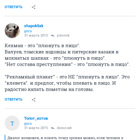
ОТВЕТИТЬ
shapokliak
guru
31 марта 2015
pitovnik
Кехман - это "плюнуть в лицо".
Валуев, томские нодовцы и питерские казаки в
мохнатых шапках - это "плюнуть в лицо".
"Нет состава преступления" - это "плюнуть в лицо".
"Рекламный плакат" - это НЕ "плюнуть в лицо". Это
"клевета". и предлог, чтобы плевать в лицо. И
радостно капать пометом на головы.
ОТВЕТИТЬ
Топот_котов
Т
guru
31 марта 2015
Алексий
Диалог возможен, и понять точку зрения можно, если человек к