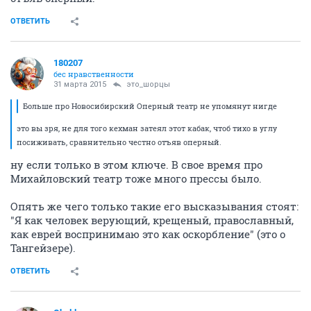
ОТВЕТИТЬ
180207
бес нравственности
31 марта 2015
это_шорцы
Больше про Новосибирский Оперный театр не упомянут нигде
это вы зря, не для того кехман затеял этот кабак, чтоб тихо в углу
посиживать, сравнительно честно отъяв оперный.
ну если только в этом ключе. В свое время про
Михайловский театр тоже много прессы было.
Опять же чего только такие его высказывания стоят:
"Я как человек верующий, крещеный, православный,
как еврей воспринимаю это как оскорбление" (это о
Тангейзере).
ОТВЕТИТЬ