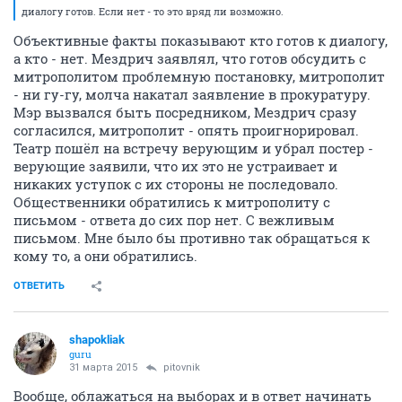
диалогу готов. Если нет - то это вряд ли возможно.
Объективные факты показывают кто готов к диалогу,
а кто - нет. Мездрич заявлял, что готов обсудить с
митрополитом проблемную постановку, митрополит
- ни гу-гу, молча накатал заявление в прокуратуру.
Мэр вызвался быть посредником, Мездрич сразу
согласился, митрополит - опять проигнорировал.
Театр пошёл на встречу верующим и убрал постер -
верующие заявили, что их это не устраивает и
никаких уступок с их стороны не последовало.
Общественники обратились к митрополиту с
письмом - ответа до сих пор нет. С вежливым
письмом. Мне было бы противно так обращаться к
кому то, а они обратились.
ОТВЕТИТЬ
shapokliak
guru
31 марта 2015
pitovnik
Вообще, облажаться на выборах и в ответ начинать