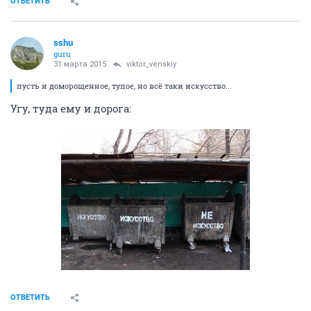
ОТВЕТИТЬ
sshu
guru
31 марта 2015
viktor_venskiy
пусть и доморощенное, тупое, но всё таки искусство...
Угу, туда ему и дорога:
ОТВЕТИТЬ