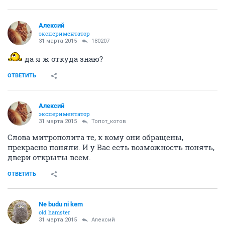
Алексий
экспериментатор
31 марта 2015
180207
да я ж откуда знаю?
ОТВЕТИТЬ
Алексий
экспериментатор
31 марта 2015
Топот_котов
Слова митрополита те, к кому они обращены,
прекрасно поняли. И у Вас есть возможность понять,
двери открыты всем.
ОТВЕТИТЬ
Ne budu ni kem
old hamster
31 марта 2015
Алексий