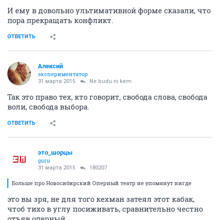
И ему в довольно ультимативной форме сказали, что
пора прекращать конфликт.
ОТВЕТИТЬ
Алексий
экспериментатор
31 марта 2015
Ne budu ni kem
Так это право тех, кто говорит, свобода слова, свобода
воли, свобода выбора.
ОТВЕТИТЬ
это_шорцы
guru
31 марта 2015
180207
Больше про Новосибирский Оперный театр не упомянут нигде
это вы зря, не для того кехман затеял этот кабак,
чтоб тихо в углу посиживать, сравнительно честно
отъяв оперный.