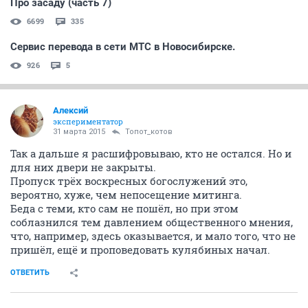
Про засаду (часть 7)
6699
335
Сервис перевода в сети МТС в Новосибирске.
926
5
Алексий
экспериментатор
31 марта 2015
Топот_котов
Так а дальше я расшифровываю, кто не остался. Но и
для них двери не закрыты.
Пропуск трёх воскресных богослужений это,
вероятно, хуже, чем непосещение митинга.
Беда с теми, кто сам не пошёл, но при этом
соблазнился тем давлением общественного мнения,
что, например, здесь оказывается, и мало того, что не
пришёл, ещё и проповедовать кулябиных начал.
ОТВЕТИТЬ