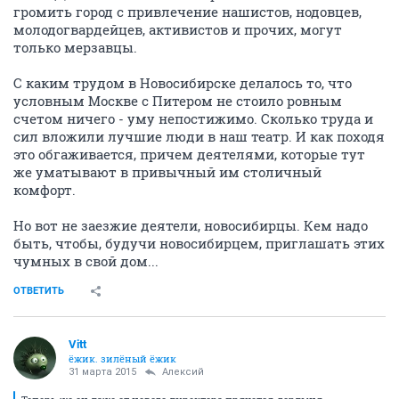
громить город с привлечение нашистов, нодовцев,
молодогвардейцев, активистов и прочих, могут
только мерзавцы.
С каким трудом в Новосибирске делалось то, что
условным Москве с Питером не стоило ровным
счетом ничего - уму непостижимо. Сколько труда и
сил вложили лучшие люди в наш театр. И как походя
это обгаживается, причем деятелями, которые тут
же уматывают в привычный им столичный
комфорт.
Но вот не заезжие деятели, новосибирцы. Кем надо
быть, чтобы, будучи новосибирцем, приглашать этих
чумных в свой дом...
ОТВЕТИТЬ
Vitt
ёжик. зилёный ёжик
31 марта 2015
Алексий