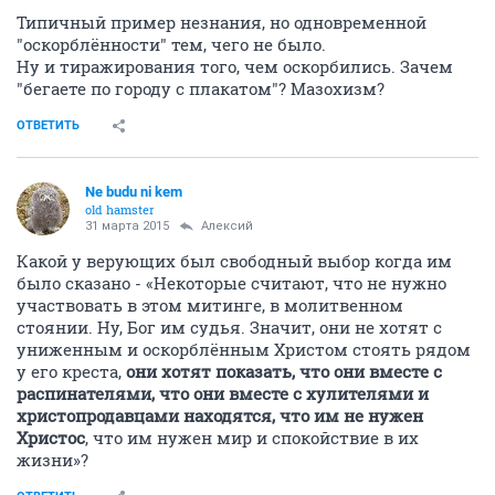
Типичный пример незнания, но одновременной
"оскорблённости" тем, чего не было.
Ну и тиражирования того, чем оскорбились. Зачем
"бегаете по городу с плакатом"? Мазохизм?
ОТВЕТИТЬ
Ne budu ni kem
old hamster
31 марта 2015
Алексий
Какой у верующих был свободный выбор когда им
было сказано - «Некоторые считают, что не нужно
участвовать в этом митинге, в молитвенном
стоянии. Ну, Бог им судья. Значит, они не хотят с
униженным и оскорблённым Христом стоять рядом
у его креста,
они хотят показать, что они вместе с
распинателями, что они вместе с хулителями и
христопродавцами находятся, что им не нужен
Христос
, что им нужен мир и спокойствие в их
жизни»?