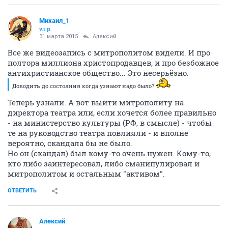
Михаил_1
v.i.p.
31 марта 2015
Алексий
Все же видеозапись с митрополитом видели. И про
полтора миллиона христопродавцев, и про безбожное
антихристианское общество... Это несерьёзно.
Доводить до состояния когда узнают надо было?
Теперь узнали. А вот выйти митрополиту на
директора театра или, если хочется более правильно
- на министерство культуры (РФ, в смысле) - чтобы
те на руководство театра повлияли - и вполне
вероятно, скандала бы не было.
Но он (скандал) был кому-то очень нужен. Кому-то,
кто либо заинтересовал, либо сманипулировал и
митрополитом и остальным "активом".
ОТВЕТИТЬ
Алексий