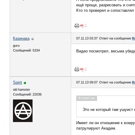
ещё проще, разрисовать и снять
Кто то проверял и сопоставля
Казинака
07.11.13 03:37
Ответ на сообщение
R
guru
Сообщений: 5334
Видео посмотрел, весьма убеди
Spirit
07.11.13 09:07
Ответ на сообщение
R
old hamster
Сообщений: 22036
В ответ на:
Это не который там ушуист 
Имеет ли он отношение к юзеру
патрулируют Академ.