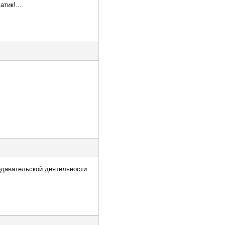
тик!...
одавательской деятельности