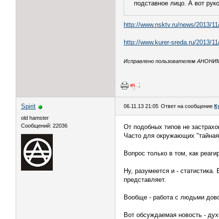
подставное лицо. А вот рук
http://www.nsktv.ru/news/2013/11
http://www.kurer-sreda.ru/2013/1
Исправлено пользователем АНОНИМ (
Spirit
06.11.13 21:05
Ответ на сообщение
К
old hamster
Сообщений: 22036
От подобных типов не застрахо
Часто для окружающих "тайная
Вопрос только в том, как реаг
Ну, разумеется и - статистика.
представляет.
Вообще - работа с людьми довол
Вот обсуждаемая новость - дух