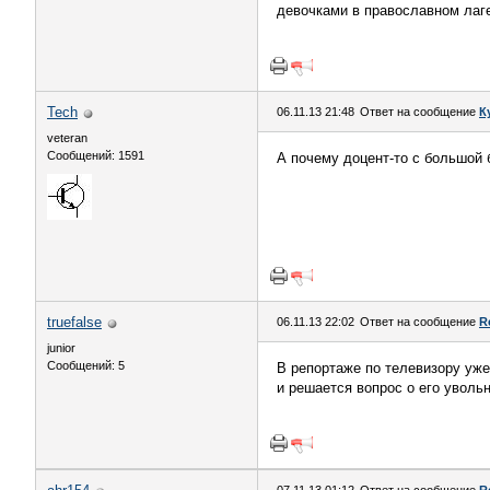
девочками в православном лаге
Tech
06.11.13 21:48
Ответ на сообщение
К
veteran
Сообщений: 1591
А почему доцент-то с большой 
truefalse
06.11.13 22:02
Ответ на сообщение
R
junior
Сообщений: 5
В репортаже по телевизору уж
и решается вопрос о его уволь