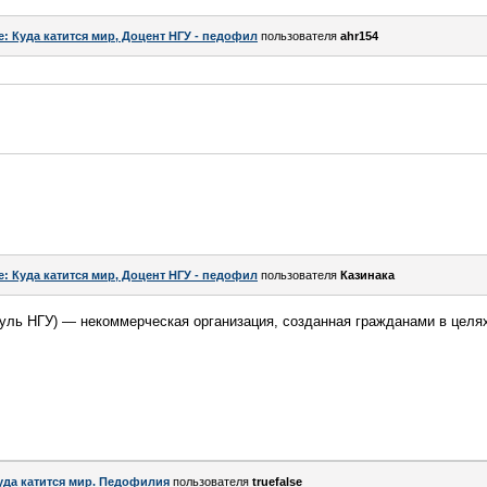
e: Куда катится мир, Доцент НГУ - педофил
пользователя
ahr154
e: Куда катится мир, Доцент НГУ - педофил
пользователя
Казинака
уль НГУ) — некоммерческая организация, созданная гражданами в целя
уда катится мир. Педофилия
пользователя
truefalse