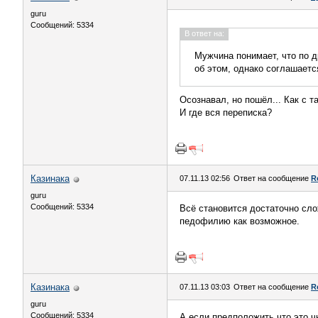
guru
Сообщений: 5334
В ответ на:
Мужчина понимает, что по д
об этом, однако соглашаетс
Осознавал, но пошёл... Как с 
И где вся переписка?
Казинака
07.11.13 02:56
Ответ на сообщение
R
guru
Сообщений: 5334
Всё становится достаточно сло
педофилию как возможное.
Казинака
07.11.13 03:03
Ответ на сообщение
R
guru
Сообщений: 5334
А если предположить что это ч