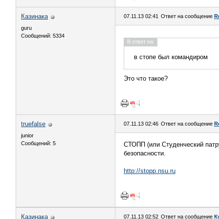
Казинака
07.11.13 02:41
Ответ на сообщение
R
guru
Сообщений: 5334
В ответ на:
в стопе был командиром
Это что такое?
truefalse
07.11.13 02:46
Ответ на сообщение
R
junior
Сообщений: 5
СТОПП (или Студенческий патр
безопасности.
http://stopp.nsu.ru
Казинака
07.11.13 02:52
Ответ на сообщение
К