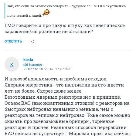
Так, что если за экологию говорить - будущее за ГМО и искуственно
получаемой пищей.
ГМО говорите, а про такую штуку как генетическое
заражение/загрязнение не слышали?
ОТВЕТИТЬ
kosta
K
old hamster
22 марта 2012
YakutNGS
И невозобновляемость и проблема отходов.
Ядерная энергетика - это паллиатив на сто-двести
лет, не более. Скорее даже менее.
Безотходных ядерных реакторов нет в принципе.
Объем ВАО (высокоактивных отходов) с реакторов на
быстрых нейтронах ненамного меньше, чем с
реакторов на тепловых нейтронах. Тоже самое можно
сказать про всевозможные бридеры, ториевые
реакторы и прочее. Реальных способов переработки
ВАО сейчас не существует. Мировая практика сейчас