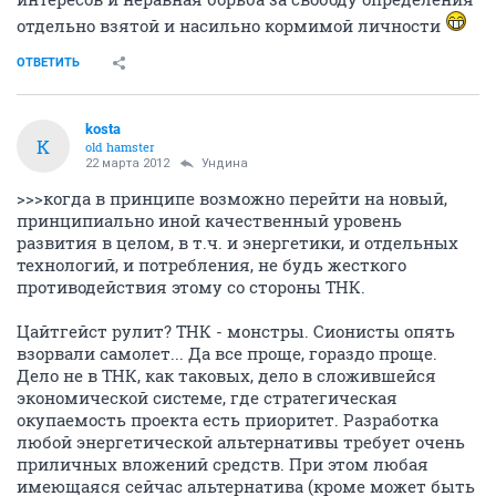
отдельно взятой и насильно кормимой личности
ОТВЕТИТЬ
kosta
K
old hamster
22 марта 2012
Ундинa
>>>когда в принципе возможно перейти на новый,
принципиально иной качественный уровень
развития в целом, в т.ч. и энергетики, и отдельных
технологий, и потребления, не будь жесткого
противодействия этому со стороны ТНК.
Цайтгейст рулит? ТНК - монстры. Сионисты опять
взорвали самолет... Да все проще, гораздо проще.
Дело не в ТНК, как таковых, дело в сложившейся
экономической системе, где стратегическая
окупаемость проекта есть приоритет. Разработка
любой энергетической альтернативы требует очень
приличных вложений средств. При этом любая
имеющаяся сейчас альтернатива (кроме может быть