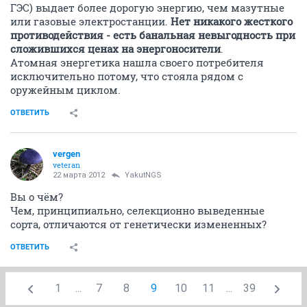
ГЭС) выдает более дорогую энергию, чем мазутные
или газовые электростанции.
Нет никакого жесткого
противодействия - есть банальная невыгодность при
сложившихся ценах на энергоносители
.
Атомная энергетика нашла своего потребителя
исключительно потому, что стояла рядом с
оружейным циклом.
ОТВЕТИТЬ
vergen
veteran
22 марта 2012
YakutNGS
Вы о чём?
Чем, принципиально, селекционно выведенные
сорта, отличаются от генетически измененных?
ОТВЕТИТЬ
1
...
7
8
9
10
11
...
39