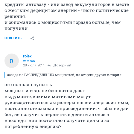
кредиты автовазу - или завод аккумуляторов в месте
с жестким дефицитом энергии - чисто политические
решения.
и обломались с мощностями гораздо больше, чем
получили.
ОТВЕТИТЬ
rolex
R
veteran
28 июля 2011
Дозорный
засада по РАСПРЕДЕЛЕНИЮ мощностей, но это уже другая история
это полная глупость.
мощности ведь не бесплатно дают.
выдумайте, какими мотивами могут
руководствоваться акционеры нашей энергосистемы,
постоянно отказывая в присоединении, чтобы не дай
бог, не получить первичные деньги за оное а
впоследствии постоянно получать деньги за
потребленную энергию?