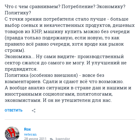
Что с чем сравниваем? Потребление? Экономику?
Политику?
С точки зрения потребителя стало лучше - больше
выбор соевых и некачественных продуктов, дешевых
товаров из КНР, машину купить можно без очереди
(правда только подержаную, если новую, то как
правило всё равно очереди, хотя вроде как рынок
строим).
Экономика... Ну сами видите- производственный
сектор сжался до самого не могу. И улучшений не
предвидится.
Политика (особенно внешняя) - вовсе без
комментариев. Сдали и сдают всё что возможно.
А вообще анализ ситуации в стране дан и нашими и
иностранными социологами, политологами,
экономистами. И он не утешителен для нас.
ОТВЕТИТЬ
Rox
veteran
28 июля 2011
baendor