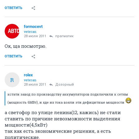
ОТВЕТИТЬ
formocevt
veteran
28 июля 2011
прагматик
Ок, ща посмотрю.
ОТВЕТИТЬ
rolex
R
veteran
28 июля 2011
Дозорный
кстати завод по производству аккумуляторов подключили к сетям
(мощность 6МВт), и хде их тока взяли эти дефицитные мощности
а светофор по улице ленина(12, кажись) не стали
ставить по причине невозможности выделения
мощности(4,5кВт)
так как есть экономические решения, а есть
политические.