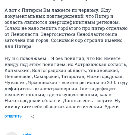
А вот с Питером Вы лажаете по черному. Жду
документальных подтверждений, что Питер и
область являются энергодефицитным регионом.
Только не надо лепить горбатого про питер отдельно
от Ленобласти. Энергосистема Ленобласти была
заточена под город. Сосновый бор строили именно
для Питера.
Ну и с поволжьем... Я без понятия, что Вы имеете
ввиду под этим понятием, но Астраханская область,
Калмыкия, Волгоградская область, Ульяновская,
Пензенская, Самарская, Татарстан, Нижегородская,
Чувашия, Ярославская - все эти регионы по 2010 году
дефицитны по электроэнергии. Где-то дефицит
незначительный, где-то существенный, как в
Нижегородской области. Данные есть - ищите. Ну
или купите себе обзорчик аналитический. Удачи.
ОТВЕТИТЬ
rolex