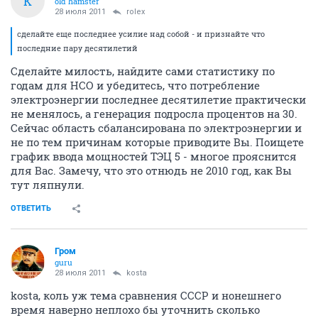
K
old hamster
28 июля 2011
rolex
сделайте еще последнее усилие над собой - и признайте что
последние пару десятилетий
Сделайте милость, найдите сами статистику по
годам для НСО и убедитесь, что потребление
электроэнергии последнее десятилетие практически
не менялось, а генерация подросла процентов на 30.
Сейчас область сбалансирована по электроэнергии и
не по тем причинам которые приводите Вы. Поищете
график ввода мощностей ТЭЦ 5 - многое прояснится
для Вас. Замечу, что это отнюдь не 2010 год, как Вы
тут ляпнули.
ОТВЕТИТЬ
Гром
guru
28 июля 2011
kosta
kosta, коль уж тема сравнения СССР и нонешнего
время наверно неплохо бы уточнить сколько