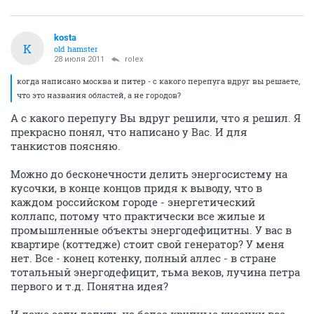
kosta
K
old hamster
28 июля 2011
rolex
когда написано москва и питер - с какого перепуга вдруг вы решаете,
что это названия областей, а не городов?
А с какого перепугу Вы вдруг решили, что я решил. Я
прекрасно понял, что написано у Вас. И для
танкистов поясняю.
Можно до бесконечности делить энергосистему на
кусочки, в конце концов придя к выводу, что в
каждом российском городе - энергетический
коллапс, потому что практически все жилые и
промышленные объекты энергодефицитны. У вас в
квартире (коттедже) стоит свой генератор? У меня
нет. Все - конец котенку, полный аллес - в стране
тотальный энергодефицит, тьма веков, лучина петра
первого и т.д. Понятна идея?