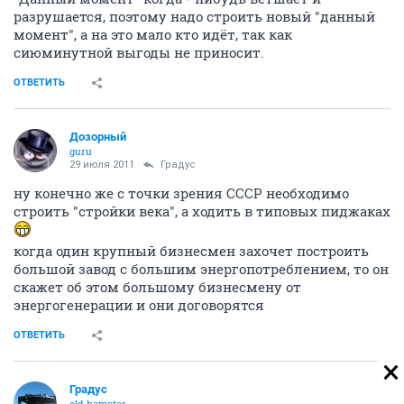
разрушается, поэтому надо строить новый "данный
момент", а на это мало кто идёт, так как
сиюминутной выгоды не приносит.
ОТВЕТИТЬ
Дозорный
guru
29 июля 2011
Градус
ну конечно же с точки зрения СССР необходимо
строить "стройки века", а ходить в типовых пиджаках
когда один крупный бизнесмен захочет построить
большой завод с большим энергопотреблением, то он
скажет об этом большому бизнесмену от
энергогенерации и они договорятся
ОТВЕТИТЬ
Градус
old hamster