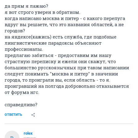
да прям я лажаю?
я вот строго уверен в обратном.
когда написано москва и питер - с какого перепуга
вдруг вы решаете, что это названия областей, а не
городов?
на яндексе(кажись) есть служба, где подобные
лингвистические парадоксы объясняют
профессионалы.
предлагаю забиться - предоставим им нашу
страстную переписку и ежели они скажут, что
большинство русскоязычных при таком написании
следует понимать "москва и питер" в значении
города, то проиграли вы, если область - то я.
проигравший на полгода добровольно отказывается
от форума нгс.
справедливо?
ОТВЕТИТЬ
rolex