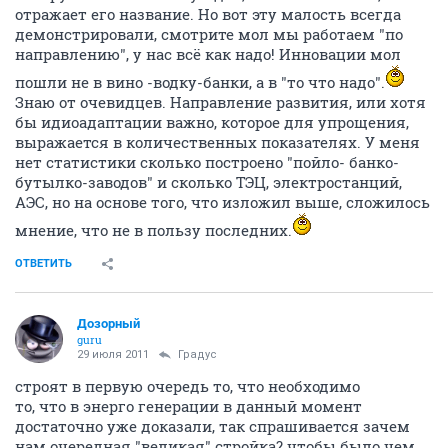
отражает его название. Но вот эту малость всегда
демонстрировали, смотрите мол мы работаем "по
направлению", у нас всё как надо! Инновации мол
пошли не в вино -водку-банки, а в "то что надо".
Знаю от очевидцев. Направление развития, или хотя
бы идиоадаптации важно, которое для упрощения,
выражается в количественных показателях. У меня
нет статистики сколько построено "пойло- банко-
бутылко-заводов" и сколько ТЭЦ, электростанций,
АЭС, но на основе того, что изложил выше, сложилось
мнение, что не в пользу последних.
ОТВЕТИТЬ
Дозорный
guru
29 июля 2011
Градус
строят в первую очередь то, что необходимо
то, что в энерго генерации в данный момент
достаточно уже доказали, так спрашивается зачем
нам очередная "великая" стройка? чтобы было чем