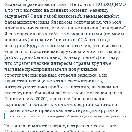
бизнесом разной величины. Не то что НЕОБХОДИМО,
а то что выгодно на данный момент. Разницу
ощущаете? Один такой знакомый, занимающийся
фармацевтическим бизнесом сокрушался, что мол
прибыль низковата, как бы он не снижал "издержки".
Я его спросил это у тебя-то с охрененными (по моим
понятиям) доходами "низковата"? А что тогда
выгодно? Будучи пьяным он ответил, что выгодно
торговать наркотиками, оружием и чем-то там ещё
(забыл, дело было давно). К чему я это? Да к тому,
что стратегические интересы страны крупные ,
частные предприниматели получившие
стратегически важные отрасли задарма, а не
заработав, вообще не хотят рассматривать,
интересует только прибыль, поэтому, выходом из
этого тупика было бы разогнать их мозговой центр
"Инициатива 2020", провести "пропалывание
сорняков" и оставить мелкий, средний капитал и
стратегически правильно действующий крупный.
то, что в энерго генерации в данный момент достаточно уже доказали
Тактически может и верно, а стратегически - нет.
"Данный момент" когда - нибудь ветшает и