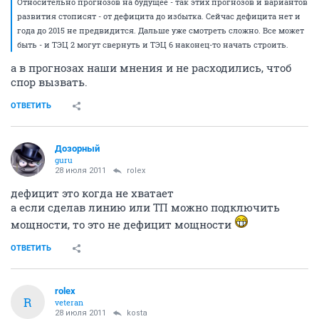
Относительно прогнозов на будущее - так этих прогнозов и вариантов
развития стописят - от дефицита до избытка. Сейчас дефицита нет и
года до 2015 не предвидится. Дальше уже смотреть сложно. Все может
быть - и ТЭЦ 2 могут свернуть и ТЭЦ 6 наконец-то начать строить.
а в прогнозах наши мнения и не расходились, чтоб
спор вызвать.
ОТВЕТИТЬ
Дозорный
guru
28 июля 2011
rolex
дефицит это когда не хватает
а если сделав линию или ТП можно подключить
мощности, то это не дефицит мощности
ОТВЕТИТЬ
rolex
R
veteran
28 июля 2011
kosta