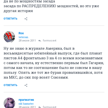
да не по мощностям засада
засада по РАСПРЕДЕЛЕНИЮ мощностей, но это уже
другая история
ОТВЕТИТЬ
Rox
veteran
28 июля 2011
formocevt
Ну не знаю в журнале Америка, был в
восьмидесятые юбилейный выпуск, где был плакат
листов А4 фронтально 3 на 4 со всеми космонавтами
с самого начала, ну естественно первым был Гагарин,
потом как то не соотношение было не совсем в нашу
пользу. Опять же тот же буран провалившийся, хотя
на МКС, до сих пор возят Союзами.
ОТВЕТИТЬ
прагматик
old hamster
28 июля 2011
formocevt