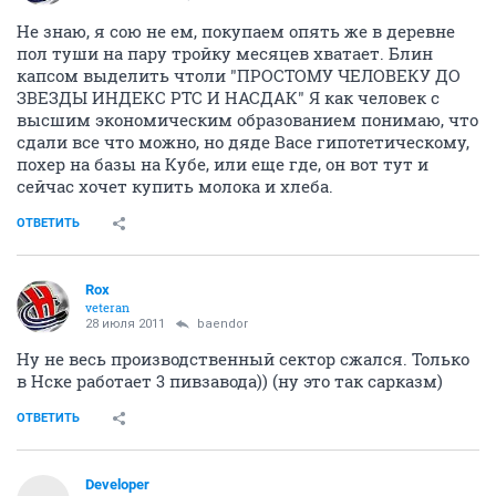
Не знаю, я сою не ем, покупаем опять же в деревне
пол туши на пару тройку месяцев хватает. Блин
капсом выделить чтоли "ПРОСТОМУ ЧЕЛОВЕКУ ДО
ЗВЕЗДЫ ИНДЕКС РТС И НАСДАК" Я как человек с
высшим экономическим образованием понимаю, что
сдали все что можно, но дяде Васе гипотетическому,
похер на базы на Кубе, или еще где, он вот тут и
сейчас хочет купить молока и хлеба.
ОТВЕТИТЬ
Rox
veteran
28 июля 2011
baendor
Ну не весь производственный сектор сжался. Только
в Нске работает 3 пивзавода)) (ну это так сарказм)
ОТВЕТИТЬ
Developer