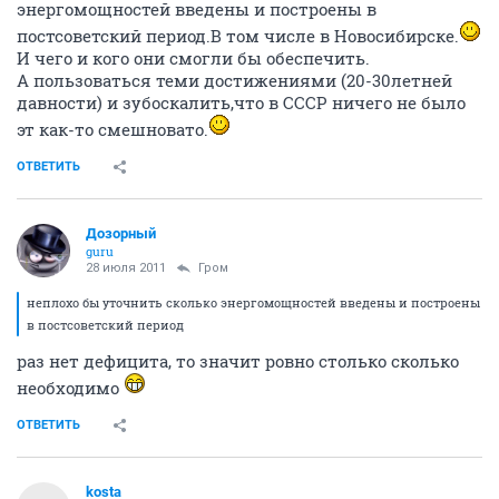
энергомощностей введены и построены в
постсоветский период.В том числе в Новосибирске.
И чего и кого они смогли бы обеспечить.
А пользоваться теми достижениями (20-30летней
давности) и зубоскалить,что в СССР ничего не было
эт как-то смешновато.
ОТВЕТИТЬ
Дозорный
guru
28 июля 2011
Гром
неплохо бы уточнить сколько энергомощностей введены и построены
в постсоветский период
раз нет дефицита, то значит ровно столько сколько
необходимо
ОТВЕТИТЬ
kosta