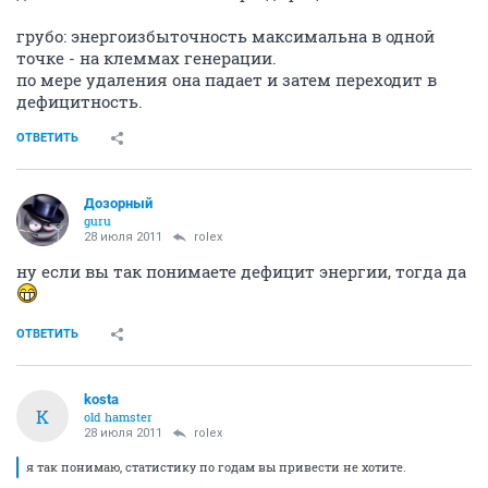
грубо: энергоизбыточность максимальна в одной
точке - на клеммах генерации.
по мере удаления она падает и затем переходит в
дефицитность.
ОТВЕТИТЬ
Дозорный
guru
28 июля 2011
rolex
ну если вы так понимаете дефицит энергии, тогда да
ОТВЕТИТЬ
kosta
K
old hamster
28 июля 2011
rolex
я так понимаю, статистику по годам вы привести не хотите.