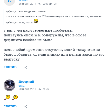
R
veteran
28 июля 2011
Дозорный
дефицит это когда не хватает
а если сделав линию или ТП можно подключить мощности, то это не
дефицит мощности
у вас с логикой серьезные проблемы.
пользуясь оной, мы обнаружим, что в союзе
дефицита вообще не было.
ведь любой временно отсутствующий товар можно
было добавить, сделав линию или целый завод по его
выпуску.
ОТВЕТИТЬ
Дозорный
guru
28 июля 2011
rolex
ОТВЕТИТЬ