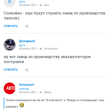
D
guru
28 июля 2011
Rox
Спокойно - еще будут строить завод по производству
чипсов:).
ОТВЕТИТЬ
Дозорный
guru
28 июля 2011
Developer
ну вот завод по производству аккумуляторов
построили
ОТВЕТИТЬ
formocevt
veteran
28 июля 2011
Mikla
Только назывался бы он не "В контакте", а "Вождь и сотоварищи", как
вариант.