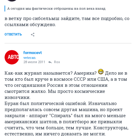
А сегодня мы фактически отброшены на пол века назад.
в ветку про сибсельмш зайдите, там все подробно, со
ссылками обсуждено.
ОТВЕТИТЬ
formocevt
veteran
28 июля 2011
Rox
Как-как журнал называется? Америка?
Дело не в
том кто был круче в космосе СССР или США, а в том
что сегодняшняя Россия в этом отношении
смотрится жалко. Мы просто космические
извозчики.
Буран был политической ошибкой. Изначально
предполагалась совсем другая машина, но проект
закрыли - аппарат "Спираль" был на много меньше
американских шатлов, в политбюро же привыкли
считать, что чем больше, тем лучше. Конструкторы,
естественно, им ничего доказать не могли.