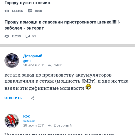
Городу нужен хозяин.
134466
1000
Прошу помощи в спасении пристроенного щенка!!!!!!-
заболел - энтерит
11239
59
Дозорный
guru
28 июля 2011
rolex
кстати завод по производству аккумуляторов
подключили к сетям (мощность 6МВт), и хде их тока
взяли эти дефицитные мощности
ОТВЕТИТЬ
Rox
veteran
28 июля 2011
Дозорный