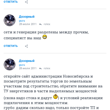
ОТВЕТИТЬ
Дозорный
guru
28 июля 2011
rolex
сети и генерация разделены между прочим,
специалист вы наш
ОТВЕТИТЬ
Дозорный
guru
28 июля 2011
rolex
откройте сайт администрации Новосибирска и
посмотрите результаты торгов по земельным
участкам под строительство, обратите внимание на
ТУ энергетиков в части выделяемых мощностей
(скока надо стока и дадут
) и условий реализации
подключения к этим мощностям.
грубо: дадим сколько надо, только постройте ТП и