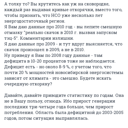
А толку то? Вы крутитесь как уж на сковородке,
каждый раз выдавая кривые откорячки, вместо того,
чтобы признать, что НСО уже несколько лет
энергодостаточный регион.
Я Вам даю данные про 2010 год - вы лепите смешную
отмазку "реально скачок в 2010 г. вызван запуском
тэц-5". Комментарии излишни.
Я даю данные про 2009 - и тут вдруг выясняется, что
скачок произошел в 2009, а не в 2010.
Ну приведу я Вам по 2008 году данные - там
дефицита в 10-20 процентов тоже не наблюдается.
Дефицит есть - но около 8-9 %, с учетом того, что
почти 20 % мощностей новосибирской энергосистемы
зависят от климата - это смешно. Будете искать
очередную откоряку?
Давайте, давайте приводите статистику по годам. Она
не в Вашу пользу, отнюдь. Ибо прирост генерации
последних три-четыре года больше, чем прирост
потребления. Область была дефицитной до 2003-2005
годов, потом ситуация выправлялась.