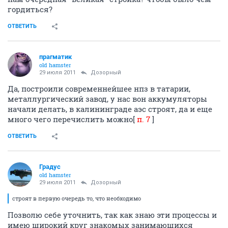
гордиться?
ОТВЕТИТЬ
прагматик
old hamster
29 июля 2011
Дозорный
Да, построили современнейшее нпз в татарии,
металлургический завод, у нас вон аккумуляторы
начали делать, в калининграде аэс строят, да и еще
много чего перечислить можно[
п. 7
]
ОТВЕТИТЬ
Градус
old hamster
29 июля 2011
Дозорный
строят в первую очередь то, что необходимо
Позволю себе уточнить, так как знаю эти процессы и
имею широкий круг знакомых занимающихся