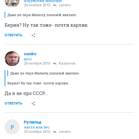
Форумский макрофаг
20 ноября 2010
sandro
Даже не беря Малюту, палачей хватало.
Берия? Ну так тоже- почти карлик.
ОТВЕТИТЬ
sandro
guru
20 ноября 2010
Kazanova
Даже не беря Малюту, палачей хватало.
Берия? Ну так тоже- почти карлик.
Да я не про СССР...
ОТВЕТИТЬ
Ругивлад
Р
Ангел или Бес
20 ноября 2010
sandro