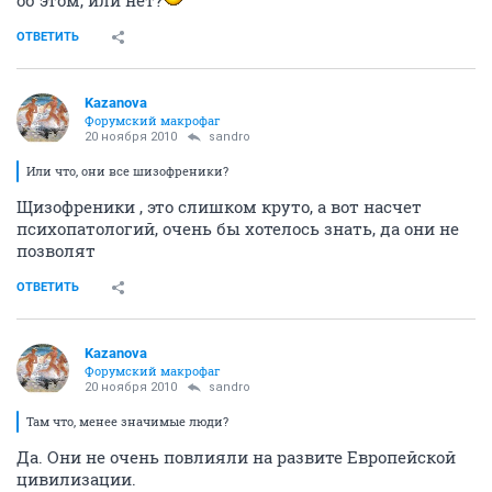
об этом, или нет?
ОТВЕТИТЬ
Kazanova
Форумский макрофаг
20 ноября 2010
sandro
Или что, они все шизофреники?
Щизофреники , это слишком круто, а вот насчет
психопатологий, очень бы хотелось знать, да они не
позволят
ОТВЕТИТЬ
Kazanova
Форумский макрофаг
20 ноября 2010
sandro
Там что, менее значимые люди?
Да. Они не очень повлияли на развите Европейской
цивилизации.