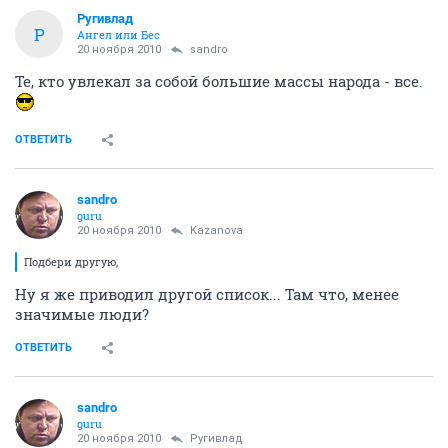
Ругивлад
Р
Ангел или Бес
20 ноября 2010
sandro
Те, кто увлекал за собой большие массы народа - все.
ОТВЕТИТЬ
sandro
guru
20 ноября 2010
Kazanova
Подбери другую,
Ну я же приводил другой список... Там что, менее
значимые люди?
ОТВЕТИТЬ
sandro
guru
20 ноября 2010
Ругивлад