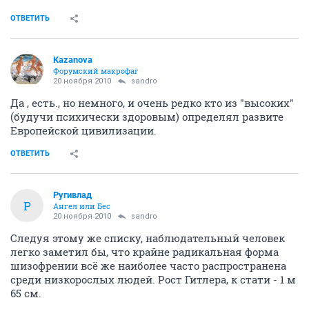
ОТВЕТИТЬ
Kazanova
Форумский макрофаг
20 ноября 2010
sandro
Да , есть., но немного, и очень редко кто из "высоких"
(будучи психически здоровым) определял развите
Европейской цивилизации.
ОТВЕТИТЬ
Ругивлад
Р
Ангел или Бес
20 ноября 2010
sandro
Следуя этому же списку, наблюдательный человек
легко заметил бы, что крайне радикальная форма
шизофрении всё же наиболее часто распространена
среди низкорослых людей. Рост Гитлера, к стати - 1 м
65 см.