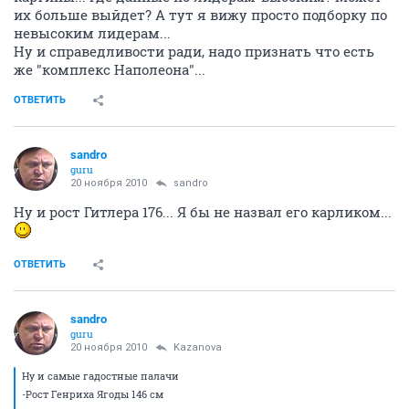
их больше выйдет? А тут я вижу просто подборку по
невысоким лидерам...
Ну и справедливости ради, надо признать что есть
же "комплекс Наполеона"...
ОТВЕТИТЬ
sandro
guru
20 ноября 2010
sandro
Ну и рост Гитлера 176... Я бы не назвал его карликом...
ОТВЕТИТЬ
sandro
guru
20 ноября 2010
Kazanova
Ну и самые гадостные палачи
-Рост Генриха Ягоды 146 см