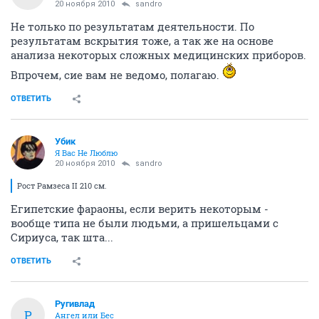
20 ноября 2010
sandro
Не только по результатам деятельности. По
результатам вскрытия тоже, а так же на основе
анализа некоторых сложных медицинских приборов.
Впрочем, сие вам не ведомо, полагаю.
ОТВЕТИТЬ
Убик
Я Вас Не Люблю
20 ноября 2010
sandro
Рост Рамзеса II 210 см.
Египетские фараоны, если верить некоторым -
вообще типа не были людьми, а пришельцами с
Сириуса, так шта...
ОТВЕТИТЬ
Ругивлад
Р
Ангел или Бес