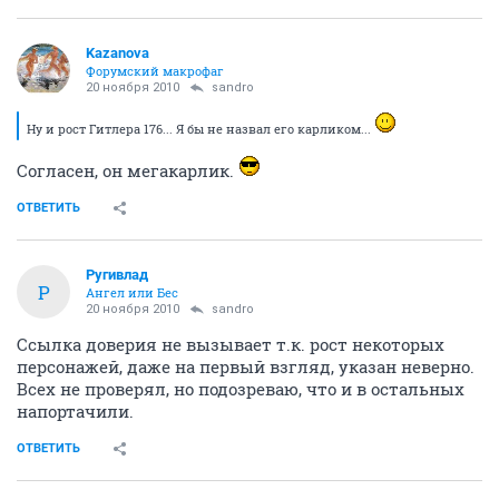
Kazanova
Форумский макрофаг
20 ноября 2010
sandro
Ну и рост Гитлера 176... Я бы не назвал его карликом...
Согласен, он мегакарлик.
ОТВЕТИТЬ
Ругивлад
Р
Ангел или Бес
20 ноября 2010
sandro
Ссылка доверия не вызывает т.к. рост некоторых
персонажей, даже на первый взгляд, указан неверно.
Всех не проверял, но подозреваю, что и в остальных
напортачили.
ОТВЕТИТЬ