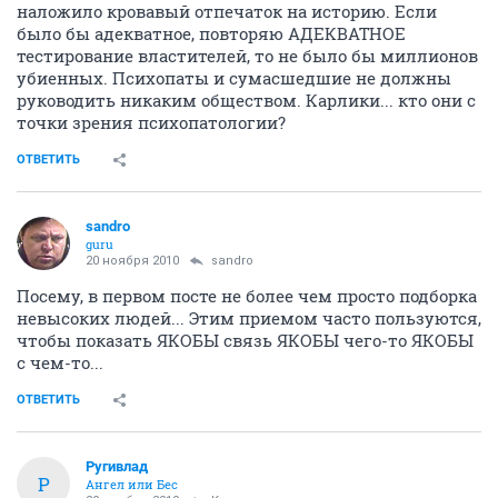
наложило кровавый отпечаток на историю. Если
было бы адекватное, повторяю АДЕКВАТНОЕ
тестирование властителей, то не было бы миллионов
убиенных. Психопаты и сумасшедшие не должны
руководить никаким обществом. Карлики... кто они с
точки зрения психопатологии?
ОТВЕТИТЬ
sandro
guru
20 ноября 2010
sandro
Посему, в первом посте не более чем просто подборка
невысоких людей... Этим приемом часто пользуются,
чтобы показать ЯКОБЫ связь ЯКОБЫ чего-то ЯКОБЫ
с чем-то...
ОТВЕТИТЬ
Ругивлад
Р
Ангел или Бес