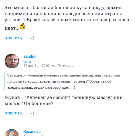
Это много... большая большая куча народу, армия,
например или половина народонаселения страны...
устроит? Вроде как об элементарных вещах разговор
идет...
ОТВЕТИТЬ
sandro
guru
20 ноября 2010
Ругивлад
Это много... большая большая куча народу, армия, например или
половина народонаселения страны... устроит? Вроде как об
элементарных вещах разговор идет... :)
Жуков... "Увлекал за собой"? "Большую массу" или
малую? Он больной?
ОТВЕТИТЬ
Kazanova