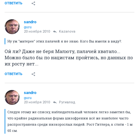
ОТВЕТИТЬ
sandro
guru
20 ноября 2010
Kazanova
Ну уж "матерее" этих палачей я не знаю. Кого Вы имели в виду?.
Ой ли? Даже не беря Малюту, палачей хватало...
Можно было бы по нацистам пройтись, но данных по
их росту нет...
ОТВЕТИТЬ
sandro
guru
20 ноября 2010
Ругивлад
Следуя этому же списку, наблюдательный человек легко заметил бы,
что крайне радикальная форма шизофрении всё же наиболее часто
распространена среди низкорослых людей. Рост Гитлера, к стати - 1 м
65 см.