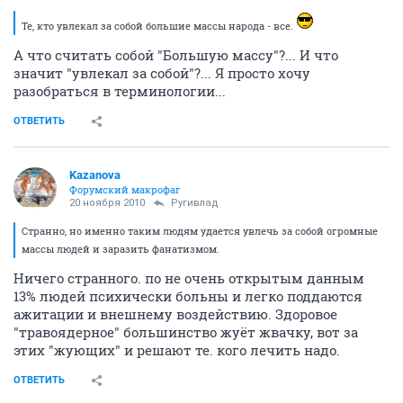
Те, кто увлекал за собой большие массы народа - все.
А что считать собой "Большую массу"?... И что
значит "увлекал за собой"?... Я просто хочу
разобраться в терминологии...
ОТВЕТИТЬ
Kazanova
Форумский макрофаг
20 ноября 2010
Ругивлад
Странно, но именно таким людям удается увлечь за собой огромные
массы людей и заразить фанатизмом.
Ничего странного. по не очень открытым данным
13% людей психически больны и легко поддаются
ажитации и внешнему воздействию. Здоровое
"травоядерное" большинство жуёт жвачку, вот за
этих "жующих" и решают те. кого лечить надо.
ОТВЕТИТЬ