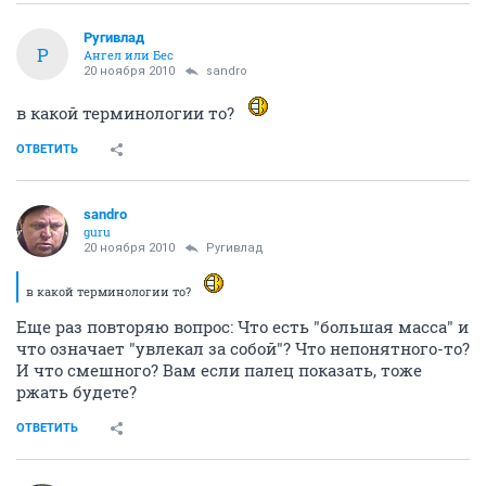
Ругивлад
Р
Ангел или Бес
20 ноября 2010
sandro
в какой терминологии то?
ОТВЕТИТЬ
sandro
guru
20 ноября 2010
Ругивлад
в какой терминологии то?
Еще раз повторяю вопрос: Что есть "большая масса" и
что означает "увлекал за собой"? Что непонятного-то?
И что смешного? Вам если палец показать, тоже
ржать будете?
ОТВЕТИТЬ