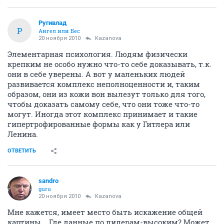
Ругивлад
Р
Ангел или Бес
20 ноября 2010
Kazanova
Элементарная психология. Людям физически
крепким не особо нужно что-то себе доказывать, т.к.
они в себе уверены. А вот у маленьких людей
развивается комплекс неполноценности и, таким
образом, они из кожи вон вылезут только для того,
чтобы доказать самому себе, что они тоже что-то
могут. Иногда этот комплекс принимает и такие
гипертрофированные формы как у Гитлера или
Ленина.
ОТВЕТИТЬ
sandro
guru
20 ноября 2010
Kazanova
Мне кажется, имеет место быть искажение общей
картины... Где данные по лидерам-высоким? Может