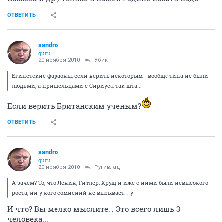
ОТВЕТИТЬ
sandro
guru
20 ноября 2010
Убик
Египетские фараоны, если верить некоторым - вообще типа не были
людьми, а пришельцами с Сириуса, так шта...
Если верить Британским ученым?
ОТВЕТИТЬ
sandro
guru
20 ноября 2010
Ругивлад
А зачем? То, что Ленин, Гитлер, Хрущ и иже с ними были невысокого
роста, ни у кого сомнений не вызывает. :-y
И что? Вы мелко мыслите... Это всего лишь 3
человека...