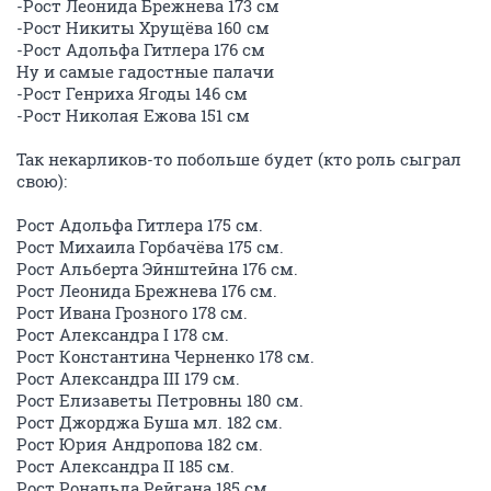
-Рост Леонида Брежнева 173 см
-Рост Никиты Хрущёва 160 см
-Рост Адольфа Гитлера 176 см
Ну и самые гадостные палачи
-Рост Генриха Ягоды 146 см
-Рост Николая Ежова 151 cм
Так некарликов-то побольше будет (кто роль сыграл
свою):
Рост Адольфа Гитлера 175 см.
Рост Михаила Горбачёва 175 см.
Рост Альберта Эйнштейна 176 см.
Рост Леонида Брежнева 176 см.
Рост Ивана Грозного 178 см.
Рост Александра I 178 см.
Рост Константина Черненко 178 см.
Рост Александра III 179 см.
Рост Елизаветы Петровны 180 см.
Рост Джорджа Буша мл. 182 см.
Рост Юрия Андропова 182 см.
Рост Александра II 185 см.
Рост Рональда Рейгана 185 см.