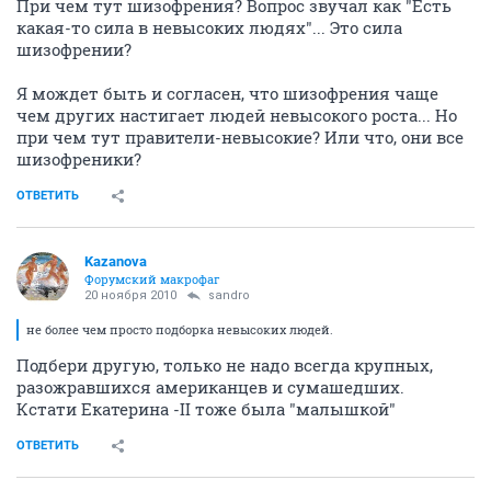
При чем тут шизофрения? Вопрос звучал как "Есть
какая-то сила в невысоких людях"... Это сила
шизофрении?
Я мождет быть и согласен, что шизофрения чаще
чем других настигает людей невысокого роста... Но
при чем тут правители-невысокие? Или что, они все
шизофреники?
ОТВЕТИТЬ
Kazanova
Форумский макрофаг
20 ноября 2010
sandro
не более чем просто подборка невысоких людей.
Подбери другую, только не надо всегда крупных,
разожравшихся американцев и сумашедших.
Кстати Екатерина -II тоже была "малышкой"
ОТВЕТИТЬ