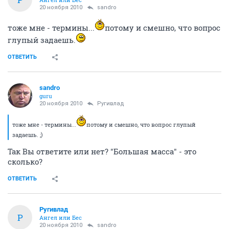
20 ноября 2010
sandro
тоже мне - термины...
потому и смешно, что вопрос
глупый задаешь.
ОТВЕТИТЬ
sandro
guru
20 ноября 2010
Ругивлад
тоже мне - термины...
потому и смешно, что вопрос глупый
задаешь. ;)
Так Вы ответите или нет? "Большая масса" - это
сколько?
ОТВЕТИТЬ
Ругивлад
Р
Ангел или Бес
20 ноября 2010
sandro