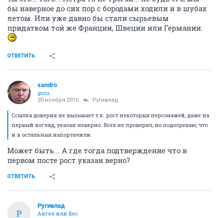
бы наверное до сих пор с бородами ходили и в шубах
летом. Или уже давно бы стали сырьевым
придатком той же Франции, Швеции или Германии.
ОТВЕТИТЬ
sandro
guru
20 ноября 2010
Ругивлад
Ссылка доверия не вызывает т.к. рост некоторых персонажей, даже на
первый взгляд, указан неверно. Всех не проверял, но подозреваю, что
и в остальных напортачили.
Может быть... А где тогда подтверждение что в
первом посте рост указан верно?
ОТВЕТИТЬ
Ругивлад
Р
Ангел или Бес