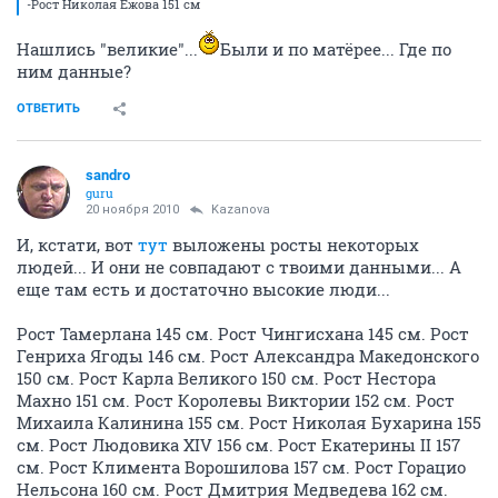
-Рост Николая Ежова 151 cм
Нашлись "великие"...
Были и по матёрее... Где по
ним данные?
ОТВЕТИТЬ
sandro
guru
20 ноября 2010
Kazanova
И, кстати, вот
тут
выложены росты некоторых
людей... И они не совпадают с твоими данными... А
еще там есть и достаточно высокие люди...
Рост Тамерлана 145 см. Рост Чингисхана 145 см. Рост
Генриха Ягоды 146 см. Рост Александра Македонского
150 см. Рост Карла Великого 150 см. Рост Нестора
Махно 151 см. Рост Королевы Виктории 152 см. Рост
Михаила Калинина 155 см. Рост Николая Бухарина 155
см. Рост Людовика XIV 156 см. Рост Екатерины II 157
см. Рост Климента Ворошилова 157 см. Рост Горацио
Нельсона 160 см. Рост Дмитрия Медведева 162 см.