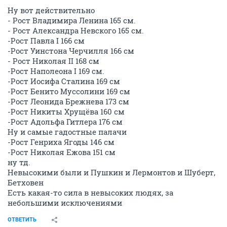
Ну вот действительно
- Рост Владимира Ленина 165 см.
- Рост Александра Невского 165 см.
-Рост Павла I 166 см
-Рост Уинстона Черчилля 166 см
- Рост Николая II 168 см
-Рост Наполеона I 169 см.
-Рост Иосифа Сталина 169 см
-Рост Бенито Муссолини 169 см
-Рост Леонида Брежнева 173 см
-Рост Никиты Хрущёва 160 см
-Рост Адольфа Гитлера 176 см
Ну и самые гадостные палачи
-Рост Генриха Ягоды 146 см
-Рост Николая Ежова 151 cм
ну тд.
Невысокими были и Пушкин и Лермонтов и Шуберт,
Бетховен
Есть какая-то сила в невысоких людях, за
небольшими исключениями
ОТВЕТИТЬ