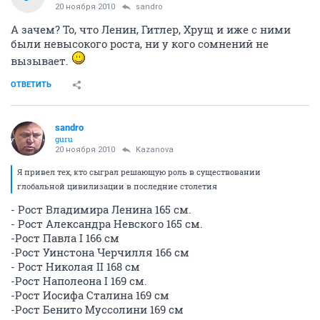
20 ноября 2010
sandro
А зачем? То, что Ленин, Гитлер, Хрущ и иже с ними
были невысокого роста, ни у кого сомнений не
вызывает.
ОТВЕТИТЬ
sandro
guru
20 ноября 2010
Kazanova
Я привел тех, кто сыграл решающую роль в существовании
глобальной цивилизации в последние столетия
- Рост Владимира Ленина 165 см.
- Рост Александра Невского 165 см.
-Рост Павла I 166 см
-Рост Уинстона Черчилля 166 см
- Рост Николая II 168 см
-Рост Наполеона I 169 см.
-Рост Иосифа Сталина 169 см
-Рост Бенито Муссолини 169 см