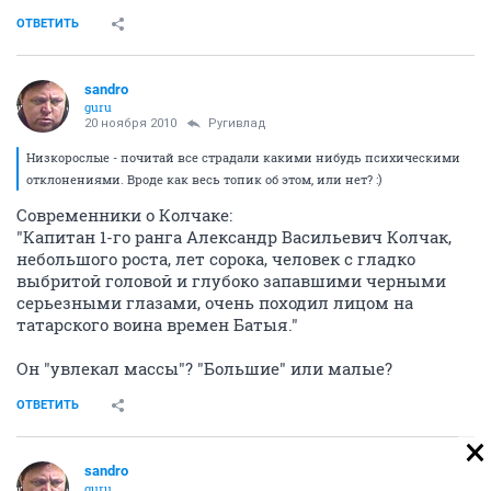
ОТВЕТИТЬ
sandro
guru
20 ноября 2010
Ругивлад
Низкорослые - почитай все страдали какими нибудь психическими
отклонениями. Вроде как весь топик об этом, или нет? :)
Современники о Колчаке:
"Капитан 1-го ранга Александр Васильевич Колчак,
небольшого роста, лет сорока, человек с гладко
выбритой головой и глубоко запавшими черными
серьезными глазами, очень походил лицом на
татарского воина времен Батыя."
Он "увлекал массы"? "Большие" или малые?
ОТВЕТИТЬ
sandro
guru