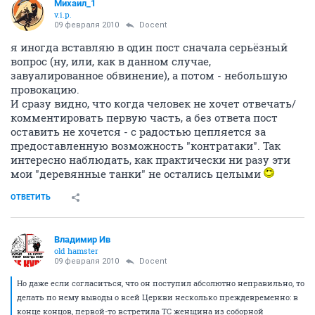
Михаил_1
v.i.p.
09 февраля 2010
Docent
я иногда вставляю в один пост сначала серьёзный
вопрос (ну, или, как в данном случае,
завуалированное обвинение), а потом - небольшую
провокацию.
И сразу видно, что когда человек не хочет отвечать/
комментировать первую часть, а без ответа пост
оставить не хочется - с радостью цепляется за
предоставленную возможность "контратаки". Так
интересно наблюдать, как практически ни разу эти
мои "деревянные танки" не остались целыми
ОТВЕТИТЬ
Владимир Ив
old hamster
09 февраля 2010
Docent
Но даже если согласиться, что он поступил абсолютно неправильно, то
делать по нему выводы о всей Церкви несколько преждевременно: в
конце концов, первой-то встретила ТС женщина из соборной