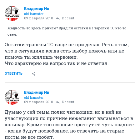
Владимир Ив
old hamster
09 февраля 2010
Docent
Жадность-то здесь причем? Вряд ли остатки из тарелки ТС кто-то
съел.
Остатки трапезы ТС ваще не при делах. Речь о том,
что в ситуациях когда есть выбор помочь или не
помочь ты жилишь червонец.
Что характерно на вопрос так и не ответил.
ОТВЕТИТЬ
Владимир Ив
old hamster
09 февраля 2010
Docent
Думаю у сей темы полно читающих, но в ней не
участвующих по причине нежелания ввязываться в
холивар. Кроме того многие прочтут её чуть позднее
- когда будут посвободнее, но отвечать на старые
посты не все любят.