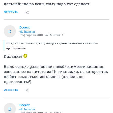
дальнейшие выводы кому надо тот сделает.
ОТВЕТИТЬ
Docent
D
old hamster
09 февраля 2010
Михаил_1
хотя, если вспомнить, например, кидание камнями в каких-то
протестантов
Кидание?
Было только разъяснение необходимости кидания,
основанное на цитате из Пятикнижия, на которое так
любят ссылаться иеговисты (отнюдь не
протестанты!).
ОТВЕТИТЬ
Docent
D
old hamster
09 февраля 2010
dubchik