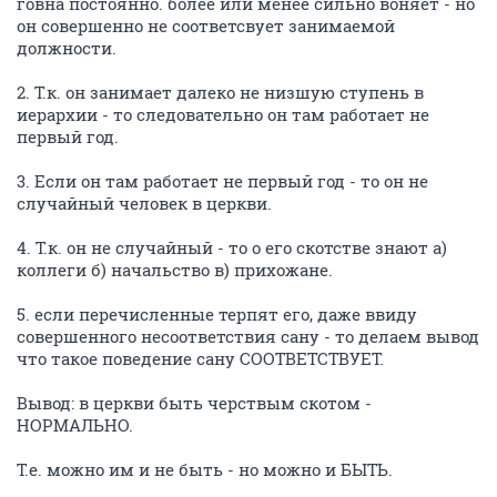
говна постоянно. более или менее сильно воняет - но
он совершенно не соответсвует занимаемой
должности.
2. Т.к. он занимает далеко не низшую ступень в
иерархии - то следовательно он там работает не
первый год.
3. Если он там работает не первый год - то он не
случайный человек в церкви.
4. Т.к. он не случайный - то о его скотстве знают а)
коллеги б) начальство в) прихожане.
5. если перечисленные терпят его, даже ввиду
совершенного несоответствия сану - то делаем вывод
что такое поведение сану СООТВЕТСТВУЕТ.
Вывод: в церкви быть черствым скотом -
НОРМАЛЬНО.
Т.е. можно им и не быть - но можно и БЫТЬ.