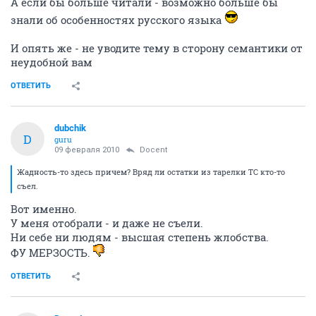
А если бы больше читали - возможно больше бы
знали об особенностях русского языка
И опять же - не уводите тему в сторону семантики от
неудобной вам
ОТВЕТИТЬ
dubchik
D
guru
09 февраля 2010
Docent
Жадность-то здесь причем? Вряд ли остатки из тарелки ТС кто-то
съел.
Вот именно.
У меня отобрали - и даже не съели.
Ни себе ни людям - высшая степень жлобства.
ФУ МЕРЗОСТЬ.
ОТВЕТИТЬ