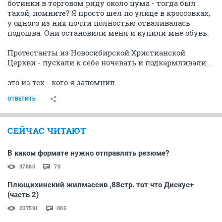
ботинки в торговом ряду около цума - тогда был
такой, помните? Я просто шел по улице в кроссовках,
у одного из них почти полностью отваливалась
подошва. Они остановили меня и купили мне обувь.
Протестанты из Новосибирской Христианской
Церкви - пускали к себе ночевать и подкармливали...
это из тех - кого я запомнил...
ОТВЕТИТЬ
СЕЙЧАС ЧИТАЮТ
В каком формате нужно отправлять резюме?
37880
70
Плющихинский жилмассив ,88стр. тот что Дискус+
(часть 2)
207591
886