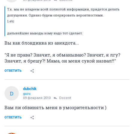
Т.к. мы не владеем всей полнотой информации, придется делать
допущения. Однако будем оперировать вероятностями.
1.etc
дальнейшие выводы кому надо тот сделает.
Вы как блондинка из анекдота...
"Я не права? Значит, я обманываю? Значит, я лгу?
Значит, я брешу?! Мама, он меня сукой назвал!!"
ОТВЕТИТЬ
dubchik
D
guru
09 февраля 2010
Docent
Вам ли обвинять меня в умозрительности )
ОТВЕТИТЬ