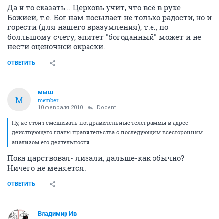
Да и то сказать... Церковь учит, что всё в руке
Божией, т.е. Бог нам посылает не только радости, но и
горести (для нашего вразумления), т.е., по
болльшому счету, эпитет "богоданный" может и не
нести оценочной окраски.
ОТВЕТИТЬ
мыш
М
member
10 февраля 2010
Docent
Ну, не стоит смешивать поздравительные телеграммы в адрес
действующего главы правительства с последующим всесторонним
анализом его деятельности.
Пока царствовал- лизали, дальше-как обычно?
Ничего не меняется.
ОТВЕТИТЬ
Владимир Ив