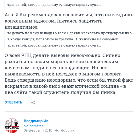
трапезной, которая дала ему ту самую тарелку супа...
Ага. Я бы рекомендовал согласиться, а то выглядишь
конченным идиотом, пытаясь защитить
незащитимое.
то делать по нему выводы о всей Церкви несколько преждевременно:
в конце концов, первой-то встретила ТС женщина из соборной
трапезной, которая дала ему ту самую тарелку супа...
О всей РПЦ делать выводы невозможно. Сильно
рознятся по своим морально-психологическим
качествам люди в неё попадающие. Но вот
выживаемость в ней негодяев о многом говорит.
Ведь совершенно неоспоримо, что если бы такой факт
вскрылся в какой-либо евангелической общине - в
два счёта такой служитель получил бы пинка.
ОТВЕТИТЬ
Владимир Ив
old hamster
09 февраля 2010
dubchik