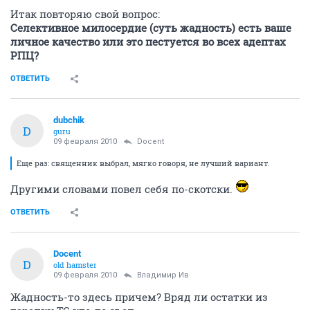
Итак повторяю свой вопрос:
Селективное милосердие (суть жадность) есть ваше
личное качество или это пестуется во всех адептах
РПЦ?
ОТВЕТИТЬ
dubchik
D
guru
09 февраля 2010
Docent
Еще раз: священник выбрал, мягко говоря, не лучший вариант.
Другими словами повел себя по-скотски.
ОТВЕТИТЬ
Docent
D
old hamster
09 февраля 2010
Владимир Ив
Жадность-то здесь причем? Вряд ли остатки из