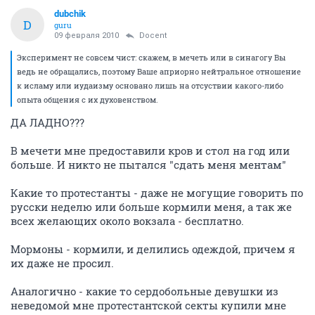
dubchik
D
guru
09 февраля 2010
Docent
Эксперимент не совсем чист: скажем, в мечеть или в синагогу Вы
ведь не обращались, поэтому Ваше априорно нейтральное отношение
к исламу или иудаизму основано лишь на отсуствии какого-либо
опыта общения с их духовенством.
ДА ЛАДНО???
В мечети мне предоставили кров и стол на год или
больше. И никто не пытался "сдать меня ментам"
Какие то протестанты - даже не могущие говорить по
русски неделю или больше кормили меня, а так же
всех желающих около вокзала - бесплатно.
Мормоны - кормили, и делились одеждой, причем я
их даже не просил.
Аналогично - какие то сердобольные девушки из
неведомой мне протестантской секты купили мне