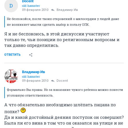
Docent
D
old hamster
09 февраля 2010
Владимир Ив
Не безпокойся, после твоих откровений о милосердии у людей даже
не возникнет мысли сделать выбор в пользу ОПК.
Я и не беспокоюсь, в этой дискуссии участвуют
только те, чьи позиции по религиозным вопросам и
так давно определились.
ОТВЕТИТЬ
Владимир Ив
old hamster
09 февраля 2010
Docent
Формально Вы правы. Но за наказание чужого ребенка можно понести
уголовную ответственность.
А что обязательно необходимо шлёпать пацана по
попке?
Да и какой достойный деяния поступок он совершил?
Была ли его вина в том что он оказался на улице и не