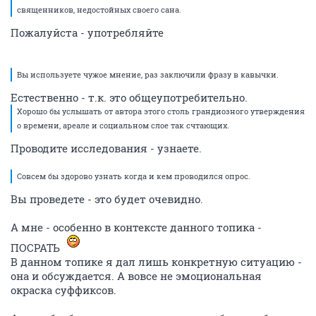
священников, недостойных своего сана.
Пожалуйста - употребляйте
Вы используете чужое мнение, раз заключили фразу в кавычки.
Естественно - т.к. это общеупотребительно.
Хорошо бы услышать от автора этого столь грандиозного утверждения
о времени, ареале и социальном слое так счтающих.
Проводите исследования - узнаете.
Совсем бы здорово узнать когда и кем проводился опрос.
Вы проведете - это будет очевидно.
А мне - особенно в контексте данного топика -
ПОСРАТЬ
В данном топике я дал лишь конкретную ситуацию -
она и обсуждается. А вовсе не эмоциональная
окраска суффиксов.