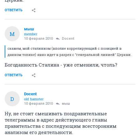
ОТВЕТИТЬ
мыш
М
member
10 февраля 2010
Docent
скажем, мой сталинизм (вполне коррелирующий с позицией в
данном топике) явно идет в разрех с "генеральной линией" Церкви.
Богоданность Сталина - уже отменили, чтоль?
ОТВЕТИТЬ
Docent
D
old hamster
10 февраля 2010
мыш
Ну, не стоит смешивать поздравительные
телеграммы в адрес действующего главы
правительства с последующим всесторонним
анализом его деятельности.