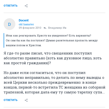
ОТВЕТИТЬ
Docent
D
old hamster
09 февраля 2010
Владимир Ив
Итак как реагировать Христу на увиденное? Есть варианты?
Он сам бы как бы поступил? Думаю разительная пропасть между
вашим попом и Христом.
Я где-то разве писал, что священник поступил
абсолютно правильно (хоть как духовное лицо, хоть
как простой гражданин)?
Но даже если согласиться, что он поступил
абсолютно неправильно, то делать по нему выводы о
всей Церкви несколько преждевременно: в конце
концов, первой-то встретила ТС женщина из соборной
трапезной, которая дала ему ту самую тарелку супа...
ОТВЕТИТЬ