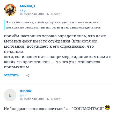
Михаил_1
v.i.p.
09 февраля 2010
Docent
Я и не беспокоюсь, в этой дискуссии участвуют только те, чьи
позиции по религиозным вопросам и так давно определились.
причём настолько хорошо определились, что даже
мерзкий факт вместо осуждения (или хотя бы
молчания) побуждает к его оправданию. что
печально.
хотя, если вспомнить, например, кидание камнями в
каких-то протестантов... - то это уже становится
привычным.
ОТВЕТИТЬ
dubchik
D
guru
09 февраля 2010
Docent
Не "но даже если согласиться" а - "СОГЛАСИТЬСЯ"