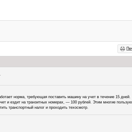
Пе
.
ботает норма, требующая поставить машину на учет в течение 15 дней. 
учет и ездит на транзитных номерах, — 100 рублей. Этим многие пользую
ить транспортный налог и проходить техосмотр.