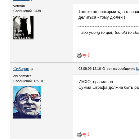
veteran
Сообщений: 2439
Только не прокормить, а с паца
делиться - тому дюлей )
...too young to quit, too old to ch
Сибиряк
03.09.09 12:16
Ответ на сообщение
Ш
old hamster
Сообщений: 13510
ИМХО, правильно.
Сумма штрафа должна быть рав