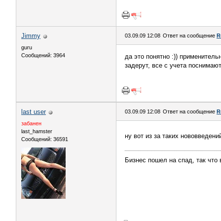
Jimmy
03.09.09 12:08
Ответ на сообщение
R
guru
Сообщений: 3964
да это понятно :)) применитель
задерут, все с учета поснимаю
last user
03.09.09 12:08
Ответ на сообщение
R
забанен
last_hamster
ну вот из за таких нововведени
Сообщений: 36591
Бизнес пошел на спад, так что