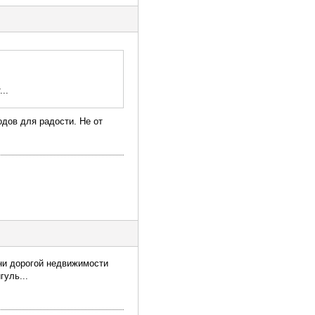
..
одов для радости. Не от
 ни дорогой недвижимости
гуль...