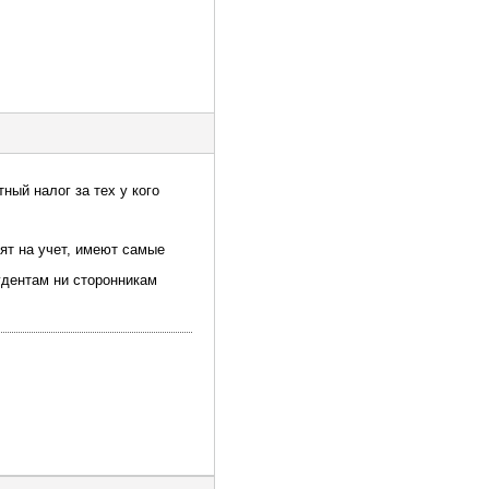
ный налог за тех у кого
вят на учет, имеют самые
удентам ни сторонникам