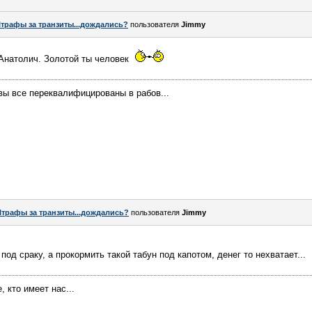
трафы за транзиты...дождались?
пользователя
Jimmy
Анатолич. Золотой ты человек
 вы все переквалифицированы в рабов...
трафы за транзиты...дождались?
пользователя
Jimmy
под сраку, а прокормить такой табун под капотом, денег то нехватает...
, кто имеет нас...