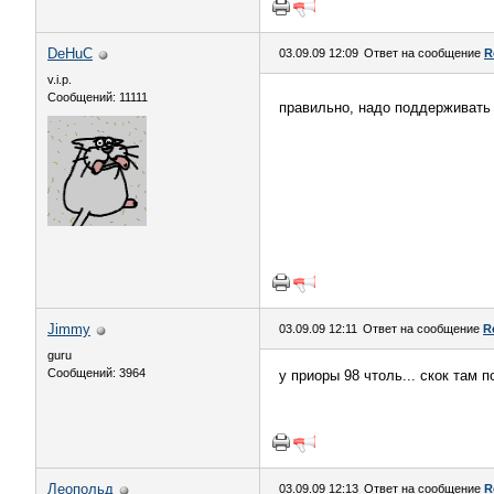
DeHuC
03.09.09 12:09
Ответ на сообщение
R
v.i.p.
Сообщений: 11111
правильно, надо поддерживать
Jimmy
03.09.09 12:11
Ответ на сообщение
R
guru
Сообщений: 3964
у приоры 98 чтоль... скок там 
Леопольд
03.09.09 12:13
Ответ на сообщение
R