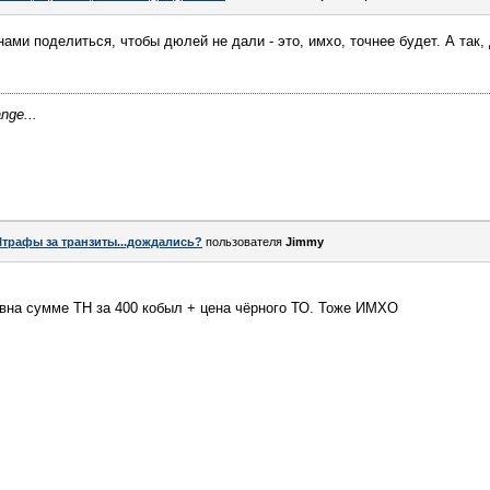
нами поделиться, чтобы дюлей не дали - это, имхо, точнее будет. А так, 
ange...
трафы за транзиты...дождались?
пользователя
Jimmy
на сумме ТН за 400 кобыл + цена чёрного ТО. Тоже ИМХО