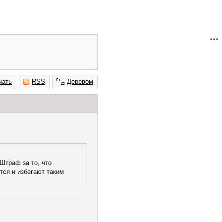
чать
RSS
Деревом
Штраф за то, что
тся и избегают таким