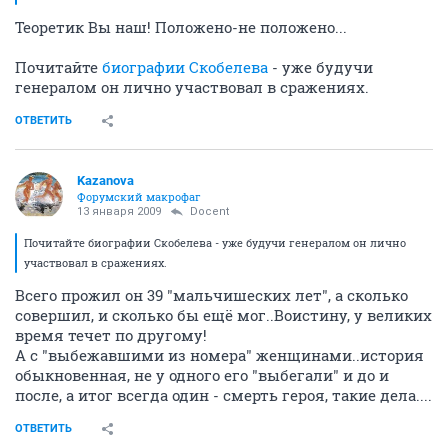
Теоретик Вы наш! Положено-не положено...
Почитайте
биографии Скобелева
- уже будучи
генералом он лично участвовал в сражениях.
ОТВЕТИТЬ
Kazanova
Форумский макрофаг
13 января 2009
Docent
Почитайте биографии Скобелева - уже будучи генералом он лично
участвовал в сражениях.
Всего прожил он 39 "мальчишеских лет", а сколько
совершил, и сколько бы ещё мог..Воистину, у великих
время течет по другому!
А с "выбежавшими из номера" женщинами..история
обыкновенная, не у одного его "выбегали" и до и
после, а итог всегда один - смерть героя, такие дела....
ОТВЕТИТЬ