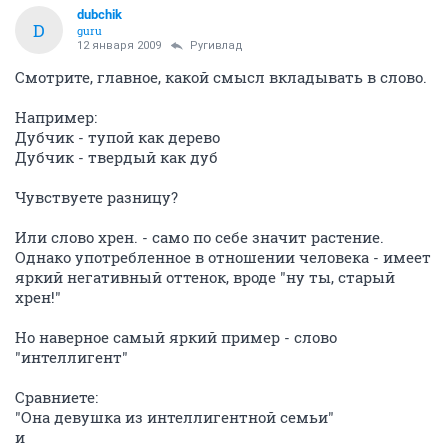
dubchik
D
guru
12 января 2009
Ругивлад
Смотрите, главное, какой смысл вкладывать в слово.
Например:
Дубчик - тупой как дерево
Дубчик - твердый как дуб
Чувствуете разницу?
Или слово хрен. - само по себе значит растение.
Однако употребленное в отношении человека - имеет
яркий негативный оттенок, вроде "ну ты, старый
хрен!"
Но наверное самый яркий пример - слово
"интеллигент"
Сравниете:
"Она девушка из интеллигентной семьи"
и