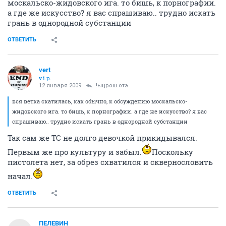
москальско-жидовского ига. то бишь, к порнографии.
а где же искусство? я вас спрашиваю.. трудно искать
грань в однородной субстанции
ОТВЕТИТЬ
vert
v.i.p.
12 января 2009
!ыцрош отэ
вся ветка скатилась, как обычно, к обсуждению москальско-
жидовского ига. то бишь, к порнографии. а где же искусство? я вас
спрашиваю.. трудно искать грань в однородной субстанции
Так сам же ТС не долго девочкой прикидывался.
Первым же про культуру и забыл.
Поскольку
пистолета нет, за обрез схватился и сквернословить
начал.
ОТВЕТИТЬ
ПЕЛЕВИН