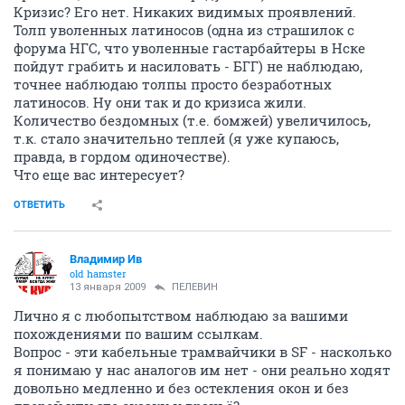
Кризис? Его нет. Никаких видимых проявлений.
Толп уволенных латиносов (одна из страшилок с
форума НГС, что уволенные гастарбайтеры в Нске
пойдут грабить и насиловать - БГГ) не наблюдаю,
точнее наблюдаю толпы просто безработных
латиносов. Ну они так и до кризиса жили.
Количество бездомных (т.е. бомжей) увеличилось,
т.к. стало значительно теплей (я уже купаюсь,
правда, в гордом одиночестве).
Что еще вас интересует?
ОТВЕТИТЬ
Владимир Ив
old hamster
13 января 2009
ПЕЛЕВИН
Лично я с любопытством наблюдаю за вашими
похождениями по вашим ссылкам.
Вопрос - эти кабельные трамвайчики в SF - насколько
я понимаю у нас аналогов им нет - они реально ходят
довольно медленно и без остекления окон и без