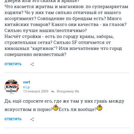
дверей или это сказки и враньё?
Что касается жратвы и магазинов: по супермаркетам
ходили? Чо у них там сильно отличный от нашего
ассортимент? Совпадение по брендам есть? Много
китайских товаров? Какого они качества - на глазок?
Сильно лучше наших/неотличимо?
Насчёт стройки - есть по городу краны, заборы,
строительная сетка? Сильно SF отличается от
киношных "картинок"? Или впечатление что город
совершенно неизвестный?
ОТВЕТИТЬ
vert
v.i.p.
13 января 2009
Владимир Ив
Да, ещё спросите его, где же там у них грань между
искусством и порно?
Есть ли вообще?
ОТВЕТИТЬ