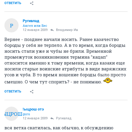
ОТВЕТИТЬ
Ругивлад
Р
Ангел или Бес
12 января 2009
Владимир Ив
Вернее - позднее начали носить. Ранее казачество
бороды у себя не терпело. А в то время, когда бороды
носить стали уже и чубы не брили. Временной
промежуток возникновения термина "кацап"
относится именно к тому времени, когда казаки еще
носили старые воинские атрибуты в виде варяжских
усов и чуба. В то время ношение бороды было просто
смешно. О чем тут спорить? - не понимаю.
ОТВЕТИТЬ
!ыцрош отэ
!ЫЦРОШ
guru
12 января 2009
Ругивлад
вся ветка скатилась, как обычно, к обсуждению