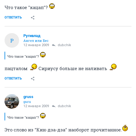
Что такое "кацап"?
ОТВЕТИТЬ
Ругивлад
Р
Ангел или Бес
12 января 2009
dubchik
Что такое "кацап"?
пацталом
Сириусу больше не наливать
ОТВЕТИТЬ
gruss
guru
12 января 2009
dubchik
Что такое "кацап"?
Это слово из "Кин-дза-дза" наоборот прочитанное.