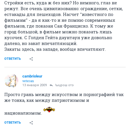
Стройки есть, куда ж без них? Но немного, глаз не
режут. Все очень цивилизованно: ограждение, сетки,
естакады для пешеходов. Насчет "известного по
фильмам" - да я как-то и не помню современных
фильмов, где показан Сан Франциско. К тому же
город большой, в фильме можно показать лишь
кусочек. С Голден Гейта даунтаун уже довольно
далеко, но закат впечатляющий.
Закаты здесь, на западе, вообще впечатляют.
ОТВЕТИТЬ
cambrioleur
veteran
13 января 2009
!ыцрош отэ
Просто грань между искусством и порнографией так
же тонка, как между патриотизмом и
национализмом.
ОТВЕТИТЬ