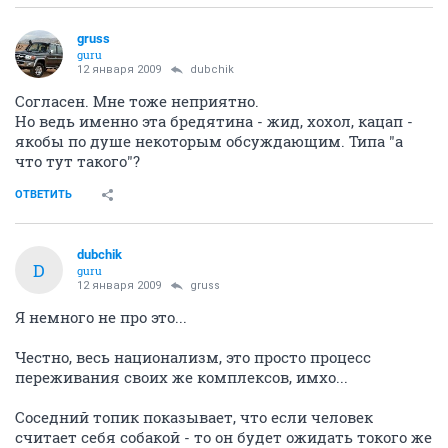
gruss
guru
12 января 2009
dubchik
Согласен. Мне тоже неприятно.
Но ведь именно эта бредятина - жид, хохол, кацап -
якобы по душе некоторым обсуждающим. Типа "а
что тут такого"?
ОТВЕТИТЬ
dubchik
D
guru
12 января 2009
gruss
Я немного не про это...
Честно, весь национализм, это просто процесс
переживания своих же комплексов, имхо...
Соседний топик показывает, что если человек
считает себя собакой - то он будет ожидать токого же