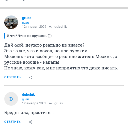
gruss
guru
12 января 2009
dubchik
И что? Что я не врубаюсь )))
Да ё-моё, неужто реально не знаете?
Это то же, что и хохол, но про русских.
Москаль - это вообще-то реально житель Москвы, а
русские вообще - кацапы.
Не знаю, кому как, мне неприятно это даже писать.
ОТВЕТИТЬ
dubchik
D
guru
12 января 2009
gruss
Бредятина, простите...
ОТВЕТИТЬ