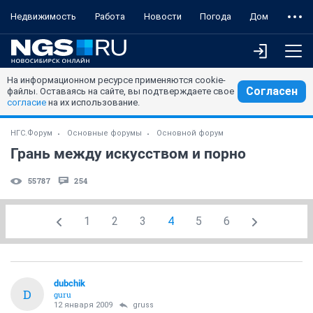
Недвижимость
Работа
Новости
Погода
Дом
На информационном ресурсе применяются cookie-
Согласен
файлы. Оставаясь на сайте, вы подтверждаете свое
согласие
на их использование.
НГС.Форум
Основные форумы
Основной форум
Грань между искусством и порно
55787
254
1
2
3
4
5
6
dubchik
D
guru
12 января 2009
gruss