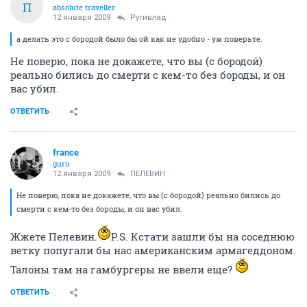
П
absolute traveller
12 января 2009
Ругивлад
а делать это с бородой было бы ой как не удобно - уж поверьте.
Не поверю, пока не докажете, что вы (с бородой)
реально бились до смерти с кем-то без бороды, и он
вас убил.
ОТВЕТИТЬ
france
guru
12 января 2009
ПЕЛЕВИН
Не поверю, пока не докажете, что вы (с бородой) реально бились до
смерти с кем-то без бороды, и он вас убил.
Жжете Пелевин.
P.S. Кстати зашли бы на соседнюю
ветку попугали бы нас американским армагеддоном.
Талоны там на гамбургеры не ввели еще?
ОТВЕТИТЬ