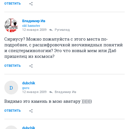
ОТВЕТИТЬ
Владимир Ив
old hamster
12 января 2009
Ругивлад
Сириусу? Можно пожалуйста с этого места по-
подробнее, с расшифровочкой неочивидных понятий
и спецтерминологии? Это что новый мем или Даб
пришелец из космоса?
ОТВЕТИТЬ
dubchik
D
guru
12 января 2009
Владимир Ив
Видимо это камень в мою аватару )))))))
ОТВЕТИТЬ
dubchik