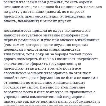
решили что "сами себя держим", то есть обрели
независимость, то не плохо бы не зависить не только
по факту уплаты дани (налога), но в впросах
идеологии, престолонаследия (утверждения на
власть, помазания) и многих других.
независимость пришла не вдруг, но идеология
наиболее актуальное значение приобрела при
первых романовых. и уже при алексее михайловиче
(том самом которого после неудачно перевода
переписки с людовиком стали именовать
тишайшим, хотя бояр он за бороды таскал любо
дорого посмотреть было бы) возникает потребность
окончательно оформить государственную
идеологию. ведь дело в том что почти все
европейские монархи утвердались на этот пост
папой то есть даже формально не были не зависмы
от внешней по отношению к национальному
государству силой. Именно по этой причине
вероятнее всего и был взят курс на православие с
учреждением самостоятельной патриархии.
примерно так же от влияния папы освобождались и