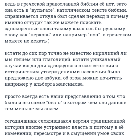
ведь в греческой православной библии её нет. зато
она есть в "вульгате", католическом тексте библии.
спрашивается откуда был сделан перевод и почему
именно оттуда? так же можете поискать
однокоренные слова такому казалось бы русскому
слову как "церковь" или например "поп". в греческом
можете не искать )
кстати до сих пор точно не известно кирилицей ли
мы пишем или глаголицей. кстати уникальный
случай когда для однородного в соответствии с
историческим утверждениями населения было
предложено две азбуки. об этом можно почитать
например у альберта максимова.
просто всегда есть наши представления о том что
было и это самое "было" о котором чем оно дальше
тем меньше мы знаем
сегодняшняя сложившаяся версия традиционной
истории вполне устраивает власть и поэтому в её
изменении, пересмотре и в смущении умов своих