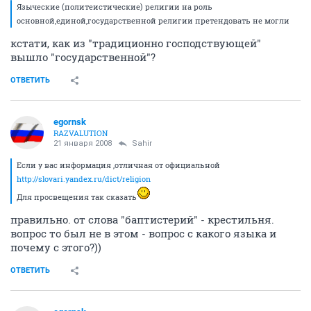
Языческие (политеистические) религии на роль
основной,единой,государственной религии претендовать не могли
кстати, как из "традиционно господствующей"
вышло "государственной"?
ОТВЕТИТЬ
egornsk
RAZVALUTION
21 января 2008
Sahir
Если у вас информация ,отличная от официальной
http://slovari.yandex.ru/dict/religion
Для просвещения так сказать
правильно. от слова "баптистерий" - крестильня.
вопрос то был не в этом - вопрос с какого языка и
почему с этого?))
ОТВЕТИТЬ