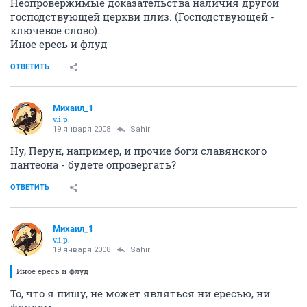
Неопровержимые доказательства наличия другой
господствующей церкви плиз. (Господствующей -
ключевое слово).
Иное ересь и флуд
ОТВЕТИТЬ
Михаил_1
v.i.p.
19 января 2008
Sahir
Ну, Перун, например, и прочие боги славянского
пантеона - будете опровергать?
ОТВЕТИТЬ
Михаил_1
v.i.p.
19 января 2008
Sahir
Иное ересь и флуд
То, что я пишу, не может являться ни ересью, ни