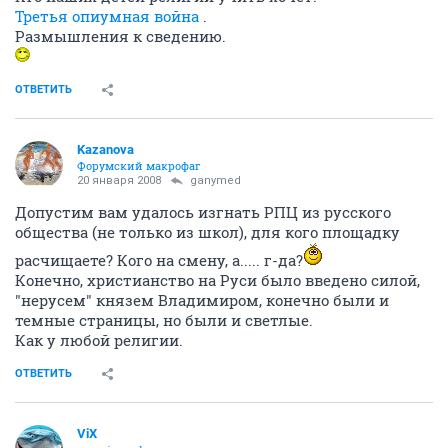
Третья опиумная война
.
Размышления к сведению.
ОТВЕТИТЬ
Kazanova
Форумский макрофаг
20 января 2008
ganymed
Допустим вам удалось изгнать РПЦ из русского
общества (не только из школ), для кого площадку
расчищаете? Кого на смену, а..... г-да?
Конечно, христианство на Руси было введено силой,
"нерусем" князем Владимиром, конечно были и
темные страницы, но были и светлые.
Как у любой религии.
ОТВЕТИТЬ
ViX