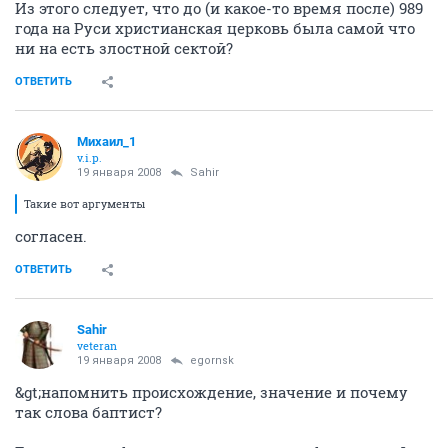
Из этого следует, что до (и какое-то время после) 989
года на Руси христианская церковь была самой что
ни на есть злостной сектой?
ОТВЕТИТЬ
Михаил_1
v.i.p.
19 января 2008
Sahir
Такие вот аргументы
согласен.
ОТВЕТИТЬ
Sahir
veteran
19 января 2008
egornsk
&gt;напомнить происхождение, значение и почему
так слова баптист?