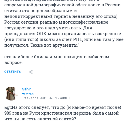
современной демографической обстановке в России
считаю это нецелесообразным и
неполиткорректным( терпеть ненавижу это слово).
Россия сегодня реально многоконфессиальное
государство и это надо учитывать. Для
преподования ОПК можно организовать воскресные
(или типа того) школы за счёт РПЦ или как там у неё
получится. Такие вот аргументы"
это наиболее близкая мне позиция в сабжевом
вопросе.
ОТВЕТИТЬ
Sahir
veteran
19 января 2008
Михаил_1
&gt;Из этого следует, что до (и какое-то время после)
989 года на Руси христианская церковь была самой
что ни на есть злостной сектой?