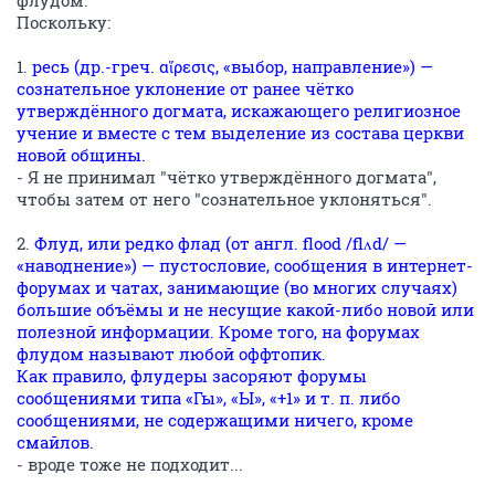
флудом.
Поскольку:
1.
ресь (др.-греч. αἵρεσις, «выбор, направление») —
сознательное уклонение от ранее чётко
утверждённого догмата, искажающего религиозное
учение и вместе с тем выделение из состава церкви
новой общины.
- Я не принимал "чётко утверждённого догмата",
чтобы затем от него "сознательное уклоняться".
2.
Флуд, или редко флад (от англ. flood /flʌd/ —
«наводнение») — пустословие, сообщения в интернет-
форумах и чатах, занимающие (во многих случаях)
большие объёмы и не несущие какой-либо новой или
полезной информации. Кроме того, на форумах
флудом называют любой оффтопик.
Как правило, флудеры засоряют форумы
сообщениями типа «Гы», «Ы», «+1» и т. п. либо
сообщениями, не содержащими ничего, кроме
смайлов.
- вроде тоже не подходит...