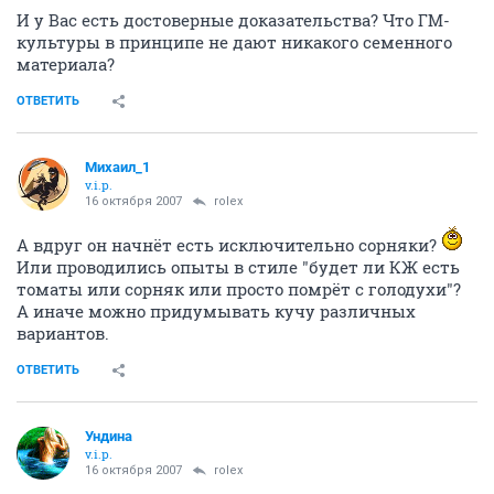
И у Вас есть достоверные доказательства? Что ГМ-
культуры в принципе не дают никакого семенного
материала?
ОТВЕТИТЬ
Михаил_1
v.i.p.
16 октября 2007
rolex
А вдруг он начнёт есть исключительно сорняки?
Или проводились опыты в стиле "будет ли КЖ есть
томаты или сорняк или просто помрёт с голодухи"?
А иначе можно придумывать кучу различных
вариантов.
ОТВЕТИТЬ
Ундина
v.i.p.
16 октября 2007
rolex