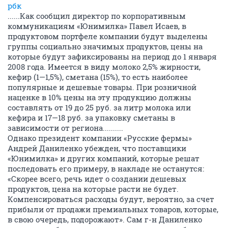
рбк
......Как сообщил директор по корпоративным
коммуникациям «Юнимилка» Павел Исаев, в
продуктовом портфеле компании будут выделены
группы социально значимых продуктов, цены на
которые будут зафиксированы на период до 1 января
2008 года. Имеется в виду молоко 2,5% жирности,
кефир (1—1,5%), сметана (15%), то есть наиболее
популярные и дешевые товары. При розничной
наценке в 10% цены на эту продукцию должны
составлять от 19 до 25 руб. за литр молока или
кефира и 17—18 руб. за упаковку сметаны в
зависимости от региона..........
Однако президент компании «Русские фермы»
Андрей Даниленко убежден, что поставщики
«Юнимилка» и других компаний, которые решат
последовать его примеру, в накладе не останутся:
«Скорее всего, речь идет о создании дешевых
продуктов, цена на которые расти не будет.
Компенсироваться расходы будут, вероятно, за счет
прибыли от продажи премиальных товаров, которые,
в свою очередь, подорожают». Сам г-н Даниленко