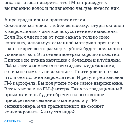
вполне готова поверить, что ГМ-ы приведут к
выпадению волос и появлению чешуек вместо них.
А про традиционых производителей...
Семенной материал любой сельхозкультуры склонен
к вырождению - они все искусственнно выведены.
Если Вы будете год от года сажать только свою
картошку, используя семенной материал прошлого
года - скорее всего размер клубней будет неизменно
уменьшаться. Это селекционерам хорошо известно.
Природе не нужна картошка с большими клубнями.
ГМ-ы - это чаще всего плазмидная модификация,
если мне память не изменяет. Почти уверен в том,
что и она должна вырождаться. И регулярно высевая
ГМ-картофель, Вы получите тоже самое вырождение.
В том числе и по ГМ-фактору. Так что традиционный
производитель будет обречен на постоянное
приобретение семенного материала у ГМ-
селекционера. Или традиционист не сможет
конкурировать. А ему это надо?
ОТВЕТИТЬ