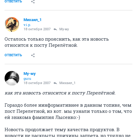
ОТВЕТИТЬ
Михаил_1
v.i.p.
18 октября 2007
Му-му
Осталось только прояснить, как эта новость
относится к посту Перелётной.
ОТВЕТИТЬ
Му-му
guru
18 октября 2007
Михаил_1
как эта новость относится к посту Перелётной.
Гораздо более иинформативнее в данном топике, чем
пост Перелетной, из кот. мы узнали только о том, что
ей знакома фамилия Лысенко:-)
Новость продолжает тему качества продуктов. В
новости не раскрыты причины запрета, но трудно не