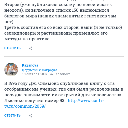
Второе (уже публиковал ссылку по новой искать
неохота), он включен в список 150 выдающихся
биологов мира (наших знаменитых генетиков там
нет).
Третье, оболгав его со всех сторон, наши (и не только)
селекционеры и растениеводы применяют его
методы на практике.
ОТВЕТИТЬ
Kazanova
Форумский макрофаг
18 октября 2007
Kazanova
В 1996 году Дж. Симмонс опубликовал книгу о ста
отобранных им ученых, где они были расположены в
порядке значимости их открытий для человечества.
Лысенко получил номер 93..
http://www.contr-
tv.ru/common/2059/
ОТВЕТИТЬ