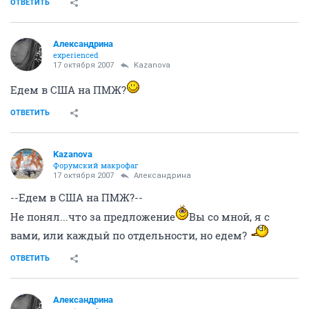
ОТВЕТИТЬ
Александрина
experienced
17 октября 2007
Kazanova
Едем в США на ПМЖ?
ОТВЕТИТЬ
Kazanova
Форумский макрофаг
17 октября 2007
Александрина
--Едем в США на ПМЖ?--
Не понял...что за предложение
Вы со мной, я с
вами, или каждый по отдельности, но едем?
ОТВЕТИТЬ
Александрина