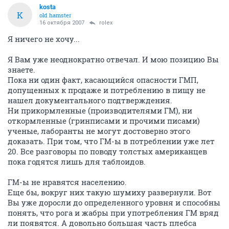
kosta
K
old hamster
16 октября 2007
rolex
Я ничего не хочу...
Я Вам уже неоднократно отвечал. И мою позицию Вы
знаете.
Пока ни один факт, касающийся опасности ГМП,
допущенных к продаже и потреблению в пищу не
нашел документального подтверждения.
Ни прикормленные (производителями ГМ), ни
откормленные (гринписами и прочими писами)
ученые, лаборанты не могут достоверно этого
доказать. При том, что ГМ-ы в потреблении уже лет
20. Все разговоры по поводу толстых американцев
пока годятся лишь для таблоидов.
ГМ-ы не нравятся населению.
Еще бы, вокруг них такую шумиху развернули. Вот
Вы уже доросли до определенного уровня и способны
понять, что рога и жабры при употребления ГМ вряд
ли появятся. А довольно большая часть плебса