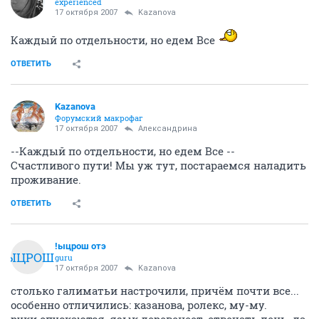
experienced
17 октября 2007
Kazanova
Каждый по отдельности, но едем Все
ОТВЕТИТЬ
Kazanova
Форумский макрофаг
17 октября 2007
Александрина
--Каждый по отдельности, но едем Все --
Счастливого пути! Мы уж тут, постараемся наладить
проживание.
ОТВЕТИТЬ
!ыцрош отэ
!ЫЦРОШ
guru
17 октября 2007
Kazanova
столько галиматьи настрочили, причём почти все...
особенно отличились: казанова, ролекс, му-му.