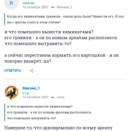
R
veteran
16 октября 2007
Михаил_1
Когда его химикатами травили - какая цель была? Вывести его. И что
бы с жуком стало в этом случае?
и что помешало вывести химикатами?
его травили - а он по новым ареалам расползался.
что помешало вытравить-то?
а сейчас перестанем кормить его картошкой - и он
покорно вымрет, да?
ОТВЕТИТЬ
Михаил_1
v.i.p.
16 октября 2007
rolex
и что помешало вывести химикатами?
его травили - а он по новым ареалам расползался.
что помешало вытравить-то?
Наверное то, что одновременно по всему ареалу