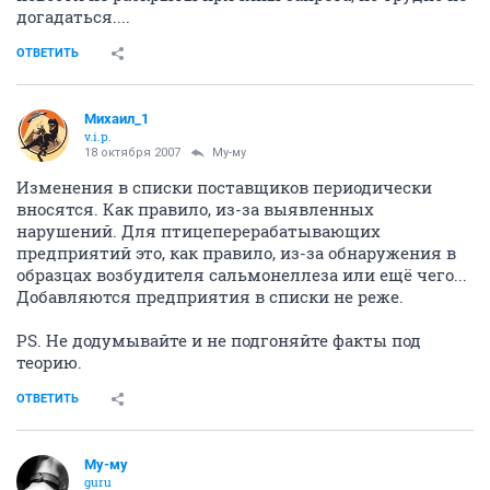
догадаться....
ОТВЕТИТЬ
Михаил_1
v.i.p.
18 октября 2007
Му-му
Изменения в списки поставщиков периодически
вносятся. Как правило, из-за выявленных
нарушений. Для птицеперерабатывающих
предприятий это, как правило, из-за обнаружения в
образцах возбудителя сальмонеллеза или ещё чего...
Добавляются предприятия в списки не реже.
PS. Не додумывайте и не подгоняйте факты под
теорию.
ОТВЕТИТЬ
Му-му
guru