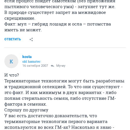
если процесс пойдет самотеком (без приложения
пытливого человеческого ума) - затухнет тут же.
В природе существует запрет на межвидовое
скрещивание.
Факт: мул – гибрид лошади и осла – потомства
иметь не может.
ОТВЕТИТЬ
kosta
K
old hamster
16 октября 2007
Му-му
И что?
Терминаторные технологии могут быть разработаны
и традиционной селекцией. То что они существуют -
это факт. И как минимум в двух вариантах - либо
полная стерильность семян, либо отсутствие ГМ-
фактора в семенах.
Спрошу по другому
У вас есть достаточно доказательств, что
терминаторные технологии первого варианта
используются во всех ГМ-ах? Насколько я знаю -