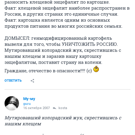
разносить клещевой энцефалит по картошке.
Факт: клещевой энцефалит наиболее распространен в
России, в других странах это единичные случаи.
Факт: картошка является одним из основных
продуктов питания во многих российских семьях.
ДОМЫСЕЛ: генмодифицированный картофель
вывели для того, чтобы УНИЧТОЖИТЬ РОССИЮ.
Мутировавший колорадский жук, скрестившись с
нашим клещем и заразив нашу картошку
энцефалитом, поставит страну на колени.
Граждане, отечество в опасности!!!! (с)
ОТВЕТИТЬ
Му-му
guru
16 октября 2007
kosta
Мутировавший колорадский жук, скрестившись с
нашим клещем