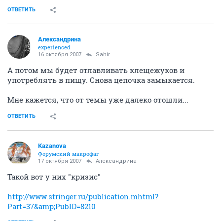
ОТВЕТИТЬ
Александрина
experienced
16 октября 2007
Sahir
А потом мы будет отлавливать клещежуков и
употреблять в пищу. Снова цепочка замыкается.
Мне кажется, что от темы уже далеко отошли...
ОТВЕТИТЬ
Kazanova
Форумский макрофаг
17 октября 2007
Александрина
Такой вот у них "кризис"
http://www.stringer.ru/publication.mhtml?
Part=37&amp;PubID=8210