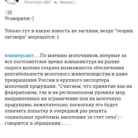
18 октября 2007
Михаил_1
:-)))
Уговорили:-)
Только тут в какую новость не загляни, везде "теории
заговора" мерещатся:-)
коммерсант
.....По мнению молочников, впервые за
все постсоветское время конъюнктура на рынке
сырого молока создала возможность обеспечения
рентабельности молочного животноводства и даже
превращения России в крупного экспортера
молочной продукции. "Считаем, что принятие как на
федеральном, так и на региональном уровнях мер,
направленных на ограничение цен на молочную
продукцию, нежелательно, поскольку это будет
означать попытку в очередной раз решить
социальные проблемы населения за счет села",--
говорится в обращении........