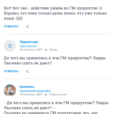
Вот! Вот оно - действие ужина из ГМ-продуктов:-))
Хорошо, что пока только руки, плохо, что уже только
язык:-)))))
ОТВЕТИТЬ
Перелетная
П
experienced
18 октября 2007
Му-му
Да чего вы прицелись к этм ГМ-продуктам?! Лавры
Лысенко спать не дают?
ОТВЕТИТЬ
Kazanova
Форумский макрофаг
18 октября 2007
Перелетная
--Да чего вы прицелись к этм ГМ-продуктам?! Лавры
Лысенко спать не дают? --
Лысенко не занимался ГМ продуктами, это- раз.