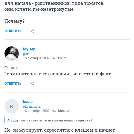
для начала - родственников, типа томатов.
они, кстати, гм-незатронутые
__________________________________________
Почему?
ОТВЕТИТЬ
Му-му
guru
16 октября 2007
kosta
Ответ.
Терминаторные технологии - известный факт
ОТВЕТИТЬ
kosta
K
old hamster
16 октября 2007
Михаил_1
А вдруг он начнёт есть исключительно сорняки?
Не, он мутирует, скрестится с клещем и начнет