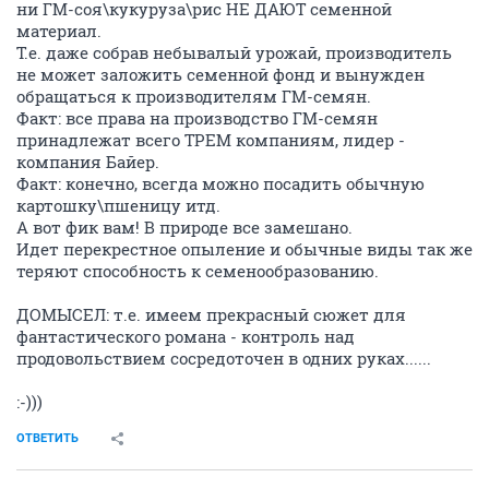
ни ГМ-соя\кукуруза\рис НЕ ДАЮТ семенной
материал.
Т.е. даже собрав небывалый урожай, производитель
не может заложить семенной фонд и вынужден
обращаться к производителям ГМ-семян.
Факт: все права на производство ГМ-семян
принадлежат всего ТРЕМ компаниям, лидер -
компания Байер.
Факт: конечно, всегда можно посадить обычную
картошку\пшеницу итд.
А вот фик вам! В природе все замешано.
Идет перекрестное опыление и обычные виды так же
теряют способность к семенообразованию.
ДОМЫСЕЛ: т.е. имеем прекрасный сюжет для
фантастического романа - контроль над
продовольствием сосредоточен в одних руках......
:-)))
ОТВЕТИТЬ