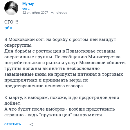
Му-му
guru
22 октября 2007
oleggs
ОГО!!!!
рбк
В Московской обл. на борьбу с ростом цен выйдут
опергруппы
Для борьбы с ростом цен в Подмосковье созданы
оперативные группы. По сообщению Министерства
потребительского рынка и услуг Московской области,
группы должны выявлять необоснованно
завышенные цены на продукты питания в торговых
предприятиях и принимать меры по
предотвращению ценового сговора.
К марту, к выборам, похоже, и до продотрядов дело
дойдет.
А что будет после выборов - вообще представить
страшно - ведь "пружина цен" выпрямится....
ОТВЕТИТЬ