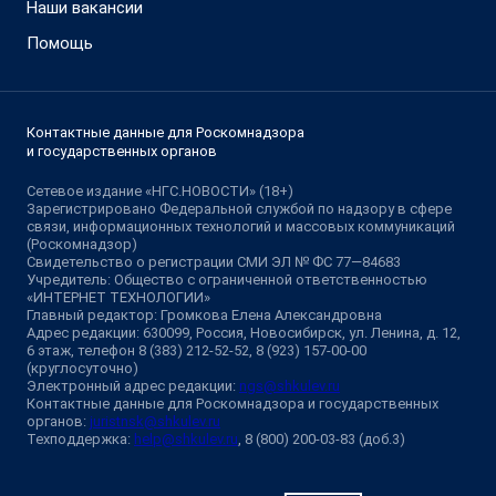
Наши вакансии
Помощь
Контактные данные для Роскомнадзора
и государственных органов
Сетевое издание «НГС.НОВОСТИ» (18+)
Зарегистрировано Федеральной службой по надзору в сфере
связи, информационных технологий и массовых коммуникаций
(Роскомнадзор)
Свидетельство о регистрации СМИ ЭЛ № ФС 77—84683
Учредитель: Общество с ограниченной ответственностью
«ИНТЕРНЕТ ТЕХНОЛОГИИ»
Главный редактор: Громкова Елена Александровна
Адрес редакции: 630099, Россия, Новосибирск, ул. Ленина, д. 12,
6 этаж, телефон 8 (383) 212-52-52, 8 (923) 157-00-00
(круглосуточно)
Электронный адрес редакции:
ngs@shkulev.ru
Контактные данные для Роскомнадзора и государственных
органов:
juristnsk@shkulev.ru
Техподдержка:
help@shkulev.ru
, 8 (800) 200-03-83 (доб.3)