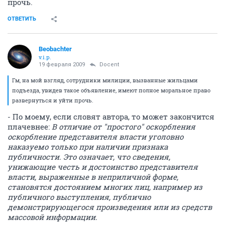
прочь.
ОТВЕТИТЬ
Beobachter
v.i.p.
19 февраля 2009
Docent
Гм, на мой взгляд, сотрудники милиции, вызванные жильцами
подъезда, увидев такое объявление, имеют полное моральное право
развернуться и уйти прочь.
- По моему, если словят автора, то может закончится
плачевнее:
В отличие от "простого" оскорбления
оскорбление представителя власти уголовно
наказуемо только при наличии признака
публичности. Это означает, что сведения,
унижающие честь и достоинство представителя
власти, выраженные в неприличной форме,
становятся достоянием многих лиц, например из
публичного выступления, публично
демонстрирующегося произведения или из средств
массовой информации.