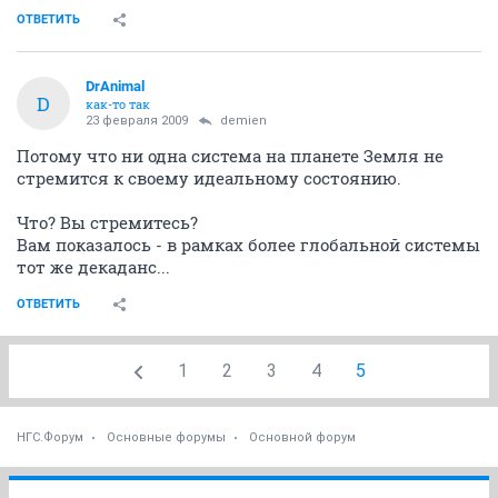
ОТВЕТИТЬ
DrAnimal
D
как-то так
23 февраля 2009
demien
Потому что ни одна система на планете Земля не
стремится к своему идеальному состоянию.
Что? Вы стремитесь?
Вам показалось - в рамках более глобальной системы
тот же декаданс...
ОТВЕТИТЬ
1
2
3
4
5
НГС.Форум
Основные форумы
Основной форум