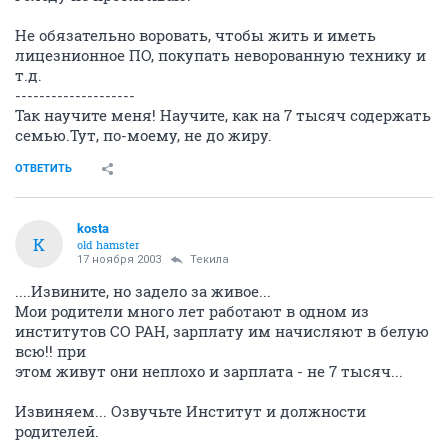
Не обязательно воровать, чтобы жить и иметь
лицезнионное ПО, покупать неворованную технику и
т.д.
--------------------
Так научите меня! Научите, как на 7 тысяч содержать
семью.Тут, по-моему, не до жиру.
ОТВЕТИТЬ
kosta
K
old hamster
17 ноября 2003
Текила
....Извините, но задело за живое...
Мои родители много лет работают в одном из
институтов СО РАН, зарплату им начисляют в белую
всю!! при
этом живут они неплохо и зарплата - не 7 тысяч...
Извиняем... Озвучьте Институт и должности
родителей.