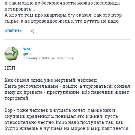
и так можно до бесконечности можно пословицы
цетировать...
А кто то там про квартиры б/у сказал, так это втор
сырье, а не ворованное желье, это путать не надо.
ОТВЕТИТЬ
Wоt
guru
17 ноября 2003
X-Women
НПП
Как сказал один, уже мертвый, человек:
Быть расточительным - пошло, а торговаться, сбивая
цену до предела - преступление, ибо лавочник живет
торговлей.
Вор - тоже человек и кушать хочет, также как и
скупщик краденного, понимая это и живя, пусть
относительно честно, imho надо поступать так, как
будто живешь в лучшем из миров и мир подтянется.