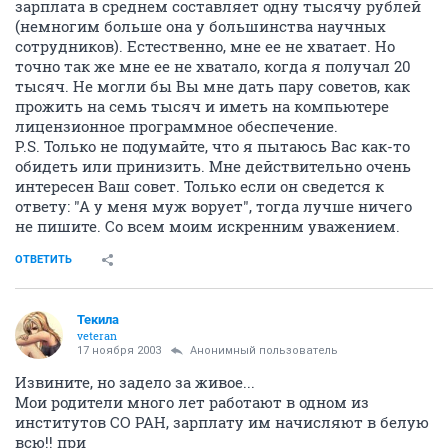
зарплата в среднем составляет одну тысячу рублей
(немногим больше она у большинства научных
сотрудников). Естественно, мне ее не хватает. Но
точно так же мне ее не хватало, когда я получал 20
тысяч. Не могли бы Вы мне дать пару советов, как
прожить на семь тысяч и иметь на компьютере
лицензионное программное обеспечение.
P.S. Только не подумайте, что я пытаюсь Вас как-то
обидеть или принизить. Мне действительно очень
интересен Ваш совет. Только если он сведется к
ответу: "А у меня муж ворует", тогда лучше ничего
не пишите. Со всем моим искренним уважением.
ОТВЕТИТЬ
Текила
veteran
17 ноября 2003
Анонимный пользователь
Извините, но задело за живое...
Мои родители много лет работают в одном из
институтов СО РАН, зарплату им начисляют в белую
всю!! при