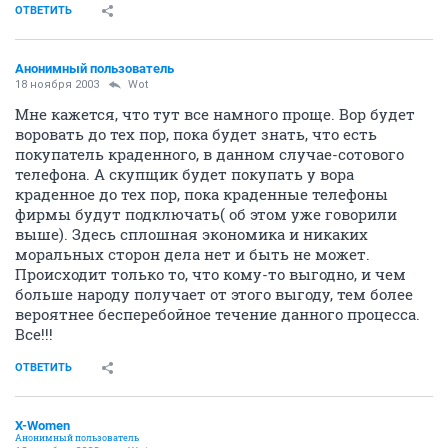
ОТВЕТИТЬ
Анонимный пользователь
18 ноября 2003
Wоt
Мне кажется, что тут все намного проще. Вор будет
воровать до тех пор, пока будет знать, что есть
покупатель краденного, в данном случае-сотового
телефона. А скупщик будет покупать у вора
краденное до тех пор, пока краденные телефоны
фирмы будут подключать( об этом уже говорили
выше). Здесь сплошная экономика и никаких
моральных сторон дела нет и быть не может.
Происходит только то, что кому-то выгодно, и чем
больше народу получает от этого выгоду, тем более
вероятнее бесперебойное течение данного процесса.
Все!!!
ОТВЕТИТЬ
X-Women
Анонимный пользователь