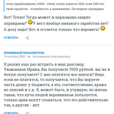
если зарабатываешь 10000 - очень плохо, украсть 1000, если 1000 это
твой заработок - потребность в выживании. Последняя оправдана.
Вот! Точно! Тогда может и наркомана заодно
оправдаем?
У него вообще никакого заработка нет!
А дозу надо! Вот и остается только что воровать!
ОТВЕТИТЬ
Анонимный пользователь
14 ноября 2003
Анонимный пользователь
Я решил еще раз встрять в ваш разговор.
Уважаемая Ирина, Вы получаете 7000 рублей. вы их в
белую получаете? С нее платятся все налоги? Ведь
если не платятся, то получается, что Вы воруете
часть денег у бюджета, а это, соответственно, кража
из пенсий и т.д. Я, может быть, и утрирую, но жизнь
такая, что куча людей ворованным пользуется,
только одни могут сознаться, что это действительно
так, а другие - нет.
ОТВЕТИТЬ