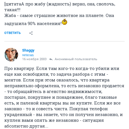
[цитатаА про жабу (жадность) верно, она, сволочь,
такая!!!
Жаба - самое страшное животное на планете. Она
задушила 90% населения!
ОТВЕТИТЬ
Shaggy
veteran
16 ноября 2003
Анонимный пользователь
Про квартиру. Если там кого-то когда-то убили или
еще как освободили, то задача разбора с этим -
ментов. Если при этом оказалось, что квартира
неправильно оформлена, то есть незаконно продается
- то обращайтесь в агенство недвижимости,
постарше, покрупнее и понадежнее, благо таковые
есть, и паленой квартиры вы не купите. Если же все
законно - то и совесть чиста. Покупая телефон
украденный - вы знаете, что он получен незаконно, и
куплен вами опять же незаконно - ситуация
абсолютно другая...