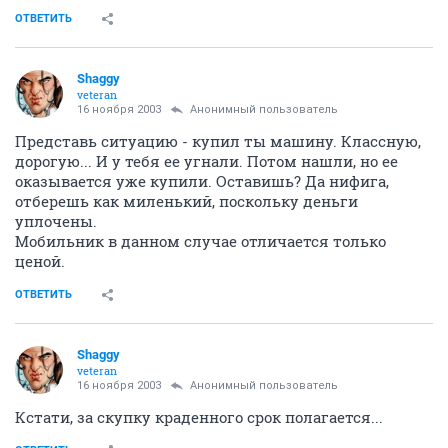
ОТВЕТИТЬ
Shaggy
veteran
16 ноября 2003
Анонимный пользователь
Представь ситуацию - купил ты машину. Классную,
дорогую... И у тебя ее угнали. Потом нашли, но ее
оказывается уже купили. Оставишь? Да нифига,
отберешь как миленький, поскольку деньги
уплочены.
Мобильник в данном случае отличается только
ценой.
ОТВЕТИТЬ
Shaggy
veteran
16 ноября 2003
Анонимный пользователь
Кстати, за скупку краденного срок полагается...