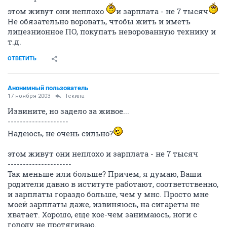
этом живут они неплохо
и зарплата - не 7 тысяч
Не обязательно воровать, чтобы жить и иметь
лицезнионное ПО, покупать неворованную технику и
т.д.
ОТВЕТИТЬ
Анонимный пользователь
17 ноября 2003
Текила
Извините, но задело за живое...
--------------------
Надеюсь, не очень сильно?
этом живут они неплохо и зарплата - не 7 тысяч
---------------------
Так меньше или больше? Причем, я думаю, Ваши
родители давно в иституте работают, соответственно,
и зарплаты гораздо больше, чем у мнс. Просто мне
моей зарплаты даже, извиняюсь, на сигареты не
хватает. Хорошо, еще кое-чем занимаюсь, ноги с
голоду не протягиваю.