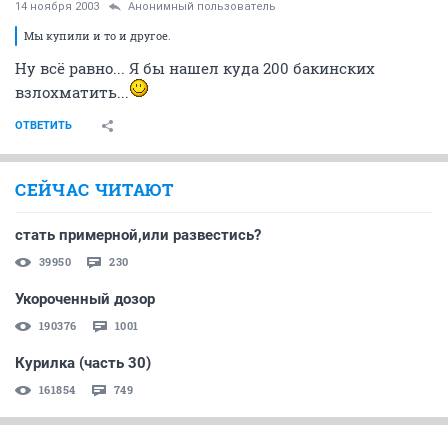
14 ноября 2003
Анонимный пользователь
Мы купили и то и другое.
Ну всё равно... Я бы нашел куда 200 бакинских
взлохматить...
ОТВЕТИТЬ
СЕЙЧАС ЧИТАЮТ
стать примерной,или развестись?
39950
230
Укороченный дозор
190376
1001
Курилка (часть 30)
161854
749