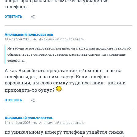
операторов рассылать смс-ки на украденые
телефоны.
ОТВЕТИТЬ
Анонимный пользователь
14 ноября 2003
Анонимный пользователь
Не забудьте возрадоваться, когда/если наша дума продвинет закон об
обязательстве сотовых операторов рассылать смс-ки на украденые
телефоны.
А как Вы себе это представляете? смс-ка-то не на
телефон идет, а на сим-карту! Если телефон
ворованый, а я свою симку туда поставил - как они
приходить-то будут?
ОТВЕТИТЬ
Анонимный пользователь
14 ноября 2003
Анонимный пользователь
по уникальному номеру телефона узнаётся симка,