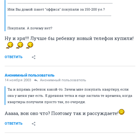
------------------------------------------------------------------------------------
Или Вы домой пакет "оффиса" покупали за 150-200 у.е.?
-----------------------------------------------------------------------------------
Покупали. А почему нет?
Ну и зря!!! Лучше бы ребенку новый телефон купили!
ОТВЕТИТЬ
Анонимный пользователь
14 ноября 2003
Анонимный пользователь
Ты и впрямь ребенок какой-то. Зачем мне покупать квартиру, если
она у меня уже есть. Я древняя тетка и еще застала те времена, когда
квартиры получали просто так, по очереди.
Ааааа, вон оно что? Поэтому так и рассуждаете!
ОТВЕТИТЬ