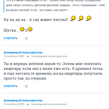
*Есть у меня знакомый 19 лет - купил себе супер-пупер, полифония -
хрен знает сколько, цветной дисплей, камера... Я его спрашиваю - тебе
на хрена, Антоха? А он - ты глянь, как круто...
Ну ка, ну ка... А где живет Антоха?
Шутка...
:D
ОТВЕТИТЬ
Анонимный пользователь
14 ноября 2003
Анонимный пользователь
Ты и впрямь ребенок какой-то. Зачем мне покупать
квартиру, если она у меня уже есть. Я древняя тетка
и еще застала те времена, когда квартиры получали
просто так, по очереди.
ОТВЕТИТЬ
Анонимный пользователь
14 ноября 2003
Анонимный пользователь