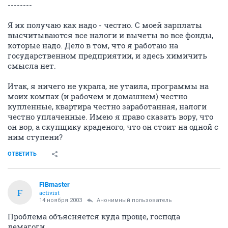
--------
Я их получаю как надо - честно. С моей зарплаты
высчитываются все налоги и вычеты во все фонды,
которые надо. Дело в том, что я работаю на
государственном предприятии, и здесь химичить
смысла нет.
Итак, я ничего не украла, не утаила, программы на
моих компах (и рабочем и домашнем) честно
купленные, квартира честно заработанная, налоги
честно уплаченные. Имею я право сказать вору, что
он вор, а скупщику краденого, что он стоит на одной с
ним ступени?
ОТВЕТИТЬ
FIBmaster
F
activist
14 ноября 2003
Анонимный пользователь
Проблема объясняется куда проще, господа
демагоги.