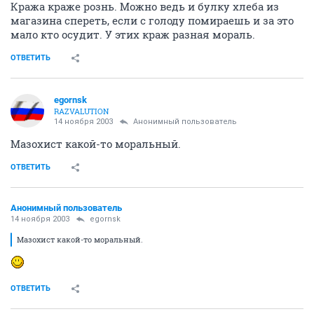
Кража краже рознь. Можно ведь и булку хлеба из
магазина спереть, если с голоду помираешь и за это
мало кто осудит. У этих краж разная мораль.
ОТВЕТИТЬ
egornsk
RAZVALUTION
14 ноября 2003
Анонимный пользователь
Мазохист какой-то моральный.
ОТВЕТИТЬ
Анонимный пользователь
14 ноября 2003
egornsk
Мазохист какой-то моральный.
ОТВЕТИТЬ