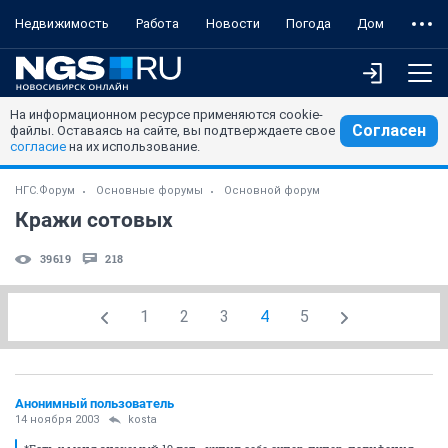
Недвижимость
Работа
Новости
Погода
Дом
На информационном ресурсе применяются cookie-
Согласен
файлы. Оставаясь на сайте, вы подтверждаете свое
согласие
на их использование.
НГС.Форум
Основные форумы
Основной форум
Кражи сотовых
39619
218
1
2
3
4
5
Анонимный пользователь
14 ноября 2003
kosta