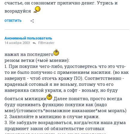
счастье, он сэкономит прилично денег. Утрись и
возрадуйся
ОТВЕТИТЬ
Анонимный пользователь
14 ноября 2003
FIBmaster
нажал на последнего
резюм ветки (+моё мнение):
1. При покупке чего-либо, удостовертесь что это что-
то не было получено с применением насилия. (во как
завернул - чтоб отсечь кражу ПО). Соответственно -
краденый сотовый я не возьму, потому что его
наверняка силой украли, а софт - возьму, но буду
бояться милиции
Далее понятно, просто всегда
буду оценивать функцию покупки как (надо
мне)/(стоимость*возможное наказание*моя мораль)
2. Заявляйте в милицию в случае кражи.
3. Не забудьте возрадоваться, когда/если наша дума
продвинет закон об обязательстве сотовых