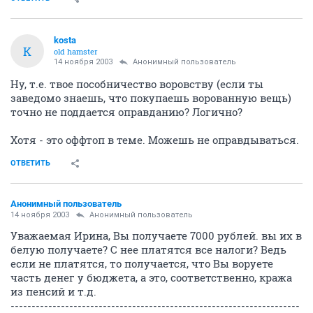
kosta
K
old hamster
14 ноября 2003
Анонимный пользователь
Ну, т.е. твое пособничество воровству (если ты
заведомо знаешь, что покупаешь ворованную вещь)
точно не поддается оправданию? Логично?
Хотя - это оффтоп в теме. Можешь не оправдываться.
ОТВЕТИТЬ
Анонимный пользователь
14 ноября 2003
Анонимный пользователь
Уважаемая Ирина, Вы получаете 7000 рублей. вы их в
белую получаете? С нее платятся все налоги? Ведь
если не платятся, то получается, что Вы воруете
часть денег у бюджета, а это, соответственно, кража
из пенсий и т.д.
---------------------------------------------------------------------