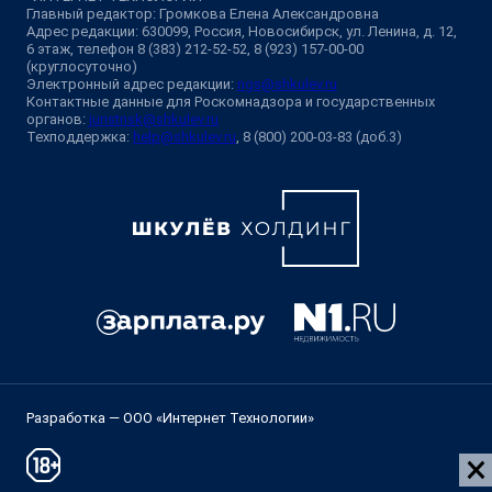
Главный редактор: Громкова Елена Александровна
Адрес редакции: 630099, Россия, Новосибирск, ул. Ленина, д. 12,
6 этаж, телефон 8 (383) 212-52-52, 8 (923) 157-00-00
(круглосуточно)
Электронный адрес редакции:
ngs@shkulev.ru
Контактные данные для Роскомнадзора и государственных
органов:
juristnsk@shkulev.ru
Техподдержка:
help@shkulev.ru
, 8 (800) 200-03-83 (доб.3)
Разработка — ООО «Интернет Технологии»