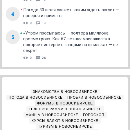
Погода 30 июля укажет, каким ждать август —
4
поверья и приметы
0
13
«Утром просыпаюсь — полтора миллиона
5
просмотров». Как 67-летняя массажистка
покоряет интернет танцами на шпильках — ее
секрет
0
26
ЗНАКОМСТВА В НОВОСИБИРСКЕ
ПОГОДА В НОВОСИБИРСКЕ
ПРОБКИ В НОВОСИБИРСКЕ
ФОРУМЫ В НОВОСИБИРСКЕ
ТЕЛЕПРОГРАММА В НОВОСИБИРСКЕ
АФИША В НОВОСИБИРСКЕ
ГОРОСКОП
КУРСЫ ВАЛЮТ В НОВОСИБИРСКЕ
ТУРИЗМ В НОВОСИБИРСКЕ