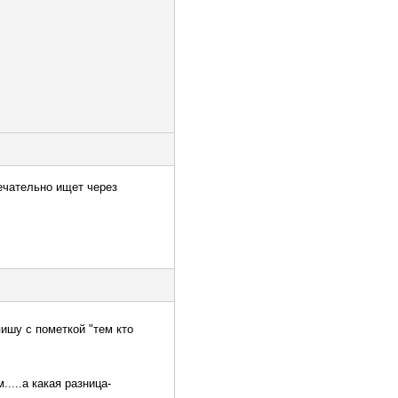
ечательно ищет через
пишу с пометкой "тем кто
....а какая разница-