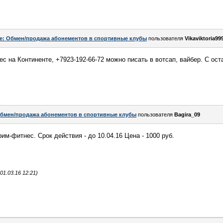
e: Обмен/продажа абонементов в спортивные клубы
пользователя
Vikaviktoria99
с на Континенте, +7923-192-66-72 можно писать в вотсап, вайбер. С ос
бмен/продажа абонементов в спортивные клубы
пользователя
Bagira_09
м-фитнес. Срок действия - до 10.04.16 Цена - 1000 руб.
1.03.16 12:21)