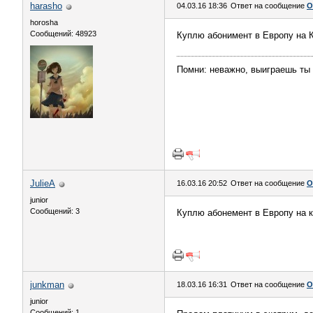
harasho
04.03.16 18:36
Ответ на сообщение
О
horosha
Сообщений: 48923
Куплю абонимент в Европу на К
Помни: неважно, выиграешь ты 
JulieA
16.03.16 20:52
Ответ на сообщение
О
junior
Сообщений: 3
Куплю абонемент в Европу на к
junkman
18.03.16 16:31
Ответ на сообщение
О
junior
Сообщений: 1