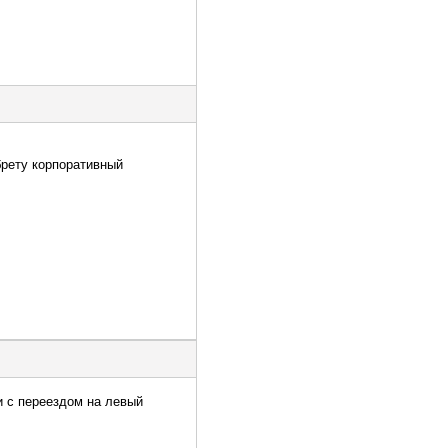
брету корпоративный
и с переездом на левый