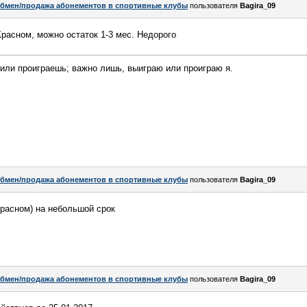
бмен/продажа абонементов в спортивные клубы
пользователя
Bagira_09
расном, можно остаток 1-3 мес. Недорого
или проиграешь; важно лишь, выиграю или проиграю я.
бмен/продажа абонементов в спортивные клубы
пользователя
Bagira_09
расном) на небольшой срок
бмен/продажа абонементов в спортивные клубы
пользователя
Bagira_09