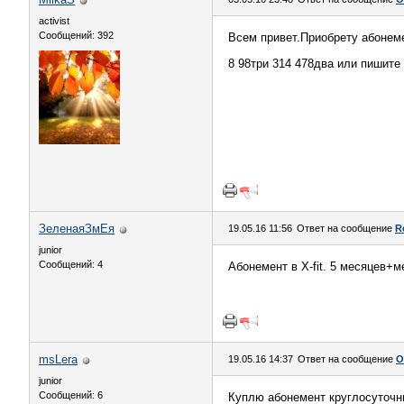
activist
Сообщений: 392
Всем привет.Приобрету абонеме
8 98три 314 478два или пишите
ЗеленаяЗмЕя
19.05.16 11:56
Ответ на сообщение
R
junior
Сообщений: 4
Абонемент в X-fit. 5 месяцев+
msLera
19.05.16 14:37
Ответ на сообщение
О
junior
Сообщений: 6
Куплю абонемент круглосуточны