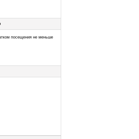
9
татком посещения не меньше