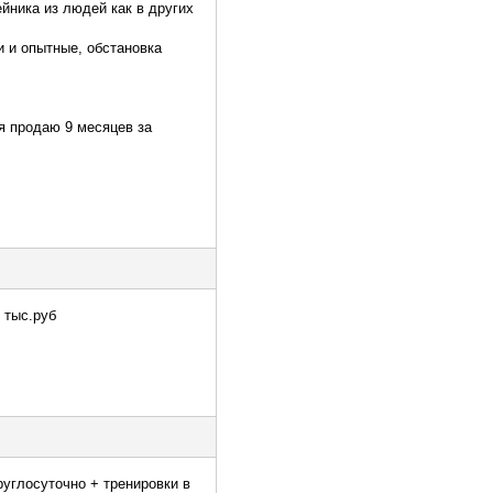
ейника из людей как в других
и и опытные, обстановка
я продаю 9 месяцев за
 тыс.руб
глосуточно + тренировки в