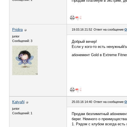
Продам платинум в экстрим, де
Pridira
19.03.16 21:52
Ответ на сообщение
О
junior
Сообщений: 3
Добрый вечер!
Если у кого-то есть ненужный/
абонемент Gold в Extreme Fitne
KatyaN
25.03.16 14:40
Ответ на сообщение
О
junior
Сообщений: 1
Продам безлимитный абонемент 
берег. Немного о преимущества
1. Рядом с клубом всегда есть 