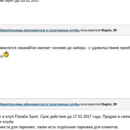
йствует до 25.01.2017
бмен/продажа абонементов в спортивные клубы
пользователя
Bagira_09
завалялся лишний/не хватает человек до набора - с удовольствием прио
ss
бмен/продажа абонементов в спортивные клубы
пользователя
Bagira_09
в клуб Panatta Sport. Срок действия до 17.01.2017 года. Продаю в связ
х клуба:
места для парковки, также есть отдельная парковка для клиентов.