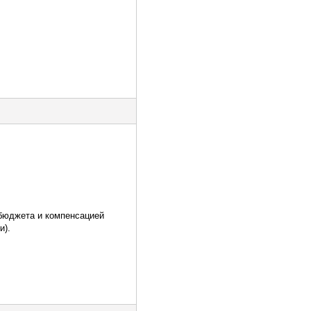
 бюджета и компенсацией
и).