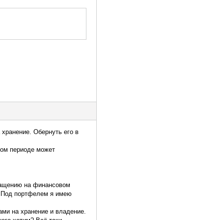
хранение. Обернуть его в
ном периоде может
бращению на финансовом
н. Под портфелем я имею
ами на хранение и владение.