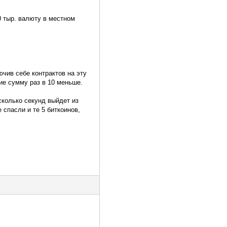
0 тыр. валюту в местном
ючив себе контрактов на эту
ие сумму раз в 10 меньше.
сколько секунд выйдет из
 спасли и те 5 биткоинов,