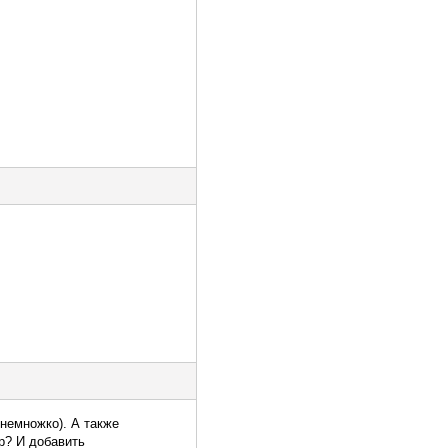
 немножко). А также
р? И добавить