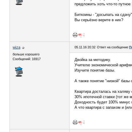
предложить хоть что-то путное 
Биткоины - "досыпать на сдачу"
Вы серьёзно верите в них?
wiza
05.11.16 20:32
Ответ на сообщение
П
больше хорошего
Сообщений: 16917
Двойка за методику.
Учителю экономической арифмет
Изучите понятие базы.
А также понятие "низкой" базы
Квартира досталась на халяву 
30% ипотечной ставки (тот же м
Доходность будет 100% минус 
А что квартира с запахом и (ил