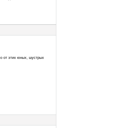
о от этих юных, шустрых