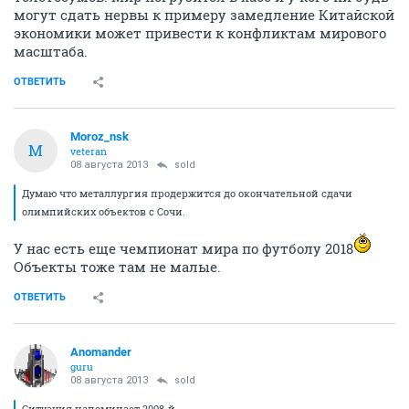
могут сдать нервы к примеру замедление Китайской
экономики может привести к конфликтам мирового
масштаба.
ОТВЕТИТЬ
Moroz_nsk
M
veteran
08 августа 2013
sold
Думаю что металлургия продержится до окончательной сдачи
олимпийских объектов с Сочи.
У нас есть еще чемпионат мира по футболу 2018
Объекты тоже там не малые.
ОТВЕТИТЬ
Anomander
guru
08 августа 2013
sold
Ситуация напоминает 2008-й.