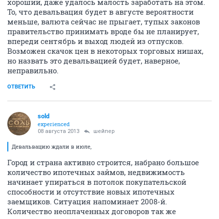
хороший, даже удалось малость заработать на этом.
То, что девальвация будет в августе вероятности
меньше, валюта сейчас не прыгает, тупых законов
правительство принимать вроде бы не планирует,
впереди сентябрь и выход людей из отпусков.
Возможен скачок цен в некоторых торговых нишах,
но назвать это девальвацией будет, наверное,
неправильно.
ОТВЕТИТЬ
sold
experienced
08 августа 2013
шейпер
Девальвацию ждали в июле,
Город и страна активно строится, набрано большое
количество ипотечных займов, недвижимость
начинает упираться в потолок покупательской
способности и отсутствие новых ипотечных
заемщиков. Ситуация напоминает 2008-й.
Количество неоплаченных договоров так же