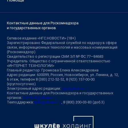
Контактные данные для Роскомнадзора
и государственных органов
Сетевое издание «НГС.НОВОСТИ» (18+)
Зарегистрировано Федеральной службой по надзору в сфере
связи, информационных технологий и массовых коммуникаций
(Роскомнадзор)
Свидетельство о регистрации СМИ ЭЛ № ФС 77—84683
Учредитель: Общество с ограниченной ответственностью
«ИНТЕРНЕТ ТЕХНОЛОГИИ»
Главный редактор: Громкова Елена Александровна
Адрес редакции: 630099, Россия, Новосибирск, ул. Ленина, д. 12,
6 этаж, телефон 8 (383) 212-52-52, 8 (923) 157-00-00
(круглосуточно)
Электронный адрес редакции:
ngs@shkulev.ru
Контактные данные для Роскомнадзора и государственных
органов:
juristnsk@shkulev.ru
Техподдержка:
help@shkulev.ru
, 8 (800) 200-03-83 (доб.3)