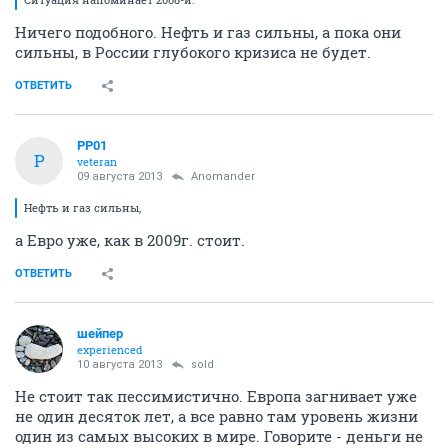
Ничего подобного. Нефть и газ сильны, а пока они
сильны, в России глубокого кризиса не будет.
ОТВЕТИТЬ
PP01
P
veteran
09 августа 2013
Anomander
Нефть и газ сильны,
а Евро уже, как в 2009г. стоит.
ОТВЕТИТЬ
шейпер
experienced
10 августа 2013
sold
Не стоит так пессимистично. Европа загнивает уже
не один десяток лет, а все равно там уровень жизни
один из самых высоких в мире. Говорите - деньги не