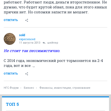
работают. Работают люди, деньги второстепенное. Не
думаю, что будет крутой обвал, пока для этого явных
причин нет. Но соломки запасти не мешает.
ОТВЕТИТЬ
sold
experienced
11 августа 2013
шейпер
Не стоит так пессимистично.
С 2014 года, экономический рост тормознется на 2-4
года, вот и все ..,
ОТВЕТИТЬ
НГС.Форум
Бизнес
Финансы, инвестиции, страхование
ТОП 5