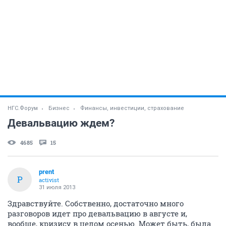
НГС.Форум
Бизнес
Финансы, инвестиции, страхование
Девальвацию ждем?
4685
15
prent
P
activist
31 июля 2013
Здравствуйте. Собственно, достаточно много
разговоров идет про девальвацию в августе и,
вообще, кризису в целом осенью. Может быть, была