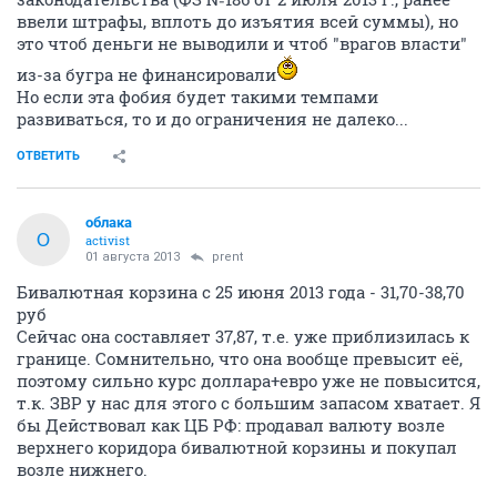
ввели штрафы, вплоть до изъятия всей суммы), но
это чтоб деньги не выводили и чтоб "врагов власти"
из-за бугра не финансировали
Но если эта фобия будет такими темпами
развиваться, то и до ограничения не далеко...
ОТВЕТИТЬ
облака
О
activist
01 августа 2013
prent
Бивалютная корзина с 25 июня 2013 года - 31,70-38,70
руб
Сейчас она составляет 37,87, т.е. уже приблизилась к
границе. Сомнительно, что она вообще превысит её,
поэтому сильно курс доллара+евро уже не повысится,
т.к. ЗВР у нас для этого с большим запасом хватает. Я
бы Действовал как ЦБ РФ: продавал валюту возле
верхнего коридора бивалютной корзины и покупал
возле нижнего.