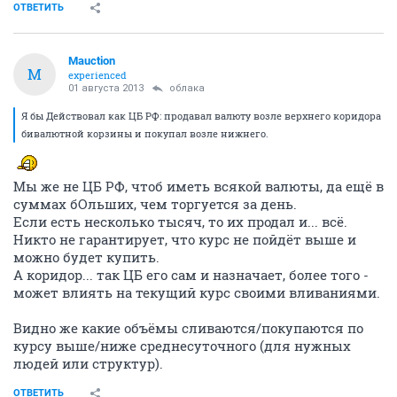
ОТВЕТИТЬ
Mauction
M
experienced
01 августа 2013
облака
Я бы Действовал как ЦБ РФ: продавал валюту возле верхнего коридора
бивалютной корзины и покупал возле нижнего.
Мы же не ЦБ РФ, чтоб иметь всякой валюты, да ещё в
суммах бОльших, чем торгуется за день.
Если есть несколько тысяч, то их продал и... всё.
Никто не гарантирует, что курс не пойдёт выше и
можно будет купить.
А коридор... так ЦБ его сам и назначает, более того -
может влиять на текущий курс своими вливаниями.
Видно же какие объёмы сливаются/покупаются по
курсу выше/ниже среднесуточного (для нужных
людей или структур).
ОТВЕТИТЬ