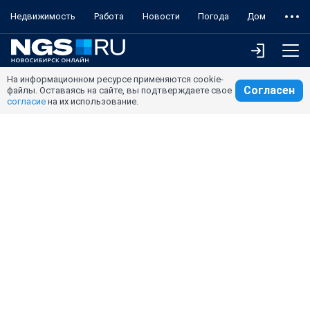
Недвижимость
Работа
Новости
Погода
Дом
На информационном ресурсе применяются cookie-
Согласен
файлы. Оставаясь на сайте, вы подтверждаете свое
согласие
на их использование.