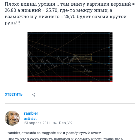
Плохо видны уровни... там внизу картинки верхний =
26.80 а нижний = 25.70, где-то между ними, а
возможно и у нижнего = 25,70 будет самый крутой
рупь!!!
ОТВЕТИТЬ
rambler
activist
23 апреля 2011
Den_VK
rambler, спасибо за подробный и развёрнутый ответ!
Про то, что нужно купить долларов и у самого мысль появилась.