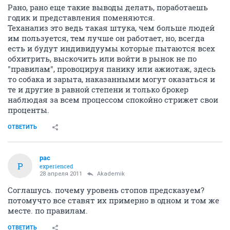
Рано, рано еще такие выводы делать, поработаешь
годик и представления поменяются.
Теханализ это ведь такая штука, чем больше людей
им пользуется, тем лучше он работает, но, всегда
есть и будут индивидуумы которые пытаются всех
обхитрить, выскочить или войти в рынок не по
"правилам", провоцируя панику или ажиотаж, здесь
то собака и зарыта, наказанными могут оказаться и
те и другие в равной степени и только брокер
наблюдая за всем процессом спокойно стрижет свои
проценты.
ОТВЕТИТЬ
pac
P
experienced
28 апреля 2011
Akademik
Соглашусь. почему уровень стопов предсказуем?
потомучто все ставят их примерно в одном и том же
месте. по правилам.
ОТВЕТИТЬ