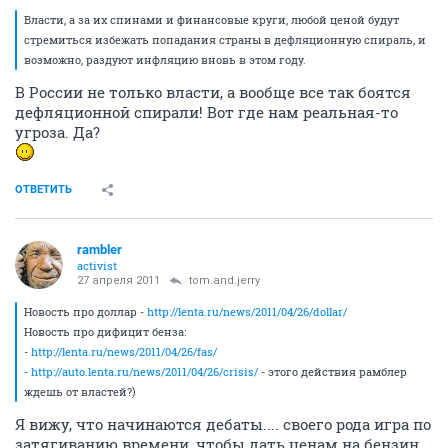
Власти, а за их спинами и финансовые круги, любой ценой будут
стремиться избежать попадания страны в дефляционную спираль, и
возможно, раздуют инфляцию вновь в этом году.
В России не только власти, а вообще все так боятся
дефляционной спирали! Вот где нам реальная-то
угроза. Да?
ОТВЕТИТЬ
rambler
activist
27 апреля 2011
tom.and.jerry
Новость про доллар -
http://lenta.ru/news/2011/04/26/dollar/
Новость про дифицит бенза:
-
http://lenta.ru/news/2011/04/26/fas/
-
http://auto.lenta.ru/news/2011/04/26/crisis/
- этого действия рамблер
ждешь от властей?)
Я вижу, что начинаются дебаты.... своего рода игра по
затягиванию времени, чтобы дать ценам на бензин