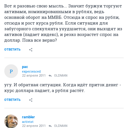
Вот я разовью свою мысль... Значит буржуи торгуют
активами, номинированными в рублях, ведь
основной оборот на ММВБ. Отсюда и спрос на рубли,
отсюда и рост курса рубля. Если ситуация для
забугорного спекулянта ухудшается, они выходят из
активов (падает индекс), и резко возрастет спрос на
доллар. Пока все верно?
ОТВЕТИТЬ
pac
P
experienced
22 апреля 2011
OLDMAN
угу. И обратная ситуация. Когда идёт приток денег -
курс доллара падает, а рубля растёт.
ОТВЕТИТЬ
rambler
activist
22 апреля 2011
OLDMAN