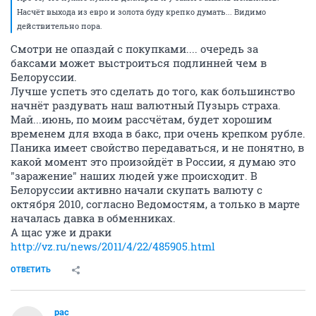
Насчёт выхода из евро и золота буду крепко думать... Видимо
действительно пора.
Смотри не опаздай с покупками.... очередь за
баксами может выстроиться подлинней чем в
Белоруссии.
Лучше успеть это сделать до того, как большинство
начнёт раздувать наш валютный Пузырь страха.
Май...июнь, по моим рассчётам, будет хорошим
временем для входа в бакс, при очень крепком рубле.
Паника имеет свойство передаваться, и не понятно, в
какой момент это произойдёт в России, я думаю это
"заражение" наших людей уже происходит. В
Белоруссии активно начали скупать валюту с
октября 2010, согласно Ведомостям, а только в марте
началась давка в обменниках.
А щас уже и драки
http://vz.ru/news/2011/4/22/485905.html
ОТВЕТИТЬ
pac