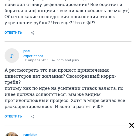
повысил ставку рефенансирования! Все борятся и
борятся с инфляцией - все ни как побороть не могут)
Обычно какие последствия повышения ставок -
укрепление рубля? Что еще? Что с ФР?
ОТВЕТИТЬ
pac
P
experienced
30 апреля 2011
tom.and.jerry
А рассмотреть это как процесс привлечения
инвесторов нет желания? Своеобразный кэрри-
трейд?
потому как по идее на усилении ставок валюта, по
идее должна ослабляться. мы же видим
противоположный процесс. Хотя в мире сейчас всё
раскоррелировалось. И золото растёт и ФР.
ОТВЕТИТЬ
rambler