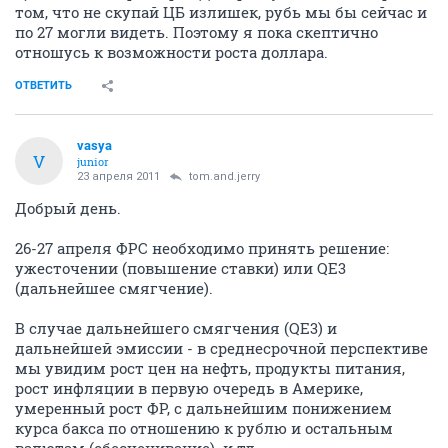
том, что не скупай ЦБ излишек, рубь мы бы сейчас и
по 27 могли видеть. Поэтому я пока скептично
отношусь к возможности роста доллара.
ОТВЕТИТЬ
vasya
V
junior
23 апреля 2011
tom.and.jerry
Добрый день.
26-27 апреля ФРС необходимо принять решение:
ужесточении (повышение ставки) или QE3
(дальнейшее смягчение).
В случае дальнейшего смягчения (QE3) и
дальнейшей эмиссии - в среднесрочной перспективе
мы увидим рост цен на нефть, продукты питания,
рост инфляции в первую очередь в Америке,
умеренный рост ФР, с дальнейшим понижением
курса бакса по отношению к рублю и остальным