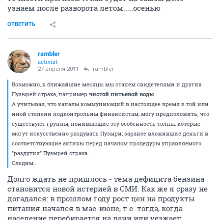
узнаем после разворота летом.....осенью
ОТВЕТИТЬ
rambler
activist
27 апреля 2011
rambler
Возможно, в ближайшие месяцы мы станем свидетелями и других
Пузырей страха, например
чистой питьевой воды
.
А учитывая, что каналы коммуникаций в настоящее время в той или
иной степени подконтрольны финансистам, могу предположить, что
существуют группы, понимающие эту особенность толпы, которые
могут искусственно раздувать Пузыри, заранее вложившие деньги в
соответствующие активы перед началом процедуры управляемого
"раздутия" Пузырей страха.
Следим...
Долго ждать не пришлось - тема дефицита бензина
становится новой истерией в СМИ. Как же я сразу не
догадался: в прошлом году рост цен на продукты
питания начался в мае-июне, т.е. тогда, когда
население перебирается на дачи или уезжает