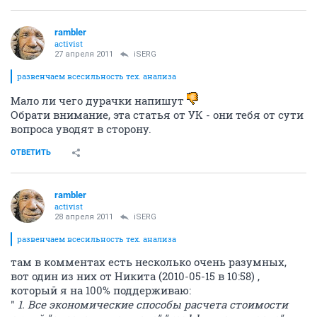
rambler
activist
27 апреля 2011
iSERG
развенчаем всесильность тех. анализа
Мало ли чего дурачки напишут
Обрати внимание, эта статья от УК - они тебя от сути
вопроса уводят в сторону.
ОТВЕТИТЬ
rambler
activist
28 апреля 2011
iSERG
развенчаем всесильность тех. анализа
там в комментах есть несколько очень разумных,
вот один из них от Никита (2010-05-15 в 10:58) ,
который я на 100% поддерживаю:
"
1. Все экономические способы расчета стоимости