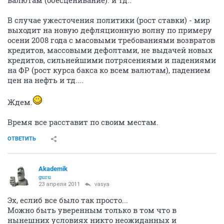
валютам (обесценивание). и тд..
В случае ужесточения политики (рост ставки) - мир
выходит на новую дефляционную волну по примеру
осени 2008 года с масовыми требованиями возвратов
кредитов, массовыми дефолтами, не выдачей новых
кредитов, сильнейшими потрясениями и падениями
на ФР (рост курса бакса ко всем валютам), падением
цен на нефть и тд....
Ждем.
Время все расставит по своим местам.
ОТВЕТИТЬ
Akademik
guru
23 апреля 2011
vasya
Эх, еслиб все было так просто...
Можно быть уверенным только в том что в
нынешних условиях никто неожиданных и