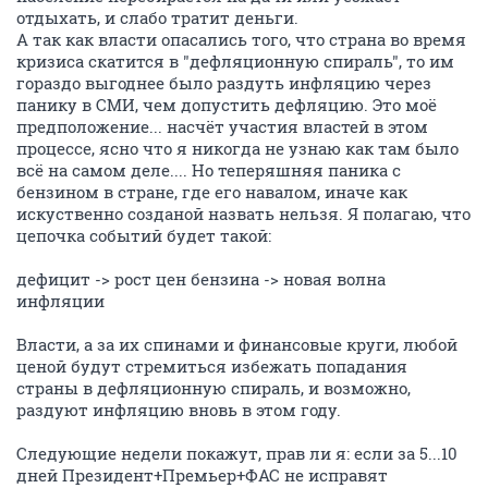
отдыхать, и слабо тратит деньги.
А так как власти опасались того, что страна во время
кризиса скатится в "дефляционную спираль", то им
гораздо выгоднее было раздуть инфляцию через
панику в СМИ, чем допустить дефляцию. Это моё
предположение... насчёт участия властей в этом
процессе, ясно что я никогда не узнаю как там было
всё на самом деле.... Но теперяшняя паника с
бензином в стране, где его навалом, иначе как
искуственно созданой назвать нельзя. Я полагаю, что
цепочка событий будет такой:
дефицит -> рост цен бензина -> новая волна
инфляции
Власти, а за их спинами и финансовые круги, любой
ценой будут стремиться избежать попадания
страны в дефляционную спираль, и возможно,
раздуют инфляцию вновь в этом году.
Следующие недели покажут, прав ли я: если за 5...10
дней Президент+Премьер+ФАС не исправят