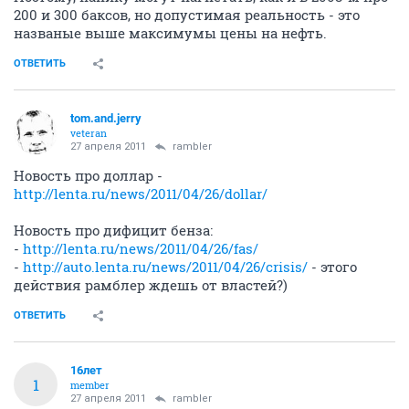
200 и 300 баксов, но допустимая реальность - это
названые выше максимумы цены на нефть.
ОТВЕТИТЬ
tom.and.jerry
veteran
27 апреля 2011
rambler
Новость про доллар -
http://lenta.ru/news/2011/04/26/dollar/
Новость про дифицит бенза:
-
http://lenta.ru/news/2011/04/26/fas/
-
http://auto.lenta.ru/news/2011/04/26/crisis/
- этого
действия рамблер ждешь от властей?)
ОТВЕТИТЬ
16лет
1
member
27 апреля 2011
rambler