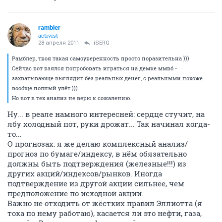
rambler
activist
28 апреля 2011
iSERG
Рамблер, твоя такая самоуверенность просто поразительна )))
Сейчас вот взялся попробовать играться на демке ммвб -
захватывающе выглядит без реальных денег, с реальными похоже
вообще полный улёт ))).
Но вот в тех анализ не верю к сожалению.
Ну... в реале намного интересней: сердце стучит, на
лбу холодный пот, руки дрожат... Так начинал когда-
то...
О прогнозах: я же делаю комплексный анализ/
прогноз по бумаге/индексу, в нём обязательно
должны быть подтверждения (железные!!!) из
других акций/индексов/рынков. Иногда
подтверждение из другой акции сильнее, чем
предположение по исходной акции.
Важно не отходить от жёстких правил Эллиотта (я
тока по нему работаю), касается ли это нефти, газа,