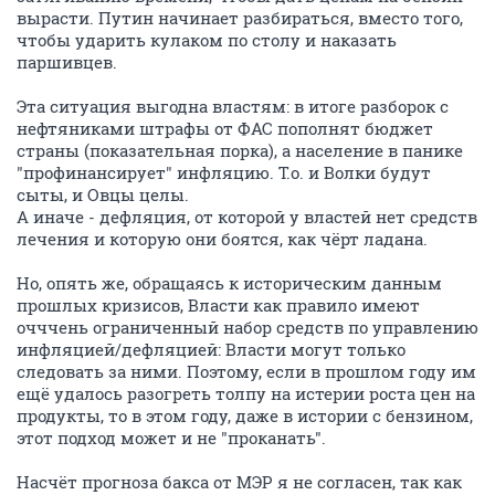
вырасти. Путин начинает разбираться, вместо того,
чтобы ударить кулаком по столу и наказать
паршивцев.
Эта ситуация выгодна властям: в итоге разборок с
нефтяниками штрафы от ФАС пополнят бюджет
страны (показательная порка), а население в панике
"профинансирует" инфляцию. Т.о. и Волки будут
сыты, и Овцы целы.
А иначе - дефляция, от которой у властей нет средств
лечения и которую они боятся, как чёрт ладана.
Но, опять же, обращаясь к историческим данным
прошлых кризисов, Власти как правило имеют
очччень ограниченный набор средств по управлению
инфляцией/дефляцией: Власти могут только
следовать за ними. Поэтому, если в прошлом году им
ещё удалось разогреть толпу на истерии роста цен на
продукты, то в этом году, даже в истории с бензином,
этот подход может и не "проканать".
Насчёт прогноза бакса от МЭР я не согласен, так как