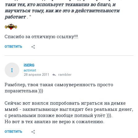
таки тех, кто использует теханализ во благо, и
научиться тому, как же это в действительности
работает
.
"
Спасибо за отличную ссылку!!!
ОТВЕТИТЬ
iSERG
I
activist
28 апреля 2011
rambler
Рамблер, твоя такая самоуверенность просто
поразительна )))
Сейчас вот взялся попробовать играться на демке
ммвб - захватывающе выглядит без реальных денег,
с реальными похоже вообще полный улёт ))).
Но вот в тех анализ не верю к сожалению.
ОТВЕТИТЬ