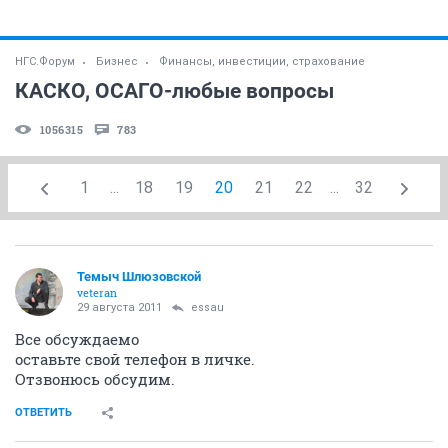
НГС.Форум
Бизнес
Финансы, инвестиции, страхование
КАСКО, ОСАГО-любые вопросы
1056315
783
1
...
18
19
20
21
22
...
32
Темыч Шлюзовской
veteran
29 августа 2011
essau
Все обсуждаемо
оставьте свой телефон в личке.
Отзвонюсь обсудим.
ОТВЕТИТЬ