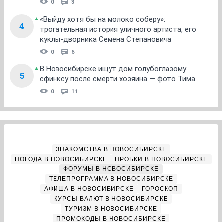
0
3
«Выйду хотя бы на молоко соберу»:
4
трогательная история уличного артиста, его
куклы-дворника Семена Степановича
0
6
В Новосибирске ищут дом голубоглазому
5
сфинксу после смерти хозяина — фото Тима
0
11
ЗНАКОМСТВА В НОВОСИБИРСКЕ
ПОГОДА В НОВОСИБИРСКЕ
ПРОБКИ В НОВОСИБИРСКЕ
ФОРУМЫ В НОВОСИБИРСКЕ
ТЕЛЕПРОГРАММА В НОВОСИБИРСКЕ
АФИША В НОВОСИБИРСКЕ
ГОРОСКОП
КУРСЫ ВАЛЮТ В НОВОСИБИРСКЕ
ТУРИЗМ В НОВОСИБИРСКЕ
ПРОМОКОДЫ В НОВОСИБИРСКЕ