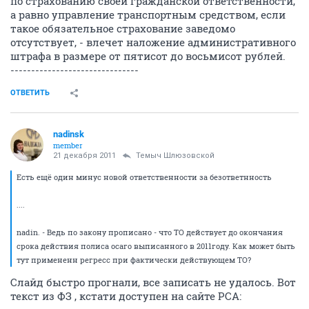
по страхованию своей гражданской ответственности,
а равно управление транспортным средством, если
такое обязательное страхование заведомо
отсутствует, - влечет наложение административного
штрафа в размере от пятисот до восьмисот рублей.
-------------------------------
ОТВЕТИТЬ
nadinsk
member
21 декабря 2011
Темыч Шлюзовской
Есть ещё один минус новой ответственности за безответнность
....
nadin. - Ведь по закону прописано - что ТО действует до окончания
срока действия полиса осаго выписанного в 2011году. Как может быть
тут примененн регресс при фактически действующем ТО?
Слайд быстро прогнали, все записать не удалось. Вот
текст из ФЗ , кстати доступен на сайте РСА: