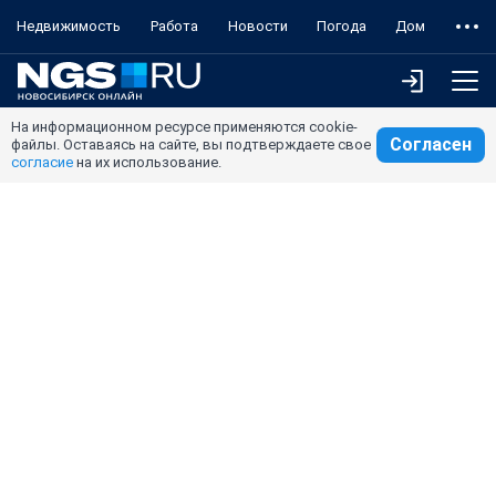
Недвижимость
Работа
Новости
Погода
Дом
На информационном ресурсе применяются cookie-
Согласен
файлы. Оставаясь на сайте, вы подтверждаете свое
согласие
на их использование.