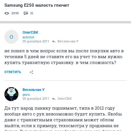
Samsung E250 малость глючит
2990
31
ОлегСБК
О
activist
05 декабря 2011
Весельчак У
не понял в чем вопрос если вы после покупки авто в
течении 5 дней не ставите его на учет то вам нужно
купить транзитную страховку. в чем сложность?
ОТВЕТИТЬ
Весельчак У
guru
05 декабря 2011
ОлегСБК
Да тут народ панику поднимает, типа в 2012 году
вообще авто с рук невозможно будет купить. Якобы
даже с транзитными страховками может облом
выйти, если к примеру, техосмотра у продавана не