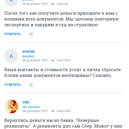
06 декабря 2011
artemiy
После того как получите деньги приходите к нам с
копиями всех документов. Мы сделаем повторную
экспертизу и подадим в суд на страховую.
ОТВЕТИТЬ
artemiy
A
member
06 декабря 2011
ОлегСБК
Ваши контакты и стоимость услуг в личку сбросьте.
Копии каких документов необходимы? Спасибо.
ОТВЕТИТЬ
vida
old hamster
06 декабря 2011
ОлегСБК
Вернулись деньги им из банка. "Неверные
реквизиты". А реквизиты дал сам Сбер. Может у них