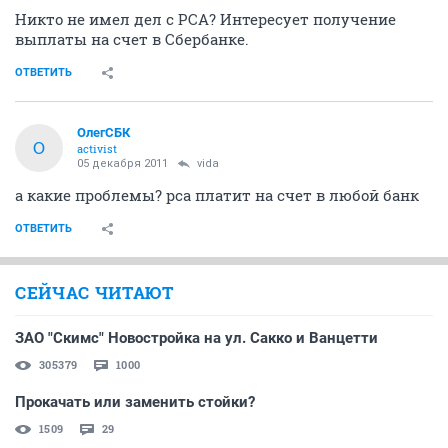
Никто не имел дел с РСА? Интересует получение
выплаты на счет в Сбербанке.
ОТВЕТИТЬ
ОлегСБК
О
activist
05 декабря 2011
vida
а какие проблемы? рса платит на счет в любой банк
ОТВЕТИТЬ
СЕЙЧАС ЧИТАЮТ
ЗАО "Скимс" Новостройка на ул. Сакко и Ванцетти
305379
1000
Прокачать или заменить стойки?
1509
29