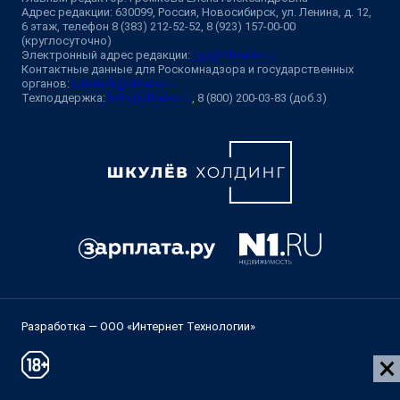
Адрес редакции: 630099, Россия, Новосибирск, ул. Ленина, д. 12,
6 этаж, телефон 8 (383) 212-52-52, 8 (923) 157-00-00
(круглосуточно)
Электронный адрес редакции:
ngs@shkulev.ru
Контактные данные для Роскомнадзора и государственных
органов:
juristnsk@shkulev.ru
Техподдержка:
help@shkulev.ru
, 8 (800) 200-03-83 (доб.3)
Разработка — ООО «Интернет Технологии»