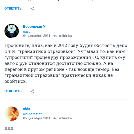
ОТВЕТИТЬ
Весельчак У
guru
04 декабря 2011
mtirinka
Проясните, плиз, как в 2012 году будет обстоять дело
с т.н. "транзитной страховкой". Учтывая то, как нам
"упростили" процедуру прохождения ТО, купить б/у
авто с рук становится достаточно сложно. А на
перегон в другом регионе - так вообще гемор. Без
"транзитной страховки" практически никак не
обойтись.
ОТВЕТИТЬ
vida
old hamster
05 декабря 2011
mtirinka
ннп