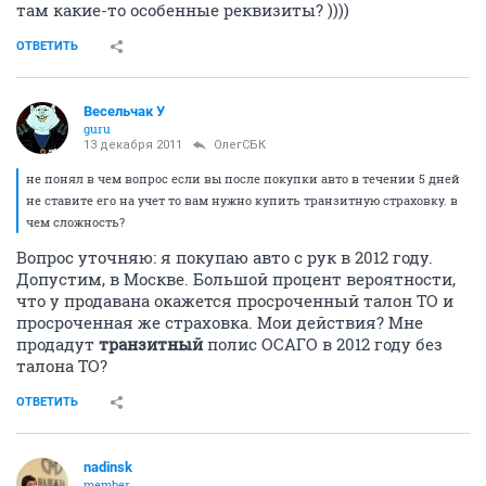
там какие-то особенные реквизиты? ))))
ОТВЕТИТЬ
Весельчак У
guru
13 декабря 2011
ОлегСБК
не понял в чем вопрос если вы после покупки авто в течении 5 дней
не ставите его на учет то вам нужно купить транзитную страховку. в
чем сложность?
Вопрос уточняю: я покупаю авто с рук в 2012 году.
Допустим, в Москве. Большой процент вероятности,
что у продавана окажется просроченный талон ТО и
просроченная же страховка. Мои действия? Мне
продадут
транзитный
полис ОСАГО в 2012 году без
талона ТО?
ОТВЕТИТЬ
nadinsk
member