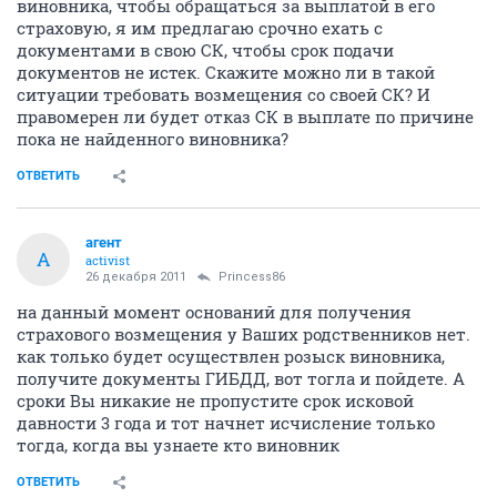
виновника, чтобы обращаться за выплатой в его
страховую, я им предлагаю срочно ехать с
документами в свою СК, чтобы срок подачи
документов не истек. Скажите можно ли в такой
ситуации требовать возмещения со своей СК? И
правомерен ли будет отказ СК в выплате по причине
пока не найденного виновника?
ОТВЕТИТЬ
агент
А
activist
26 декабря 2011
Princess86
на данный момент оснований для получения
страхового возмещения у Ваших родственников нет.
как только будет осуществлен розыск виновника,
получите документы ГИБДД, вот тогла и пойдете. А
сроки Вы никакие не пропустите срок исковой
давности 3 года и тот начнет исчисление только
тогда, когда вы узнаете кто виновник
ОТВЕТИТЬ