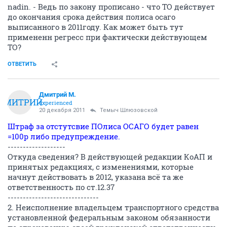
nadin. - Ведь по закону прописано - что ТО действует
до окончания срока действия полиса осаго
выписанного в 2011году. Как может быть тут
примененн регресс при фактически действующем
ТО?
ОТВЕТИТЬ
Дмитрий М.
ДМИТРИЙ
experienced
20 декабря 2011
Темыч Шлюзовской
Штраф за отстутсвие ПОлиса ОСАГО будет равен
=100р либо предупреждение.
-------------------
Откуда сведения? В действующей редакции КоАП и
принятых редакциях, с изменениями, которые
начнут действовать в 2012, указана всё та же
ответственность по ст.12.37
------------------------------
2. Неисполнение владельцем транспортного средства
установленной федеральным законом обязанности