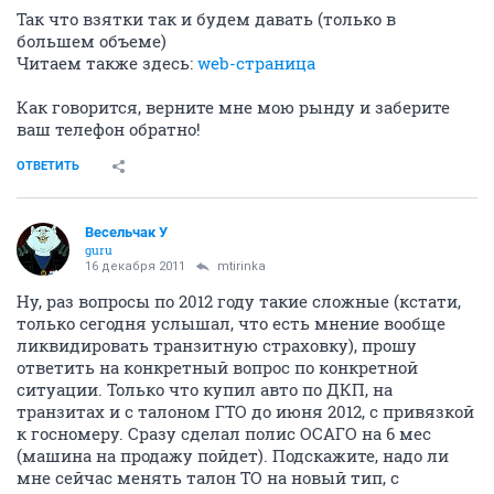
Так что взятки так и будем давать (только в
большем объеме)
Читаем также здесь:
web-страница
Как говорится, верните мне мою рынду и заберите
ваш телефон обратно!
ОТВЕТИТЬ
Весельчак У
guru
16 декабря 2011
mtirinka
Ну, раз вопросы по 2012 году такие сложные (кстати,
только сегодня услышал, что есть мнение вообще
ликвидировать транзитную страховку), прошу
ответить на конкретный вопрос по конкретной
ситуации. Только что купил авто по ДКП, на
транзитах и с талоном ГТО до июня 2012, с привязкой
к госномеру. Сразу сделал полис ОСАГО на 6 мес
(машина на продажу пойдет). Подскажите, надо ли
мне сейчас менять талон ТО на новый тип, с