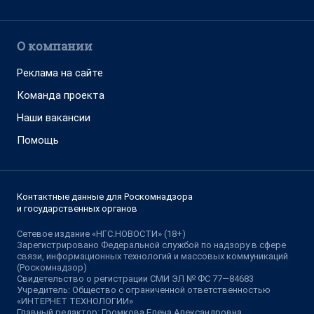
О компании
Реклама на сайте
Команда проекта
Наши вакансии
Помощь
Контактные данные для Роскомнадзора
и государственных органов
Сетевое издание «НГС.НОВОСТИ» (18+)
Зарегистрировано Федеральной службой по надзору в сфере
связи, информационных технологий и массовых коммуникаций
(Роскомнадзор)
Свидетельство о регистрации СМИ ЭЛ № ФС 77—84683
Учредитель: Общество с ограниченной ответственностью
«ИНТЕРНЕТ ТЕХНОЛОГИИ»
Главный редактор: Громкова Елена Александровна