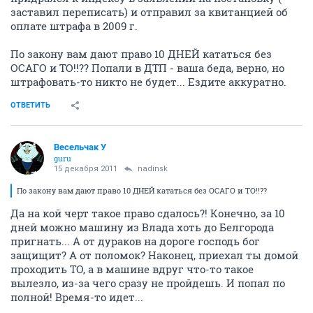
заставил переписать) и отправил за квитанцией об
оплате штрафа в 2009 г.
По закону вам дают право 10 ДНЕЙ кататься без
ОСАГО и ТО!!?? Попали в ДТП - ваша беда, верно, но
штрафовать-то никто не будет... Ездите аккуратно.
ОТВЕТИТЬ
Весельчак У
guru
15 декабря 2011
nadinsk
По закону вам дают право 10 ДНЕЙ кататься без ОСАГО и ТО!!??
Да на кой черт такое право сдалось?! Конечно, за 10
дней можно машину из Влада хоть до Белгорода
пригнать... А от дураков на дороге господь бог
защищит? А от поломок? Наконец, приехал ты домой
проходить ТО, а в машине вдруг что-то такое
вылезло, из-за чего сразу не пройдешь. И попал по
полной! Время-то идет...