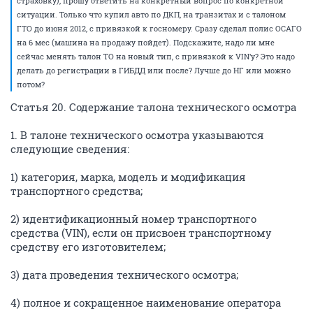
страховку), прошу ответить на конкретный вопрос по конкретной
ситуации. Только что купил авто по ДКП, на транзитах и с талоном
ГТО до июня 2012, с привязкой к госномеру. Сразу сделал полис ОСАГО
на 6 мес (машина на продажу пойдет). Подскажите, надо ли мне
сейчас менять талон ТО на новый тип, с привязкой к VIN'у? Это надо
делать до регистрации в ГИБДД или после? Лучше до НГ или можно
потом?
Статья 20. Содержание талона технического осмотра
1. В талоне технического осмотра указываются
следующие сведения:
1) категория, марка, модель и модификация
транспортного средства;
2) идентификационный номер транспортного
средства (VIN), если он присвоен транспортному
средству его изготовителем;
3) дата проведения технического осмотра;
4) полное и сокращенное наименование оператора