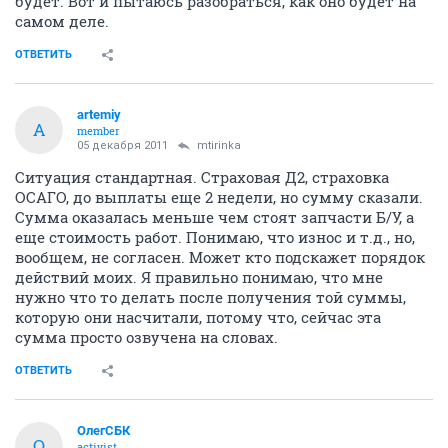
будет. Вот и пытаюсь разобраться, как оно будет на
самом деле.
ОТВЕТИТЬ
artemiy
A
member
05 декабря 2011
mtirinka
Ситуация стандартная. Страховая Д2, страховка
ОСАГО, до выплаты еще 2 недели, но сумму сказали.
Сумма оказалась меньше чем стоят запчасти Б/У, а
еще стоимость работ. Понимаю, что износ и т.д., но,
вообщем, не согласен. Может кто подскажет порядок
действий моих. Я правильно понимаю, что мне
нужно что то делать после получения той суммы,
которую они насчитали, потому что, сейчас эта
сумма просто озвучена на словах.
ОТВЕТИТЬ
ОлегСБК
О
activist