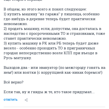
В общем, из этого всего я понял следующее:
1) купить машину "из гаража" у лишенца, особенно
где-нибудь в деревне теперь будет практически
невозможно.
2) продать машину, если, допустим, она досталась в
наследство с просроченными ТО и страховками, тоже
станет практически невозможно.
3) купить машину в РК или РБ теперь будет дюже
весело - особенно проходить ТО в приграничных
городах непосредственно возле КПП при въезде в
Русь-матушку.
Выходов два - или эвакуатор (по межгороду гонять на
нем!) или взятки (с коррупцией как-никак боремся!)
Всё верно?
Если так, ну и гниды ж те, кто такое придумал...
ОТВЕТИТЬ