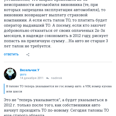
неисправности автомобиля виновника (те, при
которых запрещена эксплуатация автомобиля), то
виновник возвращает выплату страховой
компаниии. А если есть талон ТО, то платить будет
оператор выдавший ТО. А посему, если кто захочет
добровольно отказаться от своих оплаченых 2х-3х
месяцев, в надежде сэкономить в 2012 году, рискует
попасть на приличную сумму....На авто не старше 3
лет талон не требуется.
ОТВЕТИТЬ
Весельчак У
guru
14 декабря 2011
nadinsk
В талоне ТО теперь указывается не гос.номер авто. а VIN, номер кузова
или шасси
Это не "теперь указывается", а будет указываться в
2012 г. только после того, как собственники авто
начнут проходить ТО по-новому. Сегодня талоны ТО
еще старого образца.