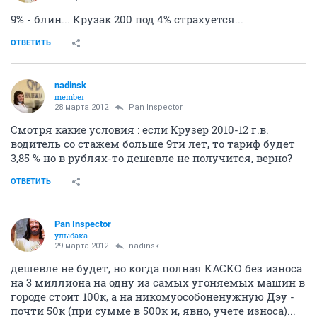
9% - блин... Крузак 200 под 4% страхуется...
ОТВЕТИТЬ
nadinsk
member
28 марта 2012
Pan Inspector
Смотря какие условия : если Крузер 2010-12 г.в.
водитель со стажем больше 9ти лет, то тариф будет
3,85 % но в рублях-то дешевле не получится, верно?
ОТВЕТИТЬ
Pan Inspector
улыбака
29 марта 2012
nadinsk
дешевле не будет, но когда полная КАСКО без износа
на 3 миллиона на одну из самых угоняемых машин в
городе стоит 100к, а на никомуособоненужную Дэу -
почти 50к (при сумме в 500к и, явно, учете износа)...