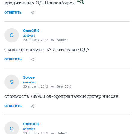
кредитный у ОД, Новосибирск.
ОТВЕТИТЬ
ОлегСБК
О
activist
20 апреля 2012
Solove
Сколько стоимость? И что такое ОД?
ОТВЕТИТЬ
Solove
S
member
20 апреля 2012
ОлегСБК
стоимость 789900 од-официальный дилер ниссан
ОТВЕТИТЬ
ОлегСБК
О
activist
20 апреля 2012
Solove