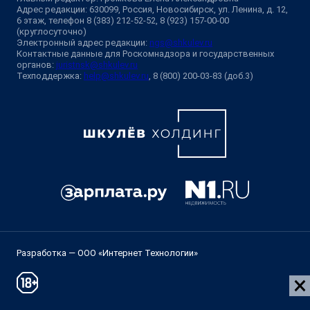
Адрес редакции: 630099, Россия, Новосибирск, ул. Ленина, д. 12,
6 этаж, телефон 8 (383) 212-52-52, 8 (923) 157-00-00
(круглосуточно)
Электронный адрес редакции:
ngs@shkulev.ru
Контактные данные для Роскомнадзора и государственных
органов:
juristnsk@shkulev.ru
Техподдержка:
help@shkulev.ru
, 8 (800) 200-03-83 (доб.3)
Разработка — ООО «Интернет Технологии»