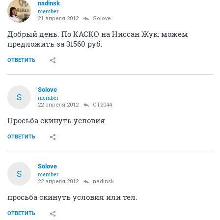
nadinsk
member
21 апреля 2012
Solove
Добрый день. По КАСКО на Ниссан Жук: можем
предложить за 31560 руб.
ОТВЕТИТЬ
Solove
S
member
22 апреля 2012
OT2044
Просьба скинуть условия
ОТВЕТИТЬ
Solove
S
member
22 апреля 2012
nadinsk
просьба скинуть условия или тел.
ОТВЕТИТЬ