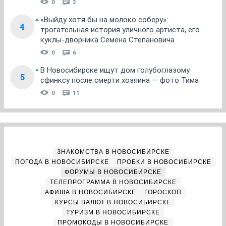
0
3
«Выйду хотя бы на молоко соберу»:
4
трогательная история уличного артиста, его
куклы-дворника Семена Степановича
0
6
В Новосибирске ищут дом голубоглазому
5
сфинксу после смерти хозяина — фото Тима
0
11
ЗНАКОМСТВА В НОВОСИБИРСКЕ
ПОГОДА В НОВОСИБИРСКЕ
ПРОБКИ В НОВОСИБИРСКЕ
ФОРУМЫ В НОВОСИБИРСКЕ
ТЕЛЕПРОГРАММА В НОВОСИБИРСКЕ
АФИША В НОВОСИБИРСКЕ
ГОРОСКОП
КУРСЫ ВАЛЮТ В НОВОСИБИРСКЕ
ТУРИЗМ В НОВОСИБИРСКЕ
ПРОМОКОДЫ В НОВОСИБИРСКЕ