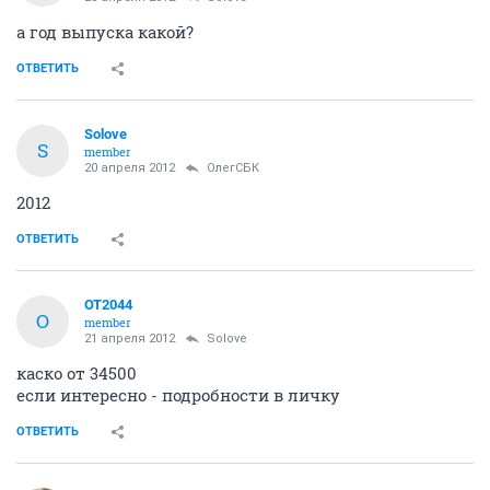
а год выпуска какой?
ОТВЕТИТЬ
Solove
S
member
20 апреля 2012
ОлегСБК
2012
ОТВЕТИТЬ
OT2044
O
member
21 апреля 2012
Solove
каско от 34500
если интересно - подробности в личку
ОТВЕТИТЬ