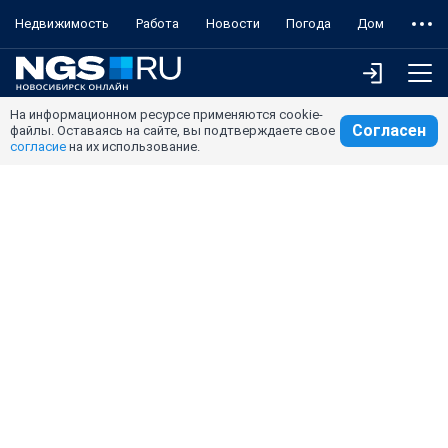
Недвижимость
Работа
Новости
Погода
Дом
На информационном ресурсе применяются cookie-
Согласен
файлы. Оставаясь на сайте, вы подтверждаете свое
согласие
на их использование.