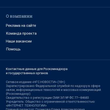
О компании
Реклама на сайте
Команда проекта
Наши вакансии
Помощь
Контактные данные для Роскомнадзора
и государственных органов
Сетевое издание «НГС.НОВОСТИ» (18+)
Зарегистрировано Федеральной службой по надзору в сфере
связи, информационных технологий и массовых коммуникаций
(Роскомнадзор)
Свидетельство о регистрации СМИ ЭЛ № ФС 77—84683
Учредитель: Общество с ограниченной ответственностью
«ИНТЕРНЕТ ТЕХНОЛОГИИ»
Главный редактор: Громкова Елена Александровна