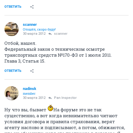
ОТВЕТИТЬ
scanner
Отошёл, скоро буду!
30 марта 2012
scanner
Отбой, нашел.
Федеральный закон о техническом осмотре
транспортных средств №170-ФЗ от 1 июля 2011.
Глава 3, Статья 15.
ОТВЕТИТЬ
nadinsk
member
30 марта 2012
Pan Inspector
Ну что вы, бывает
На форуме это не так
существенно, а вот когда невнимательно читают
условия договора и правила страхования, верят
агенту наслово и подписывают, а потом, обижаются,