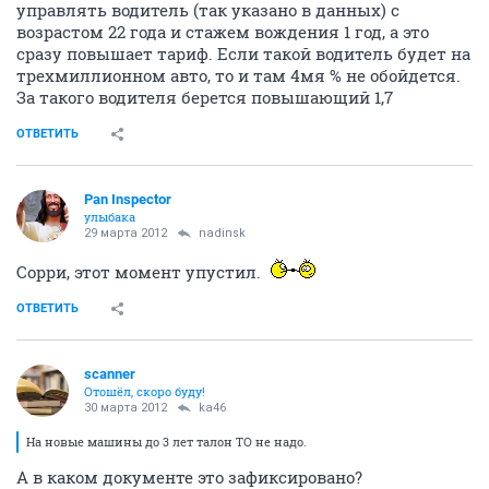
управлять водитель (так указано в данных) с
возрастом 22 года и стажем вождения 1 год, а это
сразу повышает тариф. Если такой водитель будет на
трехмиллионном авто, то и там 4мя % не обойдется.
За такого водителя берется повышающий 1,7
ОТВЕТИТЬ
Pan Inspector
улыбака
29 марта 2012
nadinsk
Сорри, этот момент упустил.
ОТВЕТИТЬ
scanner
Отошёл, скоро буду!
30 марта 2012
ka46
На новые машины до 3 лет талон ТО не надо.
А в каком документе это зафиксировано?