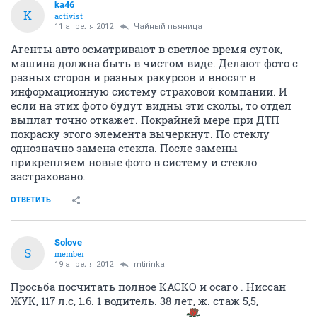
ka46
K
activist
11 апреля 2012
Чайный пьяница
Агенты авто осматривают в светлое время суток,
машина должна быть в чистом виде. Делают фото с
разных сторон и разных ракурсов и вносят в
информационную систему страховой компании. И
если на этих фото будут видны эти сколы, то отдел
выплат точно откажет. Покрайней мере при ДТП
покраску этого элемента вычеркнут. По стеклу
однозначно замена стекла. После замены
прикрепляем новые фото в систему и стекло
застраховано.
ОТВЕТИТЬ
Solove
S
member
19 апреля 2012
mtirinka
Просьба посчитать полное КАСКО и осаго . Ниссан
ЖУК, 117 л.с, 1.6. 1 водитель. 38 лет, ж. стаж 5,5,