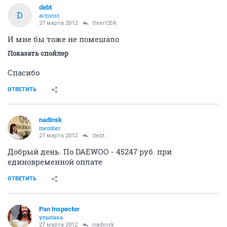
debt
D
activist
27 марта 2012
ОлегСБК
И мне бы тоже не помешало
Показать спойлер
Спасибо
ОТВЕТИТЬ
nadinsk
member
27 марта 2012
debt
Добрый день. По DAEWOO - 45247 руб. при
единовременной оплате
ОТВЕТИТЬ
Pan Inspector
улыбака
27 марта 2012
nadinsk