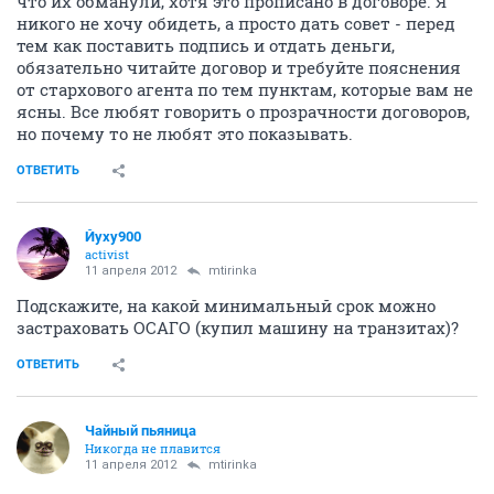
что их обманули, хотя это прописано в договоре. Я
никого не хочу обидеть, а просто дать совет - перед
тем как поставить подпись и отдать деньги,
обязательно читайте договор и требуйте пояснения
от стархового агента по тем пунктам, которые вам не
ясны. Все любят говорить о прозрачности договоров,
но почему то не любят это показывать.
ОТВЕТИТЬ
Йуху900
activist
11 апреля 2012
mtirinka
Подскажите, на какой минимальный срок можно
застраховать ОСАГО (купил машину на транзитах)?
ОТВЕТИТЬ
Чайный пьяница
Никогда не плавится
11 апреля 2012
mtirinka