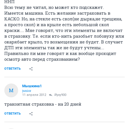
ННП
Всю тему не читал, но может кто подскажет.
Имеется машина. Есть желание застраховать в
КАСКО. Но, на стекле есть скол(не дырка,не трещина,
а просто скол) и на крыле есть небольшой скол
краски.... Мне говорят, что эти элементы не включат
в страховку. Т.е. если кто-нить разобьет лобовуху или
окарябает крыло, то возмещения не будет. В случает
ДТП эти элементы так же не будут учтены...
Правильно ли мне говорят и как вообще проходит
осмотр авто перед страхованием?
ОТВЕТИТЬ
Мышкина1
М
junior
11 апреля 2012
Йуху900
транзитная страховка - на 20 дней
ОТВЕТИТЬ