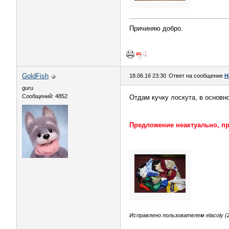
Причиняю добро.
GoldFish
18.06.16 23:30
Ответ на сообщение
H
guru
Сообщений: 4852
Отдам кучку лоскута, в основн
Предложение неактуально, пр
Исправлено пользователем elacoly (2