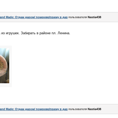
and Made: Отдам даром/ поменяю/приму в дар
пользователя
Nastia438
 из игрушек. Забирать в районе пл. Ленина.
and Made: Отдам даром/ поменяю/приму в дар
пользователя
Nastia438