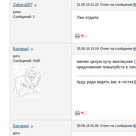
Zabava007
21.05.16 21:22
Ответ на сообщение
R
junior
Сообщений: 2
Уже отдала
Багираvl
25.05.16 13:19
Ответ на сообщение
H
guru
Сообщений: 4165
меняю целую кучу меховушек ( 
предложение пожалуйста в лич
буду рада видеть вас в гостях))
Багираvl
29.05.16 01:05
Ответ на сообщение
R
guru