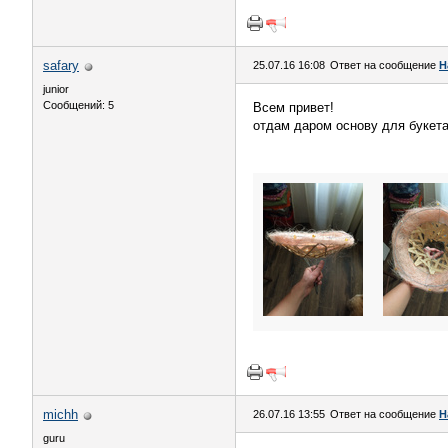
safary
25.07.16 16:08
Ответ на сообщение
H
junior
Сообщений: 5
Всем привет!
отдам даром основу для букета
michh
26.07.16 13:55
Ответ на сообщение
H
guru