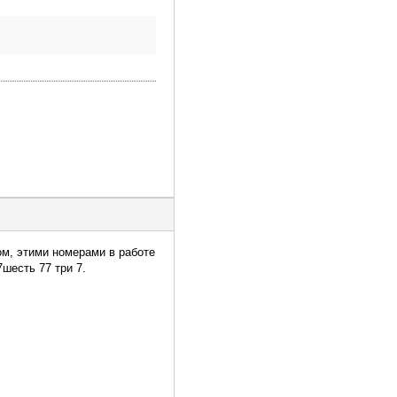
ом, этими номерами в работе
шесть 77 три 7.