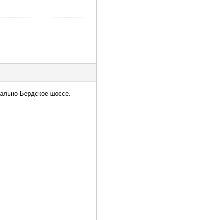
иально Бердское шоссе.