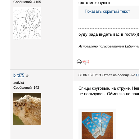
Сообщений: 4165
фото меховушек
Показать скрытый текст
буду рада видеть вас в гостях))
Исправлено пользователем LaSonnamb
bird75
08.06.16 07:13
Ответ на сообщение
H
activist
Сообщений: 142
Спицы круговые, на струне. Не
не пользуюсь. Обменяю на пачк