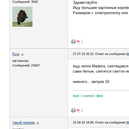
Сообщений: 3042
Здравствуйте.
Ищу большие картонные коробк
Размером с электроплитку или 
Кью
27.07.16 20:22
Ответ на сообщение
H
old hamster
Сообщений: 24567
ищу нитки Madeira, светящиеся
сами белые, светятся светло-
немного... метров 10
ɐwʎ ɔ vǝmоɔ dиw
такой пряник
15.08.16 18:06
Ответ на сообщение
H