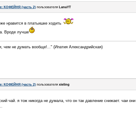
e: КОФЕЙНЯ (часть 2)
пользователя
LanaYT
тоже нравится в платьишке ходить
ра. Вроде лучше
, чем не думать вообще!..." (Ипатия Александрийская)
e: КОФЕЙНЯ (часть 2)
пользователя
xieling
ий чай. я тож никогда не думала, что он так давление снижает. чаи они
..