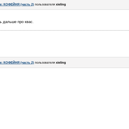
e: КОФЕЙНЯ (часть 2)
пользователя
xieling
ь дальше про квас.
e: КОФЕЙНЯ (часть 2)
пользователя
xieling