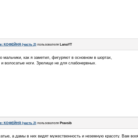
e: КОФЕЙНЯ (часть 2)
пользователя
LanaYT
но мальчики, как я заметил, фигуряют в основном в шортах,
 и волосатые ноги. Зрелище не для слабонервных.
e: КОФЕЙНЯ (часть 2)
пользователя
Pravsib
сатые, а дамы в них видят мужественность и неземную красоту. Вам воо