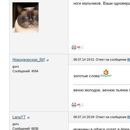
ноги мальчиков. Ваши одноверц
Новодворcкая_ВИ
08.07.14 19:51
Ответ на сообщение
R
guru
Сообщений: 4594
золотые слова
вечно молодое, вечное пьяное 
LanaYT
08.07.14 20:04
Ответ на сообщение
R
guru
Сообщений: 8838
мужчины в офисе ходят в брюка