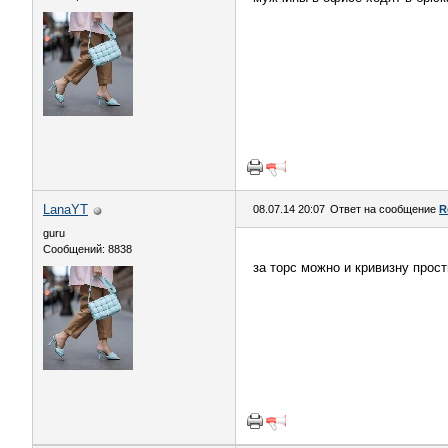
LanaYT
08.07.14 20:07
Ответ на сообщение
R
guru
Сообщений: 8838
за торс можно и кривизну прос