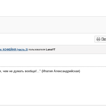
Пе
e: КОФЕЙНЯ (часть 2)
пользователя
LanaYT
, чем не думать вообще!..." (Ипатия Александрийская)