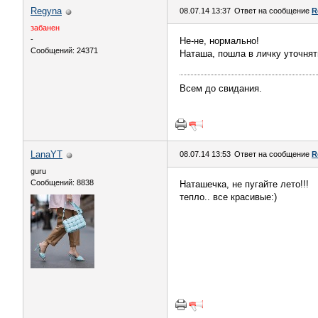
Regyna
08.07.14 13:37
Ответ на сообщение
R
забанен
-
Не-не, нормально!
Сообщений: 24371
Наташа, пошла в личку уточнят
Всем до свидания.
LanaYT
08.07.14 13:53
Ответ на сообщение
R
guru
Сообщений: 8838
Наташечка, не пугайте лето!!!
тепло.. все красивые:)