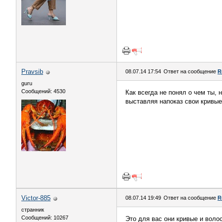
Pravsib
08.07.14 17:54
Ответ на сообщение
R
guru
Сообщений: 4530
Как всегда не понял о чем ты, 
выставляя напоказ свои кривые
Victor-885
08.07.14 19:49
Ответ на сообщение
R
странник
Сообщений: 10267
Это для вас они кривые и воло