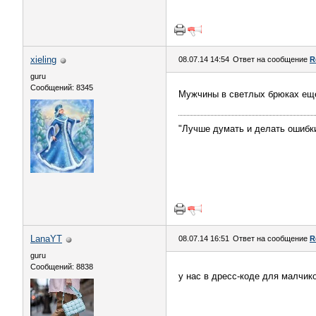
xieling
08.07.14 14:54
Ответ на сообщение
R
guru
Сообщений: 8345
Мужчины в светлых брюках ещ
"Лучше думать и делать ошибки
LanaYT
08.07.14 16:51
Ответ на сообщение
R
guru
Сообщений: 8838
у нас в дресс-коде для малчик