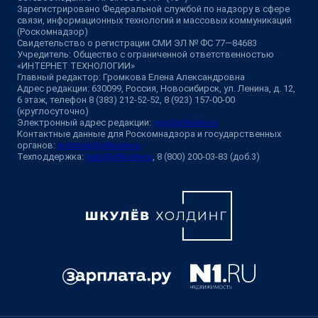
Зарегистрировано Федеральной службой по надзору в сфере
связи, информационных технологий и массовых коммуникаций
(Роскомнадзор)
Свидетельство о регистрации СМИ ЭЛ № ФС 77—84683
Учредитель: Общество с ограниченной ответственностью
«ИНТЕРНЕТ ТЕХНОЛОГИИ»
Главный редактор: Громкова Елена Александровна
Адрес редакции: 630099, Россия, Новосибирск, ул. Ленина, д. 12,
6 этаж, телефон 8 (383) 212-52-52, 8 (923) 157-00-00
(круглосуточно)
Электронный адрес редакции:
ngs@shkulev.ru
Контактные данные для Роскомнадзора и государственных
органов:
juristnsk@shkulev.ru
Техподдержка:
help@shkulev.ru
, 8 (800) 200-03-83 (доб.3)