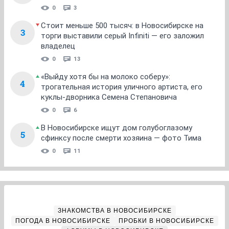
0
3
Стоит меньше 500 тысяч: в Новосибирске на
3
торги выставили серый Infiniti — его заложил
владелец
0
13
«Выйду хотя бы на молоко соберу»:
4
трогательная история уличного артиста, его
куклы-дворника Семена Степановича
0
6
В Новосибирске ищут дом голубоглазому
5
сфинксу после смерти хозяина — фото Тима
0
11
ЗНАКОМСТВА В НОВОСИБИРСКЕ
ПОГОДА В НОВОСИБИРСКЕ
ПРОБКИ В НОВОСИБИРСКЕ