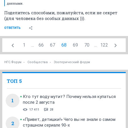
данными.
Поделитесь способами, пожалуйста, если не секрет
(для человека без особых данных ))).
ОТВЕТИТЬ
1
...
66
67
68
69
70
...
122
НГС.Форум
Сообщества
Эзотерический форум
ТОП 5
Кто тут воду мутит? Почему нельзя купаться
1
после 2 августа
17 411
28
«Привет, детишки!» Чего вы не знали о самом
2
страшном сериале 90-х