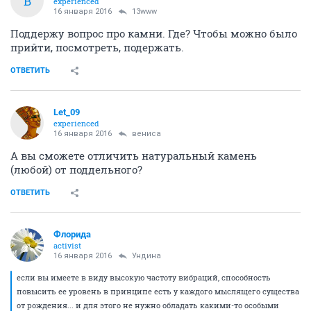
В
experienced
16 января 2016
13www
Поддержу вопрос про камни. Где? Чтобы можно было
прийти, посмотреть, подержать.
ОТВЕТИТЬ
Let_09
experienced
16 января 2016
вениса
А вы сможете отличить натуральный камень
(любой) от поддельного?
ОТВЕТИТЬ
Флорида
activist
16 января 2016
Ундинa
если вы имеете в виду высокую частоту вибраций, способность
повысить ее уровень в принципе есть у каждого мыслящего существа
от рождения... и для этого не нужно обладать какими-то особыми