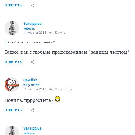
ОТВЕТИТЬ
Sarsippius
veteran
11 марта 2016
Sawfish
Как быть с вещими снами?
Также, как с любым предсказанием "задним числом".
ОТВЕТИТЬ
Sawfish
v.i.p.пила
11 марта 2016
Sarsippius
Понять, пррростить?
ОТВЕТИТЬ
Sarsippius
veteran