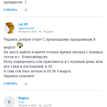
прекрасно : )
ОТВЕТИТЬ
Let_09
experienced
09 марта 2016
Ундинa
Ундина, доброе утро! С прошедшим праздником 8
марта!
Не могу найти в инете точное время начала 1 лунных
суток в г. Новосибирске.
Хочу определить сон приснился в 1 лунный день или
все таки в последний, в 29.
А сам сон был ночью в 03.30 9 марта.
Заранее спасибо!
ОТВЕТИТЬ
Regуnа
R
v.i.p.
09 марта 2016
Let_09