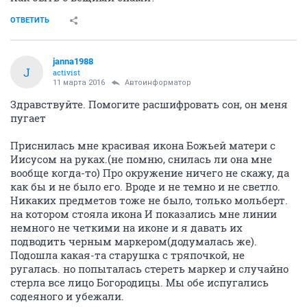
ОТВЕТИТЬ
janna1988
J
activist
11 марта 2016
Автоинформатор
Здравствуйте. Помогите расшифровать сон, он меня
пугает
Приснилась мне красивая икона Божьей матери с
Иисусом на руках.(не помню, снилась ли она мне
вообще когда-то) Про окружение ничего не скажу, да
как бы и не было его. Вроде и не темно и не светло.
Никаких предметов тоже не было, только мольберт.
на котором стояла икона И показались мне линии
немного не четкими на иконе и я давать их
подводить черным маркером(додумалась же).
Подошла какая-та старушка с тряпочкой, не
ругалась. но попыталась стереть маркер и случайно
стерла все лицо Богородицы. Мы обе испугались
содеяного и убежали.