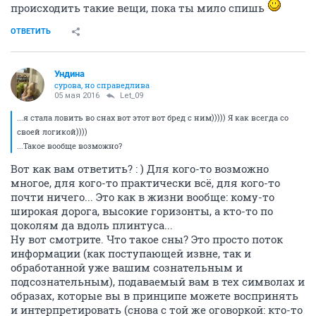
происходить такие вещи, пока ты мило спишь
ОТВЕТИТЬ
Ундинa
сурова, но справедлива
05 мая 2016
Let_09
...я стала ловить во снах вот этот вот бред с ним))))) Я как всегда со
своей логикой))))
...Такое вообще возможно?
Вот как вам ответить? : ) Для кого-то возможно
многое, для кого-то практически всё, для кого-то
почти ничего... Это как в жизни вообще: кому-то
широкая дорога, высокие горизонты, а кто-то по
цоколям да вдоль плинтуса...
Ну вот смотрите. Что такое сны? Это просто поток
информации (как поступающей извне, так и
обработанной уже вашим сознательным и
подсознательным), подаваемый вам в тех символах и
образах, которые вы в принципе можете воспринять
и интерпретировать (снова с той же оговоркой: кто-то