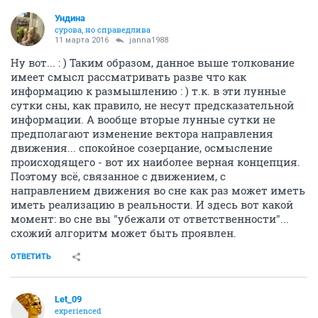
Ундинa
сурова, но справедлива
11 марта 2016
janna1988
Ну вот... : ) Таким образом, данное выше толкование
имеет смысл рассматривать разве что как
информацию к размышлению : ) т.к. в эти лунные
сутки сны, как правило, не несут предсказательной
информации. А вообще вторые лунные сутки не
предполагают изменение вектора направления
движения... спокойное созерцание, осмысление
происходящего - вот их наиболее верная концепция.
Поэтому всё, связанное с движением, с
направлением движения во сне как раз может иметь
иметь реализацию в реальности. И здесь вот какой
момент: во сне вы "убежали от ответственности"...
схожий алгоритм может быть проявлен.
ОТВЕТИТЬ
Let_09
experienced