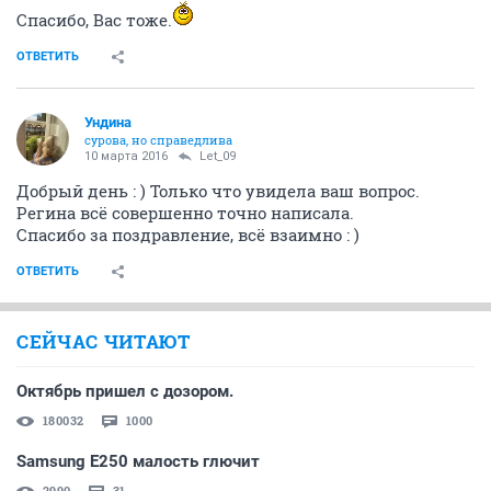
Спасибо, Вас тоже.
ОТВЕТИТЬ
Ундинa
сурова, но справедлива
10 марта 2016
Let_09
Добрый день : ) Только что увидела ваш вопрос.
Регина всё совершенно точно написала.
Спасибо за поздравление, всё взаимно : )
ОТВЕТИТЬ
СЕЙЧАС ЧИТАЮТ
Октябрь пришел с дозором.
180032
1000
Samsung E250 малость глючит
2990
31