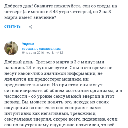
Доброго дня! Скажите пожалуйста, сон со среды на
четверг (а именно в 5.45 утра четверга), со 2 на 3
марта имеет значение?
ОТВЕТИТЬ
Ундинa
сурова, но справедлива
04 марта 2016
kim412
Добрый день. Третьего марта в 3 с минутами
начались 24-е лунные сутки. Сны в это время не
несут какой-либо значимой информации, не
являются ни предостерегающими, ни
предсказательными. Но при этом они могут
сигнализировать об общем состоянии организма, и в
частности - об уровне сексуальной энергии в этот
период. Вы можете понять это, исходя из своих
ощущений во сне: если сон воспринят вами
интуитивно как негативный, тревожный,
сексуальная энергия, скорее всего, подавлена, если
сон по внутреннему ощущению позитивен, то всё