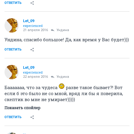
ОТВЕТИТЬ
Let_09
experienced
21 апреля 2016
Ундинa
Ундина, спасибо большое! Да, как время у Вас будет)))
ОТВЕТИТЬ
Let_09
experienced
22 апреля 2016
Ундинa
Бааааааа, что за чудеса
разве такое бывает?! Вот
если б это было не со мной, вряд ли бы я поверила,
скептик во мне не умирает)))))
Показать спойлер
ОТВЕТИТЬ