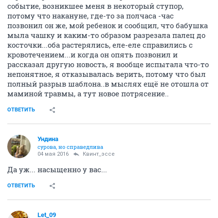
событие, возникшее меня в некоторый ступор,
потому что накануне, где-то за полчаса -час
позвонил он же, мой ребенок и сообщил, что бабушка
мыла чашку и каким-то образом разрезала палец до
косточки...оба растерялись, еле-еле справились с
кровотечением...и когда он опять позвонил и
рассказал другую новость, я вообще испытала что-то
непонятное, я отказывалась верить, потому что был
полный разрыв шаблона..в мыслях ещё не отошла от
маминой травмы, а тут новое потрясение..
ОТВЕТИТЬ
Ундинa
сурова, но справедлива
04 мая 2016
Квинт_эссе
Да уж... насыщенно у вас...
ОТВЕТИТЬ
Let_09