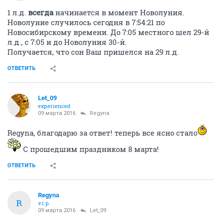
1 л.д.
всегда
начинается в момент Новолуния.
Новолуние случилось сегодня в 7:54:21 по
Новосибирскому времени. До 7:05 местного шел 29-й
л.д., с 7:05 и до Новолуния 30-й.
Получается, что сон Ваш пришелся на 29 л.д.
ОТВЕТИТЬ
Let_09
experienced
09 марта 2016
Regуnа
Regуnа, благодарю за ответ! теперь все ясно стало
С прошедшим праздником 8 марта!
ОТВЕТИТЬ
Regуnа
R
v.i.p.
09 марта 2016
Let_09