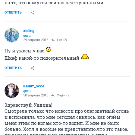
на то, что кажутся сейчас неактуальными.
ОТВЕТИТЬ
xieling
guru
29 апреля 2016
Let_09
Ну и ужасы у вас
Шкаф какой-то подозрительный
ОТВЕТИТЬ
Квинт_эссе
guru
30 апреля 2016
Ундинa
Здравствуй, Ундина)
Смотрела только что новости про благодатный огонь
и вспомнила, что мне сегодня снилось, как огнём
меня этим по ногам кто-то водил. И мне не было
больно. Хотя я вообще не представляю,что это такое,