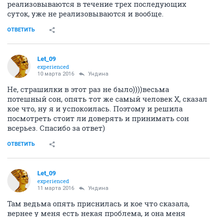
реализовываются в течение трех последующих
суток, уже не реализовываются и вообще.
ОТВЕТИТЬ
Let_09
experienced
10 марта 2016
Ундинa
Не, страшилки в этот раз не было))))весьма
потешный сон, опять тот же самый человек Х, сказал
кое что, ну я и успокоилась. Поэтому и решила
посмотреть стоит ли доверять и принимать сон
всерьез. Спасибо за ответ)
ОТВЕТИТЬ
Let_09
experienced
11 марта 2016
Ундинa
Там ведьма опять приснилась и кое что сказала,
вернее у меня есть некая проблема, и она меня