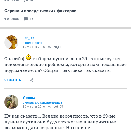
Сервисы поведенческих факторов
2686
17
Let_09
experienced
10 марта 2016
Ундинa
Спасибо)
в общем пустой сон в 29 лунные сутки,
психологические проблемы, которые нам показывает
подсознание, да? Общая трактовка так сказать.
ОТВЕТИТЬ
Ундинa
сурова, но справедлива
10 марта 2016
Let_09
Ну как сказать... Велика вероятность, что в 29-ые
лунные сутки они будут тяжелые и неприятные...
возможно даже страшные. Но если не