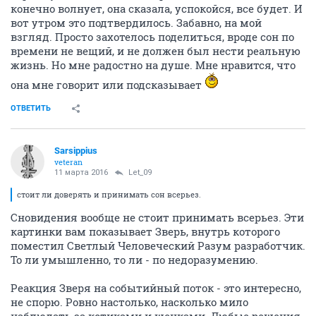
конечно волнует, она сказала, успокойся, все будет. И
вот утром это подтвердилось. Забавно, на мой
взгляд. Просто захотелось поделиться, вроде сон по
времени не вещий, и не должен был нести реальную
жизнь. Но мне радостно на душе. Мне нравится, что
она мне говорит или подсказывает
ОТВЕТИТЬ
Sarsippius
veteran
11 марта 2016
Let_09
стоит ли доверять и принимать сон всерьез.
Сновидения вообще не стоит принимать всерьез. Эти
картинки вам показывает Зверь, внутрь которого
поместил Светлый Человеческий Разум разработчик.
То ли умышленно, то ли - по недоразумению.
Реакция Зверя на событийный поток - это интересно,
не спорю. Ровно настолько, насколько мило