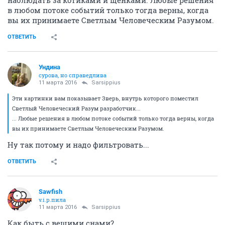
наблюдать за котиками и щенками. Любые решения
в любом потоке событий только тогда верны, когда
вы их принимаете Светлым Человеческим Разумом.
ОТВЕТИТЬ
Ундинa
сурова, но справедлива
11 марта 2016
Sarsippius
Эти картинки вам показывает Зверь, внутрь которого поместил
Светлый Человеческий Разум разработчик...
... Любые решения в любом потоке событий только тогда верны, когда
вы их принимаете Светлым Человеческим Разумом.
Ну так потому и надо фильтровать...
ОТВЕТИТЬ
Sawfish
v.i.p.пила
11 марта 2016
Sarsippius
Как быть с вещими снами?