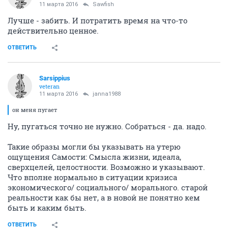
11 марта 2016
Sawfish
Лучше - забить. И потратить время на что-то
действительно ценное.
ОТВЕТИТЬ
Sarsippius
veteran
11 марта 2016
janna1988
он меня пугает
Ну, пугаться точно не нужно. Собраться - да. надо.
Такие образы могли бы указывать на утерю
ощущения Самости: Смысла жизни, идеала,
сверхцелей, целостности. Возможно и указывают.
Что вполне нормально в ситуации кризиса
экономического/ социального/ морального. старой
реальности как бы нет, а в новой не понятно кем
быть и каким быть.
ОТВЕТИТЬ