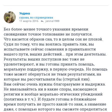
Ундинa
сурова, но справедлива
11 марта 2016
janna1988
Без более-менее точного указания времени
сновидения точное толкование не получится.
Что касается образов сна, то в целом сон не плохой.
Судя по тому, что вы взялись править лик, вы
испытываете сейчас сомнения в правильности
вашего пути, ваших действий... при этом деятельны.
Результаты ваших поступков вас тоже не
удовлетворяют, и вы готовы принять помощь,
моральную поддержку, в первую очередь. Но помощь
тоже может обернуться не теми результатами, на
которые вы рассчитывали бы (стертый лик).
Вам сейчас очень нужны благоразумие и выдержка.
Не ввязывайтесь ни в какие споры, касающиеся
религии и вообще морально-этических убеждений
(политика в т.ч.). И будьте готовы в ближайшее
время получить не просто какой-то знак, а знамение
даже, с помощью которого вы сможете определиться