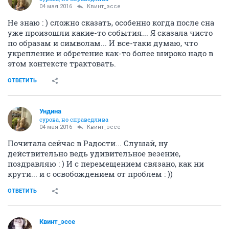
04 мая 2016
Квинт_эссе
Не знаю : ) сложно сказать, особенно когда после сна
уже произошли какие-то события... Я сказала чисто
по образам и символам... И все-таки думаю, что
укрепление и обретение как-то более широко надо в
этом контексте трактовать.
ОТВЕТИТЬ
Ундинa
сурова, но справедлива
04 мая 2016
Квинт_эссе
Почитала сейчас в Радости... Слушай, ну
действительно ведь удивительное везение,
поздравляю : ) И с перемещением связано, как ни
крути... и с освобождением от проблем : ))
ОТВЕТИТЬ
Квинт_эссе