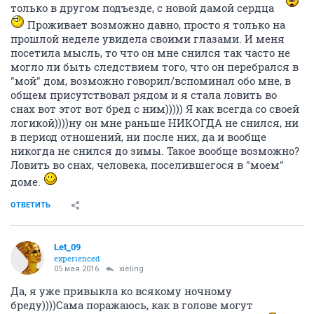
только в другом подъезде, с новой дамой сердца
Проживает возможно давно, просто я только на
прошлой неделе увидела своими глазами. И меня
посетила мысль, то что он мне снился так часто не
могло ли быть следствием того, что он перебрался в
"мой" дом, возможно говорил/вспоминал обо мне, в
общем присутствовал рядом и я стала ловить во
снах вот этот вот бред с ним))))) Я как всегда со своей
логикой))))ну он мне раньше НИКОГДА не снился, ни
в период отношений, ни после них, да и вообще
никогда не снился до зимы. Такое вообще возможно?
Ловить во снах, человека, поселившегося в "моем"
доме.
ОТВЕТИТЬ
Let_09
experienced
05 мая 2016
xieling
Да, я уже привыкла ко всякому ночному
бреду))))Сама поражаюсь, как в голове могут