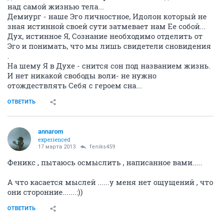
над самой жизнью тела...
Демиург - наше Эго личностное, Идолон который не
зная истинной своей сути затмевает нам Ее собой...
Дух, истинное Я, Сознание необходимо отделить от
Эго и понимать, что мы лишь свидетели сновидения
.
На шему Я в Духе - снится сон под названием жизнь.
И нет никакой свободы воли- не нужно
отождествлять Себя с героем сна...
ОТВЕТИТЬ
annarom
experienced
17 марта 2013
feniks459
Феникс , пытаюсь осмыслить , написанное вами.....
А что касается мыслей ......у меня нет ощущений , что
они сторонние.......:))
ОТВЕТИТЬ