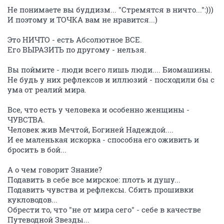
Не понимаете вы буддизм... "Стремятся в ничто...":)))
И поэтому и ТОЧКА вам не нравится...)
Это НИЧТО - есть Абсолютное ВСЕ.
Его ВЫРАЗИТЬ по другому - нельзя.
Вы поймите - люди всего лишь люди.... Биомашины.
Не будь у них рефлексов и иллюзий - посходили бы с
ума от реалий мира.
Все, что есть у человека и особенно женщины -
ЧУВСТВА.
Человек жив Мечтой, Богиней Надеждой....
И ее маленькая искорка - способна его оживить и
бросить в бой...
А о чем говорит Знание?
Подавить в себе все мирское: плоть и душу...
Подавить чувства и рефлексы. Сбить прошивки
кукловодов...
Обрести то, что "не от мира сего" - себе в качестве
Путеводной Звезды...