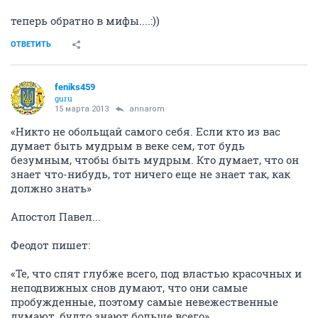
теперь обратно в мифы....:))
ОТВЕТИТЬ
feniks459
guru
15 марта 2013
annarom
«Никто не обольщай самого себя. Если кто из вас
думает быть мудрым в веке сем, тот будь
безумным, чтобы быть мудрым. Кто думает, что он
знает что-нибудь, тот ничего еще не знает так, как
должно знать»
Апостол Павел...
Феодот пишет:
«Те, что спят глубже всего, под властью красочных и
неподвижных снов думают, что они самые
пробужденные, поэтому самые невежественные
думают, будто знают больше всего».