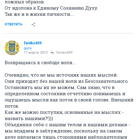
ложных образов.
От идолона к Единому Сознанию Духу.
Так же и в жизни личности...
ОТВЕТИТЬ
feniks459
guru
17 марта 2013
feniks459
Возвращаясь к свободе воли...
Очевидно, что не мы источник наших мыслей.
Они приходят без нашей воли из Безсознательного.
Остановить мы их не можем. Сам знаю, что в
определенном состоянии отчетливо понимаешь и
ощущаешь мысли как поток в своей голове. Внешний
поток.
Как же можно поступки, основанные на мыслях -
назвать нашими?!)))
Объединяя себя с нашим телом и нашими делами -
мы впадаем в заблуждение, поскольку на самом
деле являемся лишь сторонними наблюдателями