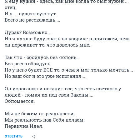
Я ему нужен - здесь, как мне когда то был нужен ...
отец.
И я.... существую тут.
Всего не расскажешь....
Дурак? Возможно...
Но я лучше буду спать на коврике в прихожей, чем
он переживет то, что довелось мне..
Так что - обойдусь без яблонь..
Без всего обойдусь.
Но у него будет ВСЕ то, о чем я мог только мечтать...
Но ваш бог и это уже испоганил....
Он испоганил и поганит все, что есть светлого у
людей - ломая их под свои Законы ...
Обломается.
Мы не бежим от реальности...
Мы реальность под Себя делаем.
Первична Идея.
ОТВЕТИТЬ