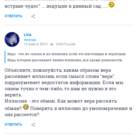
встране чудес" ....ведущие в дивный сад......
ОТВЕТИТЬ
Liria
veteran
15 марта 2013
OdinTcuvak
Вера - это не сказка и не иллюзия, если это настоящая и окрепшая
Вера, которая рассеивает любую иллюзию, всё кроме реальности.
Объясните, пожалуйста, каким образом вера
рассеивает иллюзии, если смысл слова "вера"
подразумевает недостаток информации. Если мы
знаем точно о чем-либо, то нам не нужно в это
верить.
Иллюзия - это обман. Как может вера рассеять
обман?
Поверить в иллюзию до умопомрачения и
она рассеется?
ОТВЕТИТЬ