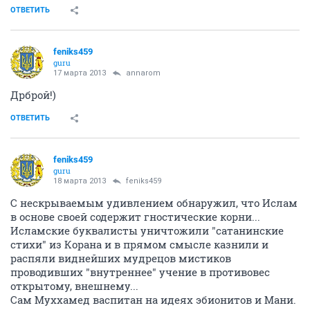
ОТВЕТИТЬ
feniks459
guru
17 марта 2013
annarom
Дрброй!)
ОТВЕТИТЬ
feniks459
guru
18 марта 2013
feniks459
С нескрываемым удивлением обнаружил, что Ислам
в основе своей содержит гностические корни...
Исламские буквалисты уничтожили "сатанинские
стихи" из Корана и в прямом смысле казнили и
распяли виднейших мудрецов мистиков
проводивших "внутреннее" учение в противовес
открытому, внешнему...
Сам Муххамед васпитан на идеях эбионитов и Мани.