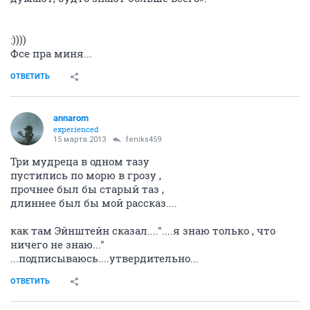
:))))
Фсе пра миня...
ОТВЕТИТЬ
annarom
experienced
15 марта 2013
feniks459
Три мудреца в одном тазу
пустились по морю в грозу ,
прочнее был бы старый таз ,
длиннее был бы мой рассказ....
как там Эйнштейн сказал...."....я знаю только , что
ничего не знаю..."
...подписываюсь....утвердительно...
ОТВЕТИТЬ