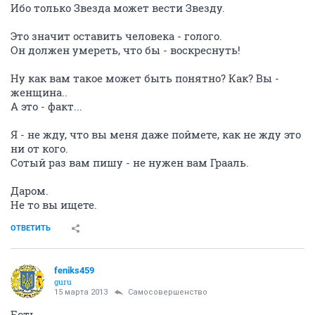
Ибо только Звезда может вести Звезду.
Это значит оставить человека - голого.
Он должен умереть, что бы - воскреснуть!
Ну как вам такое может быть понятно? Как? Вы -
женщина..
А это - факт...
Я - не жду, что вы меня даже поймете, как не жду это
ни от кого.
Сотый раз вам пишу - не нужен вам Грааль.
Даром.
Не то вы ищете.
ОТВЕТИТЬ
feniks459
guru
15 марта 2013
Самосовершенство
Есть...