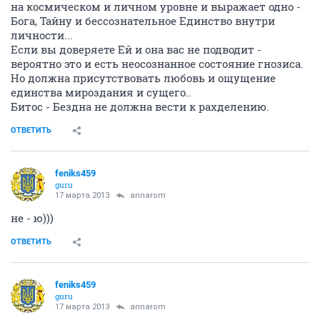
на космическом и личном уровне и выражает одно -
Бога, Тайну и бессознательное Единство внутри
личности...
Если вы доверяете Ей и она вас не подводит -
вероятно это и есть неосознанное состояние гнозиса.
Но должна присутствовать любовь и ощущение
единства мироздания и сущего..
Битос - Бездна не должна вести к рахделению.
ОТВЕТИТЬ
feniks459
guru
17 марта 2013
annarom
не - ю)))
ОТВЕТИТЬ
feniks459
guru
17 марта 2013
annarom