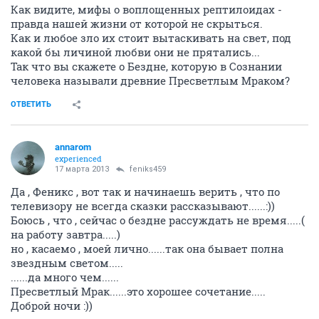
Как видите, мифы о воплощенных рептилоидах -
правда нашей жизни от которой не скрыться.
Как и любое зло их стоит вытаскивать на свет, под
какой бы личиной любви они не прятались...
Так что вы скажете о Бездне, которую в Сознании
человека называли древние Пресветлым Мраком?
ОТВЕТИТЬ
annarom
experienced
17 марта 2013
feniks459
Да , Феникс , вот так и начинаешь верить , что по
телевизору не всегда сказки рассказывают......:))
Боюсь , что , сейчас о бездне рассуждать не время.....(
на работу завтра.....)
но , касаемо , моей лично......так она бывает полна
звездным светом.....
......да много чем......
Пресветлый Мрак......это хорошее сочетание.....
Доброй ночи :))