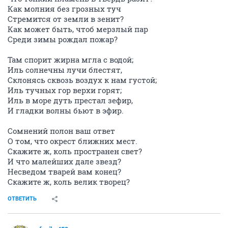
Как молния без грозных туч
Стремится от земли в зенит?
Как может быть, чтоб мерзлый пар
Среди зимы рождал пожар?
Там спорит жирна мгла с водой;
Иль солнечны лучи блестят,
Склонясь сквозь воздух к нам густой;
Иль тучных гор верхи горят;
Иль в море дуть престал зефир,
И гладки волны бьют в эфир.
Сомнений полон ваш ответ
О том, что окрест ближних мест.
Скажите ж, коль пространен свет?
И что малейших дале звезд?
Несведом тварей вам конец?
Скажите ж, коль велик творец?
ОТВЕТИТЬ