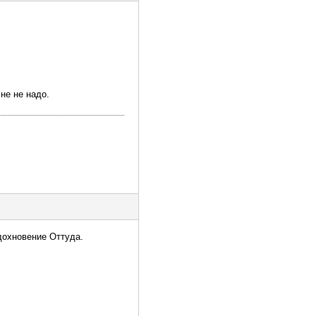
не не надо.
дохновение Оттуда.