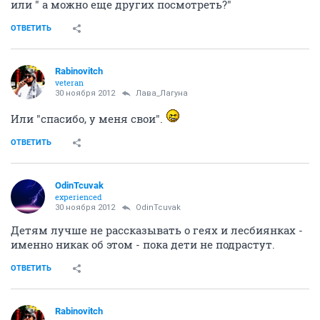
или " а можно еще других посмотреть?"
ОТВЕТИТЬ
Rabinovitch
veteran
30 ноября 2012
Лава_Лагуна
Или "спасибо, у меня свои".
ОТВЕТИТЬ
OdinTcuvak
experienced
30 ноября 2012
OdinTcuvak
Детям лучше не рассказывать о геях и лесбиянках -
именно никак об этом - пока дети не подрастут.
ОТВЕТИТЬ
Rabinovitch