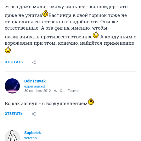
Этого даже мало - скажу сильнее - коллайдер - это
даже не унитаз
Бастинда в свой горшок тоже не
отправляла естественные надобности. Они же
естественные. А эта фигня именно, чтобы
нафигачивать противоестественное
А колдуньям с
ворожеями при этом, конечно, найдётся применение
ОТВЕТИТЬ
OdinTcuvak
experienced
30 ноября 2012
OdinTcuvak
Во как загнул - с воодушевлением
ОТВЕТИТЬ
Supbolek
veteran