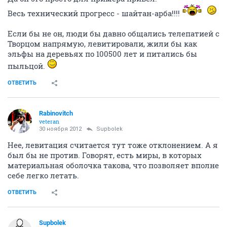
Весь технический прогресс - шайтан-арба!!!!
Если бы не он, люди бы давно общались телепатией с
Творцом напрямую, левитировали, жили бы как
эльфы на деревьях по 100500 лет и питались бы
пыльцой.
ОТВЕТИТЬ
Rabinovitch
veteran
30 ноября 2012
Supbolek
Нее, левитация считается тут тоже отклонением. А я
был бы не против. Говорят, есть миры, в которых
материальная оболочка такова, что позволяет вполне
себе легко летать.
ОТВЕТИТЬ
Supbolek