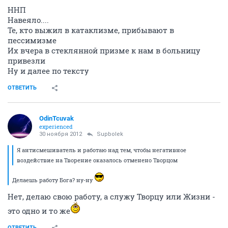
ННП
Навеяло....
Те, кто выжил в катаклизме, прибывают в
пессимизме
Их вчера в стеклянной призме к нам в больницу
привезли
Ну и далее по тексту
ОТВЕТИТЬ
OdinTcuvak
experienced
30 ноября 2012
Supbolek
Я антисмешиватель и работаю над тем, чтобы негативное
воздействие на Творение оказалось отменено Творцом
Делаешь работу Бога? ну-ну
Нет, делаю свою работу, а служу Творцу или Жизни -
это одно и то же
ОТВЕТИТЬ