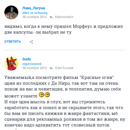
Лава_Лагуна
alles in ordnung
30 ноября 2012
Rabinovitch
видимо, когда к нему пришел Морфеус и предложил
две капсулы- он выбрал не ту
ОТВЕТИТЬ
Gadz
experienced
30 ноября 2012
OdinTcuvak
Уважаемый,а посмотрите фильм "Красные огни"
один из последних с Де Ниро, так вот там он очень
похож на вас и левитация, и телепатия, думаю себя
может узнаете
И еще одна мысль в слух, вот вы стремитесь
заработать как я понял и не скрываете этого, так что
бы вам не писать книжки в жанре фантастики, мб
сценарии для рекламных роликов в том же жанре, ну
конечно надо адекватить тот словесный поток