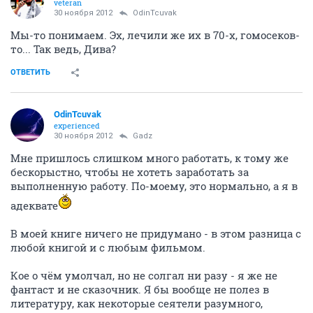
veteran
30 ноября 2012
OdinTcuvak
Мы-то понимаем. Эх, лечили же их в 70-х, гомосеков-
то... Так ведь, Дива?
ОТВЕТИТЬ
OdinTcuvak
experienced
30 ноября 2012
Gadz
Мне пришлось слишком много работать, к тому же
бескорыстно, чтобы не хотеть заработать за
выполненную работу. По-моему, это нормально, а я в
адеквате
В моей книге ничего не придумано - в этом разница с
любой книгой и с любым фильмом.
Кое о чём умолчал, но не солгал ни разу - я же не
фантаст и не сказочник. Я бы вообще не полез в
литературу, как некоторые сеятели разумного,