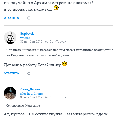
вы случайно с Архимагистром не знакомы?
а то пропал он куда-то...
ОТВЕТИТЬ
Supbolek
veteran
30 ноября 2012
OdinTcuvak
Я антисмешиватель и работаю над тем, чтобы негативное воздействие
на Творение оказалось отменено Творцом
Делаешь работу Бога? ну-ну
ОТВЕТИТЬ
Лава_Лагуна
alles in ordnung
30 ноября 2012
OdinTcuvak
Сочувствую. Искренне.
Ах, пустое... Не сочувствуйте. Там интересно- где ж