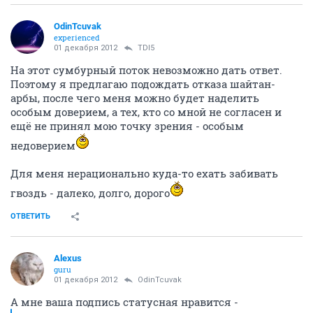
OdinTcuvak
experienced
01 декабря 2012
TDI5
На этот сумбурный поток невозможно дать ответ.
Поэтому я предлагаю подождать отказа шайтан-
арбы, после чего меня можно будет наделить
особым доверием, а тех, кто со мной не согласен и
ещё не принял мою точку зрения - особым
недоверием
Для меня нерационально куда-то ехать забивать
гвоздь - далеко, долго, дорого
ОТВЕТИТЬ
Alexus
guru
01 декабря 2012
OdinTcuvak
А мне ваша подпись статусная нравится -