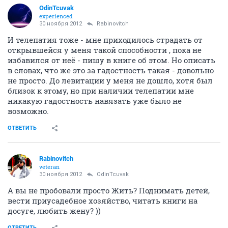
OdinTcuvak
experienced
30 ноября 2012
Rabinovitch
И телепатия тоже - мне приходилось страдать от
открывшейся у меня такой способности , пока не
избавился от неё - пишу в книге об этом. Но описать
в словах, что же это за гадостность такая - довольно
не просто. До левитации у меня не дошло, хотя был
близок к этому, но при наличии телепатии мне
никакую гадостность навязать уже было не
возможно.
ОТВЕТИТЬ
Rabinovitch
veteran
30 ноября 2012
OdinTcuvak
А вы не пробовали просто Жить? Поднимать детей,
вести приусадебное хозяйство, читать книги на
досуге, любить жену? ))
ОТВЕТИТЬ