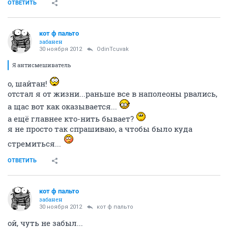
ОТВЕТИТЬ
кот ф пальто
забанен
30 ноября 2012
OdinTcuvak
Я антисмешиватель
о, шайтан!
отстал я от жизни...раньше все в наполеоны рвались,
а щас вот как оказывается...
а ещё главнее кто-нить бывает?
я не просто так спрашиваю, а чтобы было куда
стремиться...
ОТВЕТИТЬ
кот ф пальто
забанен
30 ноября 2012
кот ф пальто
ой, чуть не забыл...