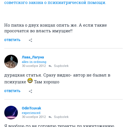
советского закона о психиатрической помощи.
Но палка о двух концах опять же. А если такие
просочатся во власть имущие!!
ОТВЕТИТЬ
Лава_Лагуна
alles in ordnung
30 ноября 2012
Supbolek
дурацкая статья. Сразу видно- автор не бывал в
психушке
Там хорошо
ОТВЕТИТЬ
OdinTcuvak
experienced
30 ноября 2012
Supbolek
Я вообще-то не готовлю теракты по уничтожению