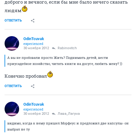
доброго и вечного, если бы мне было нечего сказать
людям
ОТВЕТИТЬ
OdinTcuvak
experienced
30 ноября 2012
Rabinovitch
А вы не пробовали просто Жить? Поднимать детей, вести
приусадебное хозяйство, читать книги на досуге, любить жену? ))
Конечно пробовал
ОТВЕТИТЬ
OdinTcuvak
experienced
30 ноября 2012
Лава_Лагуна
видимо, когда к нему пришел Морфеус и предложил две капсулы- он
выбрал не ту