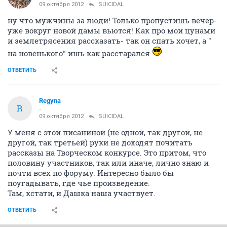
09 октября 2012
SUICIDAL
ну что мужчины за люди! Только пропустишь вечер-
уже вокруг новой дамы вьются! Как про мои цунами
и землетрясения рассказать- так он спать хочет, а "
на новенького" ишь как расстарался
ОТВЕТИТЬ
Regyna
R
-
09 октября 2012
SUICIDAL
У меня с этой писаниной (не одной, так другой, не
другой, так третьей) руки не доходят почитать
рассказы на Творческом конкурсе. Это притом, что
половину участников, так или иначе, лично знаю и
почти всех по форуму. Интересно было бы
поугадывать, где чье произведение.
Там, кстати, и Дашка наша участвует.
ОТВЕТИТЬ