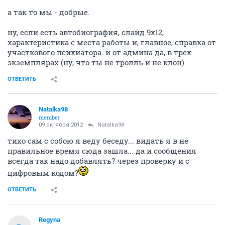
а так то мы - добрые.
ну, если есть автобиография, слайд 9х12,
характеристика с места работы и, главное, справка от
участкового психиатора. и от админа да, в трех
экземплярах (ну, что ты не тролль и не клон).
ОТВЕТИТЬ
Natalka98
member
09 октября 2012
Natalka98
тихо сам с собою я веду беседу... видать я в не
правильное время сюда зашла... да и сообщения
всегда так надо добавлять? через проверку и с
цифровым кодом?
ОТВЕТИТЬ
Regyna