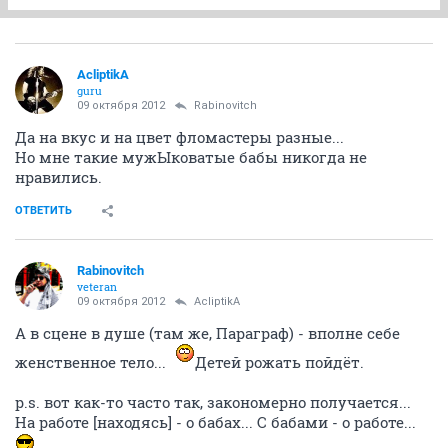
AcliptikA
guru
09 октября 2012
Rabinovitch
Да на вкус и на цвет фломастеры разные...
Но мне такие мужЫковатые бабы никогда не
нравились.
ОТВЕТИТЬ
Rabinovitch
veteran
09 октября 2012
AcliptikA
А в сцене в душе (там же, Параграф) - вполне себе
женственное тело...
Детей рожать пойдёт.
p.s. вот как-то часто так, закономерно получается...
На работе [находясь] - о бабах... С бабами - о работе...