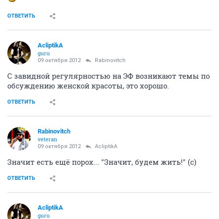
ОТВЕТИТЬ
AcliptikA
guru
09 октября 2012
Rabinovitch
С завидной регулярностью на ЭФ возникают темы по
обсуждению женской красоты, это хорошо.
ОТВЕТИТЬ
Rabinovitch
veteran
09 октября 2012
AcliptikA
Значит есть ещё порох... "Значит, будем жить!" (с)
ОТВЕТИТЬ
AcliptikA
guru