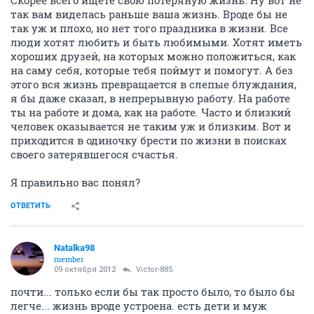
так вам виделась раньше ваша жизнь. Вроде бы не
так уж и плохо, но нет того праздника в жизни. Все
люди хотят любить и быть любимыми. Хотят иметь
хороших друзей, на которых можно положиться, как
на саму себя, которые тебя поймут и помогут. А без
этого вся жизнь превращается в слепые блуждания,
я бы даже сказал, в непрерывную работу. На работе
ты на работе и дома, как на работе. Часто и близкий
человек оказывается не таким уж и близким. Вот и
приходится в одиночку брести по жизни в поисках
своего затерявшегося счастья.
Я правильно вас понял?
ОТВЕТИТЬ
Natalka98
member
09 октября 2012
Victor-885
почти... только если бы так просто было, то было бы
легче... жизнь вроде устроена. есть дети и муж