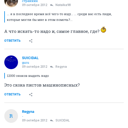
странник
09 октября 2012
Natalka98
... я в последнее время всё чего-то ищу... ... среди вас есть люди,
которые могли бы мне в этом помочь?...
А что искать-то надо и, самое главное, где?
ОТВЕТИТЬ
SUICIDAL
guru
09 октября 2012
Regyna
12000 знаков выдать надо
Это скока листов машинописных?
ОТВЕТИТЬ
Regyna
R
-
09 октября 2012
SUICIDAL