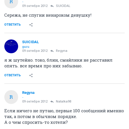
R
-
09 октября 2012
SUICIDAL
Сережа, не спугни ненароком девушку!
ОТВЕТИТЬ
SUICIDAL
guru
09 октября 2012
Regyna
я ж шутейно. токо, блин, смайлики не расставил
опять. все время про них забываю.
ОТВЕТИТЬ
Regyna
R
-
09 октября 2012
Natalka98
Если ничего не путаю, первые 100 сообщений именно
так, а потом в обычном порядке.
А о чем спросить-то хотели?