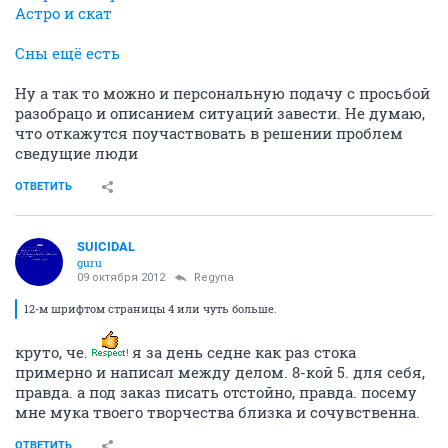
Астро и скат
Сны ещё есть
Ну а так то можно и персональную подачу с просьбой
разобрацо и описанием ситуаций завести. Не думаю,
что откажутся поучаствовать в решении проблем
сведущие люди
ОТВЕТИТЬ
SUICIDAL
guru
09 октября 2012
Regyna
12-м шрифтом страницы 4 или чуть больше.
круто, че.
я за день седне как раз стока
примерно и написал между делом. 8-кой 5. для себя,
правда. а под заказ писать отстойно, правда. посему
мне мука твоего творчества близка и сочувственна.
ОТВЕТИТЬ