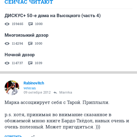
СЕЙЧАС ЧИТАЮТ
ДИСКУС+ 50-е дома на Высоцкого (часть 4)
159465
1000
Многоязыкий дозор
114294
1000
Ночной дозор
114737
1039
Rabinovitch
veteran
09 октября 2012
Marrrka
Марка ассоциирует себя с Тарой. Приплыли.
p.s. хотя, принимая во внимание сказанное в
обожаемой мною книге Бардо Тхёдол, навык очень и
очень полезный. Может пригодиться. )))
ОТВЕТИТЬ