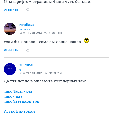
12-м шрифтом страницы 4 или чуть больше.
ОТВЕТИТЬ
Natalka98
member
09 октября 2012
Victor-885
если бы я знала... сама бы давно нашла...
ОТВЕТИТЬ
SUICIDAL
guru
09 октября 2012
Natalka98
Да тут полно в опщем-та хээлперных тем.
Таро Тары - раз
Таро - два
Таро Звездной три
Астро Виктория