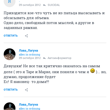
R
-
09 октября 2012
SUICIDAL
Приходится кое-что чуть не из пальца высасывать и
обсасывать для объема.
Одно дело, свободный поток мыслей, а другое в
заданных рамках.
ОТВЕТИТЬ
Лава_Лагуна
alles in ordnung
09 октября 2012
Автоинформатор
Девушки! Не все так критично оказалось на самом
деле ( это я Таре и Марке, они поняли о чем я
)... но,
думаю, продолжение будет
Ес! Я наконец- то дома!!!
ОТВЕТИТЬ
Лава_Лагуна
alles in ordnung