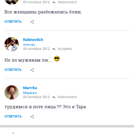
09 октября 2012
Rabinovitch
Все женщины разбежались блин.
ОТВЕТИТЬ
Rabinovitch
veteran
09 октября 2012
AcliptikA
Не по мужикам ли....
ОТВЕТИТЬ
Marrrka
Марина
09 октября 2012
Rabinovitch
трудимся в поте лица.!!!! Это я Тара
ОТВЕТИТЬ