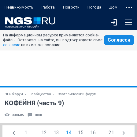
Недвижимость
Работа
Новости
Погода
Дом
На информационном ресурсе применяются cookie-
Согласен
файлы. Оставаясь на сайте, вы подтверждаете свое
согласие
на их использование.
НГС.Форум
Сообщества
Эзотерический форум
КОФЕЙНЯ (часть 9)
330685
1000
1
...
12
13
14
15
16
...
21