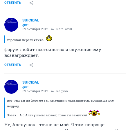
ОТВЕТИТЬ
SUICIDAL
guru
09 октября 2012
Natalka98
хорошая перспектива...
форум любит постоянство и служение ему
вознаграждает.
ОТВЕТИТЬ
SUICIDAL
guru
09 октября 2012
Regyna
вот чем ты на форуме занимаешься, оказывается: троллишь все
подряд.
Эээээ... А с Аленушком, может, тоже ты замутил?
Не, Аленушок - точно не мой. Я там попроще