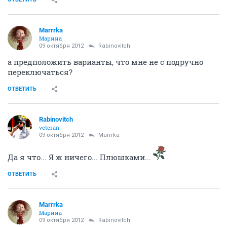
Marrrka
Марина
09 октября 2012
Rabinovitch
а предположить варианты, что мне не с подручно
переключаться?
ОТВЕТИТЬ
Rabinovitch
veteran
09 октября 2012
Marrrka
Да я что... Я ж ничего... Плюшками...
ОТВЕТИТЬ
Marrrka
Марина
09 октября 2012
Rabinovitch