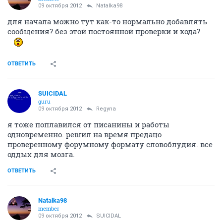
09 октября 2012
Natalka98
для начала можно тут как-то нормально добавлять
сообщения? без этой постоянной проверки и кода?
ОТВЕТИТЬ
SUICIDAL
guru
09 октября 2012
Regyna
я тоже поплавился от писанины и работы
одновременно. решил на время предацо
проверенному форумному формату словоблудия. все
оддых для мозга.
ОТВЕТИТЬ
Natalka98
member
09 октября 2012
SUICIDAL