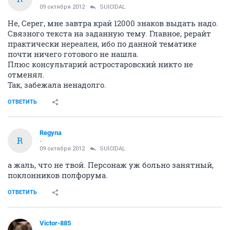
09 октября 2012
SUICIDAL
Не, Серег, мне завтра край 12000 знаков выдать надо.
Связного текста на заданную тему. Главное, рерайт
практически нереален, ибо по данной тематике
почти ничего готового не нашла.
Плюс консультарий астростаровский никто не
отменял.
Так, забежала ненадолго.
ОТВЕТИТЬ
Regyna
R
-
09 октября 2012
SUICIDAL
а жаль, что не твой. Персонаж уж больно занятный,
поклонников полфорума.
ОТВЕТИТЬ
Victor-885