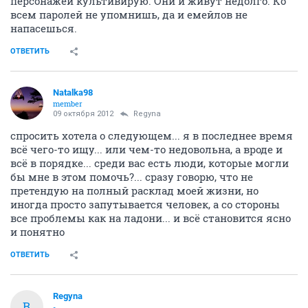
персонажей культивирую. Они и живут недолго. Ко
всем паролей не упомнишь, да и емейлов не
напасешься.
ОТВЕТИТЬ
Natalka98
member
09 октября 2012
Regyna
спросить хотела о следующем... я в последнее время
всё чего-то ищу... или чем-то недовольна, а вроде и
всё в порядке... среди вас есть люди, которые могли
бы мне в этом помочь?... сразу говорю, что не
претендую на полный расклад моей жизни, но
иногда просто запутывается человек, а со стороны
все проблемы как на ладони... и всё становится ясно
и понятно
ОТВЕТИТЬ
Regyna
R
-