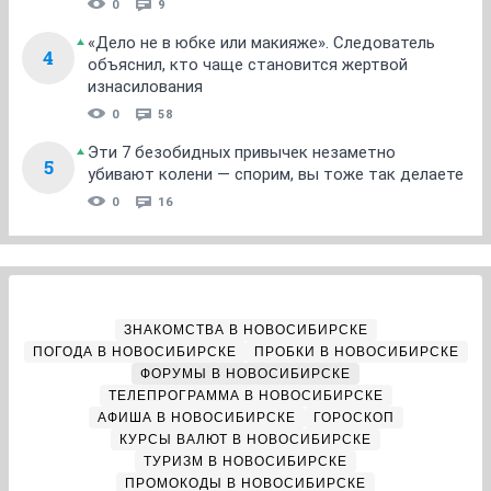
0
9
«Дело не в юбке или макияже». Следователь
4
объяснил, кто чаще становится жертвой
изнасилования
0
58
Эти 7 безобидных привычек незаметно
5
убивают колени — спорим, вы тоже так делаете
0
16
ЗНАКОМСТВА В НОВОСИБИРСКЕ
ПОГОДА В НОВОСИБИРСКЕ
ПРОБКИ В НОВОСИБИРСКЕ
ФОРУМЫ В НОВОСИБИРСКЕ
ТЕЛЕПРОГРАММА В НОВОСИБИРСКЕ
АФИША В НОВОСИБИРСКЕ
ГОРОСКОП
КУРСЫ ВАЛЮТ В НОВОСИБИРСКЕ
ТУРИЗМ В НОВОСИБИРСКЕ
ПРОМОКОДЫ В НОВОСИБИРСКЕ