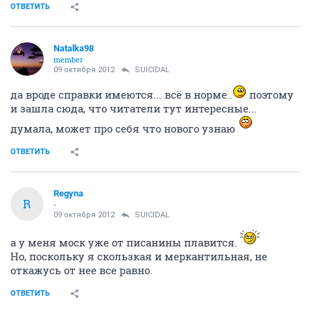
ОТВЕТИТЬ
Natalka98
member
09 октября 2012
SUICIDAL
да вроде справки имеются... всё в норме..
поэтому
и зашла сюда, что читатели тут интересные...
думала, может про себя что нового узнаю
ОТВЕТИТЬ
Regyna
R
-
09 октября 2012
SUICIDAL
а у меня моск уже от писанины плавится.
Но, поскольку я скользкая и меркантильная, не
откажусь от нее все равно.
ОТВЕТИТЬ