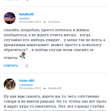
Natalka98
member
09 октября 2012
SUICIDAL
спасибо, попробую, просто хотелось в живую
пообщаться, а не ждать ответа месяц... когда
случайно кто-нибудь увидит... у меня так не всега, а
временами накатывает. может просто к психологу
обратиться?... в любом случае всем спасибо за
ответы.
ОТВЕТИТЬ
Victor-885
странник
09 октября 2012
Natalka98
Ну как вам сказать, ищете вы то, чего, собственно
говоря и не имели раньше. Не то, чтобы оно вот было
и вдруг куда-то закатилось. Нет, все гораздо глубже.
Скорее всего ищете свою потеряную жизнь. Ну вот не