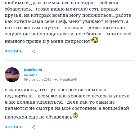
любимый, да и в семье всё в порядке... собакой
обзавелась... (тоже давно мечтала) есть верные
друзья, на которых всегда могу положиться...работа
как хотела-сама себе шеф, меня уважают и ценят, а
вот что же там глубже... не знаю... действительно
ощущение неполноценности, но с болью... может всё
намного проще и у меня депрессия?
ОТВЕТИТЬ
Natalka98
member
09 октября 2012
Natalka98
я извиняюсь, что тут настроение немного
подпортила... всем желаю хорошего вечера и успеха!
я же должна удалиться... дела как-то сами не
делаются не смотря на моё состояние, а волшебной
палочкой ещё не обзавелась
ОТВЕТИТЬ