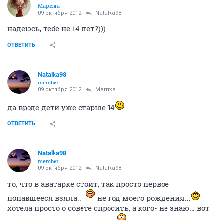
Марина
09 октября 2012
Natalka98
надеюсь, тебе не 14 лет?)))
ОТВЕТИТЬ
Natalka98
member
09 октября 2012
Marrrka
да вроде дети уже старше 14
ОТВЕТИТЬ
Natalka98
member
09 октября 2012
Natalka98
то, что в аватарке стоит, так просто первое
попавшееся взяла...
не год моего рождения...
хотела просто о совете спросить, а кого- не знаю... вот