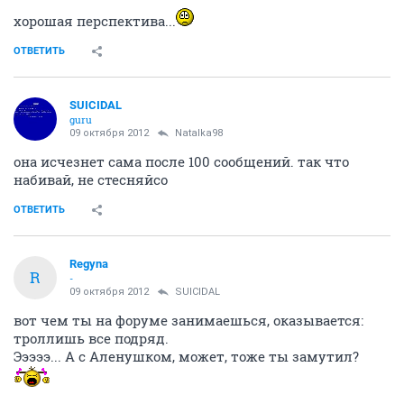
хорошая перспектива...
ОТВЕТИТЬ
SUICIDAL
guru
09 октября 2012
Natalka98
она исчезнет сама после 100 сообщений. так что
набивай, не стесняйсо
ОТВЕТИТЬ
Regyna
R
-
09 октября 2012
SUICIDAL
вот чем ты на форуме занимаешься, оказывается:
троллишь все подряд.
Эээээ... А с Аленушком, может, тоже ты замутил?