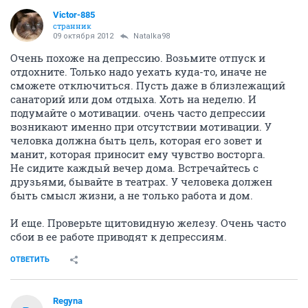
Victor-885
странник
09 октября 2012
Natalka98
Очень похоже на депрессию. Возьмите отпуск и
отдохните. Только надо уехать куда-то, иначе не
сможете отключиться. Пусть даже в близлежащий
санаторий или дом отдыха. Хоть на неделю. И
подумайте о мотивации. очень часто депрессии
возникают именно при отсутствии мотивации. У
человка должна быть цель, которая его зовет и
манит, которая приносит ему чувство восторга.
Не сидите каждый вечер дома. Встречайтесь с
друзьями, бывайте в театрах. У человека должен
быть смысл жизни, а не только работа и дом.
И еще. Проверьте щитовидную железу. Очень часто
сбои в ее работе приводят к депрессиям.
ОТВЕТИТЬ
Regyna