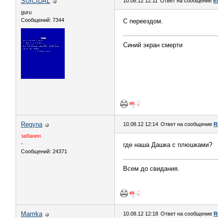
SUICIDAL
10.08.12 12:11
Ответ на сообщение
К
guru
Сообщений: 7344
С переездом.
Синий экран смерти
Regyna
10.08.12 12:14
Ответ на сообщение
R
забанен
-
где наша Дашка с плюшками?
Сообщений: 24371
Всем до свидания.
Marrrka
10.08.12 12:18
Ответ на сообщение
R