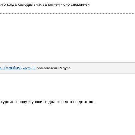
ак-то когда холодильник заполнен - оно спокойней
e: КОФЕЙНЯ (часть 5)
пользователя
Regyna
 куржит голову и уносит в далекое летнее детство...