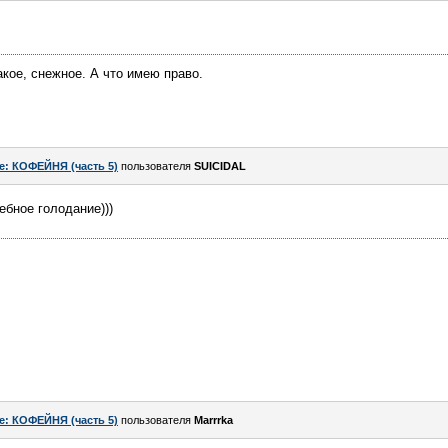
акое, снежное. А что имею право.
e: КОФЕЙНЯ (часть 5)
пользователя
SUICIDAL
ебное голодание)))
e: КОФЕЙНЯ (часть 5)
пользователя
Marrrka