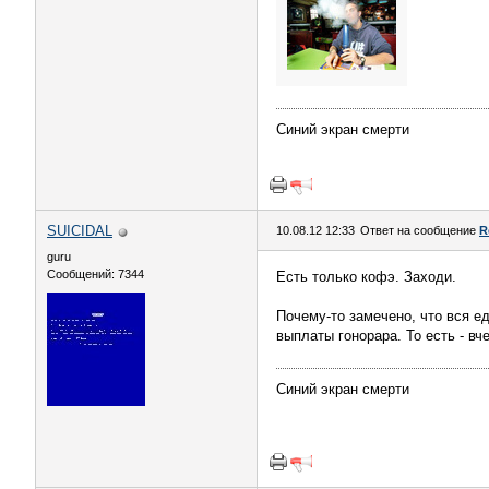
Синий экран смерти
SUICIDAL
10.08.12 12:33
Ответ на сообщение
R
guru
Сообщений: 7344
Есть только кофэ. Заходи.
Почему-то замечено, что вся ед
выплаты гонорара. То есть - вче
Синий экран смерти