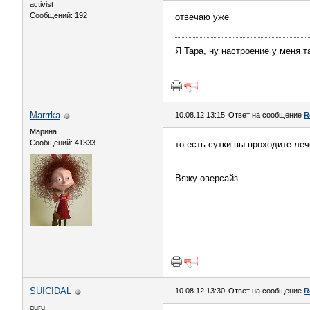
activist
Сообщений: 192
отвечаю уже
Я Тара, ну настроение у меня т
Marrrka
10.08.12 13:15
Ответ на сообщение
R
Марина
Сообщений: 41333
то есть сутки вы проходите леч
Вяжу оверсайз
SUICIDAL
10.08.12 13:30
Ответ на сообщение
R
guru