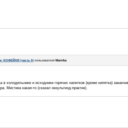
e: КОФЕЙНЯ (часть 5)
пользователя
Marrrka
а в холодильнике и исходники горячих напитков (кроме кипятка) заканчи
ра. Мистика какая-то (сказал оккультизд-практик).