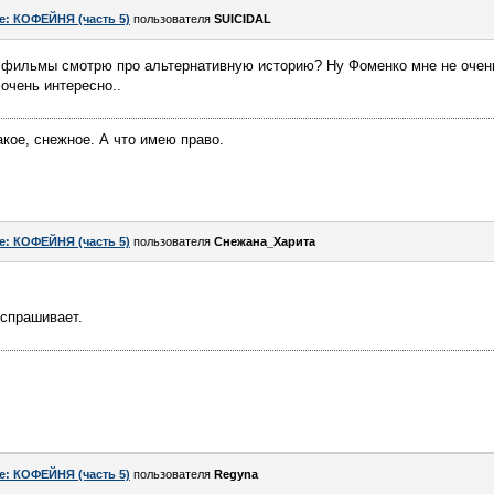
e: КОФЕЙНЯ (часть 5)
пользователя
SUICIDAL
 фильмы смотрю про альтернативную историю? Ну Фоменко мне не очень 
очень интересно..
акое, снежное. А что имею право.
e: КОФЕЙНЯ (часть 5)
пользователя
Снежана_Харита
 спрашивает.
e: КОФЕЙНЯ (часть 5)
пользователя
Regyna