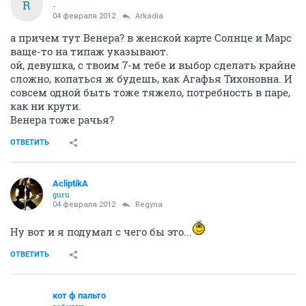
R
-
04 февраля 2012
Arkadia
а причем тут Венера? в женской карте Солнце и Марс
ваще-то на типаж указывают.
ой, девушка, с твоим 7-м тебе и выбор сделать крайне
сложно, копаться ж будешь, как Агафья Тихоновна. И
совсем одной быть тоже тяжело, потребность в паре,
как ни крути.
Венера тоже рачья?
ОТВЕТИТЬ
AcliptikA
guru
04 февраля 2012
Regyna
Ну вот и я подумал с чего бы это...
ОТВЕТИТЬ
кот ф пальто