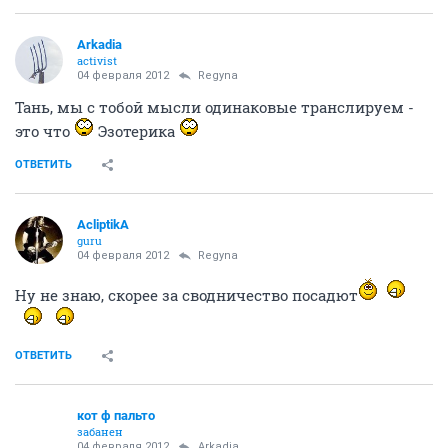
Arkadia
activist
04 февраля 2012
Regyna
Тань, мы с тобой мысли одинаковые транслируем -
это что
Эзотерика
ОТВЕТИТЬ
AcliptikA
guru
04 февраля 2012
Regyna
Ну не знаю, скорее за сводничество посадют
ОТВЕТИТЬ
кот ф пальто
забанен
04 февраля 2012
Arkadia