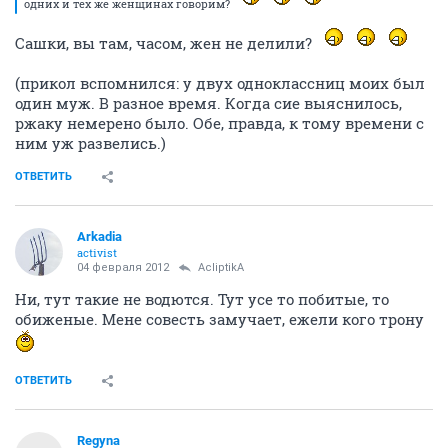
одних и тех же женщинах говорим?
Сашки, вы там, часом, жен не делили?
(прикол вспомнился: у двух одноклассниц моих был
один муж. В разное время. Когда сие выяснилось,
ржаку немерено было. Обе, правда, к тому времени с
ним уж развелись.)
ОТВЕТИТЬ
Arkadia
activist
04 февраля 2012
AcliptikA
Ни, тут такие не водются. Тут усе то побитые, то
обиженые. Мене совесть замучает, ежели кого трону
ОТВЕТИТЬ
Regyna