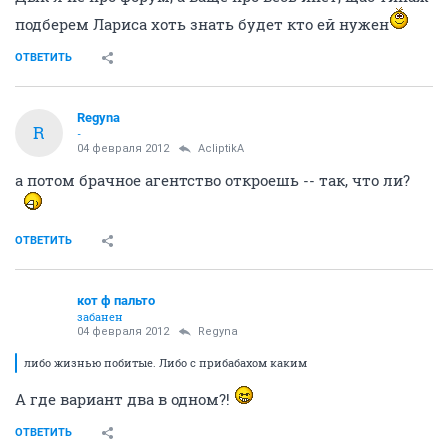
подберем Лариса хоть знать будет кто ей нужен
ОТВЕТИТЬ
Regyna
R
-
04 февраля 2012
AcliptikA
а потом брачное агентство откроешь -- так, что ли?
ОТВЕТИТЬ
кот ф пальто
забанен
04 февраля 2012
Regyna
либо жизнью побитые. Либо с прибабахом каким
А где вариант два в одном?!
ОТВЕТИТЬ