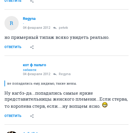
ОТВЕТИТЬ
Regyna
R
-
04 февраля 2012
petvik
но примерный типаж всяко увидеть реально.
ОТВЕТИТЬ
кот ф пальто
забанен
04 февраля 2012
Regyna
не попадались ему, видимо, такие жены.
Ну кагбэ-да...попадались самые яркие
представительницы женского племени...Если стерва,
то королева стерв, если....ну вопщем ясно.
ОТВЕТИТЬ