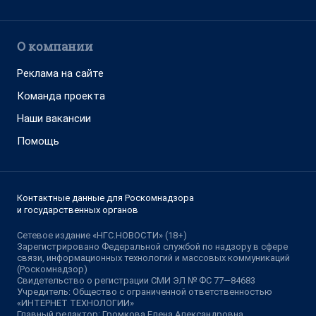
О компании
Реклама на сайте
Команда проекта
Наши вакансии
Помощь
Контактные данные для Роскомнадзора
и государственных органов
Сетевое издание «НГС.НОВОСТИ» (18+)
Зарегистрировано Федеральной службой по надзору в сфере
связи, информационных технологий и массовых коммуникаций
(Роскомнадзор)
Свидетельство о регистрации СМИ ЭЛ № ФС 77—84683
Учредитель: Общество с ограниченной ответственностью
«ИНТЕРНЕТ ТЕХНОЛОГИИ»
Главный редактор: Громкова Елена Александровна