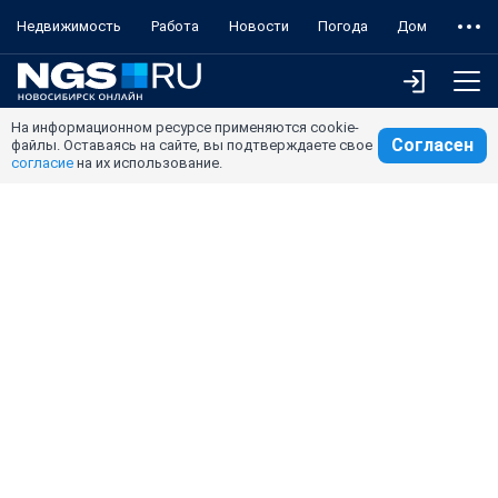
Недвижимость
Работа
Новости
Погода
Дом
На информационном ресурсе применяются cookie-
Согласен
файлы. Оставаясь на сайте, вы подтверждаете свое
согласие
на их использование.