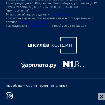
Адрес редакции: 630099, Россия, Новосибирск, ул. Ленина, д. 12,
6 этаж, телефон 8 (383) 212-52-52, 8 (923) 157-00-00
(круглосуточно)
Электронный адрес редакции:
ngs@shkulev.ru
Контактные данные для Роскомнадзора и государственных
органов:
juristnsk@shkulev.ru
Техподдержка:
help@shkulev.ru
, 8 (800) 200-03-83 (доб.3)
Разработка — ООО «Интернет Технологии»