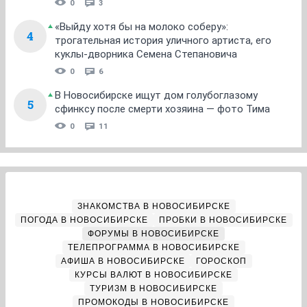
0
3
«Выйду хотя бы на молоко соберу»:
4
трогательная история уличного артиста, его
куклы-дворника Семена Степановича
0
6
В Новосибирске ищут дом голубоглазому
5
сфинксу после смерти хозяина — фото Тима
0
11
ЗНАКОМСТВА В НОВОСИБИРСКЕ
ПОГОДА В НОВОСИБИРСКЕ
ПРОБКИ В НОВОСИБИРСКЕ
ФОРУМЫ В НОВОСИБИРСКЕ
ТЕЛЕПРОГРАММА В НОВОСИБИРСКЕ
АФИША В НОВОСИБИРСКЕ
ГОРОСКОП
КУРСЫ ВАЛЮТ В НОВОСИБИРСКЕ
ТУРИЗМ В НОВОСИБИРСКЕ
ПРОМОКОДЫ В НОВОСИБИРСКЕ