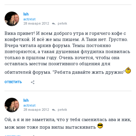
lsh
activist
28 января 2012
petvik
Вика привет! И всем доброго утра и горячего кофе с
конфеткой. И всё же мы пишем. А Тани нет. Грустно.
Вчера читала архив форума. Темы постоянно
повторяются, а такая душевная флудилка появилась
только в пршлом году. Очень хочется, чтобы она
оставлась местом позитивного общения для
обитателей форума. "Ребята давайте жить дружно"
ОТВЕТИТЬ
lsh
activist
28 января 2012
petvik
Ой, а я и не заметила, что у тебя сменилась ава и ник,
мож мне тоже пора вилы вытаскивать