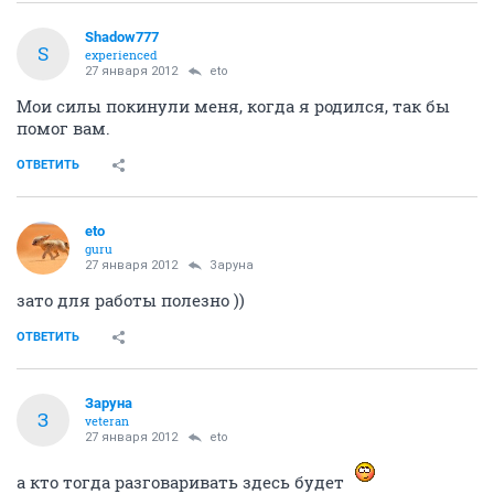
Shadow777
S
experienced
27 января 2012
eto
Мои силы покинули меня, когда я родился, так бы
помог вам.
ОТВЕТИТЬ
eto
guru
27 января 2012
Заруна
зато для работы полезно ))
ОТВЕТИТЬ
Заруна
З
veteran
27 января 2012
eto
а кто тогда разговаривать здесь будет