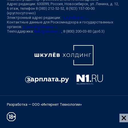
Адрес редакции: 630099, Россия, Новосибирск, ул. Ленина, д. 12,
6 этаж, телефон 8 (383) 212-52-52, 8 (923) 157-00-00
(круглосуточно)
Электронный адрес редакции:
ngs@shkulev.ru
Контактные данные для Роскомнадзора и государственных
органов:
juristnsk@shkulev.ru
Техподдержка:
help@shkulev.ru
, 8 (800) 200-03-83 (доб.3)
Разработка — ООО «Интернет Технологии»