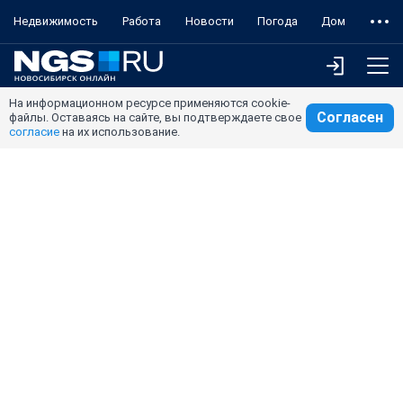
Недвижимость
Работа
Новости
Погода
Дом
На информационном ресурсе применяются cookie-
Согласен
файлы. Оставаясь на сайте, вы подтверждаете свое
согласие
на их использование.