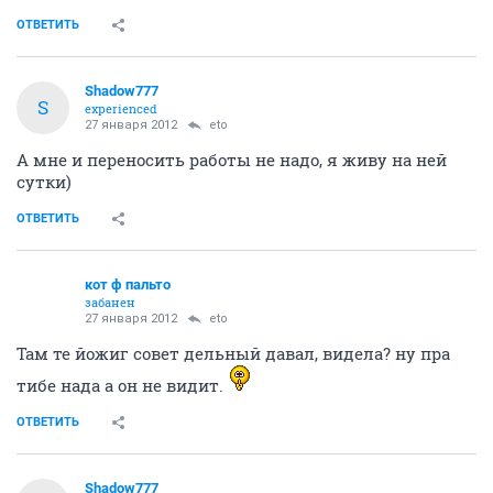
ОТВЕТИТЬ
Shadow777
S
experienced
27 января 2012
eto
А мне и переносить работы не надо, я живу на ней
сутки)
ОТВЕТИТЬ
кот ф пальто
забанен
27 января 2012
eto
Там те йожиг совет дельный давал, видела? ну пра
тибе нада а он не видит.
ОТВЕТИТЬ
Shadow777