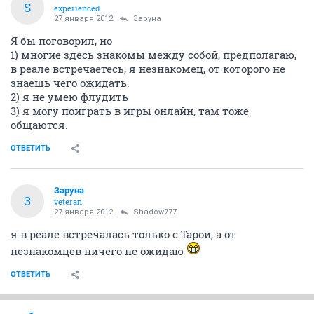
S
experienced
27 января 2012
Заруна
Я бы поговорил, но
1) многие здесь знакомы между собой, предполагаю,
в реале встречаетесь, я незнакомец, от которого не
знаешь чего ожидать.
2) я не умею флудить
3) я могу поиграть в игры онлайн, там тоже
общаются.
ОТВЕТИТЬ
Заруна
З
veteran
27 января 2012
Shadow777
я в реале встречалась только с Тарой, а от
незнакомцев ничего не ожидаю
ОТВЕТИТЬ