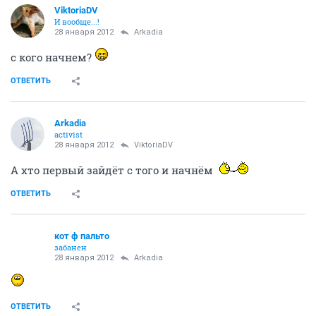
ViktoriaDV
И вообще...!
28 января 2012
Arkadia
с кого начнем?
ОТВЕТИТЬ
Arkadia
activist
28 января 2012
ViktoriaDV
А хто первый зайдёт с того и начнём
ОТВЕТИТЬ
кот ф пальто
забанен
28 января 2012
Arkadia
ОТВЕТИТЬ