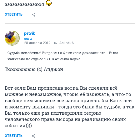
эээээээээээээюя
ОТВЕТИТЬ
petvik
guru
28 января 2012
AcliptikA
Судьба неизбежна! Вчера мы с Фениксом доказали это... Было
написано по судьбе "ВОТКА!" была водка...
Тююююююю (с) Апджон
Вот если Вам прописана вотка, Вы сделали всё
можное и невозможное, чтобы её избежать, а что-то
вообще немыслимое всё равно привело бы Вас к ней
и моменту выпивки - тогда это была бы судьба, а так
Вы только еще раз подтвердили теорию
человеческого права выбора на реализацию своих
события))))
ОТВЕТИТЬ