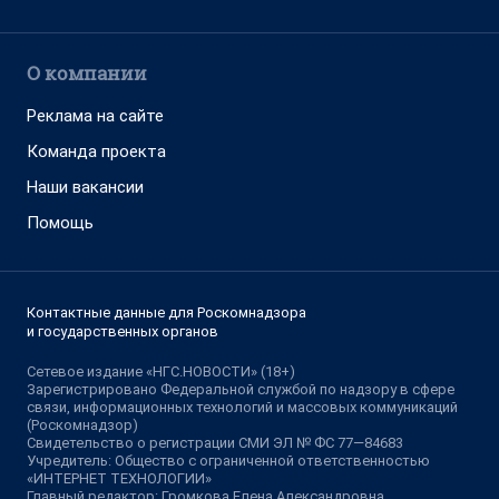
О компании
Реклама на сайте
Команда проекта
Наши вакансии
Помощь
Контактные данные для Роскомнадзора
и государственных органов
Сетевое издание «НГС.НОВОСТИ» (18+)
Зарегистрировано Федеральной службой по надзору в сфере
связи, информационных технологий и массовых коммуникаций
(Роскомнадзор)
Свидетельство о регистрации СМИ ЭЛ № ФС 77—84683
Учредитель: Общество с ограниченной ответственностью
«ИНТЕРНЕТ ТЕХНОЛОГИИ»
Главный редактор: Громкова Елена Александровна