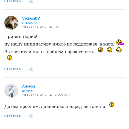
ОТВЕТИТЬ
ViktoriaDV
И вообще...!
28 января 2012
lsh
Привет, Ларис!
ну нашу инициативу никто не поддержал, а жаль
Вытаскивай вилы, пойдем народ гонять
ОТВЕТИТЬ
Arkadia
activist
28 января 2012
ViktoriaDV
Да без проблем, давненько я народ не гоняла
ОТВЕТИТЬ