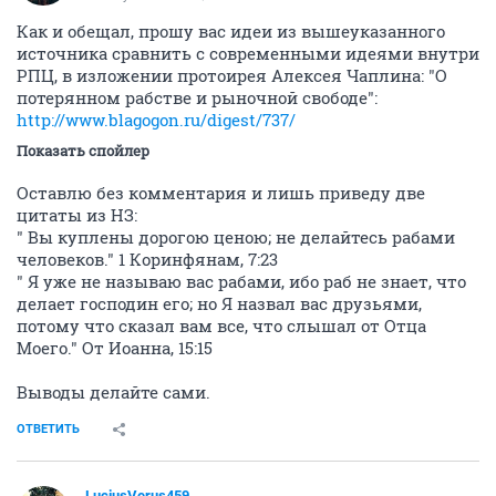
Как и обещал, прошу вас идеи из вышеуказанного
источника сравнить с современными идеями внутри
РПЦ, в изложении протоирея Алексея Чаплина: "О
потерянном рабстве и рыночной свободе":
http://www.blagogon.ru/digest/737/
Показать спойлер
Оставлю без комментария и лишь приведу две
цитаты из НЗ:
" Вы куплены дорогою ценою; не делайтесь рабами
человеков." 1 Коринфянам, 7:23
" Я уже не называю вас рабами, ибо раб не знает, что
делает господин его; но Я назвал вас друзьями,
потому что сказал вам все, что слышал от Отца
Моего." От Иоанна, 15:15
Выводы делайте сами.
ОТВЕТИТЬ
LuciusVerus459