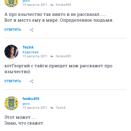
guru
15 августа 2011
feniks459
А про язычество так никто и не рассказал......
Вот и место ему в мире. Определенное людьми.
ОТВЕТИТЬ
TezirA
Кудесник
15 августа 2011
feniks459
котГеоргий с тайги приедет мож расскажет про
язычество)
ОТВЕТИТЬ
feniks459
guru
15 августа 2011
TezirA
Этот может.....
Знаю, что скажет.